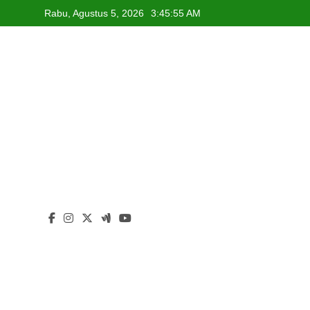
Skip
Rabu, Agustus 5, 2026
3:45:57 AM
to
content