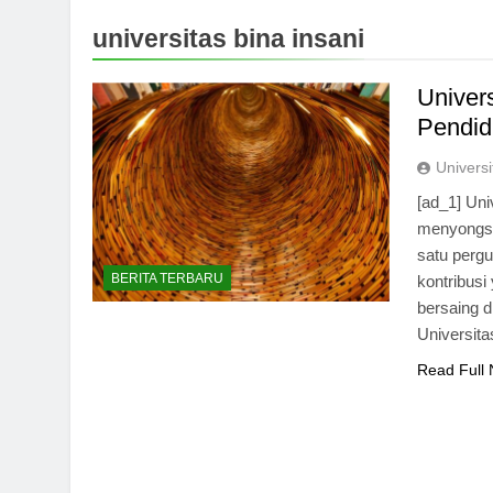
universitas bina insani
Univer
Pendid
Universi
[ad_1] Uni
menyongso
satu pergu
BERITA TERBARU
kontribusi
bersaing d
Universit
Read Full