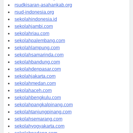
rsud-natunakab.org
rsudkisaran-asahankab.org
rsud-indonesia.org
sekolahindonesia.id
sekolahjambi.com
sekolahriau.com
sekolahpalembang.com
sekolahlampung.com
sekolahsamarinda.com
sekolahbandung.com
sekolahdenpasar.com
sekolahjakarta.com
sekolahmedan.com
sekolahaceh.com
sekolahbengkulu.com
sekolahpangkalpinang.com
sekolahtanjungpinang.com
sekolahsemarang.com
sekolahyogyakarta.com