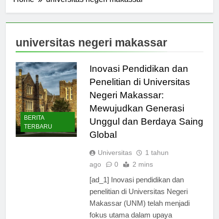
Home
universitas negeri makassar
universitas negeri makassar
Inovasi Pendidikan dan
Penelitian di Universitas
Negeri Makassar:
Mewujudkan Generasi
BERITA
Unggul dan Berdaya Saing
TERBARU
Global
Universitas
1 tahun
ago
0
2 mins
[ad_1] Inovasi pendidikan dan
penelitian di Universitas Negeri
Makassar (UNM) telah menjadi