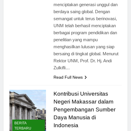
fokus utama dalam upaya
menciptakan generasi unggul dan
berdaya saing global. Dengan
semangat untuk terus berinovasi,
UNM telah berhasil menciptakan
berbagai program pendidikan dan
penelitian yang mampu
menghasilkan lulusan yang siap
bersaing di tingkat global. Menurut
Rektor UNM, Prof. Dr. Hj. Andi
Zulkifli…
Read Full News
Kontribusi Universitas
Negeri Makassar dalam
Pengembangan Sumber
Daya Manusia di
BERITA
Indonesia