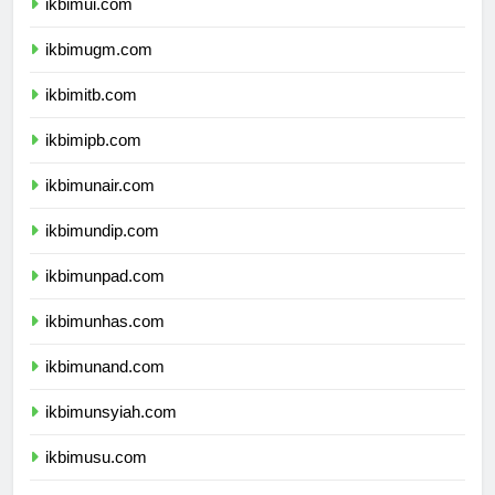
ikbimui.com
ikbimugm.com
ikbimitb.com
ikbimipb.com
ikbimunair.com
ikbimundip.com
ikbimunpad.com
ikbimunhas.com
ikbimunand.com
ikbimunsyiah.com
ikbimusu.com