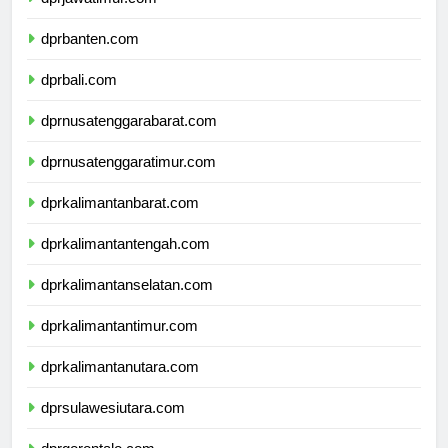
dprjawatimur.com
dprbanten.com
dprbali.com
dprnusatenggarabarat.com
dprnusatenggaratimur.com
dprkalimantanbarat.com
dprkalimantantengah.com
dprkalimantanselatan.com
dprkalimantantimur.com
dprkalimantanutara.com
dprsulawesiutara.com