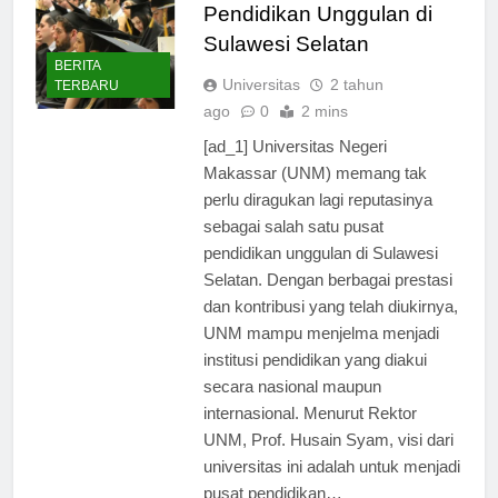
Makassar: Menjadi Pusat
Pendidikan Unggulan di
Sulawesi Selatan
BERITA
Universitas
2 tahun
TERBARU
ago
0
2 mins
[ad_1] Universitas Negeri
Makassar (UNM) memang tak
perlu diragukan lagi reputasinya
sebagai salah satu pusat
pendidikan unggulan di Sulawesi
Selatan. Dengan berbagai prestasi
dan kontribusi yang telah diukirnya,
UNM mampu menjelma menjadi
institusi pendidikan yang diakui
secara nasional maupun
internasional. Menurut Rektor
UNM, Prof. Husain Syam, visi dari
universitas ini adalah untuk menjadi