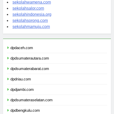
sekolahnabire.com
sekolahwamena.com
sekolahsalor.com
sekolahindonesia.org
sekolahsorong.com
sekolahmamuju.com
dpdaceh.com
dpdsumaterautara.com
dpdsumaterabarat.com
dpdriau.com
dpdjambi.com
dpdsumateraselatan.com