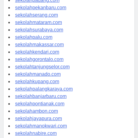
sekolahpadang.com
sekolahpekanbaru.com
sekolahserang.com
sekolahmataram.com
sekolahsurabaya.com
sekolahpalu.com
sekolahmakassar.com
sekolahkendari.com
sekolahgorontalo.com
sekolahtanjungselor.com
sekolahmanado.com
sekolahkupang.com
sekolahpalangkaraya.com
sekolahbanjarbaru.com
sekolahpontianak.com
sekolahambon.com
sekolahjayapura.com
sekolahmanokwari.com