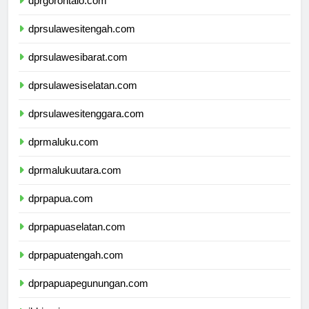
dprgorontalo.com
dprsulawesitengah.com
dprsulawesibarat.com
dprsulawesiselatan.com
dprsulawesitenggara.com
dprmaluku.com
dprmalukuutara.com
dprpapua.com
dprpapuaselatan.com
dprpapuatengah.com
dprpapuapegunungan.com