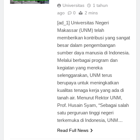
TERBARU
Universitas
1 tahun
ago
0
2 mins
[ad_1] Universitas Negeri
Makassar (UNM) telah
memberikan kontribusi yang sangat
besar dalam pengembangan
sumber daya manusia di Indonesia.
Melalui berbagai program dan
kegiatan yang mereka
selenggarakan, UNM terus
berupaya untuk meningkatkan
kualitas tenaga kerja yang ada di
tanah air. Menurut Rektor UNM,
Prof. Husain Syam, “Sebagai salah
satu perguruan tinggi negeri
terkemuka di Indonesia, UNM…
Read Full News