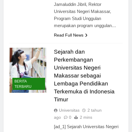
Makassar. Menurut Prof. Dr.
Jamaluddin Jibril, Rektor
Universitas Negeri Makassar,
Program Studi Unggulan
merupakan program unggulan…
Read Full News
Sejarah dan
Perkembangan
Universitas Negeri
Makassar sebagai
BERITA
Lembaga Pendidikan
TERBARU
Terkemuka di Indonesia
Timur
Universitas
2 tahun
ago
0
2 mins
[ad_1] Sejarah Universitas Negeri