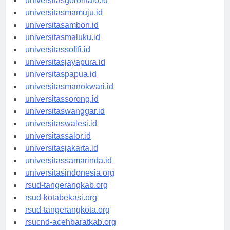
universitasgorontalo.id
universitasmamuju.id
universitasambon.id
universitasmaluku.id
universitassofifi.id
universitasjayapura.id
universitaspapua.id
universitasmanokwari.id
universitassorong.id
universitaswanggar.id
universitaswalesi.id
universitassalor.id
universitasjakarta.id
universitassamarinda.id
universitasindonesia.org
rsud-tangerangkab.org
rsud-kotabekasi.org
rsud-tangerangkota.org