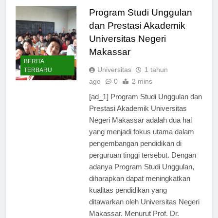
Program Studi Unggulan
dan Prestasi Akademik
Universitas Negeri
Makassar
BERITA
Universitas
1 tahun
TERBARU
ago
0
2 mins
[ad_1] Program Studi Unggulan dan
Prestasi Akademik Universitas
Negeri Makassar adalah dua hal
yang menjadi fokus utama dalam
pengembangan pendidikan di
perguruan tinggi tersebut. Dengan
adanya Program Studi Unggulan,
diharapkan dapat meningkatkan
kualitas pendidikan yang
ditawarkan oleh Universitas Negeri