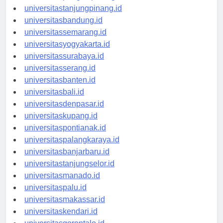
universitaspangkalpinang.id
universitastanjungpinang.id
universitasbandung.id
universitassemarang.id
universitasyogyakarta.id
universitassurabaya.id
universitasserang.id
universitasbanten.id
universitasbali.id
universitasdenpasar.id
universitaskupang.id
universitaspontianak.id
universitaspalangkaraya.id
universitasbanjarbaru.id
universitastanjungselor.id
universitasmanado.id
universitaspalu.id
universitasmakassar.id
universitaskendari.id