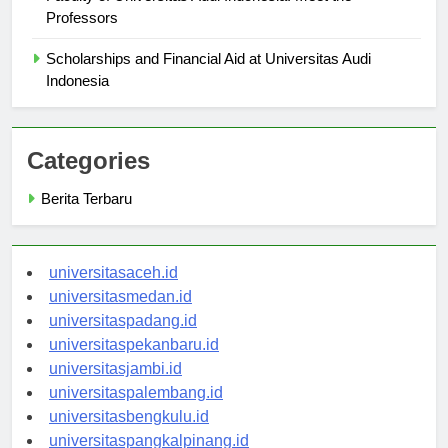
Faculty of Universitas Audi Indonesia: Meet the
Professors
Scholarships and Financial Aid at Universitas Audi
Indonesia
Categories
Berita Terbaru
universitasaceh.id
universitasmedan.id
universitaspadang.id
universitaspekanbaru.id
universitasjambi.id
universitaspalembang.id
universitasbengkulu.id