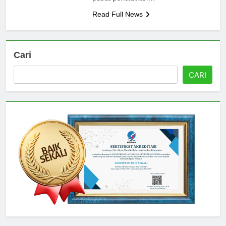
pusat pendidikan…
Read Full News
Cari
CARI