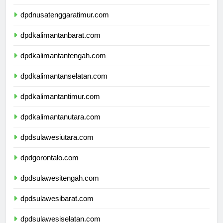
dpdnusatenggarabarat.com
dpdnusatenggaratimur.com
dpdkalimantanbarat.com
dpdkalimantantengah.com
dpdkalimantanselatan.com
dpdkalimantantimur.com
dpdkalimantanutara.com
dpdsulawesiutara.com
dpdgorontalo.com
dpdsulawesitengah.com
dpdsulawesibarat.com