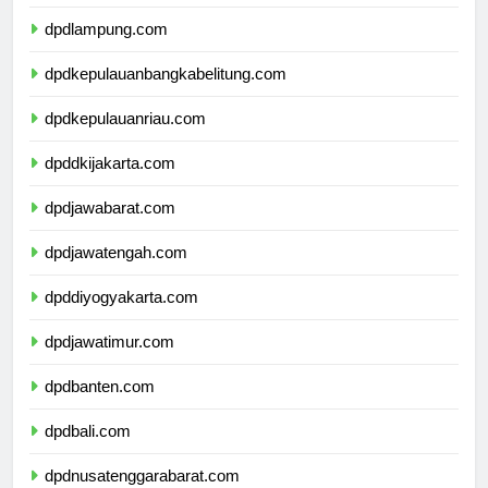
dpdbengkulu.com
dpdlampung.com
dpdkepulauanbangkabelitung.com
dpdkepulauanriau.com
dpddkijakarta.com
dpdjawabarat.com
dpdjawatengah.com
dpddiyogyakarta.com
dpdjawatimur.com
dpdbanten.com
dpdbali.com