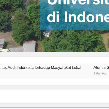
 terhadap Masyarakat Lokal
Alumni Success Stories from
2 Hari Ago