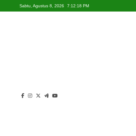
Skip
Sabtu, Agustus 8, 2026
7:12:19 PM
to
content