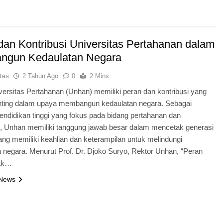
dan Kontribusi Universitas Pertahanan dalam
ngun Kedaulatan Negara
tas
2 Tahun Ago
0
2 Mins
versitas Pertahanan (Unhan) memiliki peran dan kontribusi yang
nting dalam upaya membangun kedaulatan negara. Sebagai
ndidikan tinggi yang fokus pada bidang pertahanan dan
 Unhan memiliki tanggung jawab besar dalam mencetak generasi
ng memiliki keahlian dan keterampilan untuk melindungi
 negara. Menurut Prof. Dr. Djoko Suryo, Rektor Unhan, “Peran
dak…
 News