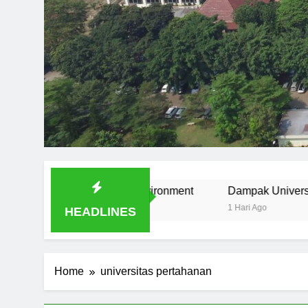
elcoming Environment
Dampak Universitas Audi Indonesia
1 Hari Ago
HEADLINES
Home
universitas pertahanan