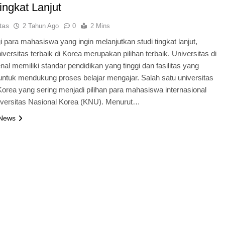
ingkat Lanjut
tas
2 Tahun Ago
0
2 Mins
i para mahasiswa yang ingin melanjutkan studi tingkat lanjut,
iversitas terbaik di Korea merupakan pilihan terbaik. Universitas di
nal memiliki standar pendidikan yang tinggi dan fasilitas yang
ntuk mendukung proses belajar mengajar. Salah satu universitas
 Korea yang sering menjadi pilihan para mahasiswa internasional
iversitas Nasional Korea (KNU). Menurut…
 News