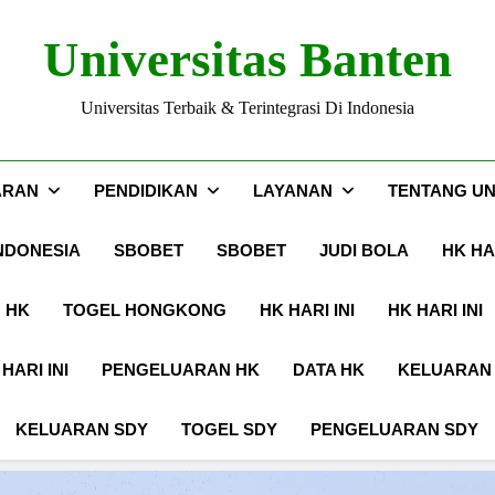
Universitas Banten
Universitas Terbaik & Terintegrasi Di Indonesia
ARAN
PENDIDIKAN
LAYANAN
TENTANG UN
INDONESIA
SBOBET
SBOBET
JUDI BOLA
HK HAR
 HK
TOGEL HONGKONG
HK HARI INI
HK HARI INI
HARI INI
PENGELUARAN HK
DATA HK
KELUARAN
KELUARAN SDY
TOGEL SDY
PENGELUARAN SDY