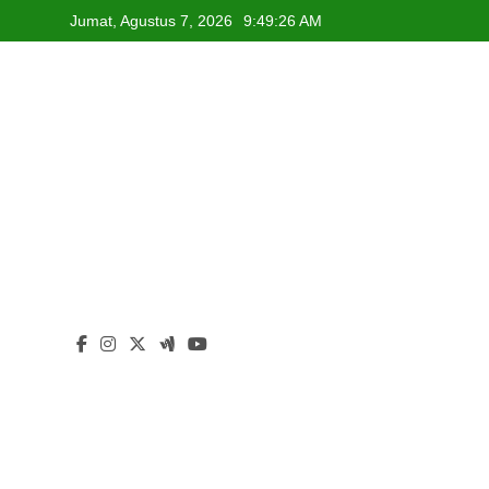
Skip
Jumat, Agustus 7, 2026
9:49:28 AM
to
content