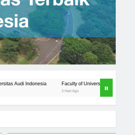
Faculty of Universitas Audi Indonesia: Meet the Professors
3 Hari Ago