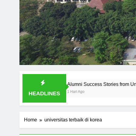
Alumni Success Stories from Universitas Audi Indonesia
1 Hari Ago
HEADLINES
Home
universitas terbaik di korea