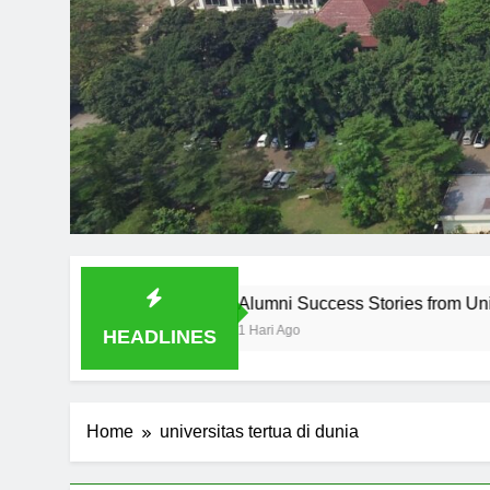
Alumni Success Stories from Universitas Audi Indonesia
1 Hari Ago
HEADLINES
Home
universitas tertua di dunia