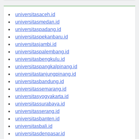
universitasaceh.id
universitasmedan.id
universitaspadang.id
universitaspekanbaru.id
universitasjambi.id
universitaspalembang.id
universitasbengkulu.id
universitaspangkalpinang.id
universitastanjungpinang.id
universitasbandung.id
universitassemarang.id
universitasyogyakarta.id
universitassurabaya.id
universitasserang.id
universitasbanten.id
universitasbali.id