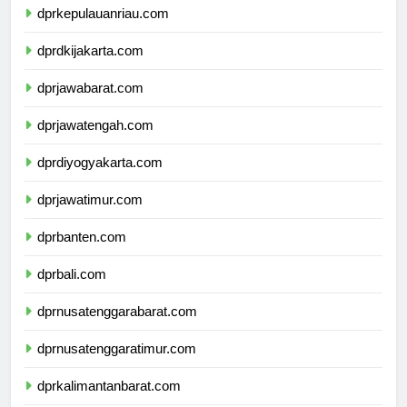
dprkepulauanriau.com
dprdkijakarta.com
dprjawabarat.com
dprjawatengah.com
dprdiyogyakarta.com
dprjawatimur.com
dprbanten.com
dprbali.com
dprnusatenggarabarat.com
dprnusatenggaratimur.com
dprkalimantanbarat.com