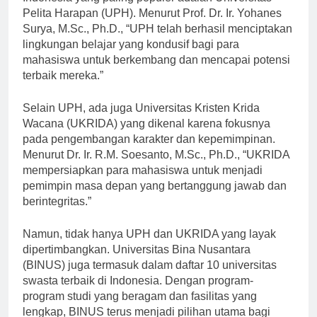
Indonesia yang paling populer adalah Universitas
Pelita Harapan (UPH). Menurut Prof. Dr. Ir. Yohanes
Surya, M.Sc., Ph.D., “UPH telah berhasil menciptakan
lingkungan belajar yang kondusif bagi para
mahasiswa untuk berkembang dan mencapai potensi
terbaik mereka.”
Selain UPH, ada juga Universitas Kristen Krida
Wacana (UKRIDA) yang dikenal karena fokusnya
pada pengembangan karakter dan kepemimpinan.
Menurut Dr. Ir. R.M. Soesanto, M.Sc., Ph.D., “UKRIDA
mempersiapkan para mahasiswa untuk menjadi
pemimpin masa depan yang bertanggung jawab dan
berintegritas.”
Namun, tidak hanya UPH dan UKRIDA yang layak
dipertimbangkan. Universitas Bina Nusantara
(BINUS) juga termasuk dalam daftar 10 universitas
swasta terbaik di Indonesia. Dengan program-
program studi yang beragam dan fasilitas yang