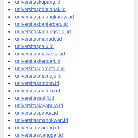
universitasdenpasar.id
universitaskupang.id
universitaspontianak.id
universitaspalangkaraya.id
universitasbanjarbaru.id
universitastanjungselor.id
universitasmanado.id
universitaspalu.id
universitasmakassar.id
universitaskendari.id
universitasgorontalo.id
universitasmamuju.id
universitasambon.id
universitasmaluku.id
universitassofifi.id
universitasjayapura.id
universitaspapua.id
universitasmanokwari.id
universitassorong.id