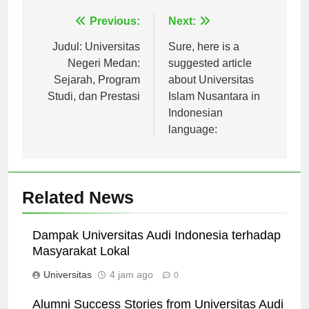
Navigasi
Previous:
Next:
pos
Judul: Universitas
Sure, here is a
Negeri Medan:
suggested article
Sejarah, Program
about Universitas
Studi, dan Prestasi
Islam Nusantara in
Indonesian
language:
Related News
Dampak Universitas Audi Indonesia terhadap
Masyarakat Lokal
Universitas
4 jam ago
0