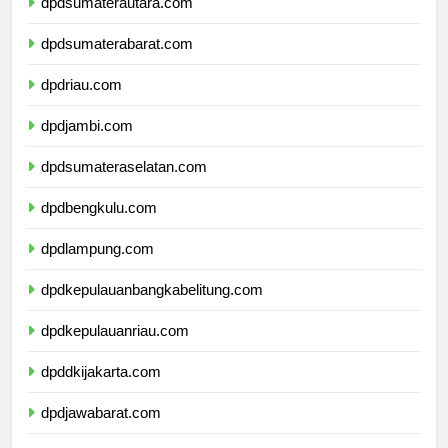
dpdsumaterautara.com
dpdsumaterabarat.com
dpdriau.com
dpdjambi.com
dpdsumateraselatan.com
dpdbengkulu.com
dpdlampung.com
dpdkepulauanbangkabelitung.com
dpdkepulauanriau.com
dpddkijakarta.com
dpdjawabarat.com