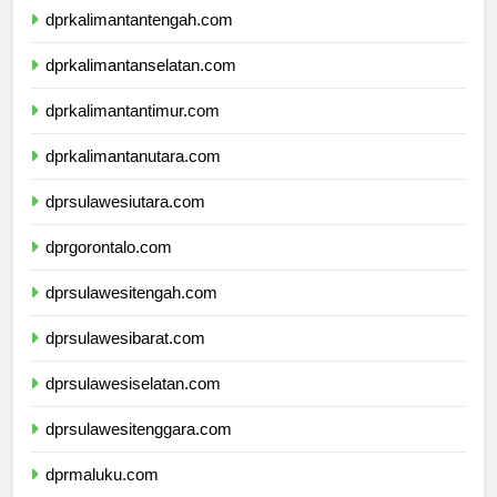
dprkalimantantengah.com
dprkalimantanselatan.com
dprkalimantantimur.com
dprkalimantanutara.com
dprsulawesiutara.com
dprgorontalo.com
dprsulawesitengah.com
dprsulawesibarat.com
dprsulawesiselatan.com
dprsulawesitenggara.com
dprmaluku.com