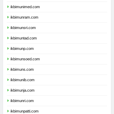
ikbimunesa.com
ikbimunimed.com
ikbimunram.com
ikbimunsri.com
ikbimuntad.com
ikbimunp.com
ikbimunsoed.com
ikbimuns.com
ikbimunib.com
ikbimunja.com
ikbimunri.com