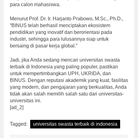
lengkap, BINUS terus menjadi pilihan utama bagi
para calon mahasiswa.
Menurut Prof. Dr. Ir. Harjanto Prabowo, M.Sc., Ph.D.,
“BINUS telah berhasil menciptakan ekosistem
pendidikan yang inovatif dan berorientasi pada
industri, sehingga para lulusannya siap untuk
bersaing di pasar kerja global.”
Jadi, jika Anda sedang mencari universitas swasta
terbaik di Indonesia yang paling populer, pastikan
untuk mempertimbangkan UPH, UKRIDA, dan
BINUS. Dengan reputasi akademik yang kuat, fasilitas
yang modern, dan pengajaran yang berkualitas, Anda
tidak akan salah memilih salah satu dari universitas-
universitas ini.
[ad_2]
Tagged:
universitas swasta terbaik di indonesia