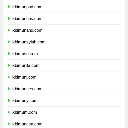
ikbimundip.com
ikbimunpad.com
ikbimunhas.com
ikbimunand.com
ikbimunsyiah.com
ikbimusu.com
ikbimunila.com
ikbimunj.com
ikbimunnes.com
ikbimuny.com
ikbimum.com