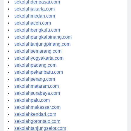
sekolahbandung.com
sekolahdenpasar.com
sekolahjakarta.com
sekolahmedan.com
sekolahaceh.com
sekolahbengkulu.com
sekolahpangkalpinang.com
sekolahtanjungpinang.com
sekolahsemarang.com
sekolahyogyakarta.com
sekolahpadang.com
sekolahpekanbaru.com
sekolahserang.com
sekolahmataram.com
sekolahsurabaya.com
sekolahpalu.com
sekolahmakassar.com
sekolahkendari.com
sekolahgorontalo.com