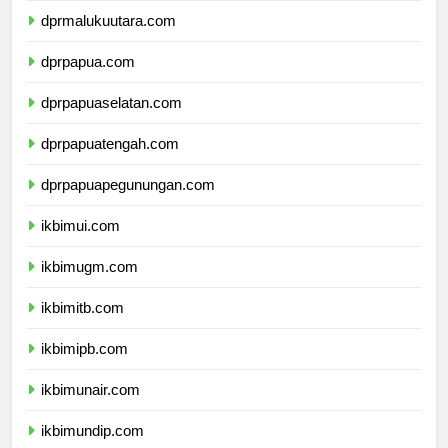
dprmalukuutara.com
dprpapua.com
dprpapuaselatan.com
dprpapuatengah.com
dprpapuapegunungan.com
ikbimui.com
ikbimugm.com
ikbimitb.com
ikbimipb.com
ikbimunair.com