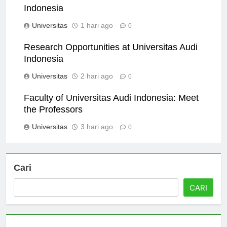
Alumni Success Stories from Universitas Audi
Indonesia
Universitas
1 hari ago
0
Research Opportunities at Universitas Audi
Indonesia
Universitas
2 hari ago
0
Faculty of Universitas Audi Indonesia: Meet
the Professors
Universitas
3 hari ago
0
Cari
CARI