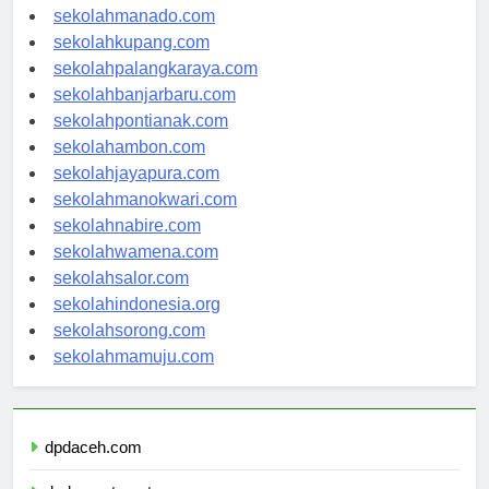
sekolahtanjungselor.com
sekolahmanado.com
sekolahkupang.com
sekolahpalangkaraya.com
sekolahbanjarbaru.com
sekolahpontianak.com
sekolahambon.com
sekolahjayapura.com
sekolahmanokwari.com
sekolahnabire.com
sekolahwamena.com
sekolahsalor.com
sekolahindonesia.org
sekolahsorong.com
sekolahmamuju.com
dpdaceh.com