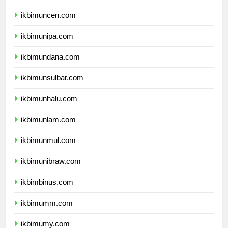
ikbimunpatti.com
ikbimuncen.com
ikbimunipa.com
ikbimundana.com
ikbimunsulbar.com
ikbimunhalu.com
ikbimunlam.com
ikbimunmul.com
ikbimunibraw.com
ikbimbinus.com
ikbimumm.com