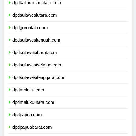
dpdkalimantanutara.com
dpdsulawesiutara.com
dpdgorontalo.com
dpdsulawesitengah.com
dpdsulawesibarat.com
dpdsulawesiselatan.com
dpdsulawesitenggara.com
dpdmaluku.com
dpdmalukuutara.com
dpdpapua.com
dpdpapuabarat.com