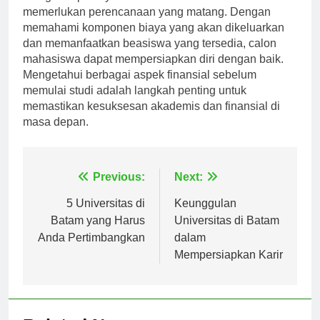
Menghadapi biaya kuliah di Universitas Batam
memerlukan perencanaan yang matang. Dengan
memahami komponen biaya yang akan dikeluarkan
dan memanfaatkan beasiswa yang tersedia, calon
mahasiswa dapat mempersiapkan diri dengan baik.
Mengetahui berbagai aspek finansial sebelum
memulai studi adalah langkah penting untuk
memastikan kesuksesan akademis dan finansial di
masa depan.
Navigasi
Previous:
Next:
pos
5 Universitas di
Keunggulan
Batam yang Harus
Universitas di Batam
Anda Pertimbangkan
dalam
Mempersiapkan Karir