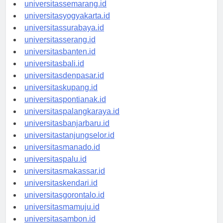
universitasbandung.id
universitassemarang.id
universitasyogyakarta.id
universitassurabaya.id
universitasserang.id
universitasbanten.id
universitasbali.id
universitasdenpasar.id
universitaskupang.id
universitaspontianak.id
universitaspalangkaraya.id
universitasbanjarbaru.id
universitastanjungselor.id
universitasmanado.id
universitaspalu.id
universitasmakassar.id
universitaskendari.id
universitasgorontalo.id
universitasmamuju.id