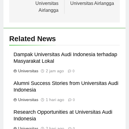
and Conferences at
Partnerships of
Universitas
Universitas Airlangga
Airlangga
Related News
Dampak Universitas Audi Indonesia terhadap
Masyarakat Lokal
Universitas
2 jam ago
0
Alumni Success Stories from Universitas Audi
Indonesia
Universitas
1 hari ago
0
Research Opportunities at Universitas Audi
Indonesia