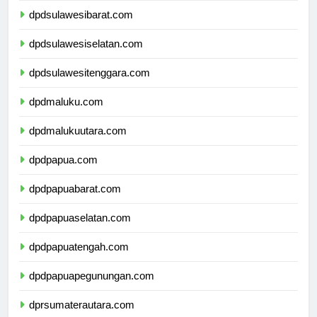
dpdsulawesibarat.com
dpdsulawesiselatan.com
dpdsulawesitenggara.com
dpdmaluku.com
dpdmalukuutara.com
dpdpapua.com
dpdpapuabarat.com
dpdpapuaselatan.com
dpdpapuatengah.com
dpdpapuapegunungan.com