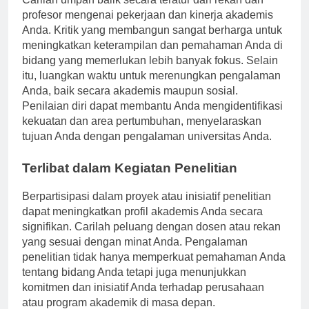
Carilah umpan balik secara teratur dari rekan dan
profesor mengenai pekerjaan dan kinerja akademis
Anda. Kritik yang membangun sangat berharga untuk
meningkatkan keterampilan dan pemahaman Anda di
bidang yang memerlukan lebih banyak fokus. Selain
itu, luangkan waktu untuk merenungkan pengalaman
Anda, baik secara akademis maupun sosial.
Penilaian diri dapat membantu Anda mengidentifikasi
kekuatan dan area pertumbuhan, menyelaraskan
tujuan Anda dengan pengalaman universitas Anda.
Terlibat dalam Kegiatan Penelitian
Berpartisipasi dalam proyek atau inisiatif penelitian
dapat meningkatkan profil akademis Anda secara
signifikan. Carilah peluang dengan dosen atau rekan
yang sesuai dengan minat Anda. Pengalaman
penelitian tidak hanya memperkuat pemahaman Anda
tentang bidang Anda tetapi juga menunjukkan
komitmen dan inisiatif Anda terhadap perusahaan