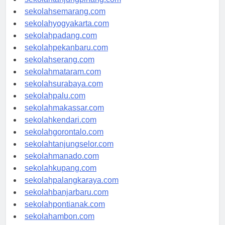
sekolahtanjungpinang.com
sekolahsemarang.com
sekolahyogyakarta.com
sekolahpadang.com
sekolahpekanbaru.com
sekolahserang.com
sekolahmataram.com
sekolahsurabaya.com
sekolahpalu.com
sekolahmakassar.com
sekolahkendari.com
sekolahgorontalo.com
sekolahtanjungselor.com
sekolahmanado.com
sekolahkupang.com
sekolahpalangkaraya.com
sekolahbanjarbaru.com
sekolahpontianak.com