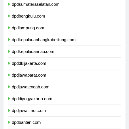
dpdsumateraselatan.com
dpdbengkulu.com
dpdlampung.com
dpdkepulauanbangkabelitung.com
dpdkepulauanriau.com
dpddkijakarta.com
dpdjawabarat.com
dpdjawatengah.com
dpddiyogyakarta.com
dpdjawatimur.com
dpdbanten.com