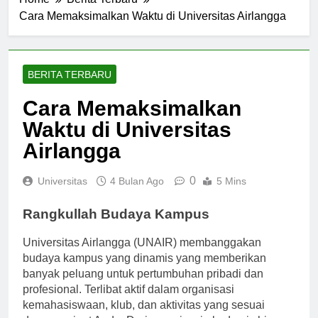
Home
Berita Terbaru
Cara Memaksimalkan Waktu di Universitas Airlangga
BERITA TERBARU
Cara Memaksimalkan
Waktu di Universitas
Airlangga
0
Universitas
4 Bulan Ago
5 Mins
Rangkullah Budaya Kampus
Universitas Airlangga (UNAIR) membanggakan
budaya kampus yang dinamis yang memberikan
banyak peluang untuk pertumbuhan pribadi dan
profesional. Terlibat aktif dalam organisasi
kemahasiswaan, klub, dan aktivitas yang sesuai