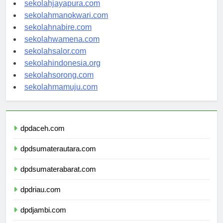
sekolahambon.com
sekolahjayapura.com
sekolahmanokwari.com
sekolahnabire.com
sekolahwamena.com
sekolahsalor.com
sekolahindonesia.org
sekolahsorong.com
sekolahmamuju.com
dpdaceh.com
dpdsumaterautara.com
dpdsumaterabarat.com
dpdriau.com
dpdjambi.com