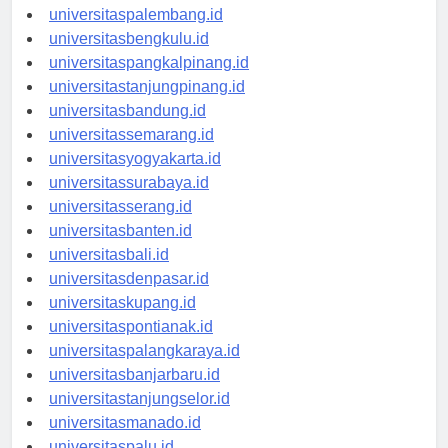
universitasjambi.id
universitaspalembang.id
universitasbengkulu.id
universitaspangkalpinang.id
universitastanjungpinang.id
universitasbandung.id
universitassemarang.id
universitasyogyakarta.id
universitassurabaya.id
universitasserang.id
universitasbanten.id
universitasbali.id
universitasdenpasar.id
universitaskupang.id
universitaspontianak.id
universitaspalangkaraya.id
universitasbanjarbaru.id
universitastanjungselor.id
universitasmanado.id