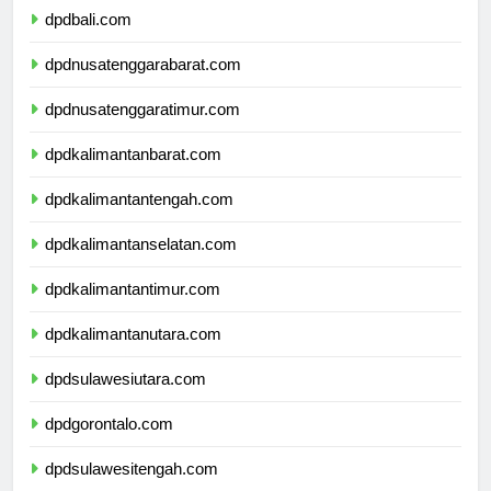
dpdbali.com
dpdnusatenggarabarat.com
dpdnusatenggaratimur.com
dpdkalimantanbarat.com
dpdkalimantantengah.com
dpdkalimantanselatan.com
dpdkalimantantimur.com
dpdkalimantanutara.com
dpdsulawesiutara.com
dpdgorontalo.com
dpdsulawesitengah.com