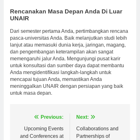
atau program akademik di masa depan.
Rencanakan Masa Depan Anda Di Luar
UNAIR
Dari semester pertama Anda, pertimbangkan rencana
pasca-universitas Anda. Baik melanjutkan studi lebih
lanjut atau memasuki dunia kerja, jaringan, magang,
dan pengembangan keterampilan akan sangat
memengaruhi jalur Anda. Mengunjungi pusat karir
untuk konsultasi dan sumber daya dapat membantu
Anda mengidentifikasi langkah-langkah untuk
mencapai tujuan Anda, memastikan Anda
meninggalkan UNAIR dengan persiapan yang baik
untuk masa depan.
Navigasi
Previous:
Next:
pos
Upcoming Events
Collaborations and