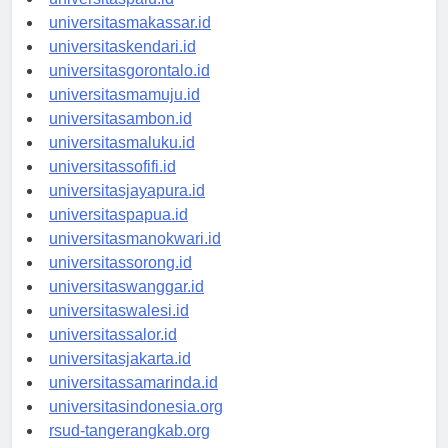
universitaspalu.id
universitasmakassar.id
universitaskendari.id
universitasgorontalo.id
universitasmamuju.id
universitasambon.id
universitasmaluku.id
universitassofifi.id
universitasjayapura.id
universitaspapua.id
universitasmanokwari.id
universitassorong.id
universitaswanggar.id
universitaswalesi.id
universitassalor.id
universitasjakarta.id
universitassamarinda.id
universitasindonesia.org