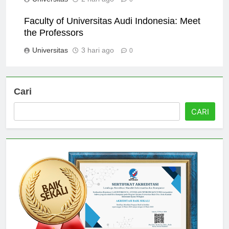
Universitas
2 hari ago
0
Faculty of Universitas Audi Indonesia: Meet
the Professors
Universitas
3 hari ago
0
Cari
CARI