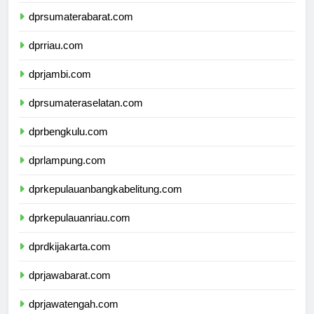
dprsumaterautara.com
dprsumaterabarat.com
dprriau.com
dprjambi.com
dprsumateraselatan.com
dprbengkulu.com
dprlampung.com
dprkepulauanbangkabelitung.com
dprkepulauanriau.com
dprdkijakarta.com
dprjawabarat.com