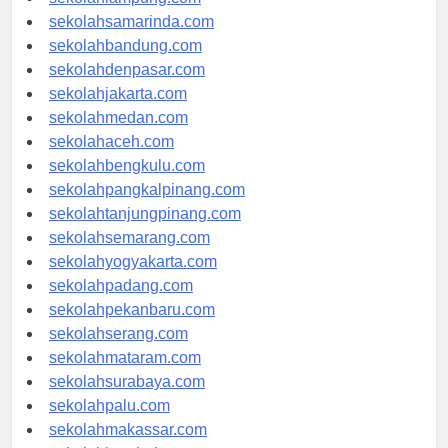
sekolahlampung.com
sekolahsamarinda.com
sekolahbandung.com
sekolahdenpasar.com
sekolahjakarta.com
sekolahmedan.com
sekolahaceh.com
sekolahbengkulu.com
sekolahpangkalpinang.com
sekolahtanjungpinang.com
sekolahsemarang.com
sekolahyogyakarta.com
sekolahpadang.com
sekolahpekanbaru.com
sekolahserang.com
sekolahmataram.com
sekolahsurabaya.com
sekolahpalu.com
sekolahmakassar.com