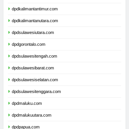
dpdkalimantanselatan.com
dpdkalimantantimur.com
dpdkalimantanutara.com
dpdsulawesiutara.com
dpdgorontalo.com
dpdsulawesitengah.com
dpdsulawesibarat.com
dpdsulawesiselatan.com
dpdsulawesitenggara.com
dpdmaluku.com
dpdmalukuutara.com