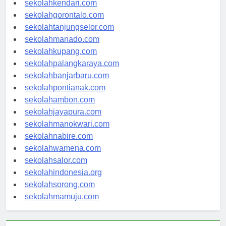
sekolahkendari.com
sekolahgorontalo.com
sekolahtanjungselor.com
sekolahmanado.com
sekolahkupang.com
sekolahpalangkaraya.com
sekolahbanjarbaru.com
sekolahpontianak.com
sekolahambon.com
sekolahjayapura.com
sekolahmanokwari.com
sekolahnabire.com
sekolahwamena.com
sekolahsalor.com
sekolahindonesia.org
sekolahsorong.com
sekolahmamuju.com