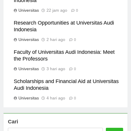
Indonesia
Universitas
22 jam ago
0
Research Opportunities at Universitas Audi
Indonesia
Universitas
2 hari ago
0
Faculty of Universitas Audi Indonesia: Meet
the Professors
Universitas
3 hari ago
0
Scholarships and Financial Aid at Universitas
Audi Indonesia
Universitas
4 hari ago
0
Cari