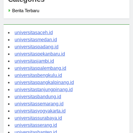
Categories
Berita Terbaru
universitasaceh.id
universitasmedan.id
universitaspadang.id
universitaspekanbaru.id
universitasjambi.id
universitaspalembang.id
universitasbengkulu.id
universitaspangkalpinang.id
universitastanjungpinang.id
universitasbandung.id
universitassemarang.id
universitasyogyakarta.id
universitassurabaya.id
universitasserang.id