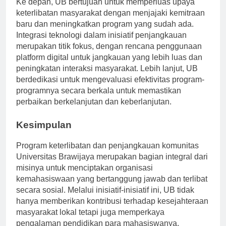
Ke depan, UB bertujuan untuk memperluas upaya
keterlibatan masyarakat dengan menjajaki kemitraan
baru dan meningkatkan program yang sudah ada.
Integrasi teknologi dalam inisiatif penjangkauan
merupakan titik fokus, dengan rencana penggunaan
platform digital untuk jangkauan yang lebih luas dan
peningkatan interaksi masyarakat. Lebih lanjut, UB
berdedikasi untuk mengevaluasi efektivitas program-
programnya secara berkala untuk memastikan
perbaikan berkelanjutan dan keberlanjutan.
Kesimpulan
Program keterlibatan dan penjangkauan komunitas
Universitas Brawijaya merupakan bagian integral dari
misinya untuk menciptakan organisasi
kemahasiswaan yang bertanggung jawab dan terlibat
secara sosial. Melalui inisiatif-inisiatif ini, UB tidak
hanya memberikan kontribusi terhadap kesejahteraan
masyarakat lokal tetapi juga memperkaya