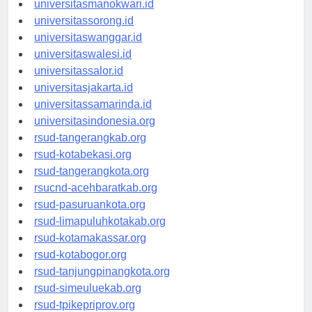
universitasmanokwari.id
universitassorong.id
universitaswanggar.id
universitaswalesi.id
universitassalor.id
universitasjakarta.id
universitassamarinda.id
universitasindonesia.org
rsud-tangerangkab.org
rsud-kotabekasi.org
rsud-tangerangkota.org
rsucnd-acehbaratkab.org
rsud-pasuruankota.org
rsud-limapuluhkotakab.org
rsud-kotamakassar.org
rsud-kotabogor.org
rsud-tanjungpinangkota.org
rsud-simeuluekab.org