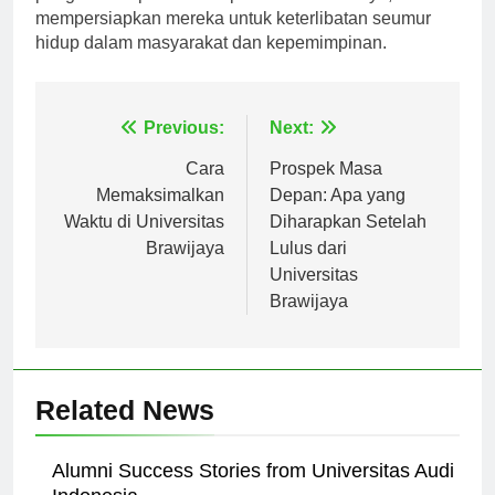
pengalaman pendidikan para mahasiswanya,
mempersiapkan mereka untuk keterlibatan seumur
hidup dalam masyarakat dan kepemimpinan.
Navigasi
Previous:
Next:
pos
Cara
Prospek Masa
Memaksimalkan
Depan: Apa yang
Waktu di Universitas
Diharapkan Setelah
Brawijaya
Lulus dari
Universitas
Brawijaya
Related News
Alumni Success Stories from Universitas Audi