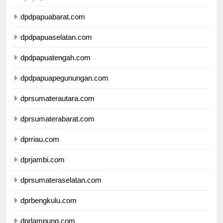
dpdpapua.com
dpdpapuabarat.com
dpdpapuaselatan.com
dpdpapuatengah.com
dpdpapuapegunungan.com
dprsumaterautara.com
dprsumaterabarat.com
dprriau.com
dprjambi.com
dprsumateraselatan.com
dprbengkulu.com