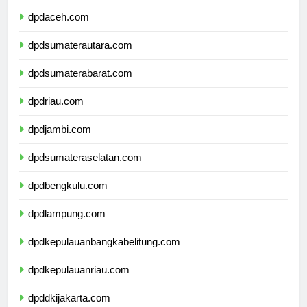
dpdaceh.com
dpdsumaterautara.com
dpdsumaterabarat.com
dpdriau.com
dpdjambi.com
dpdsumateraselatan.com
dpdbengkulu.com
dpdlampung.com
dpdkepulauanbangkabelitung.com
dpdkepulauanriau.com