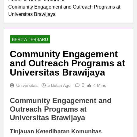
Home
Berita Terbaru
Community Engagement and Outreach Programs at
Universitas Brawijaya
BERITA TERBARU
Community Engagement
and Outreach Programs at
Universitas Brawijaya
0
Universitas
5 Bulan Ago
4 Mins
Community Engagement and
Outreach Programs at
Universitas Brawijaya
Tinjauan Keterlibatan Komunitas