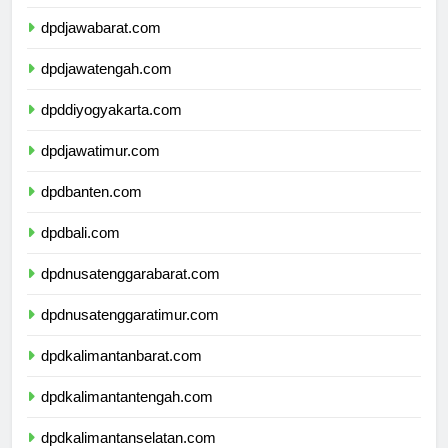
dpddkijakarta.com
dpdjawabarat.com
dpdjawatengah.com
dpddiyogyakarta.com
dpdjawatimur.com
dpdbanten.com
dpdbali.com
dpdnusatenggarabarat.com
dpdnusatenggaratimur.com
dpdkalimantanbarat.com
dpdkalimantantengah.com