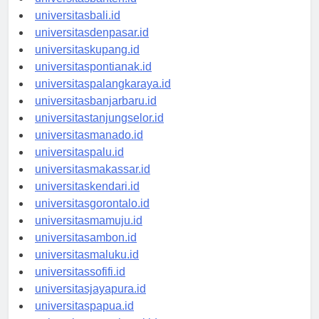
universitasbanten.id
universitasbali.id
universitasdenpasar.id
universitaskupang.id
universitaspontianak.id
universitaspalangkaraya.id
universitasbanjarbaru.id
universitastanjungselor.id
universitasmanado.id
universitaspalu.id
universitasmakassar.id
universitaskendari.id
universitasgorontalo.id
universitasmamuju.id
universitasambon.id
universitasmaluku.id
universitassofifi.id
universitasjayapura.id
universitaspapua.id