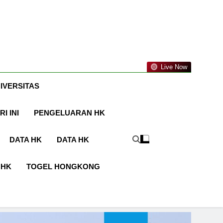
Live Now
IVERSITAS
I INI
PENGELUARAN HK
DATA HK
DATA HK
 HK
TOGEL HONGKONG