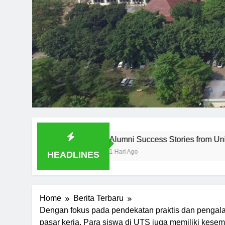
Alumni Success Stories from Universitas Audi Indonesia
1 Hari Ago
HEADLINES
Home
Berita Terbaru
Dengan fokus pada pendekatan praktis dan pengala
pasar kerja. Para siswa di UTS juga memiliki kesemp