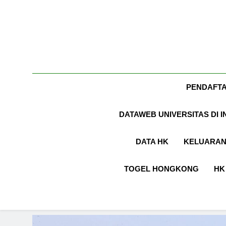
PENDAFT
DATAWEB UNIVERSITAS DI 
DATA HK
KELUARAN
TOGEL HONGKONG
HK 