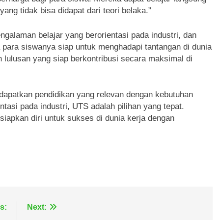
ang tidak bisa didapat dari teori belaka.”
galaman belajar yang berorientasi pada industri, dan
 para siswanya siap untuk menghadapi tantangan di dunia
 lulusan yang siap berkontribusi secara maksimal di
ndapatkan pendidikan yang relevan dengan kebutuhan
tasi pada industri, UTS adalah pilihan yang tepat.
iapkan diri untuk sukses di dunia kerja dengan
s:
Next: