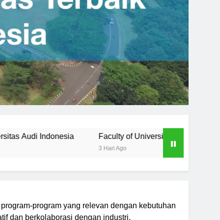
Faculty of Universitas Audi Indonesia: Meet the Professors
3 Hari Ago
n program-program yang relevan dengan kebutuhan
tif dan berkolaborasi dengan industri.