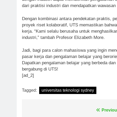
dari praktisi industri dan mendapatkan wawasan y
Dengan kombinasi antara pendekatan praktis, pen
proyek riset kolaboratif, UTS memastikan bahwa
kerja. “Kami selalu berusaha untuk menghasilkan
industri,” tambah Profesor Elizabeth More.
Jadi, bagi para calon mahasiswa yang ingin me
pasar kerja dan pengalaman belajar yang berorien
Dapatkan pengalaman belajar yang berbeda dan s
bergabung di UTS!
[ad_2]
Tagged:
universitas teknologi sydney
Navigasi
Previou