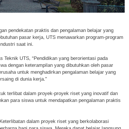
gan pendekatan praktis dan pengalaman belajar yang
 kebutuhan pasar kerja, UTS menawarkan program-program
ustri saat ini.
s Teknik UTS, “Pendidikan yang berorientasi pada
swa dengan keterampilan yang dibutuhkan oleh pasar
berusaha untuk menghadirkan pengalaman belajar yang
rsaing di dunia kerja.”
k terlibat dalam proyek-proyek riset yang inovatif dan
inkan para siswa untuk mendapatkan pengalaman praktis
eterlibatan dalam proyek riset yang berkolaborasi
erharga bagi para siswa. Mereka dapat belajar langsung