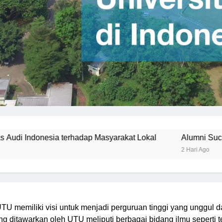
 Masyarakat Lokal
Alumni Success Stories from Universi
2 Hari Ago
emiliki visi untuk menjadi perguruan tinggi yang unggul da
 ditawarkan oleh UTU meliputi berbagai bidang ilmu seperti tek