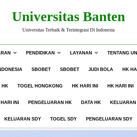
Universitas Banten
Universitas Terbaik & Terintegrasi Di Indonesia
ARAN
PENDIDIKAN
LAYANAN
TENTANG UN
INDONESIA
SBOBET
SBOBET
JUDI BOLA
HK HAR
 HK
TOGEL HONGKONG
HK HARI INI
HK HARI INI
HARI INI
PENGELUARAN HK
DATA HK
KELUARAN
KELUARAN SDY
TOGEL SDY
PENGELUARAN SDY