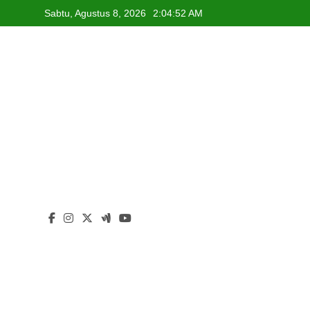
Skip
Sabtu, Agustus 8, 2026
2:04:54 AM
to
content