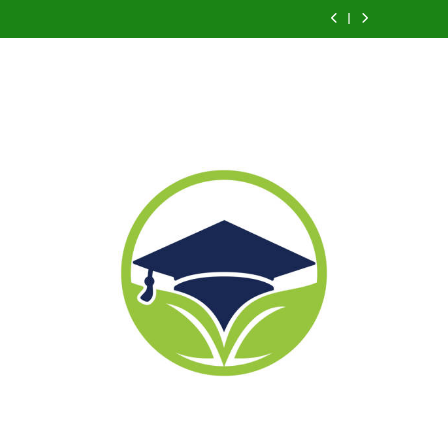
Alumni
Research
at
at
Audi
Stories
at
at
Audi
Success
Opportunities
Universitas
Universitas
Indonesia
from
Universitas
Universitas
Indonesia
Stories
at
Audi
Audi
terhadap
Universitas
Audi
Audi
terhadap
from
Universitas
Indonesia
Indonesia:
Masyarakat
Audi
Indonesia
Indonesia:
Masyarakat
Universitas
Audi
A
Lokal
Indonesia
A
Lokal
Audi
Indonesia
Welcoming
Welcoming
Indonesia
Environment
Environment