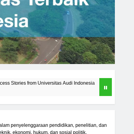
tas Audi Indonesia
Research Opportunities at Universita
3 Hari Ago
lam penyelenggaraan pendidikan, penelitian, dan
nik, ekonomi, hukum, dan sosial politik.