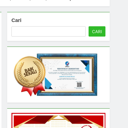
Cari
CARI