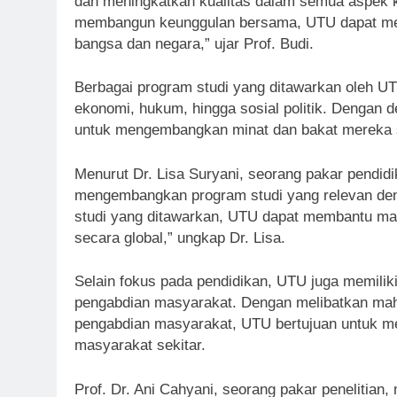
dan meningkatkan kualitas dalam semua aspek
membangun keunggulan bersama, UTU dapat memb
bangsa dan negara,” ujar Prof. Budi.
Berbagai program studi yang ditawarkan oleh UT
ekonomi, hukum, hingga sosial politik. Denga
untuk mengembangkan minat dan bakat mereka s
Menurut Dr. Lisa Suryani, seorang pakar pendidik
mengembangkan program studi yang relevan deng
studi yang ditawarkan, UTU dapat membantu maha
secara global,” ungkap Dr. Lisa.
Selain fokus pada pendidikan, UTU juga memilik
pengabdian masyarakat. Dengan melibatkan maha
pengabdian masyarakat, UTU bertujuan untuk m
masyarakat sekitar.
Prof. Dr. Ani Cahyani, seorang pakar penelitia