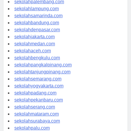
sekolahpalembang.com
sekolahlampung.com
sekolahsamarinda.com
sekolahbandung.com
sekolahdenpasar.com
sekolahjakarta.com
sekolahmedan.com
sekolahaceh.com
sekolahbengkulu.com
sekolahpangkalpinang.com
sekolahtanjungpinang.com
sekolahsemarang.com
sekolahyogyakarta.com
sekolahpadang.com
sekolahpekanbaru.com
sekolahserang.com
sekolahmataram.com
sekolahsurabaya.com