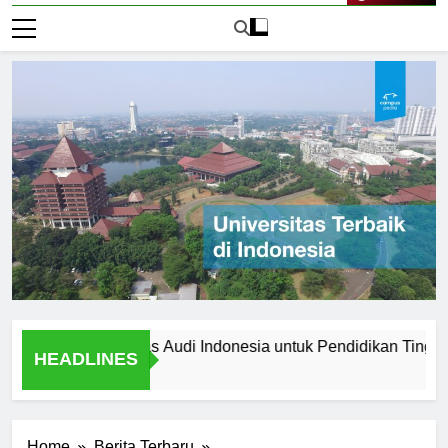
Live Now
ih Universitas Audi Indonesia untuk Pendidikan Tinggi Anda
HEADLINES