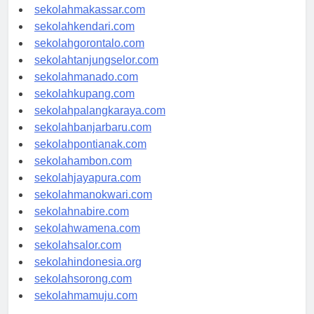
sekolahpalu.com
sekolahmakassar.com
sekolahkendari.com
sekolahgorontalo.com
sekolahtanjungselor.com
sekolahmanado.com
sekolahkupang.com
sekolahpalangkaraya.com
sekolahbanjarbaru.com
sekolahpontianak.com
sekolahambon.com
sekolahjayapura.com
sekolahmanokwari.com
sekolahnabire.com
sekolahwamena.com
sekolahsalor.com
sekolahindonesia.org
sekolahsorong.com
sekolahmamuju.com