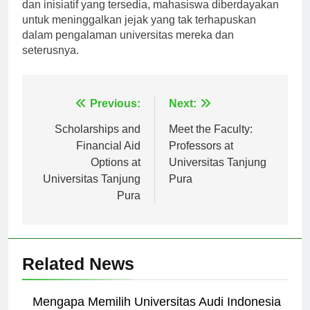
komunitas yang lebih luas. Dengan banyaknya klub
dan inisiatif yang tersedia, mahasiswa diberdayakan
untuk meninggalkan jejak yang tak terhapuskan
dalam pengalaman universitas mereka dan
seterusnya.
Navigasi
Previous:
Next:
pos
Scholarships and
Meet the Faculty:
Financial Aid
Professors at
Options at
Universitas Tanjung
Universitas Tanjung
Pura
Pura
Related News