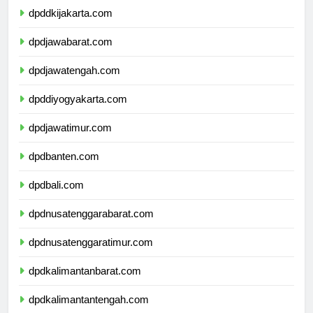
dpddkijakarta.com
dpdjawabarat.com
dpdjawatengah.com
dpddiyogyakarta.com
dpdjawatimur.com
dpdbanten.com
dpdbali.com
dpdnusatenggarabarat.com
dpdnusatenggaratimur.com
dpdkalimantanbarat.com
dpdkalimantantengah.com