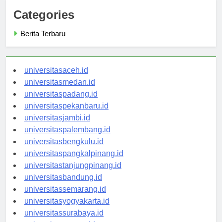
Categories
Berita Terbaru
universitasaceh.id
universitasmedan.id
universitaspadang.id
universitaspekanbaru.id
universitasjambi.id
universitaspalembang.id
universitasbengkulu.id
universitaspangkalpinang.id
universitastanjungpinang.id
universitasbandung.id
universitassemarang.id
universitasyogyakarta.id
universitassurabaya.id