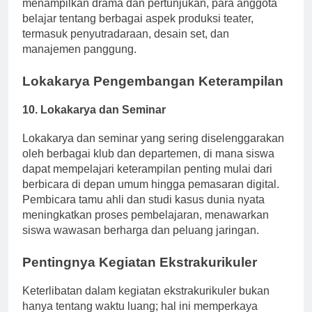
yang tertarik pada drama dan seni pertunjukan. Selain
menampilkan drama dan pertunjukan, para anggota
belajar tentang berbagai aspek produksi teater,
termasuk penyutradaraan, desain set, dan
manajemen panggung.
Lokakarya Pengembangan Keterampilan
10.
Lokakarya dan Seminar
Lokakarya dan seminar yang sering diselenggarakan
oleh berbagai klub dan departemen, di mana siswa
dapat mempelajari keterampilan penting mulai dari
berbicara di depan umum hingga pemasaran digital.
Pembicara tamu ahli dan studi kasus dunia nyata
meningkatkan proses pembelajaran, menawarkan
siswa wawasan berharga dan peluang jaringan.
Pentingnya Kegiatan Ekstrakurikuler
Keterlibatan dalam kegiatan ekstrakurikuler bukan