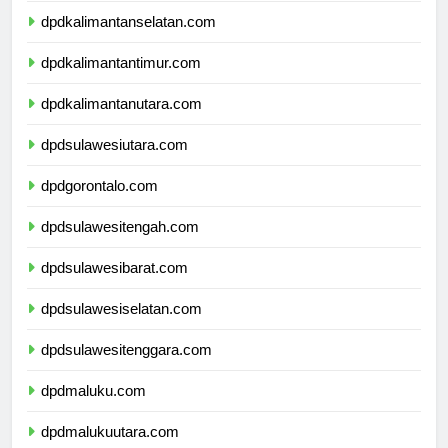
dpdkalimantanselatan.com
dpdkalimantantimur.com
dpdkalimantanutara.com
dpdsulawesiutara.com
dpdgorontalo.com
dpdsulawesitengah.com
dpdsulawesibarat.com
dpdsulawesiselatan.com
dpdsulawesitenggara.com
dpdmaluku.com