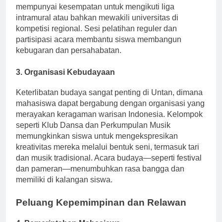
bola basket, sepak bola, dan bulu tangkis. Mahasiswa
mempunyai kesempatan untuk mengikuti liga
intramural atau bahkan mewakili universitas di
kompetisi regional. Sesi pelatihan reguler dan
partisipasi acara membantu siswa membangun
kebugaran dan persahabatan.
3.
Organisasi Kebudayaan
Keterlibatan budaya sangat penting di Untan, dimana
mahasiswa dapat bergabung dengan organisasi yang
merayakan keragaman warisan Indonesia. Kelompok
seperti Klub Dansa dan Perkumpulan Musik
memungkinkan siswa untuk mengekspresikan
kreativitas mereka melalui bentuk seni, termasuk tari
dan musik tradisional. Acara budaya—seperti festival
dan pameran—menumbuhkan rasa bangga dan
memiliki di kalangan siswa.
Peluang Kepemimpinan dan Relawan