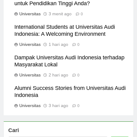
Mengapa Memilih Universitas Audi Indonesia
untuk Pendidikan Tinggi Anda?
Universitas
3 menit ago
0
International Students at Universitas Audi
Indonesia: A Welcoming Environment
Universitas
1 hari ago
0
Dampak Universitas Audi Indonesia terhadap
Masyarakat Lokal
Universitas
2 hari ago
0
Alumni Success Stories from Universitas Audi
Indonesia
Universitas
3 hari ago
0
Cari