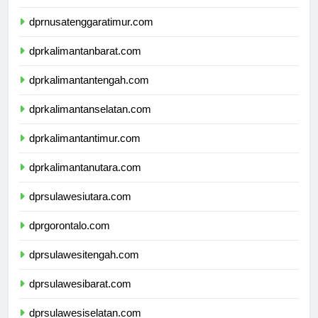
dprnusatenggarabarat.com
dprnusatenggaratimur.com
dprkalimantanbarat.com
dprkalimantantengah.com
dprkalimantanselatan.com
dprkalimantantimur.com
dprkalimantanutara.com
dprsulawesiutara.com
dprgorontalo.com
dprsulawesitengah.com
dprsulawesibarat.com