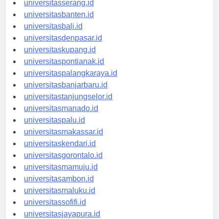
universitasserang.id
universitasbanten.id
universitasbali.id
universitasdenpasar.id
universitaskupang.id
universitaspontianak.id
universitaspalangkaraya.id
universitasbanjarbaru.id
universitastanjungselor.id
universitasmanado.id
universitaspalu.id
universitasmakassar.id
universitaskendari.id
universitasgorontalo.id
universitasmamuju.id
universitasambon.id
universitasmaluku.id
universitassofifi.id