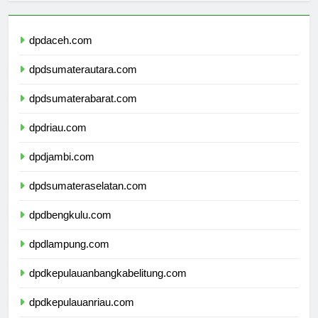
dpdaceh.com
dpdsumaterautara.com
dpdsumaterabarat.com
dpdriau.com
dpdjambi.com
dpdsumateraselatan.com
dpdbengkulu.com
dpdlampung.com
dpdkepulauanbangkabelitung.com
dpdkepulauanriau.com