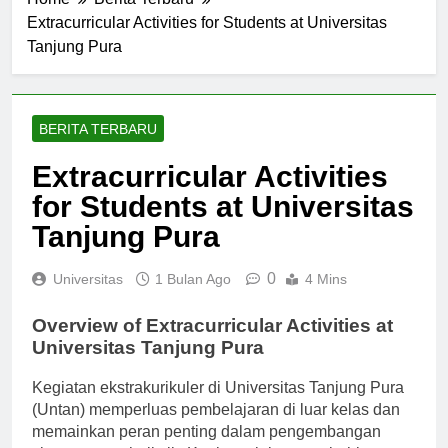
Home
Berita Terbaru
Extracurricular Activities for Students at Universitas
Tanjung Pura
BERITA TERBARU
Extracurricular Activities
for Students at Universitas
Tanjung Pura
0
Universitas
1 Bulan Ago
4 Mins
Overview of Extracurricular Activities at
Universitas Tanjung Pura
Kegiatan ekstrakurikuler di Universitas Tanjung Pura
(Untan) memperluas pembelajaran di luar kelas dan