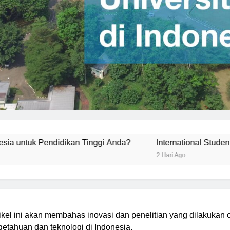
gi Anda?
International Students at Universitas Audi Ind
2 Hari Ago
rtikel ini akan membahas inovasi dan penelitian yang dilakukan
tahuan dan teknologi di Indonesia.