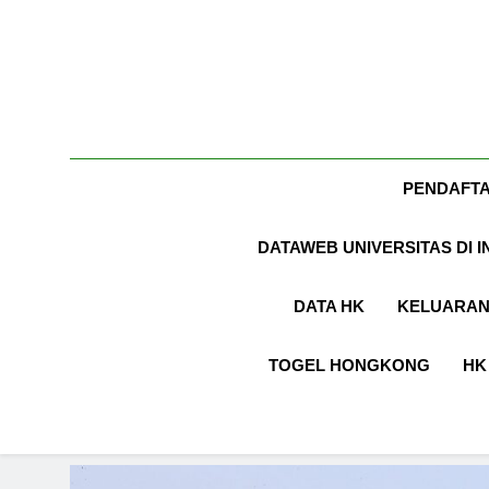
PENDAFT
DATAWEB UNIVERSITAS DI 
DATA HK
KELUARAN
TOGEL HONGKONG
HK 