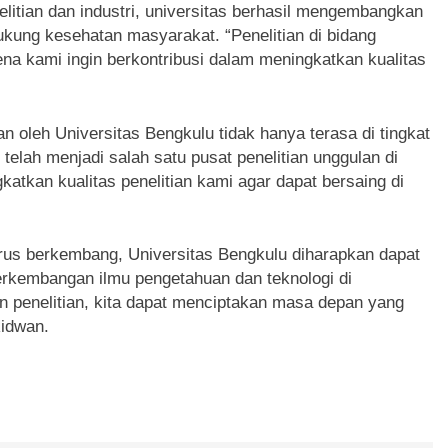
litian dan industri, universitas berhasil mengembangkan
ukung kesehatan masyarakat. “Penelitian di bidang
ena kami ingin berkontribusi dalam meningkatkan kualitas
n oleh Universitas Bengkulu tidak hanya terasa di tingkat
u telah menjadi salah satu pusat penelitian unggulan di
atkan kualitas penelitian kami agar dapat bersaing di
erus berkembang, Universitas Bengkulu diharapkan dapat
perkembangan ilmu pengetahuan dan teknologi di
an penelitian, kita dapat menciptakan masa depan yang
Ridwan.