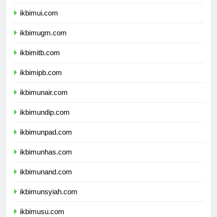
dprpapuapegunungan.com
ikbimui.com
ikbimugm.com
ikbimitb.com
ikbimipb.com
ikbimunair.com
ikbimundip.com
ikbimunpad.com
ikbimunhas.com
ikbimunand.com
ikbimunsyiah.com