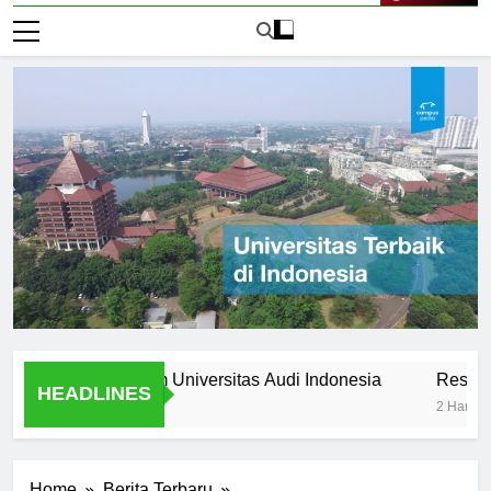
Live Now
s Stories from Universitas Audi Indonesia
Research Oppo
HEADLINES
2 Hari Ago