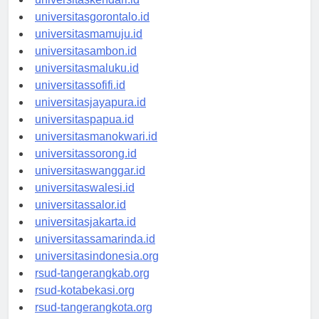
universitaskendari.id
universitasgorontalo.id
universitasmamuju.id
universitasambon.id
universitasmaluku.id
universitassofifi.id
universitasjayapura.id
universitaspapua.id
universitasmanokwari.id
universitassorong.id
universitaswanggar.id
universitaswalesi.id
universitassalor.id
universitasjakarta.id
universitassamarinda.id
universitasindonesia.org
rsud-tangerangkab.org
rsud-kotabekasi.org