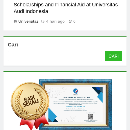
Scholarships and Financial Aid at Universitas
Audi Indonesia
Universitas
4 hari ago
0
Cari
CARI