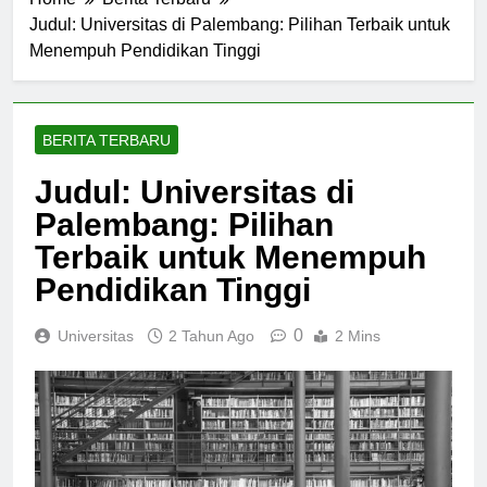
Home
Berita Terbaru
Judul: Universitas di Palembang: Pilihan Terbaik untuk
Menempuh Pendidikan Tinggi
BERITA TERBARU
Judul: Universitas di
Palembang: Pilihan
Terbaik untuk Menempuh
Pendidikan Tinggi
0
Universitas
2 Tahun Ago
2 Mins