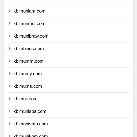
ikbimunhalu.com
ikbimunlam.com
ikbimunmul.com
ikbimunibraw.com
ikbimbinus.com
ikbimumm.com
ikbimumy.com
ikbimums.com
ikbimuii.com
ikbimunisba.com
ikbimunisma.com