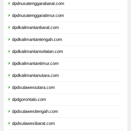
dpdnusatenggarabarat.com
dpdnusatenggaratimur.com
dpdkalimantanbarat.com
dpdkalimantantengah.com
dpdkalimantanselatan.com
dpdkalimantantimur.com
dpdkalimantanutara.com
dpdsulawesiutara.com
dpdgorontalo.com
dpdsulawesitengah.com
dpdsulawesibarat.com