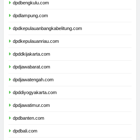
dpdbengkulu.com
dpdlampung.com
dpdkepulauanbangkabelitung.com
dpdkepulauanriau.com
dpddkijakarta.com
dpdjawabarat.com
dpdjawatengah.com
dpddiyogyakarta.com
dpdjawatimur.com
dpdbanten.com
dpdbali.com