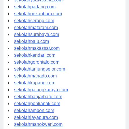
sekolahyogyakarta.com
sekolahpadang.com
sekolahpekanbaru.com
sekolahserang.com
sekolahmataram.com
sekolahsurabaya.com
sekolahpalu.com
sekolahmakassar.com
sekolahkendari.com
sekolahgorontalo.com
sekolahtanjungselor.com
sekolahmanado.com
sekolahkupang.com
sekolahpalangkaraya.com
sekolahbanjarbaru.com
sekolahpontianak.com
sekolahambon.com
sekolahjayapura.com