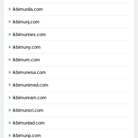
ikbimusu.com
ikbimunila.com
ikbimunj.com
ikbimunnes.com
ikbimuny.com
ikbimum.com
ikbimunesa.com
ikbimunimed.com
ikbimunram.com
ikbimunsri.com
ikbimuntad.com