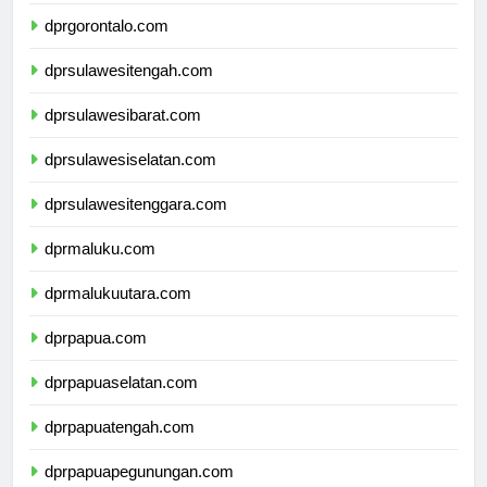
dprsulawesiutara.com
dprgorontalo.com
dprsulawesitengah.com
dprsulawesibarat.com
dprsulawesiselatan.com
dprsulawesitenggara.com
dprmaluku.com
dprmalukuutara.com
dprpapua.com
dprpapuaselatan.com
dprpapuatengah.com