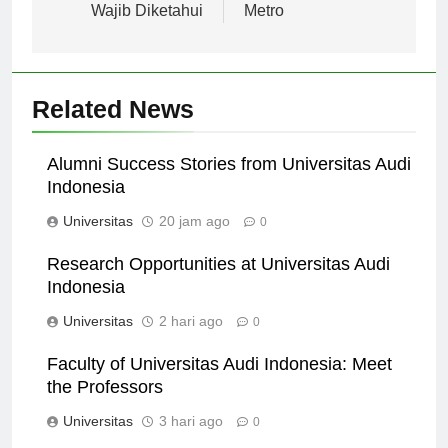
Yogyakarta yang
Muhammadiyah
Wajib Diketahui
Metro
Related News
Alumni Success Stories from Universitas Audi
Indonesia
Universitas
20 jam ago
0
Research Opportunities at Universitas Audi
Indonesia
Universitas
2 hari ago
0
Faculty of Universitas Audi Indonesia: Meet
the Professors
Universitas
3 hari ago
0