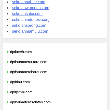
sekolahmanokwari.com
sekolahnabire.com
sekolahwamena.com
sekolahsalor.com
sekolahindonesia.org
sekolahsorong.com
sekolahmamuju.com
dpdaceh.com
dpdsumaterautara.com
dpdsumaterabarat.com
dpdriau.com
dpdjambi.com
dpdsumateraselatan.com