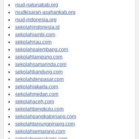
rsud-ntbprov.org
rsud-natunakab.org
rsudkisaran-asahankab.org
rsud-indonesia.org
sekolahindonesia.id
sekolahjambi.com
sekolahriau.com
sekolahpalembang.com
sekolahlampung.com
sekolahsamarinda.com
sekolahbandung.com
sekolahdenpasar.com
sekolahjakarta.com
sekolahmedan.com
sekolahaceh.com
sekolahbengkulu.com
sekolahpangkalpinang.com
sekolahtanjungpinang.com
sekolahsemarang.com