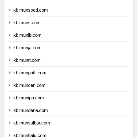
ikbimunp.com
ikbimunsoed.com
ikbimuns.com
ikbimunib.com
ikbimunja.com
ikbimunri.com
ikbimunpatti.com
ikbimuncen.com
ikbimunipa.com
ikbimundana.com
ikbimunsulbar.com