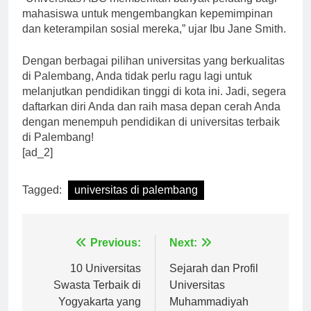
“Universitas ABC memberikan banyak peluang bagi
mahasiswa untuk mengembangkan kepemimpinan
dan keterampilan sosial mereka,” ujar Ibu Jane Smith.
Dengan berbagai pilihan universitas yang berkualitas
di Palembang, Anda tidak perlu ragu lagi untuk
melanjutkan pendidikan tinggi di kota ini. Jadi, segera
daftarkan diri Anda dan raih masa depan cerah Anda
dengan menempuh pendidikan di universitas terbaik
di Palembang!
[ad_2]
Tagged:
universitas di palembang
Navigasi
Previous:
Next:
pos
10 Universitas
Sejarah dan Profil
Swasta Terbaik di
Universitas