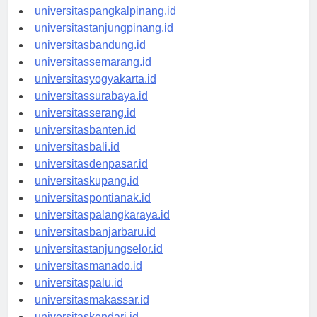
universitasbengkulu.id
universitaspangkalpinang.id
universitastanjungpinang.id
universitasbandung.id
universitassemarang.id
universitasyogyakarta.id
universitassurabaya.id
universitasserang.id
universitasbanten.id
universitasbali.id
universitasdenpasar.id
universitaskupang.id
universitaspontianak.id
universitaspalangkaraya.id
universitasbanjarbaru.id
universitastanjungselor.id
universitasmanado.id
universitaspalu.id
universitasmakassar.id