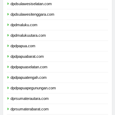
dpdsulawesiselatan.com
dpdsulawesitenggara.com
dpdmaluku.com
dpdmalukuutara.com
dpdpapua.com
dpdpapuabarat.com
dpdpapuaselatan.com
dpdpapuatengah.com
dpdpapuapegunungan.com
dprsumaterautara.com
dprsumaterabarat.com