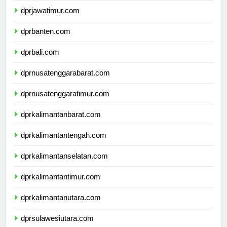
dprjawatimur.com
dprbanten.com
dprbali.com
dprnusatenggarabarat.com
dprnusatenggaratimur.com
dprkalimantanbarat.com
dprkalimantantengah.com
dprkalimantanselatan.com
dprkalimantantimur.com
dprkalimantanutara.com