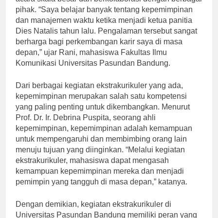
acara skala besar dan berkolaborasi dengan berbagai
pihak. “Saya belajar banyak tentang kepemimpinan
dan manajemen waktu ketika menjadi ketua panitia
Dies Natalis tahun lalu. Pengalaman tersebut sangat
berharga bagi perkembangan karir saya di masa
depan,” ujar Rani, mahasiswa Fakultas Ilmu
Komunikasi Universitas Pasundan Bandung.
Dari berbagai kegiatan ekstrakurikuler yang ada,
kepemimpinan merupakan salah satu kompetensi
yang paling penting untuk dikembangkan. Menurut
Prof. Dr. Ir. Debrina Puspita, seorang ahli
kepemimpinan, kepemimpinan adalah kemampuan
untuk mempengaruhi dan membimbing orang lain
menuju tujuan yang diinginkan. “Melalui kegiatan
ekstrakurikuler, mahasiswa dapat mengasah
kemampuan kepemimpinan mereka dan menjadi
pemimpin yang tangguh di masa depan,” katanya.
Dengan demikian, kegiatan ekstrakurikuler di