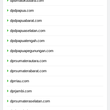
dpdmalukuutara.com
dpdpapua.com
dpdpapuabarat.com
dpdpapuaselatan.com
dpdpapuatengah.com
dpdpapuapegunungan.com
dprsumaterautara.com
dprsumaterabarat.com
dprriau.com
dprjambi.com
dprsumateraselatan.com