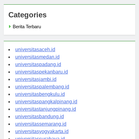
Categories
Berita Terbaru
universitasaceh.id
universitasmedan.id
universitaspadang.id
universitaspekanbaru.id
universitasjambi.id
universitaspalembang.id
universitasbengkulu.id
universitaspangkalpinang.id
universitastanjungpinang.id
universitasbandung.id
universitassemarang.id
universitasyogyakarta.id