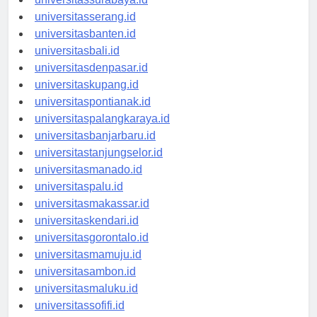
universitassurabaya.id
universitasserang.id
universitasbanten.id
universitasbali.id
universitasdenpasar.id
universitaskupang.id
universitaspontianak.id
universitaspalangkaraya.id
universitasbanjarbaru.id
universitastanjungselor.id
universitasmanado.id
universitaspalu.id
universitasmakassar.id
universitaskendari.id
universitasgorontalo.id
universitasmamuju.id
universitasambon.id
universitasmaluku.id