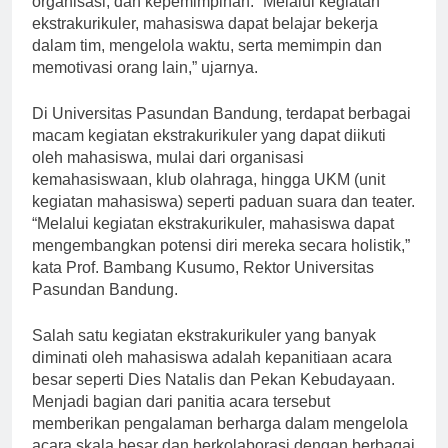
organisasi, dan kepemimpinan. “Melalui kegiatan
ekstrakurikuler, mahasiswa dapat belajar bekerja
dalam tim, mengelola waktu, serta memimpin dan
memotivasi orang lain,” ujarnya.
Di Universitas Pasundan Bandung, terdapat berbagai
macam kegiatan ekstrakurikuler yang dapat diikuti
oleh mahasiswa, mulai dari organisasi
kemahasiswaan, klub olahraga, hingga UKM (unit
kegiatan mahasiswa) seperti paduan suara dan teater.
“Melalui kegiatan ekstrakurikuler, mahasiswa dapat
mengembangkan potensi diri mereka secara holistik,”
kata Prof. Bambang Kusumo, Rektor Universitas
Pasundan Bandung.
Salah satu kegiatan ekstrakurikuler yang banyak
diminati oleh mahasiswa adalah kepanitiaan acara
besar seperti Dies Natalis dan Pekan Kebudayaan.
Menjadi bagian dari panitia acara tersebut
memberikan pengalaman berharga dalam mengelola