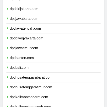
dpdkepulauanriau.com
dpddkijakarta.com
dpdjawabarat.com
dpdjawatengah.com
dpddiyogyakarta.com
dpdjawatimur.com
dpdbanten.com
dpdbali.com
dpdnusatenggarabarat.com
dpdnusatenggaratimur.com
dpdkalimantanbarat.com