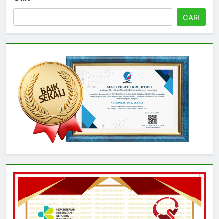
Cari
CARI