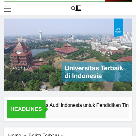
Live Now
ih Universitas Audi Indonesia untuk Pendidikan Tinggi Anda?
HEADLINES