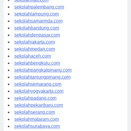
sekolahriau.com
sekolahpalembang.com
sekolahlampung.com
sekolahsamarinda.com
sekolahbandung.com
sekolahdenpasar.com
sekolahjakarta.com
sekolahmedan.com
sekolahaceh.com
sekolahbengkulu.com
sekolahpangkalpinang.com
sekolahtanjungpinang.com
sekolahsemarang.com
sekolahyogyakarta.com
sekolahpadang.com
sekolahpekanbaru.com
sekolahserang.com
sekolahmataram.com