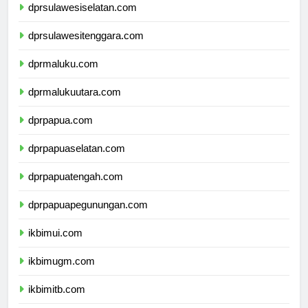
dprsulawesiselatan.com
dprsulawesitenggara.com
dprmaluku.com
dprmalukuutara.com
dprpapua.com
dprpapuaselatan.com
dprpapuatengah.com
dprpapuapegunungan.com
ikbimui.com
ikbimugm.com
ikbimitb.com