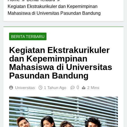
Home
Berita Terbaru
Kegiatan Ekstrakurikuler dan Kepemimpinan
Mahasiswa di Universitas Pasundan Bandung
BERITA TERBARU
Kegiatan Ekstrakurikuler
dan Kepemimpinan
Mahasiswa di Universitas
Pasundan Bandung
0
Universitas
1 Tahun Ago
2 Mins