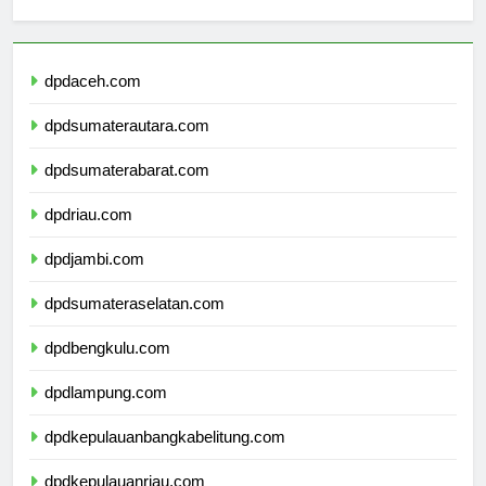
sekolahmamuju.com
dpdaceh.com
dpdsumaterautara.com
dpdsumaterabarat.com
dpdriau.com
dpdjambi.com
dpdsumateraselatan.com
dpdbengkulu.com
dpdlampung.com
dpdkepulauanbangkabelitung.com