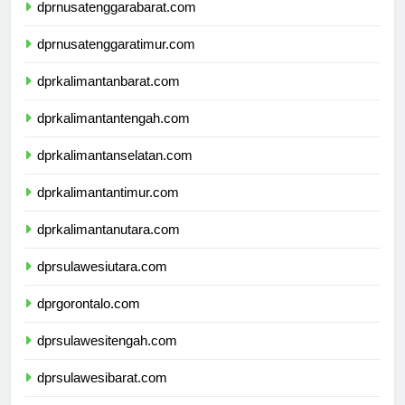
dprnusatenggarabarat.com
dprnusatenggaratimur.com
dprkalimantanbarat.com
dprkalimantantengah.com
dprkalimantanselatan.com
dprkalimantantimur.com
dprkalimantanutara.com
dprsulawesiutara.com
dprgorontalo.com
dprsulawesitengah.com
dprsulawesibarat.com