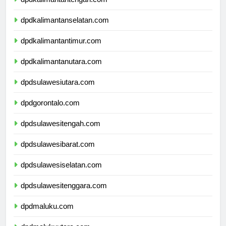
dpdkalimantantengah.com
dpdkalimantanselatan.com
dpdkalimantantimur.com
dpdkalimantanutara.com
dpdsulawesiutara.com
dpdgorontalo.com
dpdsulawesitengah.com
dpdsulawesibarat.com
dpdsulawesiselatan.com
dpdsulawesitenggara.com
dpdmaluku.com