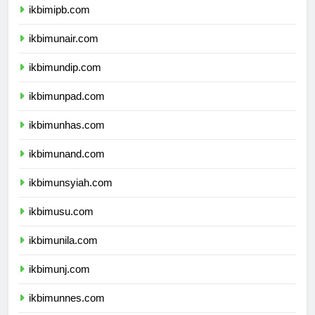
ikbimipb.com
ikbimunair.com
ikbimundip.com
ikbimunpad.com
ikbimunhas.com
ikbimunand.com
ikbimunsyiah.com
ikbimusu.com
ikbimunila.com
ikbimunj.com
ikbimunnes.com