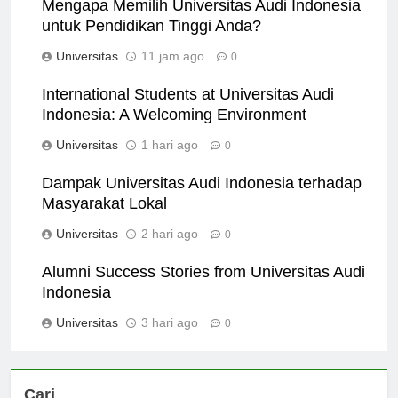
Mengapa Memilih Universitas Audi Indonesia
untuk Pendidikan Tinggi Anda?
Universitas
11 jam ago
0
International Students at Universitas Audi
Indonesia: A Welcoming Environment
Universitas
1 hari ago
0
Dampak Universitas Audi Indonesia terhadap
Masyarakat Lokal
Universitas
2 hari ago
0
Alumni Success Stories from Universitas Audi
Indonesia
Universitas
3 hari ago
0