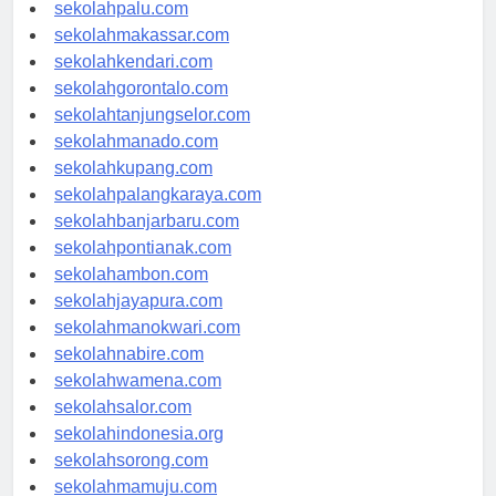
sekolahsurabaya.com
sekolahpalu.com
sekolahmakassar.com
sekolahkendari.com
sekolahgorontalo.com
sekolahtanjungselor.com
sekolahmanado.com
sekolahkupang.com
sekolahpalangkaraya.com
sekolahbanjarbaru.com
sekolahpontianak.com
sekolahambon.com
sekolahjayapura.com
sekolahmanokwari.com
sekolahnabire.com
sekolahwamena.com
sekolahsalor.com
sekolahindonesia.org
sekolahsorong.com