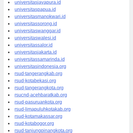
universitassofifi.id
universitasjayapura.id
universitaspapua.id
universitasmanokwari.id
universitassorong.id
universitaswanggar.id
universitaswalesi.id
universitassalor.id
universitasjakarta.id
universitassamarinda.id
universitasindonesia.org
rsud-tangerangkab.org
rsud-kotabekasi.org
rsud-tangerangkota.org
rsucnd-acehbaratkab.org
rsud-pasuruankota.org
rsud-limapuluhkotakab.org
rsud-kotamakassar.org
rsud-kotabogor.org