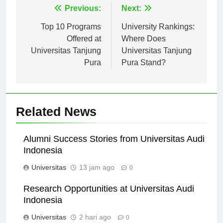
Navigasi
Previous:
Next:
pos
Top 10 Programs
University Rankings:
Offered at
Where Does
Universitas Tanjung
Universitas Tanjung
Pura
Pura Stand?
Related News
Alumni Success Stories from Universitas Audi
Indonesia
Universitas
13 jam ago
0
Research Opportunities at Universitas Audi
Indonesia