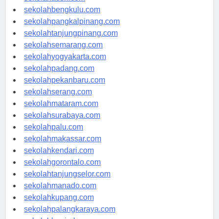
sekolahaceh.com
sekolahbengkulu.com
sekolahpangkalpinang.com
sekolahtanjungpinang.com
sekolahsemarang.com
sekolahyogyakarta.com
sekolahpadang.com
sekolahpekanbaru.com
sekolahserang.com
sekolahmataram.com
sekolahsurabaya.com
sekolahpalu.com
sekolahmakassar.com
sekolahkendari.com
sekolahgorontalo.com
sekolahtanjungselor.com
sekolahmanado.com
sekolahkupang.com
sekolahpalangkaraya.com