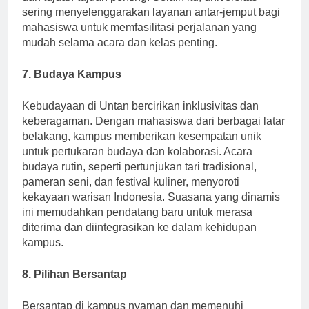
dan tujuan-tujuan penting. Selain itu, universitas
sering menyelenggarakan layanan antar-jemput bagi
mahasiswa untuk memfasilitasi perjalanan yang
mudah selama acara dan kelas penting.
7. Budaya Kampus
Kebudayaan di Untan bercirikan inklusivitas dan
keberagaman. Dengan mahasiswa dari berbagai latar
belakang, kampus memberikan kesempatan unik
untuk pertukaran budaya dan kolaborasi. Acara
budaya rutin, seperti pertunjukan tari tradisional,
pameran seni, dan festival kuliner, menyoroti
kekayaan warisan Indonesia. Suasana yang dinamis
ini memudahkan pendatang baru untuk merasa
diterima dan diintegrasikan ke dalam kehidupan
kampus.
8. Pilihan Bersantap