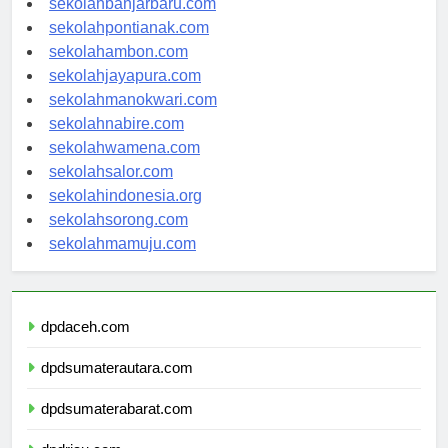
sekolahbanjarbaru.com
sekolahpontianak.com
sekolahambon.com
sekolahjayapura.com
sekolahmanokwari.com
sekolahnabire.com
sekolahwamena.com
sekolahsalor.com
sekolahindonesia.org
sekolahsorong.com
sekolahmamuju.com
dpdaceh.com
dpdsumaterautara.com
dpdsumaterabarat.com