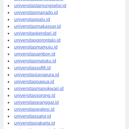
universitasbanjarbaru.id
universitastanjungselor.id
universitasmanado.id
universitaspalu.id
universitasmakassar.id
universitaskendari.id
universitasgorontalo.id
universitasmamuju.id
universitasambon.id
universitasmaluku.id
universitassofifi.id
universitasjayapura.id
universitaspapua.id
universitasmanokwari.id
universitassorong.id
universitaswanggar.id
universitaswalesi.id
universitassalor.id
universitasjakarta.id