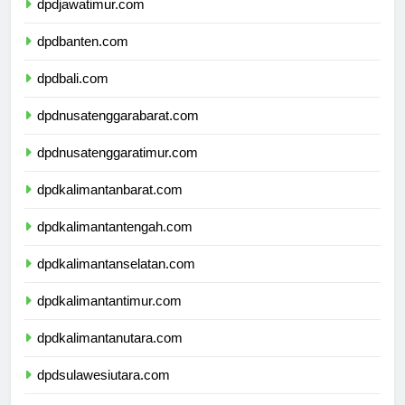
dpdjawatimur.com
dpdbanten.com
dpdbali.com
dpdnusatenggarabarat.com
dpdnusatenggaratimur.com
dpdkalimantanbarat.com
dpdkalimantantengah.com
dpdkalimantanselatan.com
dpdkalimantantimur.com
dpdkalimantanutara.com
dpdsulawesiutara.com