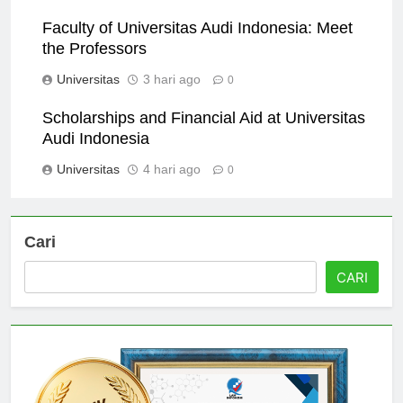
Universitas
2 hari ago
0
Faculty of Universitas Audi Indonesia: Meet
the Professors
Universitas
3 hari ago
0
Scholarships and Financial Aid at Universitas
Audi Indonesia
Universitas
4 hari ago
0
Cari
CARI