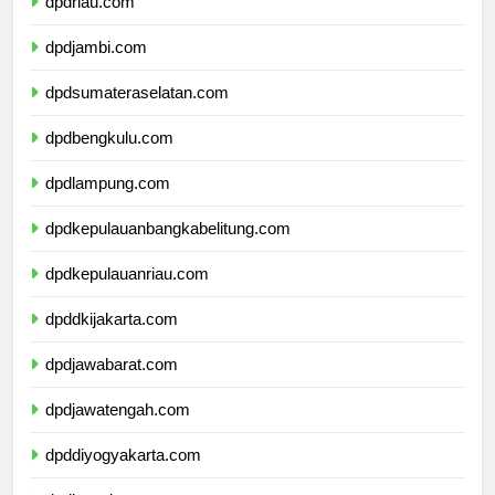
dpdriau.com
dpdjambi.com
dpdsumateraselatan.com
dpdbengkulu.com
dpdlampung.com
dpdkepulauanbangkabelitung.com
dpdkepulauanriau.com
dpddkijakarta.com
dpdjawabarat.com
dpdjawatengah.com
dpddiyogyakarta.com