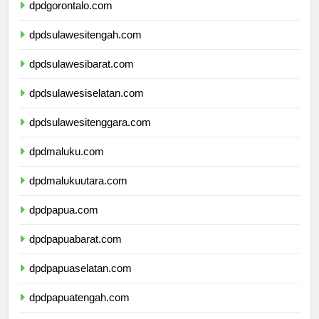
dpdgorontalo.com
dpdsulawesitengah.com
dpdsulawesibarat.com
dpdsulawesiselatan.com
dpdsulawesitenggara.com
dpdmaluku.com
dpdmalukuutara.com
dpdpapua.com
dpdpapuabarat.com
dpdpapuaselatan.com
dpdpapuatengah.com