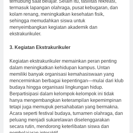
terhubung saat belajar. Selain itu, fasilitas rekreasi,
termasuk lapangan olahraga, pusat kebugaran, dan
kolam renang, meningkatkan kesehatan fisik,
sehingga memudahkan siswa untuk
menyeimbangkan kegiatan akademik dan
ekstrakurikuler.
3. Kegiatan Ekstrakurikuler
Kegiatan ekstrakurikuler memainkan peran penting
dalam meningkatkan kehidupan kampus. Untan
memiliki banyak organisasi kemahasiswaan yang
mencerminkan berbagai kepentingan—mulai dari klub
budaya hingga organisasi lingkungan hidup.
Berpartisipasi dalam kelompok-kelompok ini tidak
hanya mengembangkan keterampilan kepemimpinan
tetapi juga memupuk persahabatan yang bermakna.
Acara seperti festival budaya, turnamen olahraga, dan
peluang menjadi sukarelawan diselenggarakan
secara rutin, mendorong keterlibatan siswa dan