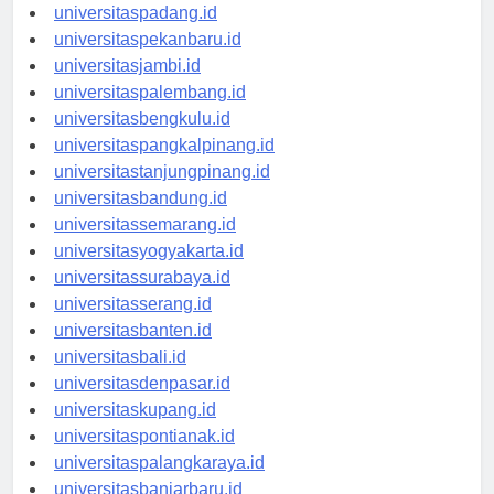
universitasmedan.id
universitaspadang.id
universitaspekanbaru.id
universitasjambi.id
universitaspalembang.id
universitasbengkulu.id
universitaspangkalpinang.id
universitastanjungpinang.id
universitasbandung.id
universitassemarang.id
universitasyogyakarta.id
universitassurabaya.id
universitasserang.id
universitasbanten.id
universitasbali.id
universitasdenpasar.id
universitaskupang.id
universitaspontianak.id
universitaspalangkaraya.id