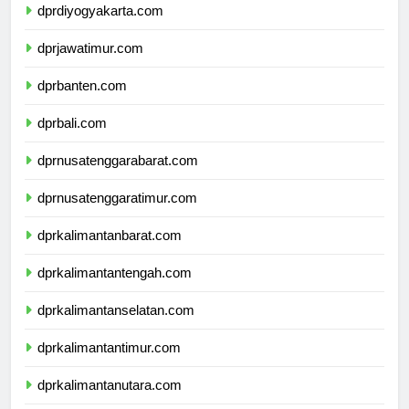
dprdiyogyakarta.com
dprjawatimur.com
dprbanten.com
dprbali.com
dprnusatenggarabarat.com
dprnusatenggaratimur.com
dprkalimantanbarat.com
dprkalimantantengah.com
dprkalimantanselatan.com
dprkalimantantimur.com
dprkalimantanutara.com