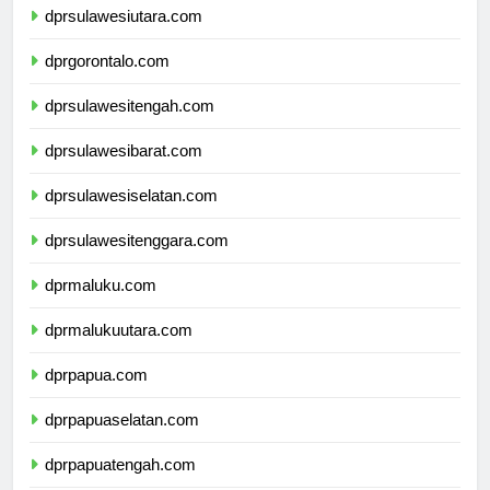
dprsulawesiutara.com
dprgorontalo.com
dprsulawesitengah.com
dprsulawesibarat.com
dprsulawesiselatan.com
dprsulawesitenggara.com
dprmaluku.com
dprmalukuutara.com
dprpapua.com
dprpapuaselatan.com
dprpapuatengah.com