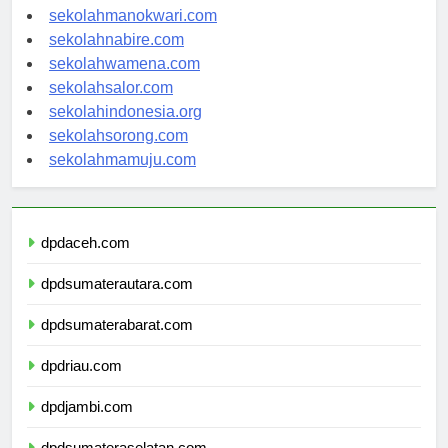
sekolahjayapura.com
sekolahmanokwari.com
sekolahnabire.com
sekolahwamena.com
sekolahsalor.com
sekolahindonesia.org
sekolahsorong.com
sekolahmamuju.com
dpdaceh.com
dpdsumaterautara.com
dpdsumaterabarat.com
dpdriau.com
dpdjambi.com