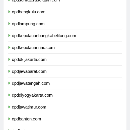
dpdsumateraselatan.com
dpdbengkulu.com
dpdlampung.com
dpdkepulauanbangkabelitung.com
dpdkepulauanriau.com
dpddkijakarta.com
dpdjawabarat.com
dpdjawatengah.com
dpddiyogyakarta.com
dpdjawatimur.com
dpdbanten.com