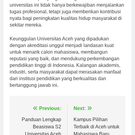
memiliki dampak yang lebih signifikan. Lulusan
universitas ini tidak hanya berkewajiban menjalankan
tugas profesional, tetapi juga memberikan kontribusi
nyata bagi peningkatan kualitas hidup masyarakat di
sekitar mereka.
Keunggulan Universitas Aceh yang dipadukan
dengan akreditasi unggul menjadi landasan kuat
untuk menarik calon mahasiswa, membangun
reputasi yang baik, dan mendukung perkembangan
pendidikan tinggi di Indonesia. Kalangan akademis,
industri, serta masyarakat dapat merasakan manfaat
dari institusi pendidikan yang berkualitas dan
bertanggung jawab ini.
Navigasi
Previous:
Next:
pos
Panduan Lengkap
Kampus Pilihan
Beasiswa S2
Terbaik di Aceh untuk