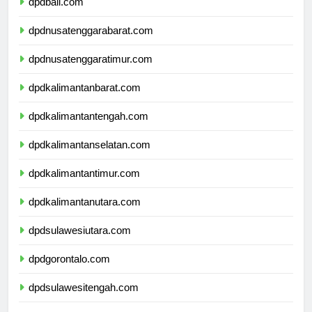
dpdbali.com
dpdnusatenggarabarat.com
dpdnusatenggaratimur.com
dpdkalimantanbarat.com
dpdkalimantantengah.com
dpdkalimantanselatan.com
dpdkalimantantimur.com
dpdkalimantanutara.com
dpdsulawesiutara.com
dpdgorontalo.com
dpdsulawesitengah.com