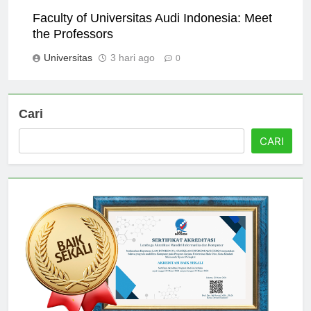
Universitas
2 hari ago
0
Faculty of Universitas Audi Indonesia: Meet
the Professors
Universitas
3 hari ago
0
Cari
CARI