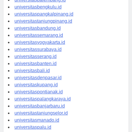
universitaspalembang.id
universitasbengkulu.id
universitaspangkalpinang.id
universitastanjungpinang.id
universitasbandung.id
universitassemarang.id
universitasyogyakarta.id
universitassurabaya.id
universitasserang.id
universitasbanten.id
universitasbali.id
universitasdenpasar.id
universitaskupang.id
universitaspontianak.id
universitaspalangkaraya.id
universitasbanjarbaru.id
universitastanjungselor.id
universitasmanado.id