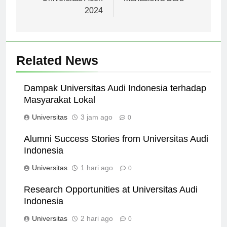
Universitas Aceh
Mahasiswa Baru
2024
Related News
Dampak Universitas Audi Indonesia terhadap
Masyarakat Lokal
Universitas
3 jam ago
0
Alumni Success Stories from Universitas Audi
Indonesia
Universitas
1 hari ago
0
Research Opportunities at Universitas Audi
Indonesia