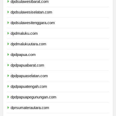
dpdsulawesibarat.com
dpdsulawesiselatan.com
dpdsulawesitenggara.com
dpdmaluku.com
dpdmalukuutara.com
dpdpapua.com
dpdpapuabarat.com
dpdpapuaselatan.com
dpdpapuatengah.com
dpdpapuapegunungan.com
dprsumaterautara.com