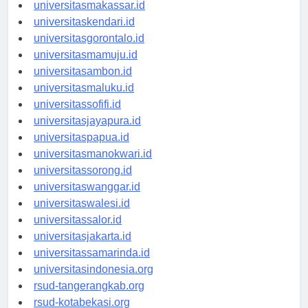
universitaspalu.id
universitasmakassar.id
universitaskendari.id
universitasgorontalo.id
universitasmamuju.id
universitasambon.id
universitasmaluku.id
universitassofifi.id
universitasjayapura.id
universitaspapua.id
universitasmanokwari.id
universitassorong.id
universitaswanggar.id
universitaswalesi.id
universitassalor.id
universitasjakarta.id
universitassamarinda.id
universitasindonesia.org
rsud-tangerangkab.org