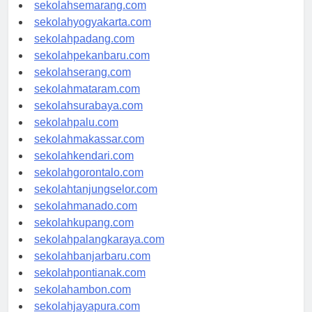
sekolahtanjungpinang.com
sekolahsemarang.com
sekolahyogyakarta.com
sekolahpadang.com
sekolahpekanbaru.com
sekolahserang.com
sekolahmataram.com
sekolahsurabaya.com
sekolahpalu.com
sekolahmakassar.com
sekolahkendari.com
sekolahgorontalo.com
sekolahtanjungselor.com
sekolahmanado.com
sekolahkupang.com
sekolahpalangkaraya.com
sekolahbanjarbaru.com
sekolahpontianak.com
sekolahambon.com