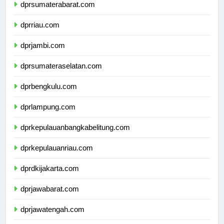
dprsumaterabarat.com
dprriau.com
dprjambi.com
dprsumateraselatan.com
dprbengkulu.com
dprlampung.com
dprkepulauanbangkabelitung.com
dprkepulauanriau.com
dprdkijakarta.com
dprjawabarat.com
dprjawatengah.com