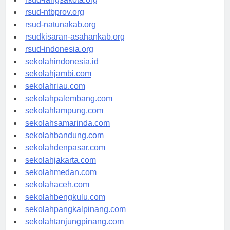
rsud-langsakota.org
rsud-ntbprov.org
rsud-natunakab.org
rsudkisaran-asahankab.org
rsud-indonesia.org
sekolahindonesia.id
sekolahjambi.com
sekolahriau.com
sekolahpalembang.com
sekolahlampung.com
sekolahsamarinda.com
sekolahbandung.com
sekolahdenpasar.com
sekolahjakarta.com
sekolahmedan.com
sekolahaceh.com
sekolahbengkulu.com
sekolahpangkalpinang.com