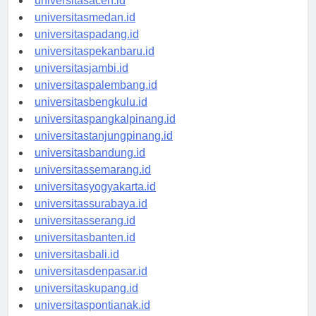
universitasaceh.id
universitasmedan.id
universitaspadang.id
universitaspekanbaru.id
universitasjambi.id
universitaspalembang.id
universitasbengkulu.id
universitaspangkalpinang.id
universitastanjungpinang.id
universitasbandung.id
universitassemarang.id
universitasyogyakarta.id
universitassurabaya.id
universitasserang.id
universitasbanten.id
universitasbali.id
universitasdenpasar.id
universitaskupang.id