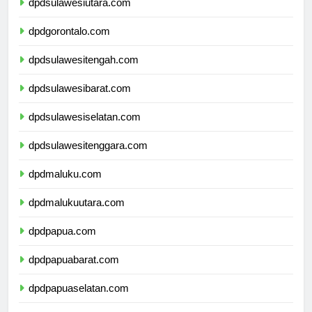
dpdsulawesiutara.com
dpdgorontalo.com
dpdsulawesitengah.com
dpdsulawesibarat.com
dpdsulawesiselatan.com
dpdsulawesitenggara.com
dpdmaluku.com
dpdmalukuutara.com
dpdpapua.com
dpdpapuabarat.com
dpdpapuaselatan.com