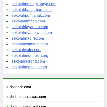
sekolahkupang.com
sekolahpalangkaraya.com
sekolahbanjarbaru.com
sekolahpontianak.com
sekolahambon.com
sekolahjayapura.com
sekolahmanokwari.com
sekolahnabire.com
sekolahwamena.com
sekolahsalor.com
sekolahindonesia.org
sekolahsorong.com
sekolahmamuju.com
dpdaceh.com
dpdsumaterautara.com