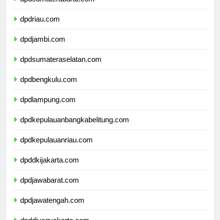
dpdsumaterabarat.com
dpdriau.com
dpdjambi.com
dpdsumateraselatan.com
dpdbengkulu.com
dpdlampung.com
dpdkepulauanbangkabelitung.com
dpdkepulauanriau.com
dpddkijakarta.com
dpdjawabarat.com
dpdjawatengah.com