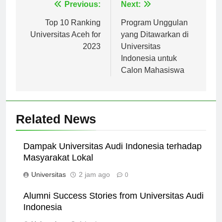
Navigasi
Previous:
Next:
pos
Top 10 Ranking
Program Unggulan
Universitas Aceh for
yang Ditawarkan di
2023
Universitas
Indonesia untuk
Calon Mahasiswa
Related News
Dampak Universitas Audi Indonesia terhadap
Masyarakat Lokal
Universitas
2 jam ago
0
Alumni Success Stories from Universitas Audi
Indonesia