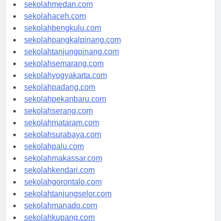
sekolahjakarta.com
sekolahmedan.com
sekolahaceh.com
sekolahbengkulu.com
sekolahpangkalpinang.com
sekolahtanjungpinang.com
sekolahsemarang.com
sekolahyogyakarta.com
sekolahpadang.com
sekolahpekanbaru.com
sekolahserang.com
sekolahmataram.com
sekolahsurabaya.com
sekolahpalu.com
sekolahmakassar.com
sekolahkendari.com
sekolahgorontalo.com
sekolahtanjungselor.com
sekolahmanado.com