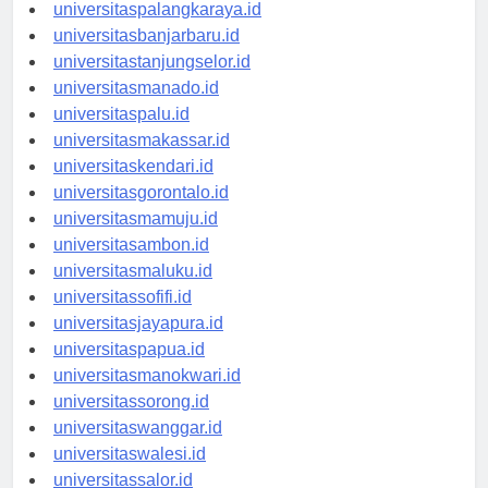
universitaspontianak.id
universitaspalangkaraya.id
universitasbanjarbaru.id
universitastanjungselor.id
universitasmanado.id
universitaspalu.id
universitasmakassar.id
universitaskendari.id
universitasgorontalo.id
universitasmamuju.id
universitasambon.id
universitasmaluku.id
universitassofifi.id
universitasjayapura.id
universitaspapua.id
universitasmanokwari.id
universitassorong.id
universitaswanggar.id
universitaswalesi.id