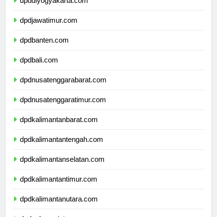
dpddiyogyakarta.com
dpdjawatimur.com
dpdbanten.com
dpdbali.com
dpdnusatenggarabarat.com
dpdnusatenggaratimur.com
dpdkalimantanbarat.com
dpdkalimantantengah.com
dpdkalimantanselatan.com
dpdkalimantantimur.com
dpdkalimantanutara.com