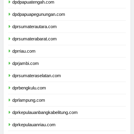
dpdpapuatengah.com
dpdpapuapegunungan.com
dprsumaterautara.com
dprsumaterabarat.com
dprriau.com
dprjambi.com
dprsumateraselatan.com
dprbengkulu.com
dprlampung.com
dprkepulauanbangkabelitung.com
dprkepulauanriau.com