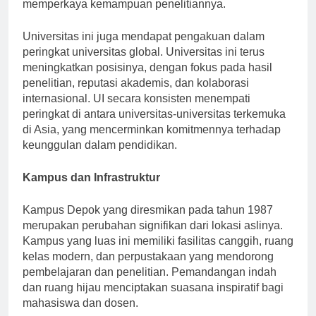
universitas-universitas di seluruh dunia telah
memperkaya kemampuan penelitiannya.
Universitas ini juga mendapat pengakuan dalam
peringkat universitas global. Universitas ini terus
meningkatkan posisinya, dengan fokus pada hasil
penelitian, reputasi akademis, dan kolaborasi
internasional. UI secara konsisten menempati
peringkat di antara universitas-universitas terkemuka
di Asia, yang mencerminkan komitmennya terhadap
keunggulan dalam pendidikan.
Kampus dan Infrastruktur
Kampus Depok yang diresmikan pada tahun 1987
merupakan perubahan signifikan dari lokasi aslinya.
Kampus yang luas ini memiliki fasilitas canggih, ruang
kelas modern, dan perpustakaan yang mendorong
pembelajaran dan penelitian. Pemandangan indah
dan ruang hijau menciptakan suasana inspiratif bagi
mahasiswa dan dosen.