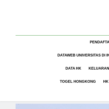
PENDAFT
DATAWEB UNIVERSITAS DI 
DATA HK
KELUARAN
TOGEL HONGKONG
HK 