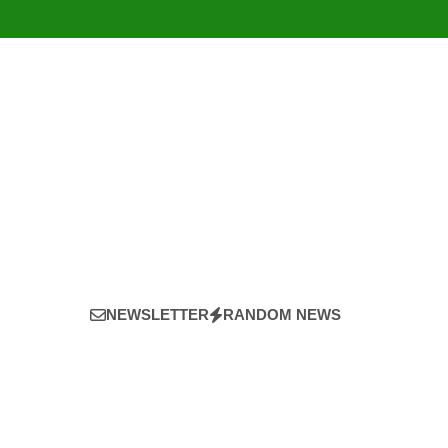
NEWSLETTER
RANDOM NEWS