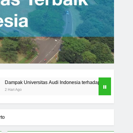
i Indonesia terhadap Masyarakat Lokal
Alumni Success S
3 Hari Ago
rto