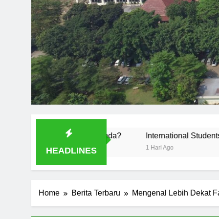
gi Anda?
International Students at Universitas Audi Ind
1 Hari Ago
HEADLINES
Home
Berita Terbaru
Mengenal Lebih Dekat Fa