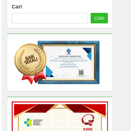
Cari
CARI