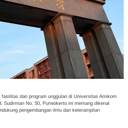
 fasilitas dan program unggulan di Universitas Amikom
nd. Sudirman No. 50, Purwokerto ini memang dikenal
mendukung pengembangan ilmu dan keterampilan