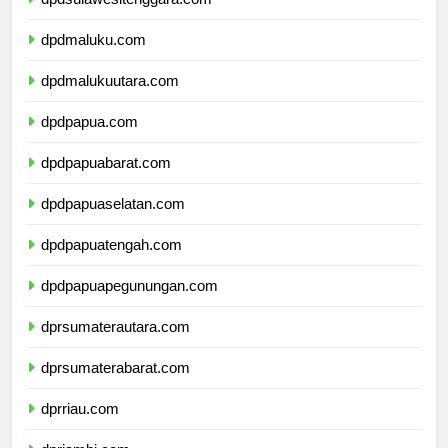
dpdsulawesitenggara.com
dpdmaluku.com
dpdmalukuutara.com
dpdpapua.com
dpdpapuabarat.com
dpdpapuaselatan.com
dpdpapuatengah.com
dpdpapuapegunungan.com
dprsumaterautara.com
dprsumaterabarat.com
dprriau.com