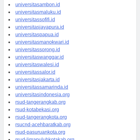
universitasmamuju.id
universitasambon.id
universitasmaluku.id
universitassofifi.id
universitasjayapura.id
universitaspapua.id
universitasmanokwari.id
universitassorong.id
universitaswanggar.id
universitaswalesi.id
universitassalor.id
universitasjakarta.id
universitassamarinda.id
universitasindonesia.org
rsud-tangerangkab.org
rsud-kotabekasi.org
rsud-tangerangkota.org
rsucnd-acehbaratkab.org
rsud-pasuruankota.org