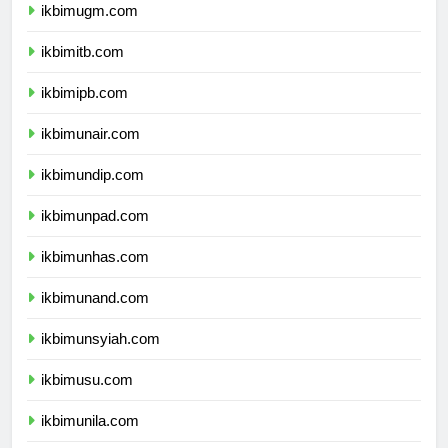
ikbimugm.com
ikbimitb.com
ikbimipb.com
ikbimunair.com
ikbimundip.com
ikbimunpad.com
ikbimunhas.com
ikbimunand.com
ikbimunsyiah.com
ikbimusu.com
ikbimunila.com