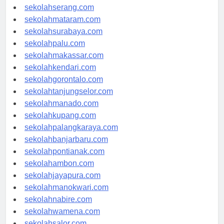
sekolahpekanbaru.com
sekolahserang.com
sekolahmataram.com
sekolahsurabaya.com
sekolahpalu.com
sekolahmakassar.com
sekolahkendari.com
sekolahgorontalo.com
sekolahtanjungselor.com
sekolahmanado.com
sekolahkupang.com
sekolahpalangkaraya.com
sekolahbanjarbaru.com
sekolahpontianak.com
sekolahambon.com
sekolahjayapura.com
sekolahmanokwari.com
sekolahnabire.com
sekolahwamena.com