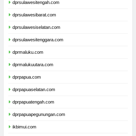
dprsulawesitengah.com
dprsulawesibarat.com
dprsulawesiselatan.com
dprsulawesitenggara.com
dprmaluku.com
dprmalukuutara.com
dprpapua.com
dprpapuaselatan.com
dprpapuatengah.com
dprpapuapegunungan.com
ikbimui.com