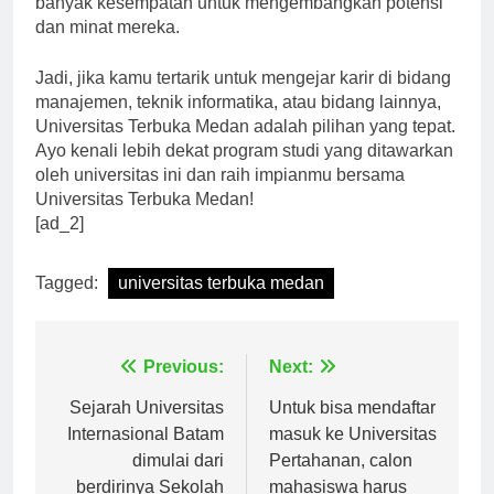
banyak kesempatan untuk mengembangkan potensi
dan minat mereka.
Jadi, jika kamu tertarik untuk mengejar karir di bidang
manajemen, teknik informatika, atau bidang lainnya,
Universitas Terbuka Medan adalah pilihan yang tepat.
Ayo kenali lebih dekat program studi yang ditawarkan
oleh universitas ini dan raih impianmu bersama
Universitas Terbuka Medan!
[ad_2]
Tagged:
universitas terbuka medan
Navigasi
Previous:
Next:
pos
Sejarah Universitas
Untuk bisa mendaftar
Internasional Batam
masuk ke Universitas
dimulai dari
Pertahanan, calon