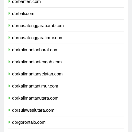
dprbanten.com
dprbali.com
dprnusatenggarabarat.com
dprnusatenggaratimur.com
dprkalimantanbarat.com
dprkalimantantengah.com
dprkalimantanselatan.com
dprkalimantantimur.com
dprkalimantanutara.com
dprsulawesiutara.com
dprgorontalo.com