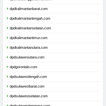
dpdnusatenggaratimur.com
dpdkalimantanbarat.com
dpdkalimantantengah.com
dpdkalimantanselatan.com
dpdkalimantantimur.com
dpdkalimantanutara.com
dpdsulawesiutara.com
dpdgorontalo.com
dpdsulawesitengah.com
dpdsulawesibarat.com
dpdsulawesiselatan.com