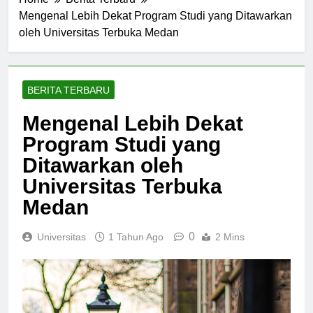
Home
Berita Terbaru
Mengenal Lebih Dekat Program Studi yang Ditawarkan
oleh Universitas Terbuka Medan
BERITA TERBARU
Mengenal Lebih Dekat
Program Studi yang
Ditawarkan oleh
Universitas Terbuka
Medan
0
Universitas
1 Tahun Ago
2 Mins