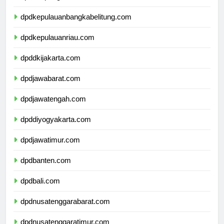
dpdlampung.com
dpdkepulauanbangkabelitung.com
dpdkepulauanriau.com
dpddkijakarta.com
dpdjawabarat.com
dpdjawatengah.com
dpddiyogyakarta.com
dpdjawatimur.com
dpdbanten.com
dpdbali.com
dpdnusatenggarabarat.com