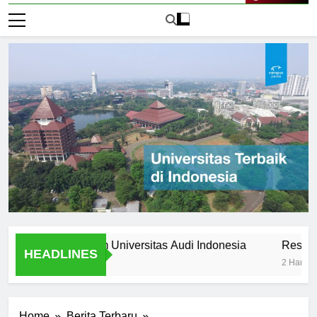
Live Now
s Stories from Universitas Audi Indonesia
Research Oppo
HEADLINES
2 Hari Ago