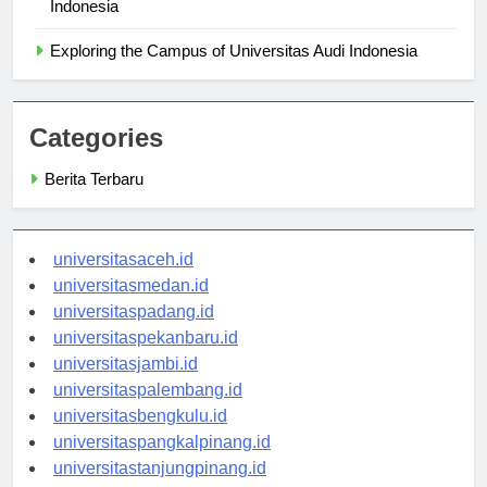
Scholarships and Financial Aid at Universitas Audi
Indonesia
Exploring the Campus of Universitas Audi Indonesia
Categories
Berita Terbaru
universitasaceh.id
universitasmedan.id
universitaspadang.id
universitaspekanbaru.id
universitasjambi.id
universitaspalembang.id
universitasbengkulu.id
universitaspangkalpinang.id