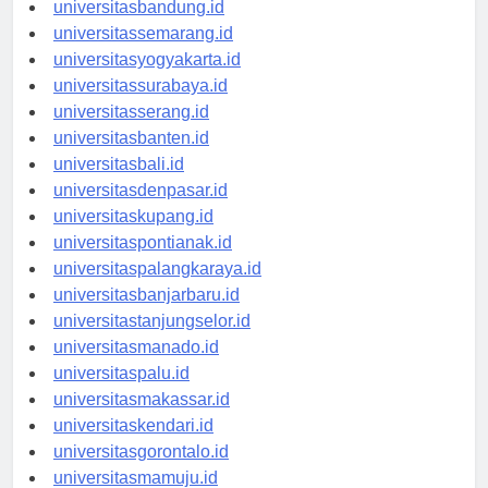
universitastanjungpinang.id
universitasbandung.id
universitassemarang.id
universitasyogyakarta.id
universitassurabaya.id
universitasserang.id
universitasbanten.id
universitasbali.id
universitasdenpasar.id
universitaskupang.id
universitaspontianak.id
universitaspalangkaraya.id
universitasbanjarbaru.id
universitastanjungselor.id
universitasmanado.id
universitaspalu.id
universitasmakassar.id
universitaskendari.id
universitasgorontalo.id