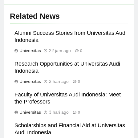
Related News
Alumni Success Stories from Universitas Audi
Indonesia
Universitas
22 jam ago
0
Research Opportunities at Universitas Audi
Indonesia
Universitas
2 hari ago
0
Faculty of Universitas Audi Indonesia: Meet
the Professors
Universitas
3 hari ago
0
Scholarships and Financial Aid at Universitas
Audi Indonesia