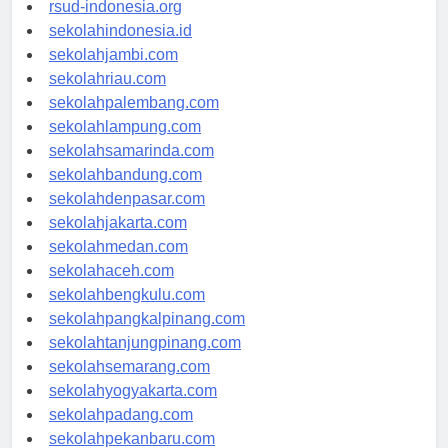
rsudkisaran-asahankab.org
rsud-indonesia.org
sekolahindonesia.id
sekolahjambi.com
sekolahriau.com
sekolahpalembang.com
sekolahlampung.com
sekolahsamarinda.com
sekolahbandung.com
sekolahdenpasar.com
sekolahjakarta.com
sekolahmedan.com
sekolahaceh.com
sekolahbengkulu.com
sekolahpangkalpinang.com
sekolahtanjungpinang.com
sekolahsemarang.com
sekolahyogyakarta.com
sekolahpadang.com