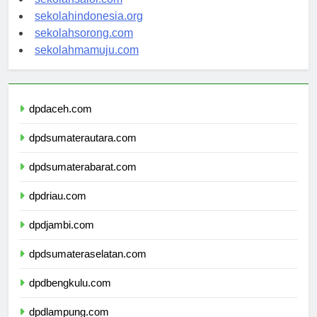
sekolahsalor.com
sekolahindonesia.org
sekolahsorong.com
sekolahmamuju.com
dpdaceh.com
dpdsumaterautara.com
dpdsumaterabarat.com
dpdriau.com
dpdjambi.com
dpdsumateraselatan.com
dpdbengkulu.com