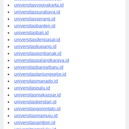
universitassemarang.id
universitasyogyakarta.id
universitassurabaya.id
universitasserang.id
universitasbanten.id
universitasbali.id
universitasdenpasar.id
universitaskupang.id
universitaspontianak.id
universitaspalangkaraya.id
universitasbanjarbaru.id
universitastanjungselor.id
universitasmanado.id
universitaspalu.id
universitasmakassar.id
universitaskendari.id
universitasgorontalo.id
universitasmamuju.id
universitasambon.id