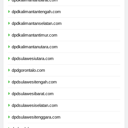
dpdkalimantanbarat.com
dpdkalimantantengah.com
dpdkalimantanselatan.com
dpdkalimantantimur.com
dpdkalimantanutara.com
dpdsulawesiutara.com
dpdgorontalo.com
dpdsulawesitengah.com
dpdsulawesibarat.com
dpdsulawesiselatan.com
dpdsulawesitenggara.com