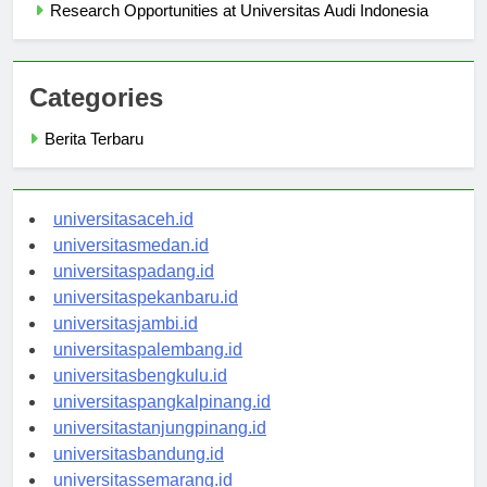
Research Opportunities at Universitas Audi Indonesia
Categories
Berita Terbaru
universitasaceh.id
universitasmedan.id
universitaspadang.id
universitaspekanbaru.id
universitasjambi.id
universitaspalembang.id
universitasbengkulu.id
universitaspangkalpinang.id
universitastanjungpinang.id
universitasbandung.id