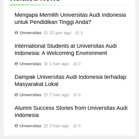
Related News
Mengapa Memilih Universitas Audi Indonesia
untuk Pendidikan Tinggi Anda?
Universitas
10 jam ago
0
International Students at Universitas Audi
Indonesia: A Welcoming Environment
Universitas
1 hari ago
0
Dampak Universitas Audi Indonesia terhadap
Masyarakat Lokal
Universitas
2 hari ago
0
Alumni Success Stories from Universitas Audi
Indonesia
Universitas
3 hari ago
0