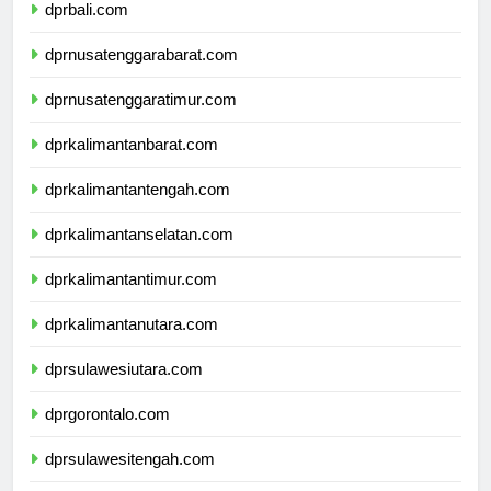
dprbali.com
dprnusatenggarabarat.com
dprnusatenggaratimur.com
dprkalimantanbarat.com
dprkalimantantengah.com
dprkalimantanselatan.com
dprkalimantantimur.com
dprkalimantanutara.com
dprsulawesiutara.com
dprgorontalo.com
dprsulawesitengah.com