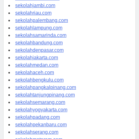
sekolahindonesia.id
sekolahjambi.com
sekolahriau.com
sekolahpalembang.com
sekolahlampung.com
sekolahsamarinda.com
sekolahbandung.com
sekolahdenpasar.com
sekolahjakarta.com
sekolahmedan.com
sekolahaceh.com
sekolahbengkulu.com
sekolahpangkalpinang.com
sekolahtanjungpinang.com
sekolahsemarang.com
sekolahyogyakarta.com
sekolahpadang.com
sekolahpekanbaru.com
sekolahserang.com