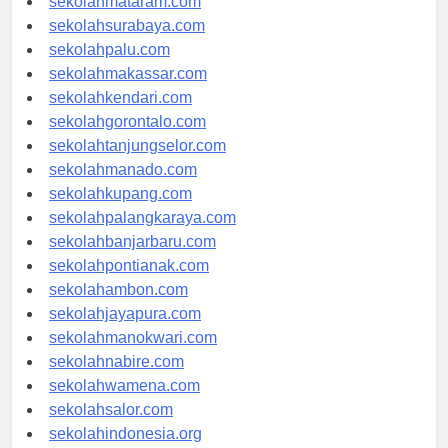
sekolahmataram.com
sekolahsurabaya.com
sekolahpalu.com
sekolahmakassar.com
sekolahkendari.com
sekolahgorontalo.com
sekolahtanjungselor.com
sekolahmanado.com
sekolahkupang.com
sekolahpalangkaraya.com
sekolahbanjarbaru.com
sekolahpontianak.com
sekolahambon.com
sekolahjayapura.com
sekolahmanokwari.com
sekolahnabire.com
sekolahwamena.com
sekolahsalor.com