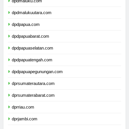
dpdmaluku.com
dpdmalukuutara.com
dpdpapua.com
dpdpapuabarat.com
dpdpapuaselatan.com
dpdpapuatengah.com
dpdpapuapegunungan.com
dprsumaterautara.com
dprsumaterabarat.com
dprriau.com
dprjambi.com