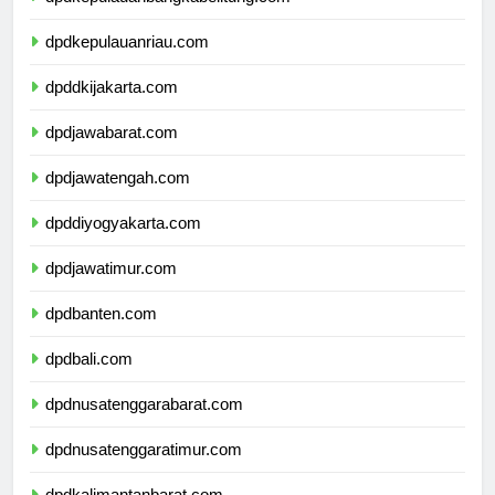
dpdkepulauanbangkabelitung.com
dpdkepulauanriau.com
dpddkijakarta.com
dpdjawabarat.com
dpdjawatengah.com
dpddiyogyakarta.com
dpdjawatimur.com
dpdbanten.com
dpdbali.com
dpdnusatenggarabarat.com
dpdnusatenggaratimur.com