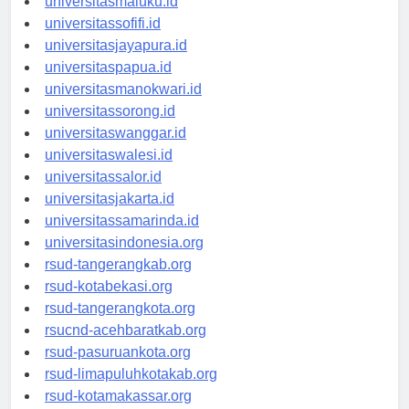
universitasmaluku.id
universitassofifi.id
universitasjayapura.id
universitaspapua.id
universitasmanokwari.id
universitassorong.id
universitaswanggar.id
universitaswalesi.id
universitassalor.id
universitasjakarta.id
universitassamarinda.id
universitasindonesia.org
rsud-tangerangkab.org
rsud-kotabekasi.org
rsud-tangerangkota.org
rsucnd-acehbaratkab.org
rsud-pasuruankota.org
rsud-limapuluhkotakab.org