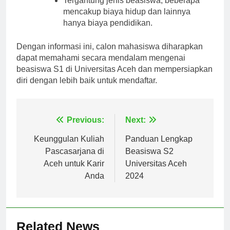
Tergantung jenis beasiswa, beberapa
mencakup biaya hidup dan lainnya
hanya biaya pendidikan.
Dengan informasi ini, calon mahasiswa diharapkan
dapat memahami secara mendalam mengenai
beasiswa S1 di Universitas Aceh dan mempersiapkan
diri dengan lebih baik untuk mendaftar.
Navigasi
Previous:
Next:
pos
Keunggulan Kuliah
Panduan Lengkap
Pascasarjana di
Beasiswa S2
Aceh untuk Karir
Universitas Aceh
Anda
2024