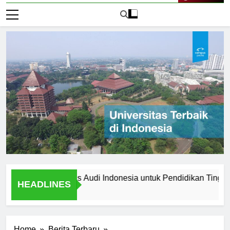
Live Now
ih Universitas Audi Indonesia untuk Pendidikan Tinggi Anda
HEADLINES