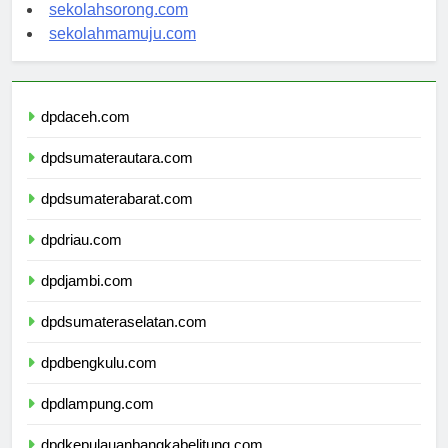
sekolahindonesia.org
sekolahsorong.com
sekolahmamuju.com
dpdaceh.com
dpdsumaterautara.com
dpdsumaterabarat.com
dpdriau.com
dpdjambi.com
dpdsumateraselatan.com
dpdbengkulu.com
dpdlampung.com