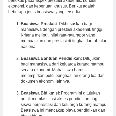
berfokus pada aspek prestasi akademik, kondisi
ekonomi, dan keperluan khusus. Berikut adalah
beberapa jenis beasiswa yang tersedia:
Beasiswa Prestasi
: Dikhususkan bagi
mahasiswa dengan prestasi akademik tinggi.
Kriteria meliputi nilai rata-rata rapor yang
memuaskan dan prestasi di tingkat daerah atau
nasional.
Beasiswa Bantuan Pendidikan
: Ditujukan
bagi mahasiswa dari keluarga kurang mampu
secara ekonomi. Mahasiswa harus
melampirkan bukti penghasilan orang tua dan
dokumen ekonomi lainnya.
Beasiswa Bidikmisi
: Program ini ditujukan
untuk memfasilitasi akses pendidikan bagi
siswa berprestasi dari keluarga kurang mampu.
Beasiswa ini mencakup biaya pendidikan dan