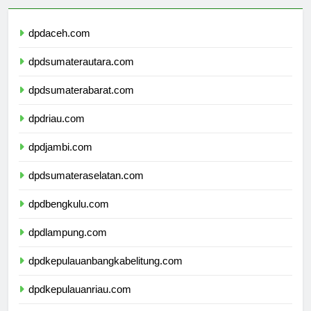
dpdaceh.com
dpdsumaterautara.com
dpdsumaterabarat.com
dpdriau.com
dpdjambi.com
dpdsumateraselatan.com
dpdbengkulu.com
dpdlampung.com
dpdkepulauanbangkabelitung.com
dpdkepulauanriau.com