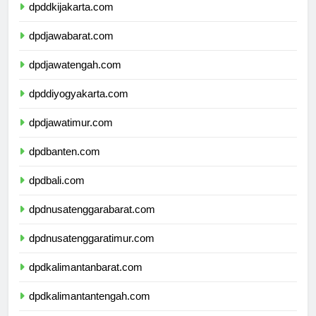
dpddkijakarta.com
dpdjawabarat.com
dpdjawatengah.com
dpddiyogyakarta.com
dpdjawatimur.com
dpdbanten.com
dpdbali.com
dpdnusatenggarabarat.com
dpdnusatenggaratimur.com
dpdkalimantanbarat.com
dpdkalimantantengah.com