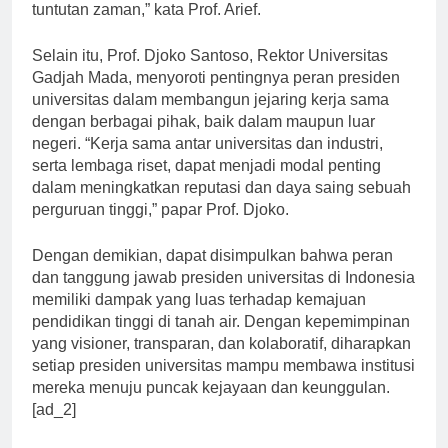
dan mengembangkan kurikulum yang sesuai dengan
tuntutan zaman,” kata Prof. Arief.
Selain itu, Prof. Djoko Santoso, Rektor Universitas
Gadjah Mada, menyoroti pentingnya peran presiden
universitas dalam membangun jejaring kerja sama
dengan berbagai pihak, baik dalam maupun luar
negeri. “Kerja sama antar universitas dan industri,
serta lembaga riset, dapat menjadi modal penting
dalam meningkatkan reputasi dan daya saing sebuah
perguruan tinggi,” papar Prof. Djoko.
Dengan demikian, dapat disimpulkan bahwa peran
dan tanggung jawab presiden universitas di Indonesia
memiliki dampak yang luas terhadap kemajuan
pendidikan tinggi di tanah air. Dengan kepemimpinan
yang visioner, transparan, dan kolaboratif, diharapkan
setiap presiden universitas mampu membawa institusi
mereka menuju puncak kejayaan dan keunggulan.
[ad_2]