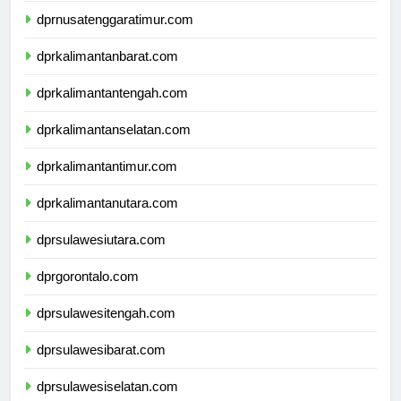
dprnusatenggaratimur.com
dprkalimantanbarat.com
dprkalimantantengah.com
dprkalimantanselatan.com
dprkalimantantimur.com
dprkalimantanutara.com
dprsulawesiutara.com
dprgorontalo.com
dprsulawesitengah.com
dprsulawesibarat.com