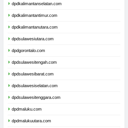
dpdkalimantanselatan.com
dpdkalimantantimur.com
dpdkalimantanutara.com
dpdsulawesiutara.com
dpdgorontalo.com
dpdsulawesitengah.com
dpdsulawesibarat.com
dpdsulawesiselatan.com
dpdsulawesitenggara.com
dpdmaluku.com
dpdmalukuutara.com