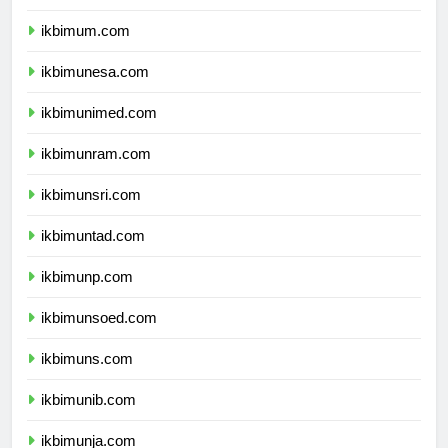
ikbimuny.com
ikbimum.com
ikbimunesa.com
ikbimunimed.com
ikbimunram.com
ikbimunsri.com
ikbimuntad.com
ikbimunp.com
ikbimunsoed.com
ikbimuns.com
ikbimunib.com