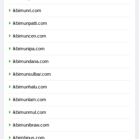
ikbimunja.com
ikbimunri.com
ikbimunpatti.com
ikbimuncen.com
ikbimunipa.com
ikbimundana.com
ikbimunsulbar.com
ikbimunhalu.com
ikbimunlam.com
ikbimunmul.com
ikbimunibraw.com