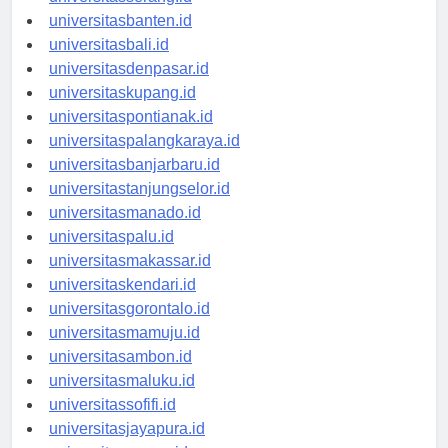
universitasserang.id
universitasbanten.id
universitasbali.id
universitasdenpasar.id
universitaskupang.id
universitaspontianak.id
universitaspalangkaraya.id
universitasbanjarbaru.id
universitastanjungselor.id
universitasmanado.id
universitaspalu.id
universitasmakassar.id
universitaskendari.id
universitasgorontalo.id
universitasmamuju.id
universitasambon.id
universitasmaluku.id
universitassofifi.id
universitasjayapura.id