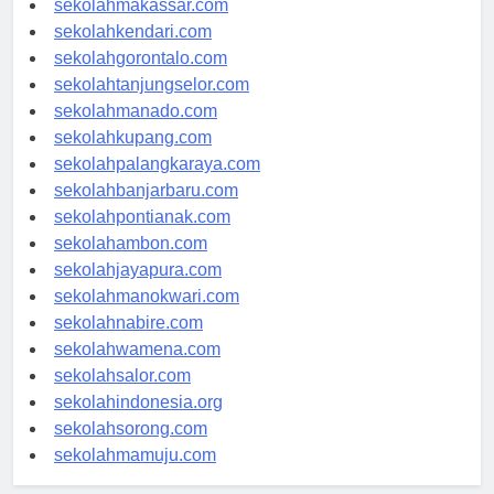
sekolahmakassar.com
sekolahkendari.com
sekolahgorontalo.com
sekolahtanjungselor.com
sekolahmanado.com
sekolahkupang.com
sekolahpalangkaraya.com
sekolahbanjarbaru.com
sekolahpontianak.com
sekolahambon.com
sekolahjayapura.com
sekolahmanokwari.com
sekolahnabire.com
sekolahwamena.com
sekolahsalor.com
sekolahindonesia.org
sekolahsorong.com
sekolahmamuju.com