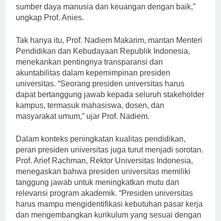
jelas serta memiliki kemampuan untuk mengelola
sumber daya manusia dan keuangan dengan baik,”
ungkap Prof. Anies.
Tak hanya itu, Prof. Nadiem Makarim, mantan Menteri
Pendidikan dan Kebudayaan Republik Indonesia,
menekankan pentingnya transparansi dan
akuntabilitas dalam kepemimpinan presiden
universitas. “Seorang presiden universitas harus
dapat bertanggung jawab kepada seluruh stakeholder
kampus, termasuk mahasiswa, dosen, dan
masyarakat umum,” ujar Prof. Nadiem.
Dalam konteks peningkatan kualitas pendidikan,
peran presiden universitas juga turut menjadi sorotan.
Prof. Arief Rachman, Rektor Universitas Indonesia,
menegaskan bahwa presiden universitas memiliki
tanggung jawab untuk meningkatkan mutu dan
relevansi program akademik. “Presiden universitas
harus mampu mengidentifikasi kebutuhan pasar kerja