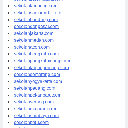
sekolahpalembang.com
sekolahlampung.com
sekolahsamarinda.com
sekolahbandung.com
sekolahdenpasar.com
sekolahjakarta.com
sekolahmedan.com
sekolahaceh.com
sekolahbengkulu.com
sekolahpangkalpinang.com
sekolahtanjungpinang.com
sekolahsemarang.com
sekolahyogyakarta.com
sekolahpadang.com
sekolahpekanbaru.com
sekolahserang.com
sekolahmataram.com
sekolahsurabaya.com
sekolahpalu.com