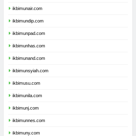
ikbimipb.com
ikbimunair.com
ikbimundip.com
ikbimunpad.com
ikbimunhas.com
ikbimunand.com
ikbimunsyiah.com
ikbimusu.com
ikbimunila.com
ikbimunj.com
ikbimunnes.com