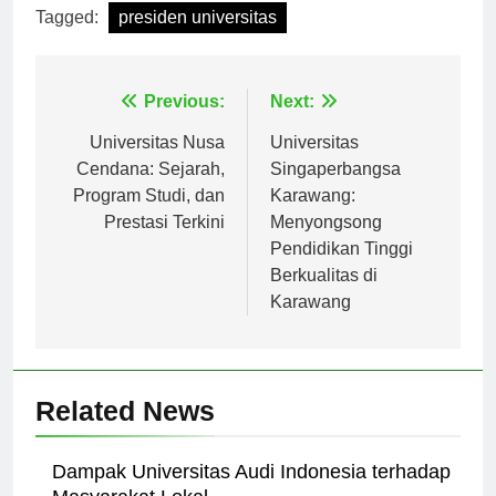
Tagged:
presiden universitas
Navigasi
Previous:
Next:
pos
Universitas Nusa
Universitas
Cendana: Sejarah,
Singaperbangsa
Program Studi, dan
Karawang:
Prestasi Terkini
Menyongsong
Pendidikan Tinggi
Berkualitas di
Karawang
Related News
Dampak Universitas Audi Indonesia terhadap