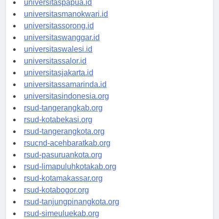
universitaspapua.id
universitasmanokwari.id
universitassorong.id
universitaswanggar.id
universitaswalesi.id
universitassalor.id
universitasjakarta.id
universitassamarinda.id
universitasindonesia.org
rsud-tangerangkab.org
rsud-kotabekasi.org
rsud-tangerangkota.org
rsucnd-acehbaratkab.org
rsud-pasuruankota.org
rsud-limapuluhkotakab.org
rsud-kotamakassar.org
rsud-kotabogor.org
rsud-tanjungpinangkota.org