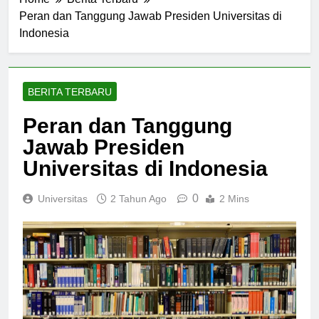
Home
Berita Terbaru
Peran dan Tanggung Jawab Presiden Universitas di
Indonesia
BERITA TERBARU
Peran dan Tanggung
Jawab Presiden
Universitas di Indonesia
0
Universitas
2 Tahun Ago
2 Mins