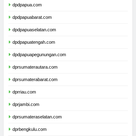
dpdpapua.com
dpdpapuabarat.com
dpdpapuaselatan.com
dpdpapuatengah.com
dpdpapuapegunungan.com
dprsumaterautara.com
dprsumaterabarat.com
dprriau.com
dprjambi.com
dprsumateraselatan.com
dprbengkulu.com