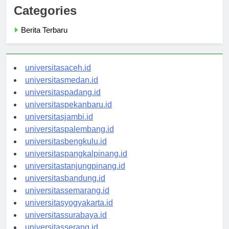
Categories
Berita Terbaru
universitasaceh.id
universitasmedan.id
universitaspadang.id
universitaspekanbaru.id
universitasjambi.id
universitaspalembang.id
universitasbengkulu.id
universitaspangkalpinang.id
universitastanjungpinang.id
universitasbandung.id
universitassemarang.id
universitasyogyakarta.id
universitassurabaya.id