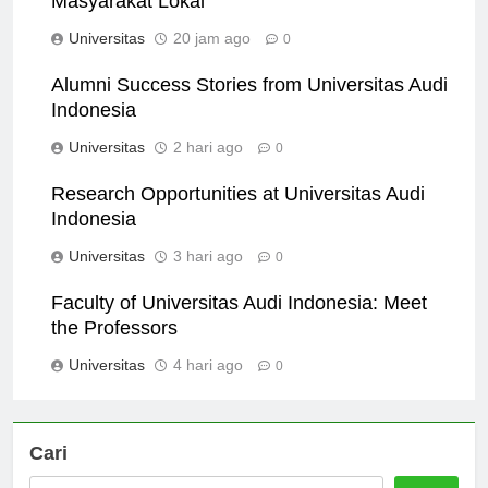
Masyarakat Lokal
Universitas
20 jam ago
0
Alumni Success Stories from Universitas Audi
Indonesia
Universitas
2 hari ago
0
Research Opportunities at Universitas Audi
Indonesia
Universitas
3 hari ago
0
Faculty of Universitas Audi Indonesia: Meet
the Professors
Universitas
4 hari ago
0
Cari