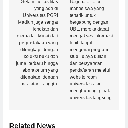
pos
Selain itu, fasilitas
Bagi para calon
yang ada di
mahasiswa yang
Universitas PGRI
tertarik untuk
Madiun juga sangat
bergabung dengan
lengkap dan
UBL, mereka dapat
memadai. Mulai dari
mengakses informasi
perpustakaan yang
lebih lanjut
dilengkapi dengan
mengenai program
koleksi buku dan
studi, biaya kuliah,
jurnal terbaru hingga
dan persyaratan
laboratorium yang
pendaftaran melalui
dilengkapi dengan
website resmi
peralatan canggih.
universitas atau
menghubungi pihak
universitas langsung.