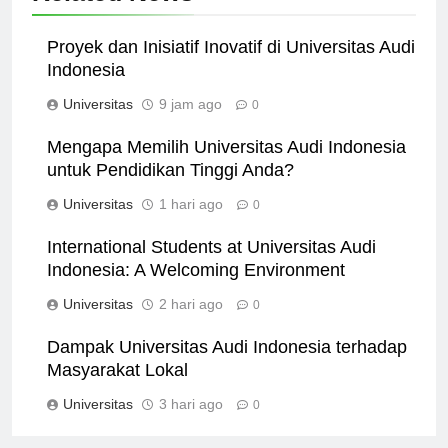
Related News
Proyek dan Inisiatif Inovatif di Universitas Audi
Indonesia
Universitas
9 jam ago
0
Mengapa Memilih Universitas Audi Indonesia
untuk Pendidikan Tinggi Anda?
Universitas
1 hari ago
0
International Students at Universitas Audi
Indonesia: A Welcoming Environment
Universitas
2 hari ago
0
Dampak Universitas Audi Indonesia terhadap
Masyarakat Lokal
Universitas
3 hari ago
0