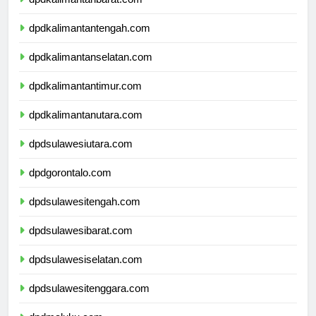
dpdkalimantanbarat.com
dpdkalimantantengah.com
dpdkalimantanselatan.com
dpdkalimantantimur.com
dpdkalimantanutara.com
dpdsulawesiutara.com
dpdgorontalo.com
dpdsulawesitengah.com
dpdsulawesibarat.com
dpdsulawesiselatan.com
dpdsulawesitenggara.com