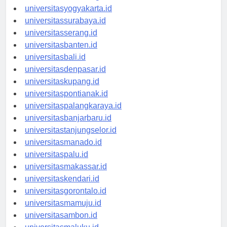
universitassemarang.id
universitasyogyakarta.id
universitassurabaya.id
universitasserang.id
universitasbanten.id
universitasbali.id
universitasdenpasar.id
universitaskupang.id
universitaspontianak.id
universitaspalangkaraya.id
universitasbanjarbaru.id
universitastanjungselor.id
universitasmanado.id
universitaspalu.id
universitasmakassar.id
universitaskendari.id
universitasgorontalo.id
universitasmamuju.id
universitasambon.id