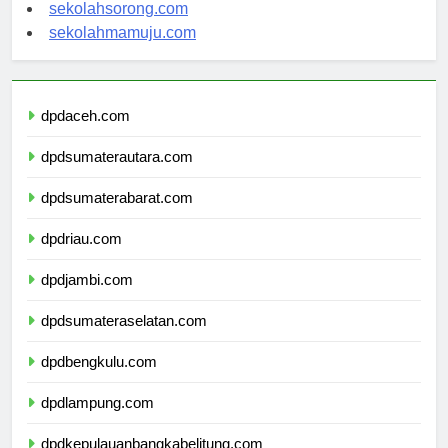
sekolahindonesia.org
sekolahsorong.com
sekolahmamuju.com
dpdaceh.com
dpdsumaterautara.com
dpdsumaterabarat.com
dpdriau.com
dpdjambi.com
dpdsumateraselatan.com
dpdbengkulu.com
dpdlampung.com