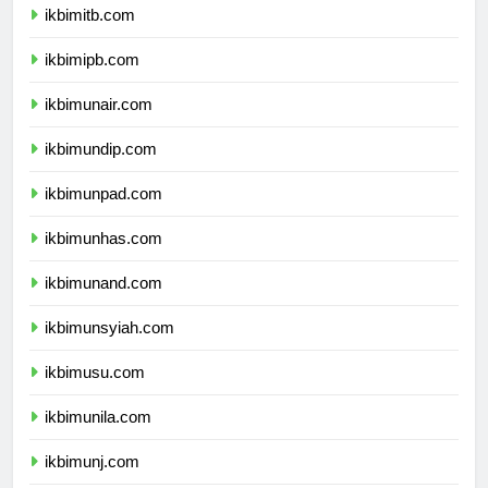
ikbimitb.com
ikbimipb.com
ikbimunair.com
ikbimundip.com
ikbimunpad.com
ikbimunhas.com
ikbimunand.com
ikbimunsyiah.com
ikbimusu.com
ikbimunila.com
ikbimunj.com