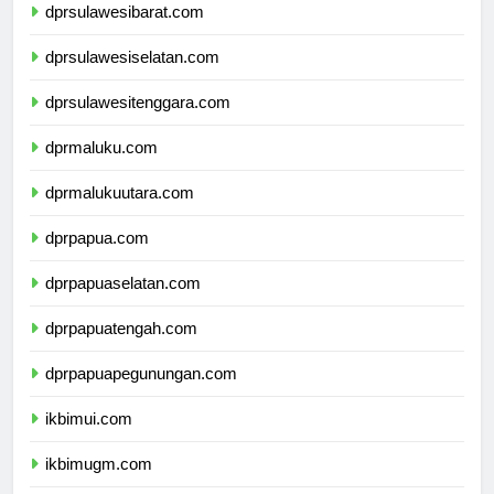
dprsulawesibarat.com
dprsulawesiselatan.com
dprsulawesitenggara.com
dprmaluku.com
dprmalukuutara.com
dprpapua.com
dprpapuaselatan.com
dprpapuatengah.com
dprpapuapegunungan.com
ikbimui.com
ikbimugm.com