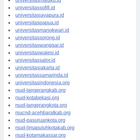
universitasmaluku.id
universitassofifi.id
universitasjayapura.id
universitaspapua.id
universitasmanokwari.id
universitassorong.id
universitaswanggar.id
universitaswalesi.id
universitassalor.id
universitasjakarta.id
universitassamarinda.id
universitasindonesia.org
rsud-tangerangkab.org
rsud-kotabekasi.org
rsud-tangerangkota.org
rsucnd-acehbaratkab.org
rsud-pasuruankota.org
rsud-limapuluhkotakab.org