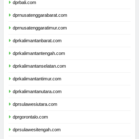
dprbali.com
dprnusatenggarabarat.com
dprnusatenggaratimur.com
dprkalimantanbarat.com
dprkalimantantengah.com
dprkalimantanselatan.com
dprkalimantantimur.com
dprkalimantanutara.com
dprsulawesiutara.com
dprgorontalo.com
dprsulawesitengah.com