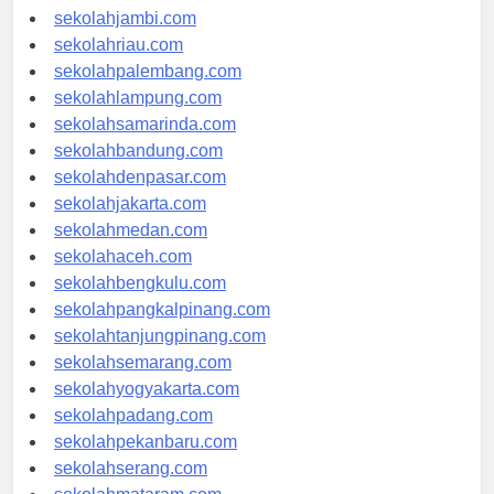
sekolahindonesia.id
sekolahjambi.com
sekolahriau.com
sekolahpalembang.com
sekolahlampung.com
sekolahsamarinda.com
sekolahbandung.com
sekolahdenpasar.com
sekolahjakarta.com
sekolahmedan.com
sekolahaceh.com
sekolahbengkulu.com
sekolahpangkalpinang.com
sekolahtanjungpinang.com
sekolahsemarang.com
sekolahyogyakarta.com
sekolahpadang.com
sekolahpekanbaru.com
sekolahserang.com