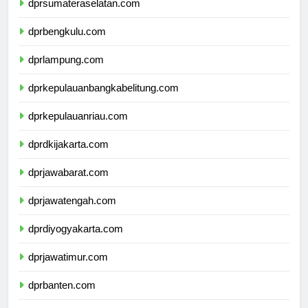
dprsumateraselatan.com
dprbengkulu.com
dprlampung.com
dprkepulauanbangkabelitung.com
dprkepulauanriau.com
dprdkijakarta.com
dprjawabarat.com
dprjawatengah.com
dprdiyogyakarta.com
dprjawatimur.com
dprbanten.com