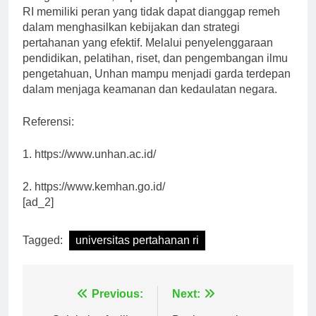
Dengan demikian, dapat disimpulkan bahwa Unhan
RI memiliki peran yang tidak dapat dianggap remeh
dalam menghasilkan kebijakan dan strategi
pertahanan yang efektif. Melalui penyelenggaraan
pendidikan, pelatihan, riset, dan pengembangan ilmu
pengetahuan, Unhan mampu menjadi garda terdepan
dalam menjaga keamanan dan kedaulatan negara.
Referensi:
1. https://www.unhan.ac.id/
2. https://www.kemhan.go.id/
[ad_2]
Tagged:
universitas pertahanan ri
Navigasi
Previous:
Next: