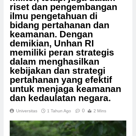
militer, tetapi juga dalam
riset dan pengembangan
ilmu pengetahuan di
bidang pertahanan dan
keamanan. Dengan
demikian, Unhan RI
memiliki peran strategis
dalam menghasilkan
kebijakan dan strategi
pertahanan yang efektif
untuk menjaga keamanan
dan kedaulatan negara.
0
Universitas
1 Tahun Ago
2 Mins