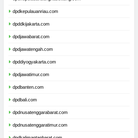
dpdkepulauanbangkabelitung.com
dpdkepulauanriau.com
dpddkijakarta.com
dpdjawabarat.com
dpdjawatengah.com
dpddiyogyakarta.com
dpdjawatimur.com
dpdbanten.com
dpdbali.com
dpdnusatenggarabarat.com
dpdnusatenggaratimur.com