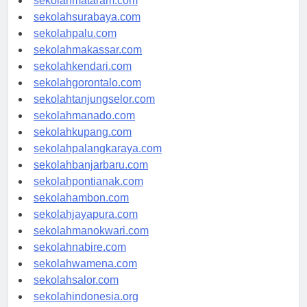
sekolahmataram.com
sekolahsurabaya.com
sekolahpalu.com
sekolahmakassar.com
sekolahkendari.com
sekolahgorontalo.com
sekolahtanjungselor.com
sekolahmanado.com
sekolahkupang.com
sekolahpalangkaraya.com
sekolahbanjarbaru.com
sekolahpontianak.com
sekolahambon.com
sekolahjayapura.com
sekolahmanokwari.com
sekolahnabire.com
sekolahwamena.com
sekolahsalor.com