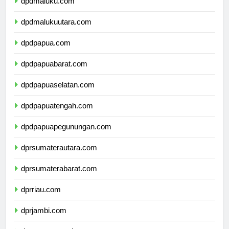
dpdmaluku.com
dpdmalukuutara.com
dpdpapua.com
dpdpapuabarat.com
dpdpapuaselatan.com
dpdpapuatengah.com
dpdpapuapegunungan.com
dprsumaterautara.com
dprsumaterabarat.com
dprriau.com
dprjambi.com