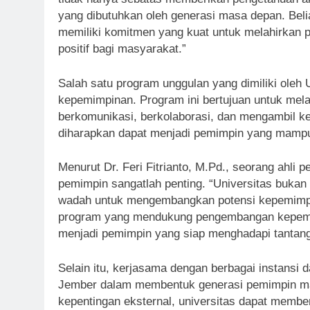
yang dibutuhkan oleh generasi masa depan. Be
memiliki komitmen yang kuat untuk melahirk
positif bagi masyarakat.”
Salah satu program unggulan yang dimiliki ole
kepemimpinan. Program ini bertujuan untuk me
berkomunikasi, berkolaborasi, dan mengambil ke
diharapkan dapat menjadi pemimpin yang mampu
Menurut Dr. Feri Fitrianto, M.Pd., seorang ahli
pemimpin sangatlah penting. “Universitas bukan 
wadah untuk mengembangkan potensi kepemimpi
program yang mendukung pengembangan kepemi
menjadi pemimpin yang siap menghadapi tantan
Selain itu, kerjasama dengan berbagai instansi d
Jember dalam membentuk generasi pemimpin m
kepentingan eksternal, universitas dapat memb