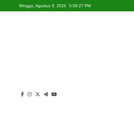
Skip
Minggu, Agustus 9, 2026
5:58:29 PM
to
content