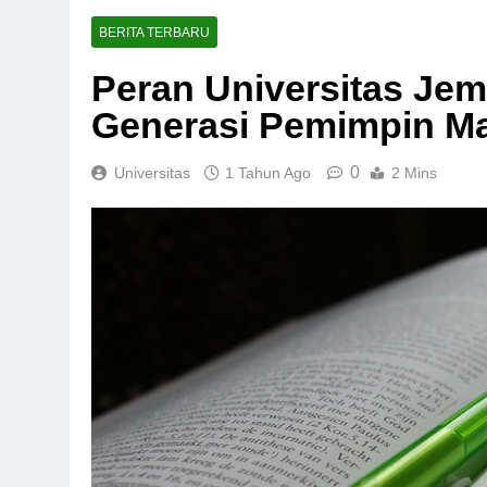
BERITA TERBARU
Peran Universitas J
Generasi Pemimpin M
0
Universitas
1 Tahun Ago
2 Mins