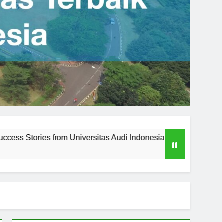
sitas Audi Indonesia
Research Opportunities at Universi
4 Hari Ago