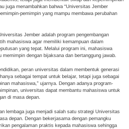
liau juga menambahkan bahwa “Universitas Jember
an pemimpin-pemimpin yang mampu membawa perubahan
h Universitas Jember adalah program pengembangan
latih mahasiswa agar memiliki kemampuan dalam
putusan yang tepat. Melalui program ini, mahasiswa
 memimpin dengan bijaksana dan bertanggung jawab.
 pendidikan, peran universitas dalam membentuk generasi
hanya sebagai tempat untuk belajar, tetapi juga sebagai
nan mahasiswa,” ujarnya. Dengan adanya program-
mpinan, universitas dapat membantu mahasiswa untuk
gan di masa depan.
an lembaga juga menjadi salah satu strategi Universitas
asa depan. Dengan bekerjasama dengan pemangku
erikan pengalaman praktis kepada mahasiswa sehingga