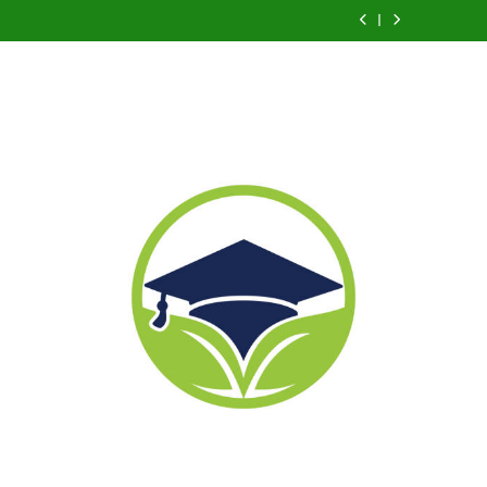
Alumni
Research
at
at
Audi
Stories
at
at
Audi
Success
Opportunities
Universitas
Universitas
Indonesia
from
Universitas
Universitas
Indonesia
Stories
at
Audi
Audi
terhadap
Universitas
Audi
Audi
terhadap
from
Universitas
Indonesia
Indonesia:
Masyarakat
Audi
Indonesia
Indonesia:
Masyarakat
Universitas
Audi
A
Lokal
Indonesia
A
Lokal
Audi
Indonesia
Welcoming
Welcoming
Indonesia
Environment
Environment