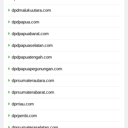
dpdmaluku.com
dpdmalukuutara.com
dpdpapua.com
dpdpapuabarat.com
dpdpapuaselatan.com
dpdpapuatengah.com
dpdpapuapegunungan.com
dprsumaterautara.com
dprsumaterabarat.com
dprriau.com
dprjambi.com