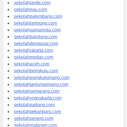
sekolahindonesia.id
sekolahjambi.com
sekolahriau.com
sekolahpalembang.com
sekolahlampung.com
sekolahsamarinda.com
sekolahbandung.com
sekolahdenpasar.com
sekolahjakarta.com
sekolahmedan.com
sekolahaceh.com
sekolahbengkulu.com
sekolahpangkalpinang.com
sekolahtanjungpinang.com
sekolahsemarang.com
sekolahyogyakarta.com
sekolahpadang.com
sekolahpekanbaru.com
sekolahserang.com