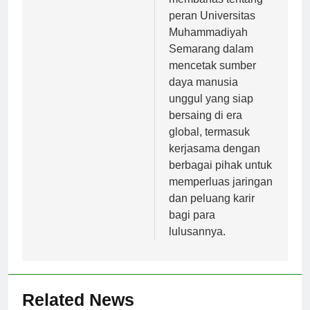
membahas tentang
peran Universitas
Muhammadiyah
Semarang dalam
mencetak sumber
daya manusia
unggul yang siap
bersaing di era
global, termasuk
kerjasama dengan
berbagai pihak untuk
memperluas jaringan
dan peluang karir
bagi para
lulusannya.