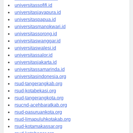
universitasmaluku.id
universitassofifi.id
universitasjayapura.id
universitaspapua.id
universitasmanokwari.id
universitassorong.id
universitaswanggar.id
universitaswalesi.id
universitassalor.id
universitasjakarta.id
universitassamarinda.id
universitasindonesia.org
rsud-tangerangkab.org
rsud-kotabekasi.org
rsud-tangerangkota.org
rsucnd-acehbaratkab.org
rsud-pasuruankota.org
rsud-limapuluhkotakab.org
rsud-kotamakassar.org