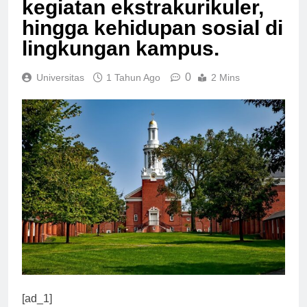
kegiatan ekstrakurikuler,
hingga kehidupan sosial di
lingkungan kampus.
0
Universitas
1 Tahun Ago
2 Mins