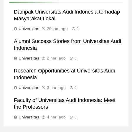
Related News
Dampak Universitas Audi Indonesia terhadap
Masyarakat Lokal
Universitas
20 jam ago
0
Alumni Success Stories from Universitas Audi
Indonesia
Universitas
2 hari ago
0
Research Opportunities at Universitas Audi
Indonesia
Universitas
3 hari ago
0
Faculty of Universitas Audi Indonesia: Meet
the Professors
Universitas
4 hari ago
0