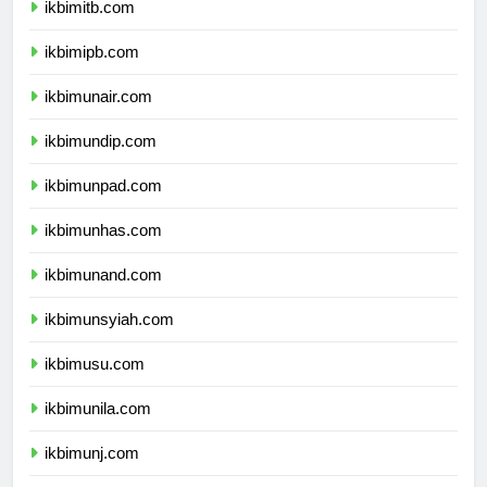
ikbimitb.com
ikbimipb.com
ikbimunair.com
ikbimundip.com
ikbimunpad.com
ikbimunhas.com
ikbimunand.com
ikbimunsyiah.com
ikbimusu.com
ikbimunila.com
ikbimunj.com