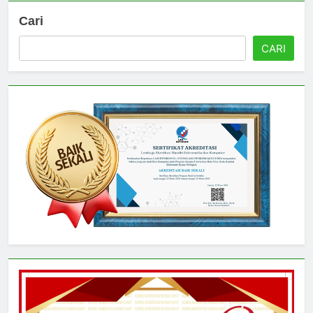
Cari
CARI