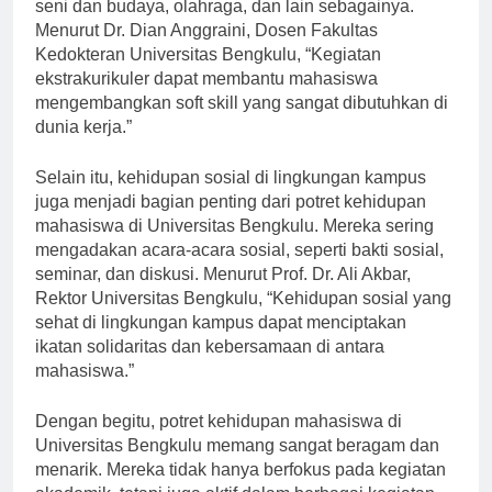
ekstrakurikuler, seperti organisasi kemahasiswaan,
seni dan budaya, olahraga, dan lain sebagainya.
Menurut Dr. Dian Anggraini, Dosen Fakultas
Kedokteran Universitas Bengkulu, “Kegiatan
ekstrakurikuler dapat membantu mahasiswa
mengembangkan soft skill yang sangat dibutuhkan di
dunia kerja.”
Selain itu, kehidupan sosial di lingkungan kampus
juga menjadi bagian penting dari potret kehidupan
mahasiswa di Universitas Bengkulu. Mereka sering
mengadakan acara-acara sosial, seperti bakti sosial,
seminar, dan diskusi. Menurut Prof. Dr. Ali Akbar,
Rektor Universitas Bengkulu, “Kehidupan sosial yang
sehat di lingkungan kampus dapat menciptakan
ikatan solidaritas dan kebersamaan di antara
mahasiswa.”
Dengan begitu, potret kehidupan mahasiswa di
Universitas Bengkulu memang sangat beragam dan
menarik. Mereka tidak hanya berfokus pada kegiatan