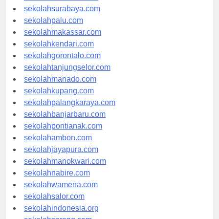
sekolahmataram.com
sekolahsurabaya.com
sekolahpalu.com
sekolahmakassar.com
sekolahkendari.com
sekolahgorontalo.com
sekolahtanjungselor.com
sekolahmanado.com
sekolahkupang.com
sekolahpalangkaraya.com
sekolahbanjarbaru.com
sekolahpontianak.com
sekolahambon.com
sekolahjayapura.com
sekolahmanokwari.com
sekolahnabire.com
sekolahwamena.com
sekolahsalor.com
sekolahindonesia.org