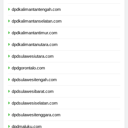
dpdkalimantanbarat.com
dpdkalimantantengah.com
dpdkalimantanselatan.com
dpdkalimantantimur.com
dpdkalimantanutara.com
dpdsulawesiutara.com
dpdgorontalo.com
dpdsulawesitengah.com
dpdsulawesibarat.com
dpdsulawesiselatan.com
dpdsulawesitenggara.com