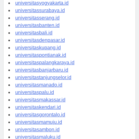
universitassemarang.id
universitasyogyakarta.id
universitassurabaya.id
universitasserang.id
universitasbanten.id
universitasbali.id
universitasdenpasar.id
universitaskupang.id
universitaspontianak.id
universitaspalangkaraya.id
universitasbanjarbaru.id
universitastanjungselor.id
universitasmanado.id
universitaspalu.id
universitasmakassar.id
universitaskendari.id
universitasgorontalo.id
universitasmamuju.id
universitasambon.id