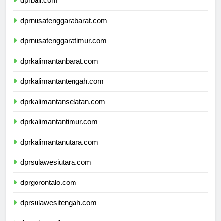
dprbali.com
dprnusatenggarabarat.com
dprnusatenggaratimur.com
dprkalimantanbarat.com
dprkalimantantengah.com
dprkalimantanselatan.com
dprkalimantantimur.com
dprkalimantanutara.com
dprsulawesiutara.com
dprgorontalo.com
dprsulawesitengah.com