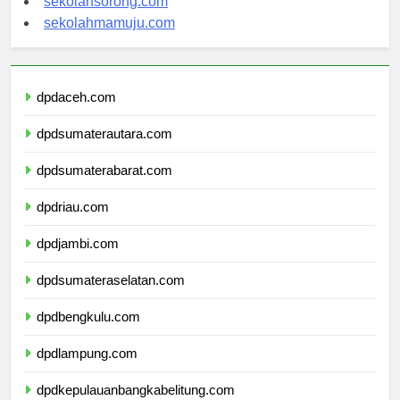
sekolahsorong.com
sekolahmamuju.com
dpdaceh.com
dpdsumaterautara.com
dpdsumaterabarat.com
dpdriau.com
dpdjambi.com
dpdsumateraselatan.com
dpdbengkulu.com
dpdlampung.com