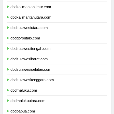
dpdkalimantanselatan.com
dpdkalimantantimur.com
dpdkalimantanutara.com
dpdsulawesiutara.com
dpdgorontalo.com
dpdsulawesitengah.com
dpdsulawesibarat.com
dpdsulawesiselatan.com
dpdsulawesitenggara.com
dpdmaluku.com
dpdmalukuutara.com