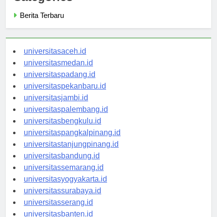
Categories
Berita Terbaru
universitasaceh.id
universitasmedan.id
universitaspadang.id
universitaspekanbaru.id
universitasjambi.id
universitaspalembang.id
universitasbengkulu.id
universitaspangkalpinang.id
universitastanjungpinang.id
universitasbandung.id
universitassemarang.id
universitasyogyakarta.id
universitassurabaya.id
universitasserang.id