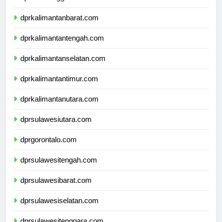
dprnusatenggaratimur.com
dprkalimantanbarat.com
dprkalimantantengah.com
dprkalimantanselatan.com
dprkalimantantimur.com
dprkalimantanutara.com
dprsulawesiutara.com
dprgorontalo.com
dprsulawesitengah.com
dprsulawesibarat.com
dprsulawesiselatan.com