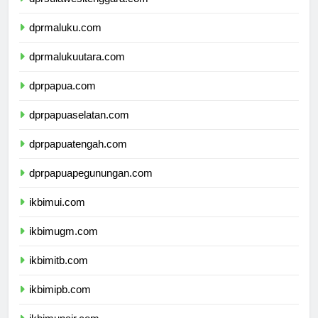
dprsulawesitenggara.com
dprmaluku.com
dprmalukuutara.com
dprpapua.com
dprpapuaselatan.com
dprpapuatengah.com
dprpapuapegunungan.com
ikbimui.com
ikbimugm.com
ikbimitb.com
ikbimipb.com