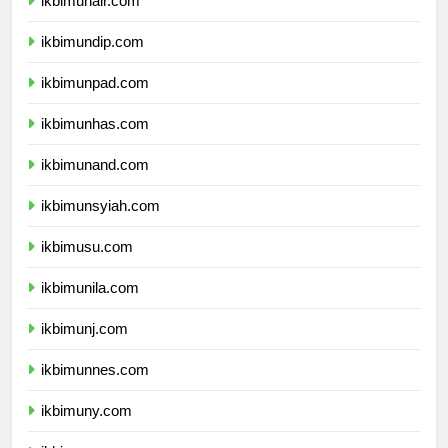
ikbimunair.com
ikbimundip.com
ikbimunpad.com
ikbimunhas.com
ikbimunand.com
ikbimunsyiah.com
ikbimusu.com
ikbimunila.com
ikbimunj.com
ikbimunnes.com
ikbimuny.com