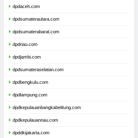
dpdaceh.com
dpdsumaterautara.com
dpdsumaterabarat.com
dpdriau.com
dpdjambi.com
dpdsumateraselatan.com
dpdbengkulu.com
dpdlampung.com
dpdkepulauanbangkabelitung.com
dpdkepulauanriau.com