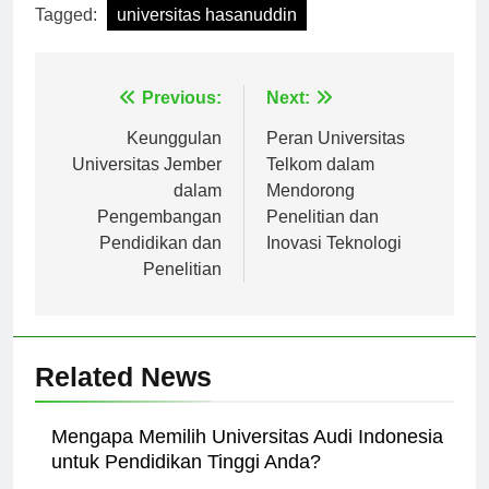
Tagged:
universitas hasanuddin
Navigasi
Previous:
Next:
pos
Keunggulan
Peran Universitas
Universitas Jember
Telkom dalam
dalam
Mendorong
Pengembangan
Penelitian dan
Pendidikan dan
Inovasi Teknologi
Penelitian
Related News
Mengapa Memilih Universitas Audi Indonesia
untuk Pendidikan Tinggi Anda?