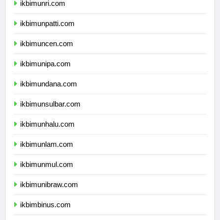
ikbimunri.com
ikbimunpatti.com
ikbimuncen.com
ikbimunipa.com
ikbimundana.com
ikbimunsulbar.com
ikbimunhalu.com
ikbimunlam.com
ikbimunmul.com
ikbimunibraw.com
ikbimbinus.com