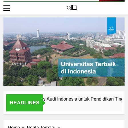
Live Now
ih Universitas Audi Indonesia untuk Pendidikan Tinggi Anda?
HEADLINES