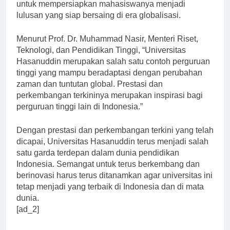
kebutuhan pasar kerja, universitas ini terus berusaha
untuk mempersiapkan mahasiswanya menjadi
lulusan yang siap bersaing di era globalisasi.
Menurut Prof. Dr. Muhammad Nasir, Menteri Riset,
Teknologi, dan Pendidikan Tinggi, “Universitas
Hasanuddin merupakan salah satu contoh perguruan
tinggi yang mampu beradaptasi dengan perubahan
zaman dan tuntutan global. Prestasi dan
perkembangan terkininya merupakan inspirasi bagi
perguruan tinggi lain di Indonesia.”
Dengan prestasi dan perkembangan terkini yang telah
dicapai, Universitas Hasanuddin terus menjadi salah
satu garda terdepan dalam dunia pendidikan
Indonesia. Semangat untuk terus berkembang dan
berinovasi harus terus ditanamkan agar universitas ini
tetap menjadi yang terbaik di Indonesia dan di mata
dunia.
[ad_2]