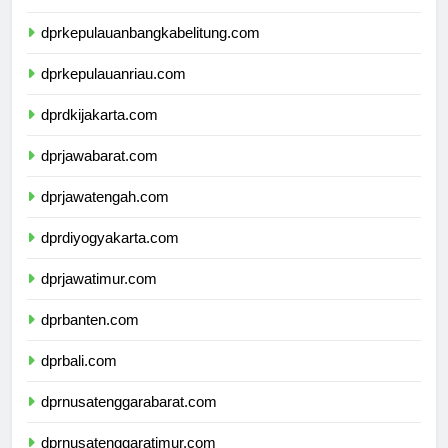
dprlampung.com
dprkepulauanbangkabelitung.com
dprkepulauanriau.com
dprdkijakarta.com
dprjawabarat.com
dprjawatengah.com
dprdiyogyakarta.com
dprjawatimur.com
dprbanten.com
dprbali.com
dprnusatenggarabarat.com