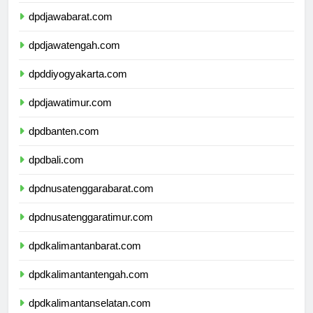
dpddkijakarta.com
dpdjawabarat.com
dpdjawatengah.com
dpddiyogyakarta.com
dpdjawatimur.com
dpdbanten.com
dpdbali.com
dpdnusatenggarabarat.com
dpdnusatenggaratimur.com
dpdkalimantanbarat.com
dpdkalimantantengah.com