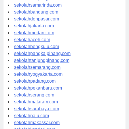
sekolahlampung.com
sekolahsamarinda.com
sekolahbandung.com
sekolahdenpasar.com
sekolahjakarta.com
sekolahmedan.com
sekolahaceh.com
sekolahbengkulu.com
sekolahpangkalpinang.com
sekolahtanjungpinang.com
sekolahsemarang.com
sekolahyogyakarta.com
sekolahpadang.com
sekolahpekanbaru.com
sekolahserang.com
sekolahmataram.com
sekolahsurabaya.com
sekolahpalu.com
sekolahmakassar.com