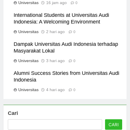
Universitas
16 jam ago
0
International Students at Universitas Audi
Indonesia: A Welcoming Environment
Universitas
2 hari ago
0
Dampak Universitas Audi Indonesia terhadap
Masyarakat Lokal
Universitas
3 hari ago
0
Alumni Success Stories from Universitas Audi
Indonesia
Universitas
4 hari ago
0
Cari
CARI