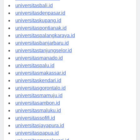
universitasbanten.id
universitasbali.id
universitasdenpasar.id
universitaskupang.id
universitaspontianak.id
universitaspalangkaraya.id
universitasbanjarbaru.id
universitastanjungselor.id
universitasmanado.id
universitaspalu.id
universitasmakassar.id
universitaskendari.id
universitasgorontalo.id
universitasmamuju.id
universitasambon.id
universitasmaluku.id
universitassofifi.id
universitasjayapura.id
universitaspapua.id