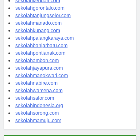
sekolahkendari.com
sekolahgorontalo.com
sekolahtanjungselor.com
sekolahmanado.com
sekolahkupang.com
sekolahpalangkaraya.com
sekolahbanjarbaru.com
sekolahpontianak.com
sekolahambon.com
sekolahjayapura.com
sekolahmanokwari.com
sekolahnabire.com
sekolahwamena.com
sekolahsalor.com
sekolahindonesia.org
sekolahsorong.com
sekolahmamuju.com