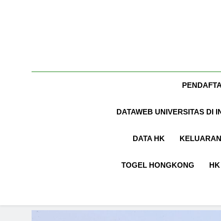
PENDAFT
DATAWEB UNIVERSITAS DI 
DATA HK
KELUARAN
TOGEL HONGKONG
HK 