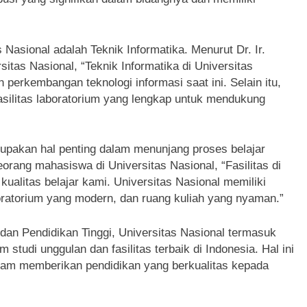
 Nasional adalah Teknik Informatika. Menurut Dr. Ir.
tas Nasional, “Teknik Informatika di Universitas
 perkembangan teknologi informasi saat ini. Selain itu,
asilitas laboratorium yang lengkap untuk mendukung
erupakan hal penting dalam menunjang proses belajar
eorang mahasiswa di Universitas Nasional, “Fasilitas di
litas belajar kami. Universitas Nasional memiliki
boratorium yang modern, dan ruang kuliah yang nyaman.”
 dan Pendidikan Tinggi, Universitas Nasional termasuk
 studi unggulan dan fasilitas terbaik di Indonesia. Hal ini
lam memberikan pendidikan yang berkualitas kepada