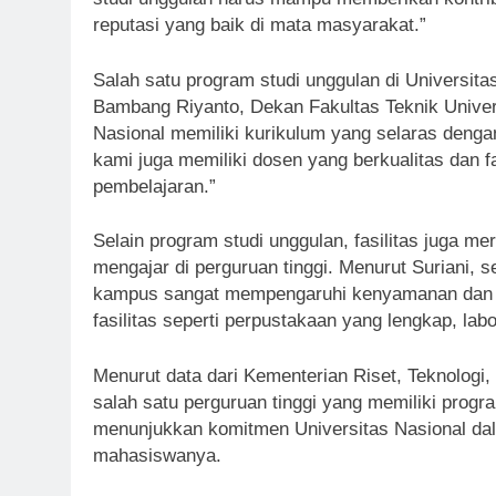
reputasi yang baik di mata masyarakat.”
Salah satu program studi unggulan di Universitas
Bambang Riyanto, Dekan Fakultas Teknik Universi
Nasional memiliki kurikulum yang selaras dengan
kami juga memiliki dosen yang berkualitas dan f
pembelajaran.”
Selain program studi unggulan, fasilitas juga m
mengajar di perguruan tinggi. Menurut Suriani, s
kampus sangat mempengaruhi kenyamanan dan kua
fasilitas seperti perpustakaan yang lengkap, la
Menurut data dari Kementerian Riset, Teknologi,
salah satu perguruan tinggi yang memiliki program
menunjukkan komitmen Universitas Nasional da
mahasiswanya.