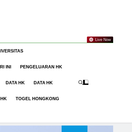
Live Now
IVERSITAS
I INI
PENGELUARAN HK
DATA HK
DATA HK
 HK
TOGEL HONGKONG