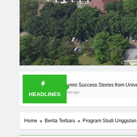
Alumni Success Stories from Universitas Audi Indonesia
1 Hari Ago
HEADLINES
Home
Berita Terbaru
Program Studi Unggulan d