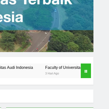
Faculty of Universitas Audi Indonesia: Meet the Professors
3 Hari Ago