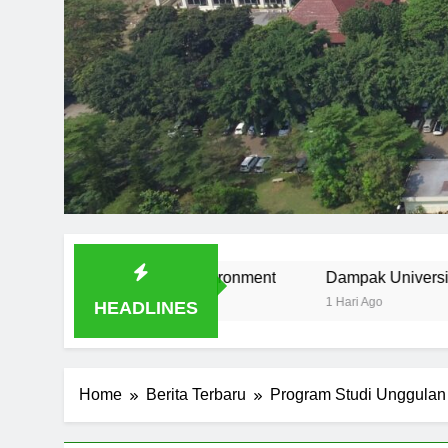
Environment
Dampak Universitas Audi Indonesia terhada
1 Hari Ago
HEADLINES
Home
Berita Terbaru
Program Studi Unggulan