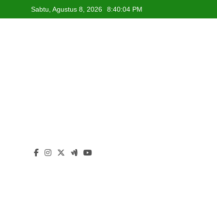
Skip
Sabtu, Agustus 8, 2026
8:40:06 PM
to
content