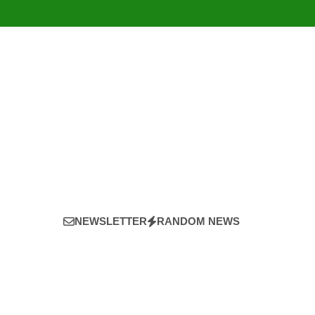
NEWSLETTER
RANDOM NEWS