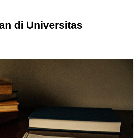
n di Universitas