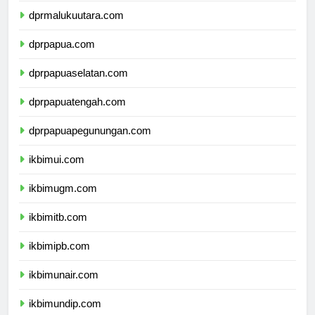
dprmalukuutara.com
dprpapua.com
dprpapuaselatan.com
dprpapuatengah.com
dprpapuapegunungan.com
ikbimui.com
ikbimugm.com
ikbimitb.com
ikbimipb.com
ikbimunair.com