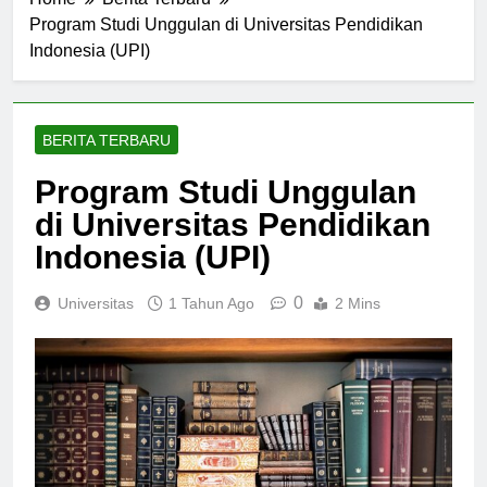
Home
Berita Terbaru
Program Studi Unggulan di Universitas Pendidikan
Indonesia (UPI)
BERITA TERBARU
Program Studi Unggulan
di Universitas Pendidikan
Indonesia (UPI)
0
Universitas
1 Tahun Ago
2 Mins