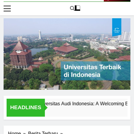
Live Now
Students at Universitas Audi Indonesia: A Welcoming Environme
HEADLINES