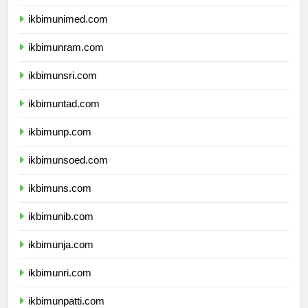
ikbimunesa.com
ikbimunimed.com
ikbimunram.com
ikbimunsri.com
ikbimuntad.com
ikbimunp.com
ikbimunsoed.com
ikbimuns.com
ikbimunib.com
ikbimunja.com
ikbimunri.com