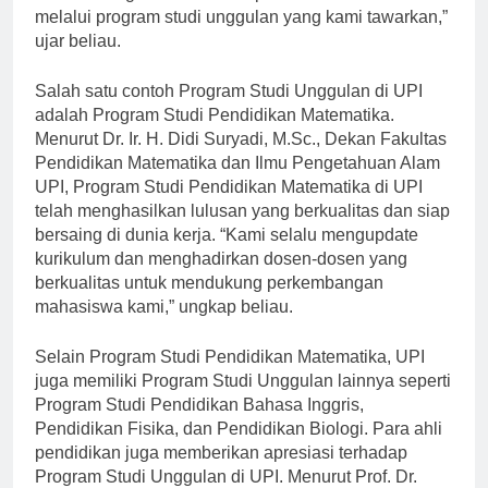
terus meningkatkan kualitas pendidikan di UPI
melalui program studi unggulan yang kami tawarkan,”
ujar beliau.
Salah satu contoh Program Studi Unggulan di UPI
adalah Program Studi Pendidikan Matematika.
Menurut Dr. Ir. H. Didi Suryadi, M.Sc., Dekan Fakultas
Pendidikan Matematika dan Ilmu Pengetahuan Alam
UPI, Program Studi Pendidikan Matematika di UPI
telah menghasilkan lulusan yang berkualitas dan siap
bersaing di dunia kerja. “Kami selalu mengupdate
kurikulum dan menghadirkan dosen-dosen yang
berkualitas untuk mendukung perkembangan
mahasiswa kami,” ungkap beliau.
Selain Program Studi Pendidikan Matematika, UPI
juga memiliki Program Studi Unggulan lainnya seperti
Program Studi Pendidikan Bahasa Inggris,
Pendidikan Fisika, dan Pendidikan Biologi. Para ahli
pendidikan juga memberikan apresiasi terhadap