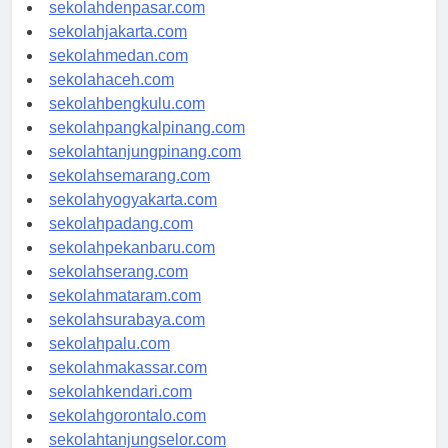
sekolahbandung.com
sekolahdenpasar.com
sekolahjakarta.com
sekolahmedan.com
sekolahaceh.com
sekolahbengkulu.com
sekolahpangkalpinang.com
sekolahtanjungpinang.com
sekolahsemarang.com
sekolahyogyakarta.com
sekolahpadang.com
sekolahpekanbaru.com
sekolahserang.com
sekolahmataram.com
sekolahsurabaya.com
sekolahpalu.com
sekolahmakassar.com
sekolahkendari.com
sekolahgorontalo.com