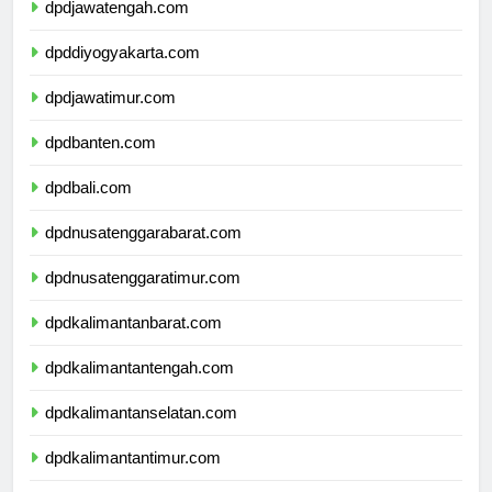
dpdjawatengah.com
dpddiyogyakarta.com
dpdjawatimur.com
dpdbanten.com
dpdbali.com
dpdnusatenggarabarat.com
dpdnusatenggaratimur.com
dpdkalimantanbarat.com
dpdkalimantantengah.com
dpdkalimantanselatan.com
dpdkalimantantimur.com