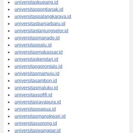
universitasdenpasar.id
universitaskupang.id
universitaspontianak.id
universitaspalangkaraya.id
universitasbanjarbaru.id
universitastanjungselor.id
universitasmanado.id
universitaspalu.id
universitasmakassar.id
universitaskendari.id
universitasgorontalo.id
universitasmamuju.id
universitasambon.id
universitasmaluku.id
universitassofifi.id
universitasjayapura.id
universitaspapua.id
universitasmanokwari.id
universitassorong.id