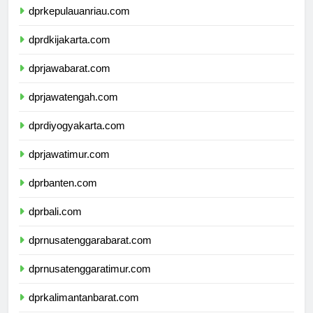
dprkepulauanriau.com
dprdkijakarta.com
dprjawabarat.com
dprjawatengah.com
dprdiyogyakarta.com
dprjawatimur.com
dprbanten.com
dprbali.com
dprnusatenggarabarat.com
dprnusatenggaratimur.com
dprkalimantanbarat.com