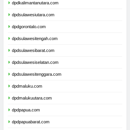
dpdkalimantanutara.com
dpdsulawesiutara.com
dpdgorontalo.com
dpdsulawesitengah.com
dpdsulawesibarat.com
dpdsulawesiselatan.com
dpdsulawesitenggara.com
dpdmaluku.com
dpdmalukuutara.com
dpdpapua.com
dpdpapuabarat.com