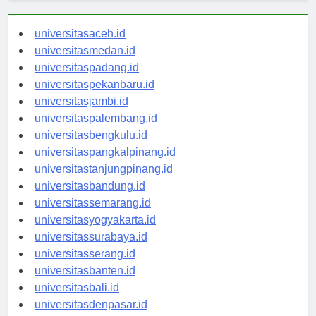
universitasaceh.id
universitasmedan.id
universitaspadang.id
universitaspekanbaru.id
universitasjambi.id
universitaspalembang.id
universitasbengkulu.id
universitaspangkalpinang.id
universitastanjungpinang.id
universitasbandung.id
universitassemarang.id
universitasyogyakarta.id
universitassurabaya.id
universitasserang.id
universitasbanten.id
universitasbali.id