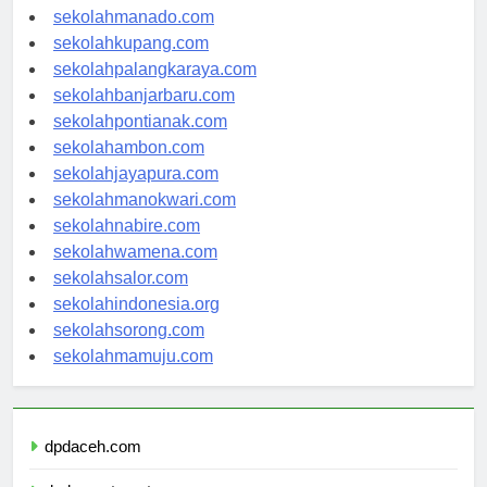
sekolahtanjungselor.com
sekolahmanado.com
sekolahkupang.com
sekolahpalangkaraya.com
sekolahbanjarbaru.com
sekolahpontianak.com
sekolahambon.com
sekolahjayapura.com
sekolahmanokwari.com
sekolahnabire.com
sekolahwamena.com
sekolahsalor.com
sekolahindonesia.org
sekolahsorong.com
sekolahmamuju.com
dpdaceh.com