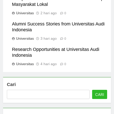
Dampak Universitas Audi Indonesia terhadap
Masyarakat Lokal
Universitas
2 hari ago
0
Alumni Success Stories from Universitas Audi
Indonesia
Universitas
3 hari ago
0
Research Opportunities at Universitas Audi
Indonesia
Universitas
4 hari ago
0
Cari
CARI