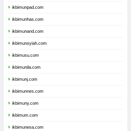
ikbimundip.com
ikbimunpad.com
ikbimunhas.com
ikbimunand.com
ikbimunsyiah.com
ikbimusu.com
ikbimunila.com
ikbimunj.com
ikbimunnes.com
ikbimuny.com
ikbimum.com