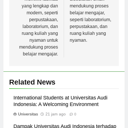
memiliki fasilitas
disediakan untuk
yang lengkap dan
mendukung proses
modern, seperti
belajar mengajar,
perpustakaan,
seperti laboratorium,
laboratorium, dan
perpustakaan, dan
ruang kuliah yang
ruang kuliah yang
nyaman untuk
nyaman.
mendukung proses
belajar mengajar.
Related News
International Students at Universitas Audi
Indonesia: A Welcoming Environment
Universitas
21 jam ago
0