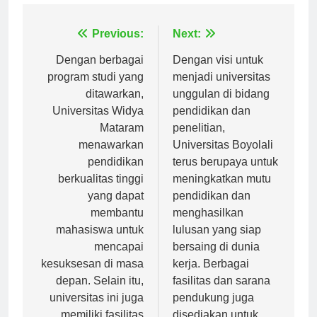
Navigasi
Previous:
Next:
pos
Dengan berbagai
Dengan visi untuk
program studi yang
menjadi universitas
ditawarkan,
unggulan di bidang
Universitas Widya
pendidikan dan
Mataram
penelitian,
menawarkan
Universitas Boyolali
pendidikan
terus berupaya untuk
berkualitas tinggi
meningkatkan mutu
yang dapat
pendidikan dan
membantu
menghasilkan
mahasiswa untuk
lulusan yang siap
mencapai
bersaing di dunia
kesuksesan di masa
kerja. Berbagai
depan. Selain itu,
fasilitas dan sarana
universitas ini juga
pendukung juga