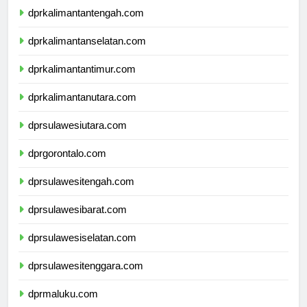
dprkalimantantengah.com
dprkalimantanselatan.com
dprkalimantantimur.com
dprkalimantanutara.com
dprsulawesiutara.com
dprgorontalo.com
dprsulawesitengah.com
dprsulawesibarat.com
dprsulawesiselatan.com
dprsulawesitenggara.com
dprmaluku.com