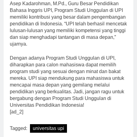
Program Studi Unggulan di UPI. Menurut Prof. Dr.
Asep Kadarohman, M.Pd., Guru Besar Pendidikan
Bahasa Inggris UPI, Program Studi Unggulan di UPI
memiliki kontribusi yang besar dalam pengembangan
pendidikan di Indonesia. “UPI telah berhasil mencetak
lulusan-lulusan yang memiliki kompetensi yang tinggi
dan siap menghadapi tantangan di masa depan,”
ujarnya.
Dengan adanya Program Studi Unggulan di UPI,
diharapkan para calon mahasiswa dapat memilih
program studi yang sesuai dengan minat dan bakat
mereka. UPI siap mendukung para mahasiswa untuk
mencapai masa depan yang gemilang melalui
pendidikan yang berkualitas. Jadi, jangan ragu untuk
bergabung dengan Program Studi Unggulan di
Universitas Pendidikan Indonesia!
[ad_2]
Tagged:
universitas upi