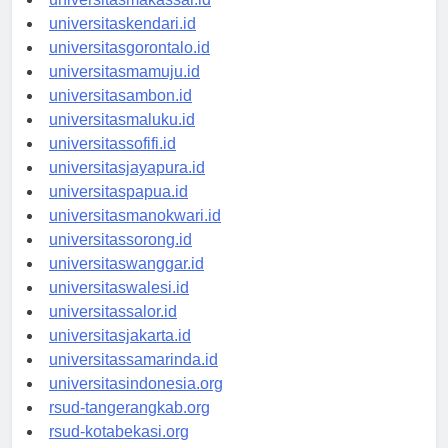
universitasmakassar.id
universitaskendari.id
universitasgorontalo.id
universitasmamuju.id
universitasambon.id
universitasmaluku.id
universitassofifi.id
universitasjayapura.id
universitaspapua.id
universitasmanokwari.id
universitassorong.id
universitaswanggar.id
universitaswalesi.id
universitassalor.id
universitasjakarta.id
universitassamarinda.id
universitasindonesia.org
rsud-tangerangkab.org