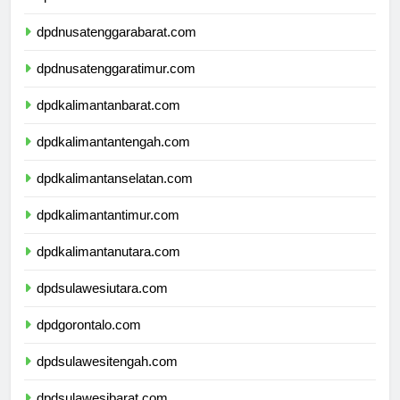
dpdbali.com
dpdnusatenggarabarat.com
dpdnusatenggaratimur.com
dpdkalimantanbarat.com
dpdkalimantantengah.com
dpdkalimantanselatan.com
dpdkalimantantimur.com
dpdkalimantanutara.com
dpdsulawesiutara.com
dpdgorontalo.com
dpdsulawesitengah.com