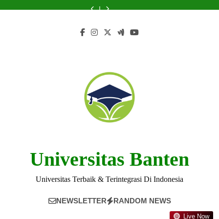
Skip
Indonesia
Inovatif
Audi
Universitas
Indonesia
Inovatif
Audi
at
Audi
terhadap
di
Indonesia
Audi
terhadap
di
Indonesia
Universitas
Indonesia
to
Masyarakat
Universitas
untuk
Indonesia:
Masyarakat
Universitas
untuk
Audi
terhadap
content
Lokal
Audi
Pendidikan
A
Lokal
Audi
Pendidikan
Indonesia:
Masyarakat
Indonesia
Tinggi
Welcoming
Indonesia
Tinggi
A
Lokal
Anda?
Environment
Anda?
Welcoming
Environment
Universitas Banten
Universitas Terbaik & Terintegrasi Di Indonesia
NEWSLETTER
RANDOM NEWS