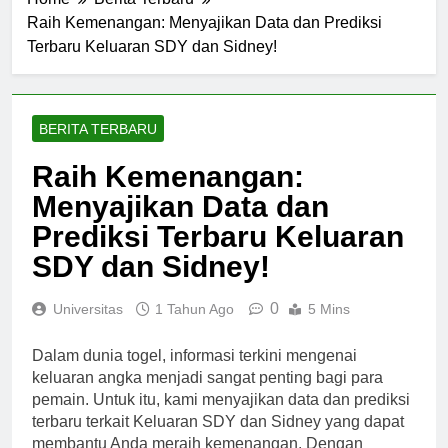
Home
Berita Terbaru
Raih Kemenangan: Menyajikan Data dan Prediksi
Terbaru Keluaran SDY dan Sidney!
BERITA TERBARU
Raih Kemenangan:
Menyajikan Data dan
Prediksi Terbaru Keluaran
SDY dan Sidney!
0
Universitas
1 Tahun Ago
5 Mins
Dalam dunia togel, informasi terkini mengenai
keluaran angka menjadi sangat penting bagi para
pemain. Untuk itu, kami menyajikan data dan prediksi
terbaru terkait Keluaran SDY dan Sidney yang dapat