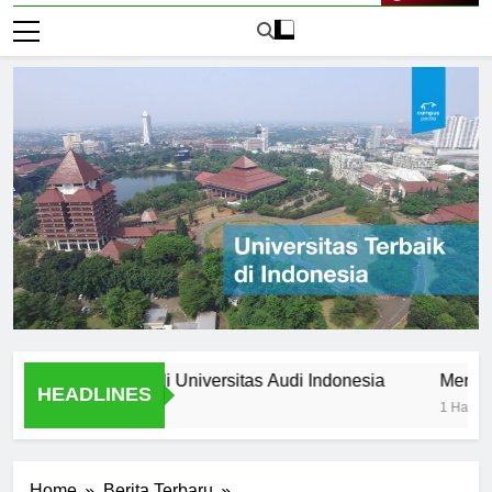
Live Now
siatif Inovatif di Universitas Audi Indonesia
Mengapa Memi
HEADLINES
1 Hari Ago