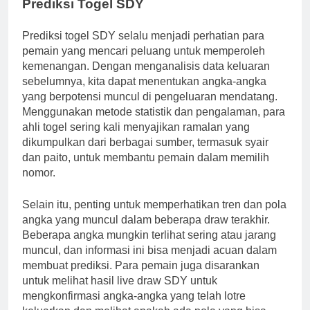
Prediksi Togel SDY
Prediksi togel SDY selalu menjadi perhatian para
pemain yang mencari peluang untuk memperoleh
kemenangan. Dengan menganalisis data keluaran
sebelumnya, kita dapat menentukan angka-angka
yang berpotensi muncul di pengeluaran mendatang.
Menggunakan metode statistik dan pengalaman, para
ahli togel sering kali menyajikan ramalan yang
dikumpulkan dari berbagai sumber, termasuk syair
dan paito, untuk membantu pemain dalam memilih
nomor.
Selain itu, penting untuk memperhatikan tren dan pola
angka yang muncul dalam beberapa draw terakhir.
Beberapa angka mungkin terlihat sering atau jarang
muncul, dan informasi ini bisa menjadi acuan dalam
membuat prediksi. Para pemain juga disarankan
untuk melihat hasil live draw SDY untuk
mengkonfirmasi angka-angka yang telah lotre