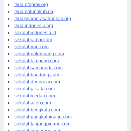
rsud-langsakota.org
rsud-ntbprov.org
rsud-natunakab.org
rsudkisaran-asahankab.org
rsud-indonesia.org
sekolahindonesia.id
sekolahjambi.com
sekolahriau.com
sekolahpalembang.com
sekolahlampung.com
sekolahsamarinda.com
sekolahbandung.com
sekolahdenpasar.com
sekolahjakarta.com
sekolahmedan.com
sekolahaceh.com
sekolahbengkulu.com
sekolahpangkalpinang.com
sekolahtanjungpinang.com