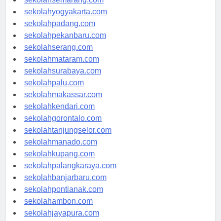
sekolahsemarang.com
sekolahyogyakarta.com
sekolahpadang.com
sekolahpekanbaru.com
sekolahserang.com
sekolahmataram.com
sekolahsurabaya.com
sekolahpalu.com
sekolahmakassar.com
sekolahkendari.com
sekolahgorontalo.com
sekolahtanjungselor.com
sekolahmanado.com
sekolahkupang.com
sekolahpalangkaraya.com
sekolahbanjarbaru.com
sekolahpontianak.com
sekolahambon.com