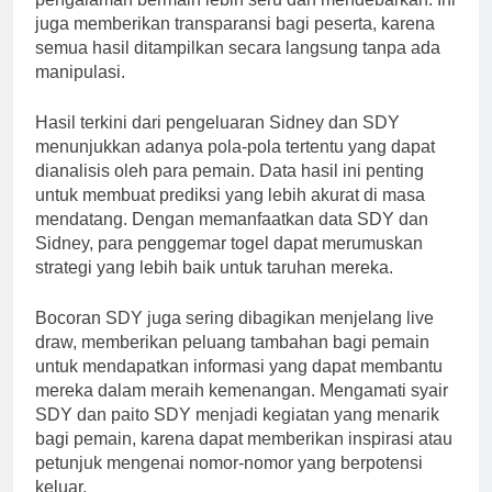
pengalaman bermain lebih seru dan mendebarkan. Ini
juga memberikan transparansi bagi peserta, karena
semua hasil ditampilkan secara langsung tanpa ada
manipulasi.
Hasil terkini dari pengeluaran Sidney dan SDY
menunjukkan adanya pola-pola tertentu yang dapat
dianalisis oleh para pemain. Data hasil ini penting
untuk membuat prediksi yang lebih akurat di masa
mendatang. Dengan memanfaatkan data SDY dan
Sidney, para penggemar togel dapat merumuskan
strategi yang lebih baik untuk taruhan mereka.
Bocoran SDY juga sering dibagikan menjelang live
draw, memberikan peluang tambahan bagi pemain
untuk mendapatkan informasi yang dapat membantu
mereka dalam meraih kemenangan. Mengamati syair
SDY dan paito SDY menjadi kegiatan yang menarik
bagi pemain, karena dapat memberikan inspirasi atau
petunjuk mengenai nomor-nomor yang berpotensi