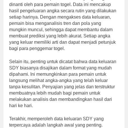
Keluaran SDY merupakan informasi yang sangat
dinanti oleh para pemain togel. Data ini mencakup
hasil pengeluaran angka secara rutin yang dilakukan
setiap harinya. Dengan mengakses data keluaran,
pemain bisa menganalisis tren dan pola yang
mungkin muncul, sehingga dapat membantu dalam
membuat prediksi yang lebih akurat. Setiap angka
yang keluar memiliki arti dan dapat menjadi petunjuk
bagi para penggemar togel.
Selain itu, penting untuk dicatat bahwa data keluaran
SDY biasanya disajikan dalam format yang mudah
dipahami. Ini memungkinkan para pemain untuk
langsung melihat angka-angka yang telah keluar
tanpa kesulitan. Penyajian yang jelas dan terstruktur
membuatnya lebih mudah bagi pemain untuk
melakukan analisis dan membandingkan hasil dari
hari ke hari.
Terakhir, memperoleh data keluaran SDY yang