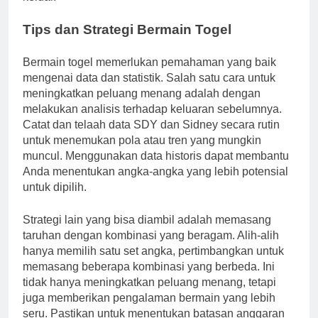
keluar.
Tips dan Strategi Bermain Togel
Bermain togel memerlukan pemahaman yang baik
mengenai data dan statistik. Salah satu cara untuk
meningkatkan peluang menang adalah dengan
melakukan analisis terhadap keluaran sebelumnya.
Catat dan telaah data SDY dan Sidney secara rutin
untuk menemukan pola atau tren yang mungkin
muncul. Menggunakan data historis dapat membantu
Anda menentukan angka-angka yang lebih potensial
untuk dipilih.
Strategi lain yang bisa diambil adalah memasang
taruhan dengan kombinasi yang beragam. Alih-alih
hanya memilih satu set angka, pertimbangkan untuk
memasang beberapa kombinasi yang berbeda. Ini
tidak hanya meningkatkan peluang menang, tetapi
juga memberikan pengalaman bermain yang lebih