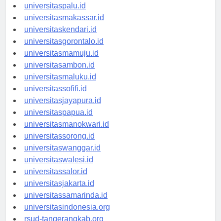
universitasmanado.id
universitaspalu.id
universitasmakassar.id
universitaskendari.id
universitasgorontalo.id
universitasmamuju.id
universitasambon.id
universitasmaluku.id
universitassofifi.id
universitasjayapura.id
universitaspapua.id
universitasmanokwari.id
universitassorong.id
universitaswanggar.id
universitaswalesi.id
universitassalor.id
universitasjakarta.id
universitassamarinda.id
universitasindonesia.org