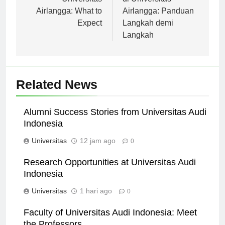
Universitas
di Universitas
Airlangga: What to
Airlangga: Panduan
Expect
Langkah demi
Langkah
Related News
Alumni Success Stories from Universitas Audi
Indonesia
Universitas
12 jam ago
0
Research Opportunities at Universitas Audi
Indonesia
Universitas
1 hari ago
0
Faculty of Universitas Audi Indonesia: Meet