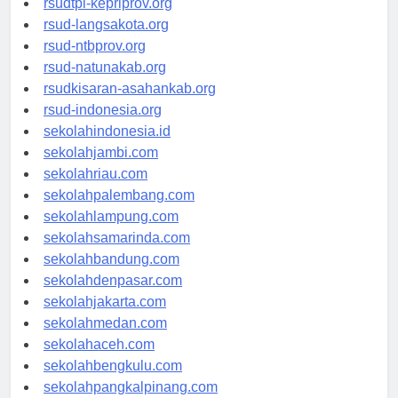
rsudtpi-kepriprov.org
rsud-langsakota.org
rsud-ntbprov.org
rsud-natunakab.org
rsudkisaran-asahankab.org
rsud-indonesia.org
sekolahindonesia.id
sekolahjambi.com
sekolahriau.com
sekolahpalembang.com
sekolahlampung.com
sekolahsamarinda.com
sekolahbandung.com
sekolahdenpasar.com
sekolahjakarta.com
sekolahmedan.com
sekolahaceh.com
sekolahbengkulu.com