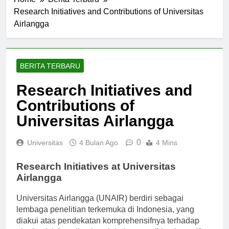
Home
Berita Terbaru
Research Initiatives and Contributions of Universitas
Airlangga
BERITA TERBARU
Research Initiatives and
Contributions of
Universitas Airlangga
0
Universitas
4 Bulan Ago
4 Mins
Research Initiatives at Universitas
Airlangga
Universitas Airlangga (UNAIR) berdiri sebagai
lembaga penelitian terkemuka di Indonesia, yang