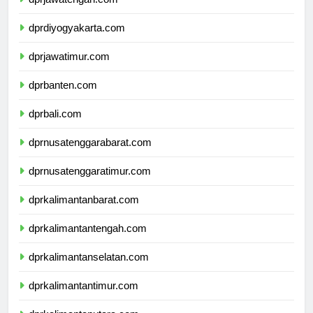
dprjawatengah.com
dprdiyogyakarta.com
dprjawatimur.com
dprbanten.com
dprbali.com
dprnusatenggarabarat.com
dprnusatenggaratimur.com
dprkalimantanbarat.com
dprkalimantantengah.com
dprkalimantanselatan.com
dprkalimantantimur.com