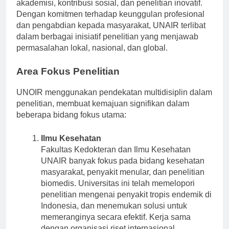
diakui atas pendekatan komprehensifnya terhadap
akademisi, kontribusi sosial, dan penelitian inovatif.
Dengan komitmen terhadap keunggulan profesional
dan pengabdian kepada masyarakat, UNAIR terlibat
dalam berbagai inisiatif penelitian yang menjawab
permasalahan lokal, nasional, dan global.
Area Fokus Penelitian
UNOIR menggunakan pendekatan multidisiplin dalam
penelitian, membuat kemajuan signifikan dalam
beberapa bidang fokus utama:
Ilmu Kesehatan
Fakultas Kedokteran dan Ilmu Kesehatan
UNAIR banyak fokus pada bidang kesehatan
masyarakat, penyakit menular, dan penelitian
biomedis. Universitas ini telah memelopori
penelitian mengenai penyakit tropis endemik di
Indonesia, dan menemukan solusi untuk
memeranginya secara efektif. Kerja sama