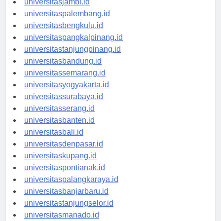
universitasjambi.id
universitaspalembang.id
universitasbengkulu.id
universitaspangkalpinang.id
universitastanjungpinang.id
universitasbandung.id
universitassemarang.id
universitasyogyakarta.id
universitassurabaya.id
universitasserang.id
universitasbanten.id
universitasbali.id
universitasdenpasar.id
universitaskupang.id
universitaspontianak.id
universitaspalangkaraya.id
universitasbanjarbaru.id
universitastanjungselor.id