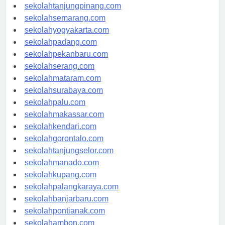
sekolahpangkalpinang.com
sekolahtanjungpinang.com
sekolahsemarang.com
sekolahyogyakarta.com
sekolahpadang.com
sekolahpekanbaru.com
sekolahserang.com
sekolahmataram.com
sekolahsurabaya.com
sekolahpalu.com
sekolahmakassar.com
sekolahkendari.com
sekolahgorontalo.com
sekolahtanjungselor.com
sekolahmanado.com
sekolahkupang.com
sekolahpalangkaraya.com
sekolahbanjarbaru.com
sekolahpontianak.com