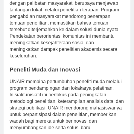
UNAIR juga mengintegrasikan inisiatif penelitian
dengan pelibatan masyarakat, berupaya menjawab
tantangan lokal melalui penelitian terapan. Program
pengabdian masyarakat mendorong penerapan
temuan penelitian, memastikan bahwa temuan
tersebut diterjemahkan ke dalam solusi dunia nyata.
Pendekatan berorientasi komunitas ini membantu
meningkatkan kesejahteraan sosial dan
meningkatkan dampak penelitian akademis secara
keseluruhan.
Peneliti Muda dan Inovasi
UNAIR membina pertumbuhan peneliti muda melalui
program pendampingan dan lokakarya pelatihan.
Inisiatif-inisiatif ini berfokus pada peningkatan
metodologi penelitian, keterampilan analisis data, dan
strategi publikasi. UNAIR mendorong mahasiswanya
untuk berpartisipasi dalam penelitian, memberikan
wadah bagi mereka untuk berinovasi dan
menyumbangkan ide serta solusi baru.