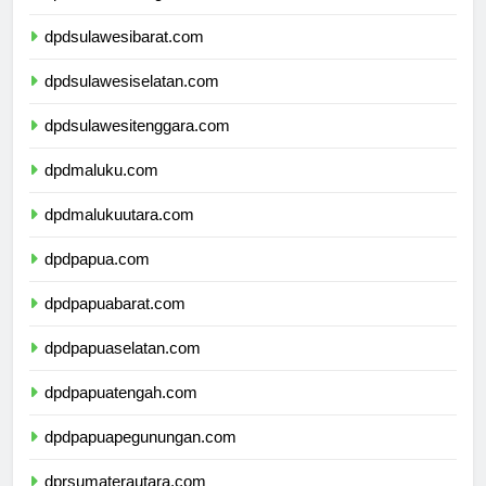
dpdsulawesitengah.com
dpdsulawesibarat.com
dpdsulawesiselatan.com
dpdsulawesitenggara.com
dpdmaluku.com
dpdmalukuutara.com
dpdpapua.com
dpdpapuabarat.com
dpdpapuaselatan.com
dpdpapuatengah.com
dpdpapuapegunungan.com