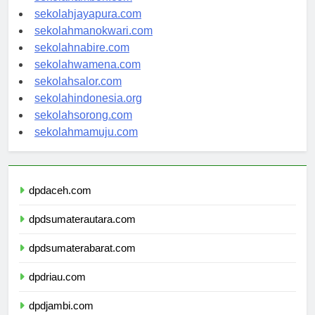
sekolahambon.com
sekolahjayapura.com
sekolahmanokwari.com
sekolahnabire.com
sekolahwamena.com
sekolahsalor.com
sekolahindonesia.org
sekolahsorong.com
sekolahmamuju.com
dpdaceh.com
dpdsumaterautara.com
dpdsumaterabarat.com
dpdriau.com