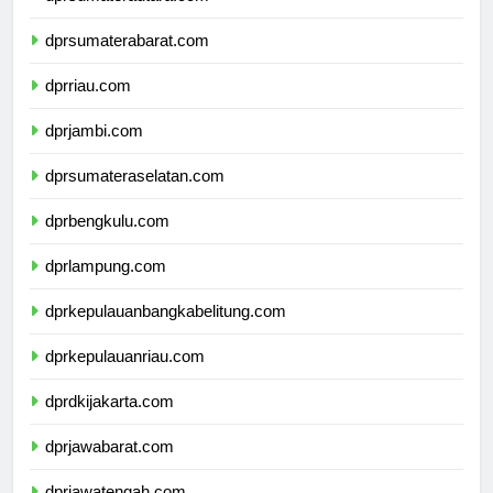
dprsumaterautara.com
dprsumaterabarat.com
dprriau.com
dprjambi.com
dprsumateraselatan.com
dprbengkulu.com
dprlampung.com
dprkepulauanbangkabelitung.com
dprkepulauanriau.com
dprdkijakarta.com
dprjawabarat.com