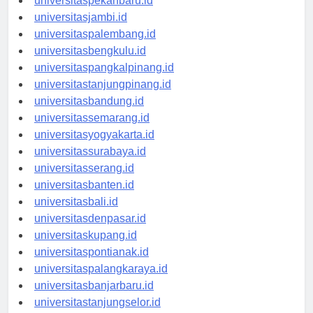
universitaspekanbaru.id
universitasjambi.id
universitaspalembang.id
universitasbengkulu.id
universitaspangkalpinang.id
universitastanjungpinang.id
universitasbandung.id
universitassemarang.id
universitasyogyakarta.id
universitassurabaya.id
universitasserang.id
universitasbanten.id
universitasbali.id
universitasdenpasar.id
universitaskupang.id
universitaspontianak.id
universitaspalangkaraya.id
universitasbanjarbaru.id