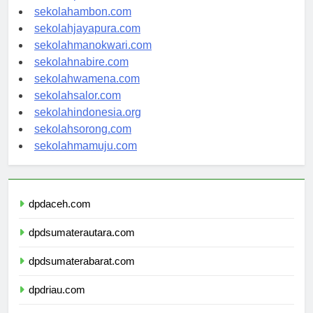
sekolahpontianak.com
sekolahambon.com
sekolahjayapura.com
sekolahmanokwari.com
sekolahnabire.com
sekolahwamena.com
sekolahsalor.com
sekolahindonesia.org
sekolahsorong.com
sekolahmamuju.com
dpdaceh.com
dpdsumaterautara.com
dpdsumaterabarat.com
dpdriau.com