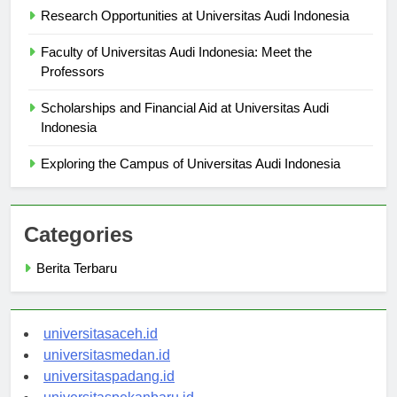
Research Opportunities at Universitas Audi Indonesia
Faculty of Universitas Audi Indonesia: Meet the
Professors
Scholarships and Financial Aid at Universitas Audi
Indonesia
Exploring the Campus of Universitas Audi Indonesia
Categories
Berita Terbaru
universitasaceh.id
universitasmedan.id
universitaspadang.id