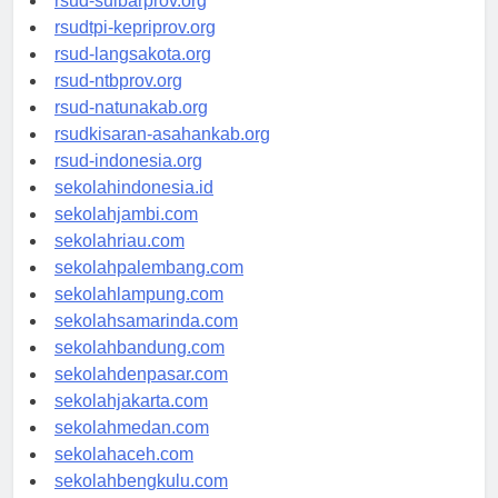
rsud-sulbarprov.org
rsudtpi-kepriprov.org
rsud-langsakota.org
rsud-ntbprov.org
rsud-natunakab.org
rsudkisaran-asahankab.org
rsud-indonesia.org
sekolahindonesia.id
sekolahjambi.com
sekolahriau.com
sekolahpalembang.com
sekolahlampung.com
sekolahsamarinda.com
sekolahbandung.com
sekolahdenpasar.com
sekolahjakarta.com
sekolahmedan.com
sekolahaceh.com