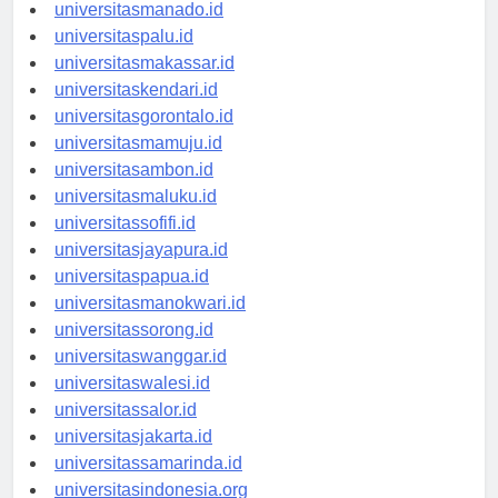
universitastanjungselor.id
universitasmanado.id
universitaspalu.id
universitasmakassar.id
universitaskendari.id
universitasgorontalo.id
universitasmamuju.id
universitasambon.id
universitasmaluku.id
universitassofifi.id
universitasjayapura.id
universitaspapua.id
universitasmanokwari.id
universitassorong.id
universitaswanggar.id
universitaswalesi.id
universitassalor.id
universitasjakarta.id
universitassamarinda.id