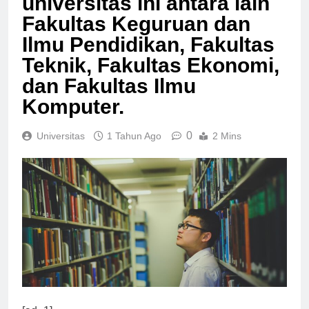
universitas ini antara lain
Fakultas Keguruan dan
Ilmu Pendidikan, Fakultas
Teknik, Fakultas Ekonomi,
dan Fakultas Ilmu
Komputer.
0
Universitas
1 Tahun Ago
2 Mins