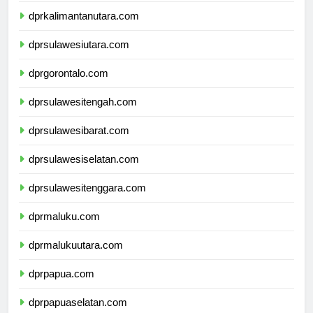
dprkalimantanutara.com
dprsulawesiutara.com
dprgorontalo.com
dprsulawesitengah.com
dprsulawesibarat.com
dprsulawesiselatan.com
dprsulawesitenggara.com
dprmaluku.com
dprmalukuutara.com
dprpapua.com