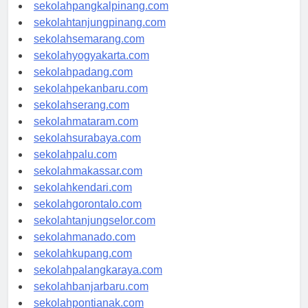
sekolahbengkulu.com
sekolahpangkalpinang.com
sekolahtanjungpinang.com
sekolahsemarang.com
sekolahyogyakarta.com
sekolahpadang.com
sekolahpekanbaru.com
sekolahserang.com
sekolahmataram.com
sekolahsurabaya.com
sekolahpalu.com
sekolahmakassar.com
sekolahkendari.com
sekolahgorontalo.com
sekolahtanjungselor.com
sekolahmanado.com
sekolahkupang.com
sekolahpalangkaraya.com
sekolahbanjarbaru.com