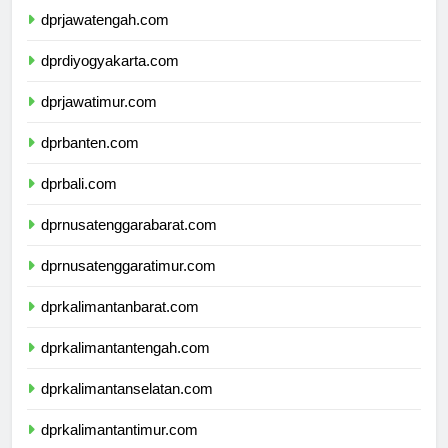
dprjawatengah.com
dprdiyogyakarta.com
dprjawatimur.com
dprbanten.com
dprbali.com
dprnusatenggarabarat.com
dprnusatenggaratimur.com
dprkalimantanbarat.com
dprkalimantantengah.com
dprkalimantanselatan.com
dprkalimantantimur.com