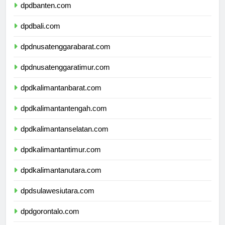
dpdbanten.com
dpdbali.com
dpdnusatenggarabarat.com
dpdnusatenggaratimur.com
dpdkalimantanbarat.com
dpdkalimantantengah.com
dpdkalimantanselatan.com
dpdkalimantantimur.com
dpdkalimantanutara.com
dpdsulawesiutara.com
dpdgorontalo.com