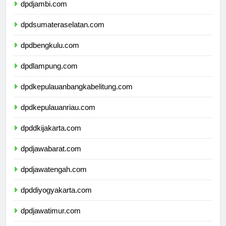
dpdjambi.com
dpdsumateraselatan.com
dpdbengkulu.com
dpdlampung.com
dpdkepulauanbangkabelitung.com
dpdkepulauanriau.com
dpddkijakarta.com
dpdjawabarat.com
dpdjawatengah.com
dpddiyogyakarta.com
dpdjawatimur.com