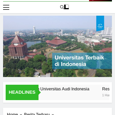
Live Now
s Stories from Universitas Audi Indonesia
Research Oppo
HEADLINES
1 Hari Ago