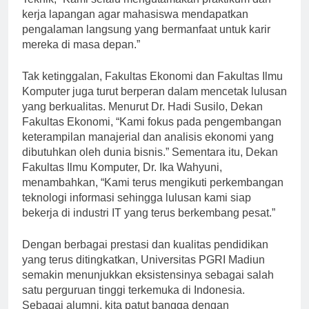
Teknik, “Kami selalu mengutamakan praktikum dan
kerja lapangan agar mahasiswa mendapatkan
pengalaman langsung yang bermanfaat untuk karir
mereka di masa depan.”
Tak ketinggalan, Fakultas Ekonomi dan Fakultas Ilmu
Komputer juga turut berperan dalam mencetak lulusan
yang berkualitas. Menurut Dr. Hadi Susilo, Dekan
Fakultas Ekonomi, “Kami fokus pada pengembangan
keterampilan manajerial dan analisis ekonomi yang
dibutuhkan oleh dunia bisnis.” Sementara itu, Dekan
Fakultas Ilmu Komputer, Dr. Ika Wahyuni,
menambahkan, “Kami terus mengikuti perkembangan
teknologi informasi sehingga lulusan kami siap
bekerja di industri IT yang terus berkembang pesat.”
Dengan berbagai prestasi dan kualitas pendidikan
yang terus ditingkatkan, Universitas PGRI Madiun
semakin menunjukkan eksistensinya sebagai salah
satu perguruan tinggi terkemuka di Indonesia.