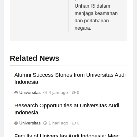
peran dan kontribusi
Unhan RI dalam
menjaga keamanan
dan pertahanan
negara.
Related News
Alumni Success Stories from Universitas Audi
Indonesia
Universitas
4 jam ago
0
Research Opportunities at Universitas Audi
Indonesia
Universitas
1 hari ago
0