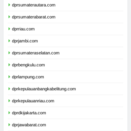
dprsumaterautara.com
dprsumaterabarat.com
dprriau.com
dprjambi.com
dprsumateraselatan.com
dprbengkulu.com
dprlampung.com
dprkepulauanbangkabelitung.com
dprkepulauanriau.com
dprdkijakarta.com
dprjawabarat.com