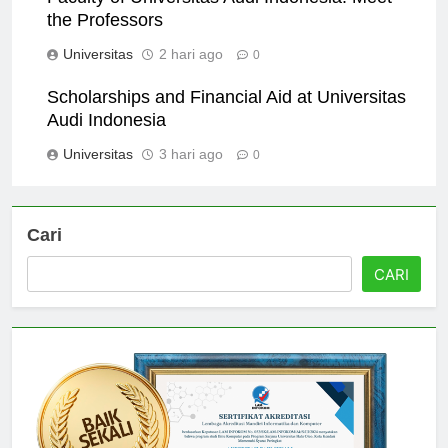
Faculty of Universitas Audi Indonesia: Meet
the Professors
Universitas
2 hari ago
0
Scholarships and Financial Aid at Universitas
Audi Indonesia
Universitas
3 hari ago
0
Cari
CARI