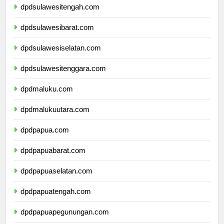
dpdsulawesitengah.com
dpdsulawesibarat.com
dpdsulawesiselatan.com
dpdsulawesitenggara.com
dpdmaluku.com
dpdmalukuutara.com
dpdpapua.com
dpdpapuabarat.com
dpdpapuaselatan.com
dpdpapuatengah.com
dpdpapuapegunungan.com