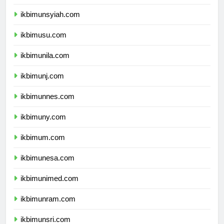
ikbimunand.com
ikbimunsyiah.com
ikbimusu.com
ikbimunila.com
ikbimunj.com
ikbimunnes.com
ikbimuny.com
ikbimum.com
ikbimunesa.com
ikbimunimed.com
ikbimunram.com