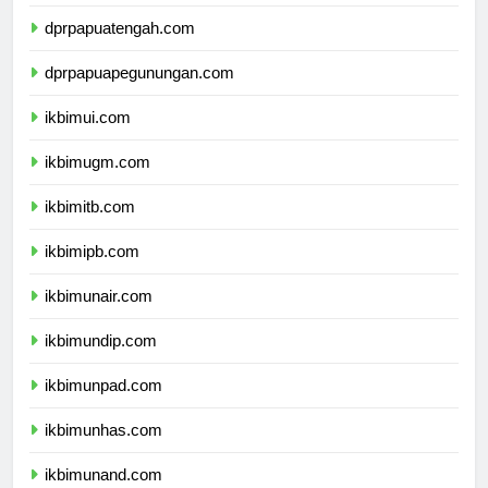
dprpapuaselatan.com
dprpapuatengah.com
dprpapuapegunungan.com
ikbimui.com
ikbimugm.com
ikbimitb.com
ikbimipb.com
ikbimunair.com
ikbimundip.com
ikbimunpad.com
ikbimunhas.com