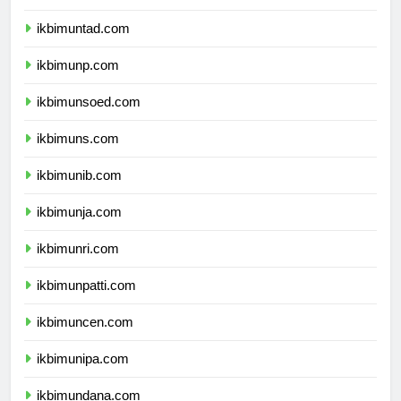
ikbimunsri.com
ikbimuntad.com
ikbimunp.com
ikbimunsoed.com
ikbimuns.com
ikbimunib.com
ikbimunja.com
ikbimunri.com
ikbimunpatti.com
ikbimuncen.com
ikbimunipa.com