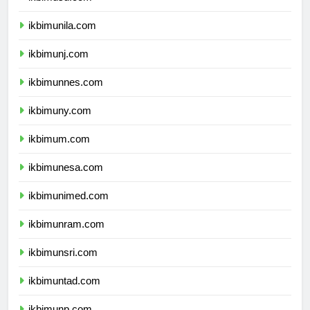
ikbimusu.com
ikbimunila.com
ikbimunj.com
ikbimunnes.com
ikbimuny.com
ikbimum.com
ikbimunesa.com
ikbimunimed.com
ikbimunram.com
ikbimunsri.com
ikbimuntad.com