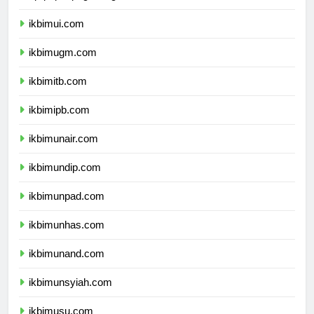
dprpapuapegunungan.com
ikbimui.com
ikbimugm.com
ikbimitb.com
ikbimipb.com
ikbimunair.com
ikbimundip.com
ikbimunpad.com
ikbimunhas.com
ikbimunand.com
ikbimunsyiah.com