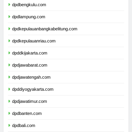
dpdbengkulu.com
dpdlampung.com
dpdkepulauanbangkabelitung.com
dpdkepulauanriau.com
dpddkijakarta.com
dpdjawabarat.com
dpdjawatengah.com
dpddiyogyakarta.com
dpdjawatimur.com
dpdbanten.com
dpdbali.com