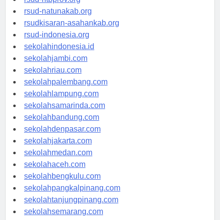
rsud-ntbprov.org
rsud-natunakab.org
rsudkisaran-asahankab.org
rsud-indonesia.org
sekolahindonesia.id
sekolahjambi.com
sekolahriau.com
sekolahpalembang.com
sekolahlampung.com
sekolahsamarinda.com
sekolahbandung.com
sekolahdenpasar.com
sekolahjakarta.com
sekolahmedan.com
sekolahaceh.com
sekolahbengkulu.com
sekolahpangkalpinang.com
sekolahtanjungpinang.com