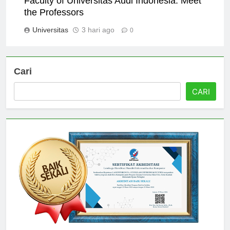
Faculty of Universitas Audi Indonesia: Meet
the Professors
Universitas
3 hari ago
0
Cari
CARI