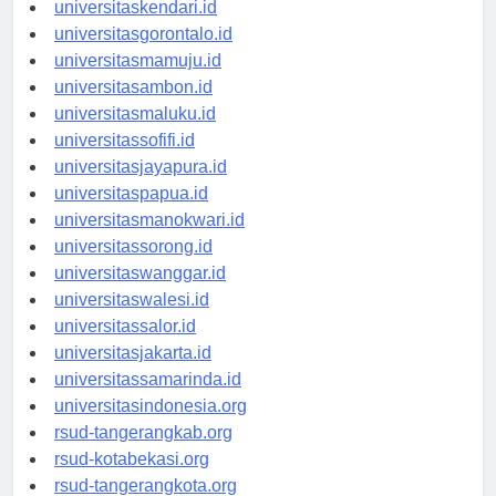
universitasmakassar.id
universitaskendari.id
universitasgorontalo.id
universitasmamuju.id
universitasambon.id
universitasmaluku.id
universitassofifi.id
universitasjayapura.id
universitaspapua.id
universitasmanokwari.id
universitassorong.id
universitaswanggar.id
universitaswalesi.id
universitassalor.id
universitasjakarta.id
universitassamarinda.id
universitasindonesia.org
rsud-tangerangkab.org
rsud-kotabekasi.org