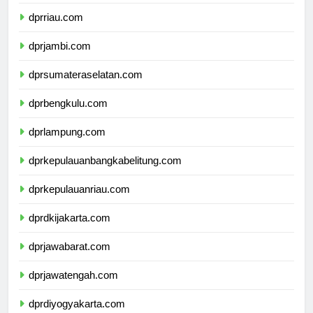
dprsumaterabarat.com
dprriau.com
dprjambi.com
dprsumateraselatan.com
dprbengkulu.com
dprlampung.com
dprkepulauanbangkabelitung.com
dprkepulauanriau.com
dprdkijakarta.com
dprjawabarat.com
dprjawatengah.com