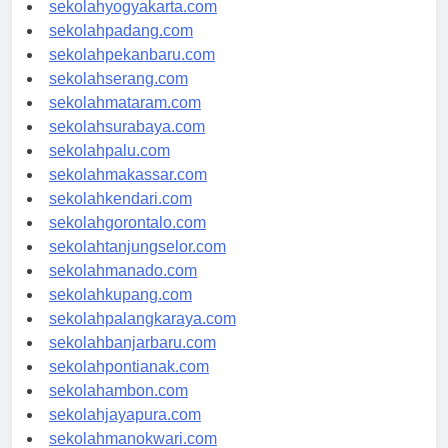
sekolahsemarang.com
sekolahyogyakarta.com
sekolahpadang.com
sekolahpekanbaru.com
sekolahserang.com
sekolahmataram.com
sekolahsurabaya.com
sekolahpalu.com
sekolahmakassar.com
sekolahkendari.com
sekolahgorontalo.com
sekolahtanjungselor.com
sekolahmanado.com
sekolahkupang.com
sekolahpalangkaraya.com
sekolahbanjarbaru.com
sekolahpontianak.com
sekolahambon.com
sekolahjayapura.com