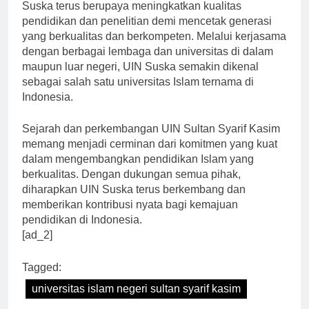
Dengan berbagai program studi yang ditawarkan, UIN
Suska terus berupaya meningkatkan kualitas
pendidikan dan penelitian demi mencetak generasi
yang berkualitas dan berkompeten. Melalui kerjasama
dengan berbagai lembaga dan universitas di dalam
maupun luar negeri, UIN Suska semakin dikenal
sebagai salah satu universitas Islam ternama di
Indonesia.
Sejarah dan perkembangan UIN Sultan Syarif Kasim
memang menjadi cerminan dari komitmen yang kuat
dalam mengembangkan pendidikan Islam yang
berkualitas. Dengan dukungan semua pihak,
diharapkan UIN Suska terus berkembang dan
memberikan kontribusi nyata bagi kemajuan
pendidikan di Indonesia.
[ad_2]
Tagged:
universitas islam negeri sultan syarif kasim