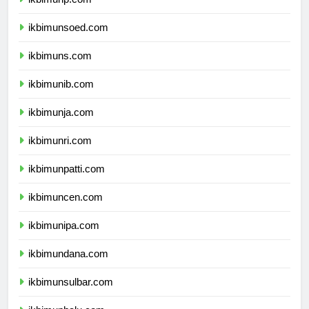
ikbimunp.com
ikbimunsoed.com
ikbimuns.com
ikbimunib.com
ikbimunja.com
ikbimunri.com
ikbimunpatti.com
ikbimuncen.com
ikbimunipa.com
ikbimundana.com
ikbimunsulbar.com