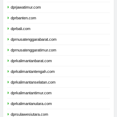
dprdiyogyakarta.com
dprjawatimur.com
dprbanten.com
dprbali.com
dprnusatenggarabarat.com
dprnusatenggaratimur.com
dprkalimantanbarat.com
dprkalimantantengah.com
dprkalimantanselatan.com
dprkalimantantimur.com
dprkalimantanutara.com