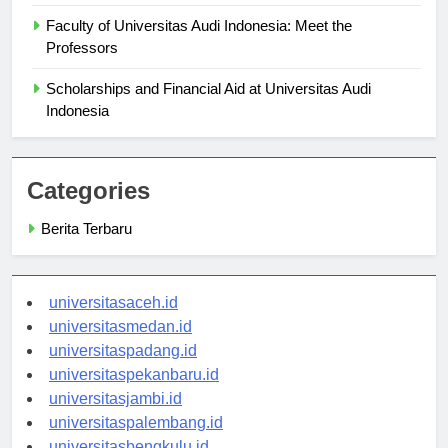
Research Opportunities at Universitas Audi Indonesia
Faculty of Universitas Audi Indonesia: Meet the
Professors
Scholarships and Financial Aid at Universitas Audi
Indonesia
Categories
Berita Terbaru
universitasaceh.id
universitasmedan.id
universitaspadang.id
universitaspekanbaru.id
universitasjambi.id
universitaspalembang.id