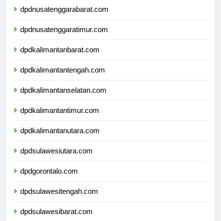
dpdnusatenggarabarat.com
dpdnusatenggaratimur.com
dpdkalimantanbarat.com
dpdkalimantantengah.com
dpdkalimantanselatan.com
dpdkalimantantimur.com
dpdkalimantanutara.com
dpdsulawesiutara.com
dpdgorontalo.com
dpdsulawesitengah.com
dpdsulawesibarat.com