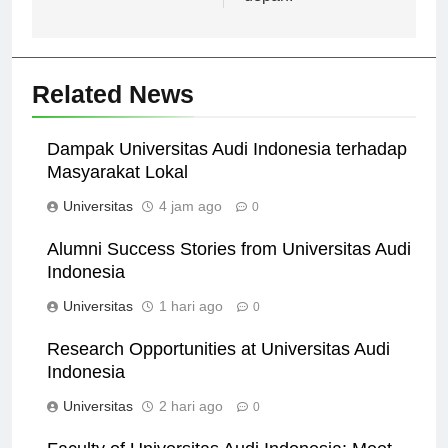
depan.
Related News
Dampak Universitas Audi Indonesia terhadap
Masyarakat Lokal
Universitas
4 jam ago
0
Alumni Success Stories from Universitas Audi
Indonesia
Universitas
1 hari ago
0
Research Opportunities at Universitas Audi
Indonesia
Universitas
2 hari ago
0