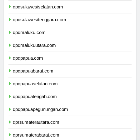
dpdsulawesiselatan.com
dpdsulawesitenggara.com
dpdmaluku.com
dpdmalukuutara.com
dpdpapua.com
dpdpapuabarat.com
dpdpapuaselatan.com
dpdpapuatengah.com
dpdpapuapegunungan.com
dprsumaterautara.com