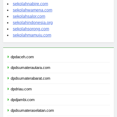
sekolahmanokwari.com
sekolahnabire.com
sekolahwamena.com
sekolahsalor.com
sekolahindonesia.org
sekolahsorong.com
sekolahmamuju.com
dpdaceh.com
dpdsumaterautara.com
dpdsumaterabarat.com
dpdriau.com
dpdjambi.com
dpdsumateraselatan.com