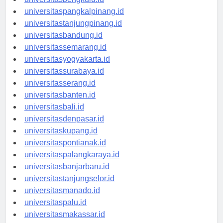
universitasbengkulu.id
universitaspangkalpinang.id
universitastanjungpinang.id
universitasbandung.id
universitassemarang.id
universitasyogyakarta.id
universitassurabaya.id
universitasserang.id
universitasbanten.id
universitasbali.id
universitasdenpasar.id
universitaskupang.id
universitaspontianak.id
universitaspalangkaraya.id
universitasbanjarbaru.id
universitastanjungselor.id
universitasmanado.id
universitaspalu.id