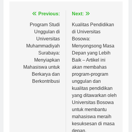
Navigasi
Previous:
Next:
pos
Program Studi
Kualitas Pendidikan
Unggulan di
di Universitas
Universitas
Bosowa:
Muhammadiyah
Menyongsong Masa
Surabaya:
Depan yang Lebih
Menyiapkan
Baik – Artikel ini
Mahasiswa untuk
akan membahas
Berkarya dan
program-program
Berkontribusi
unggulan dan
kualitas pendidikan
yang ditawarkan oleh
Universitas Bosowa
untuk membantu
mahasiswa meraih
kesuksesan di masa