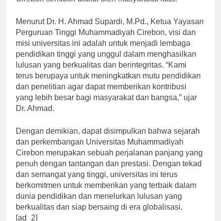
Cirebon semakin diakui oleh masyarakat luas.
Menurut Dr. H. Ahmad Supardi, M.Pd., Ketua Yayasan
Perguruan Tinggi Muhammadiyah Cirebon, visi dan
misi universitas ini adalah untuk menjadi lembaga
pendidikan tinggi yang unggul dalam menghasilkan
lulusan yang berkualitas dan berintegritas. “Kami
terus berupaya untuk meningkatkan mutu pendidikan
dan penelitian agar dapat memberikan kontribusi
yang lebih besar bagi masyarakat dan bangsa,” ujar
Dr. Ahmad.
Dengan demikian, dapat disimpulkan bahwa sejarah
dan perkembangan Universitas Muhammadiyah
Cirebon merupakan sebuah perjalanan panjang yang
penuh dengan tantangan dan prestasi. Dengan tekad
dan semangat yang tinggi, universitas ini terus
berkomitmen untuk memberikan yang terbaik dalam
dunia pendidikan dan menelurkan lulusan yang
berkualitas dan siap bersaing di era globalisasi.