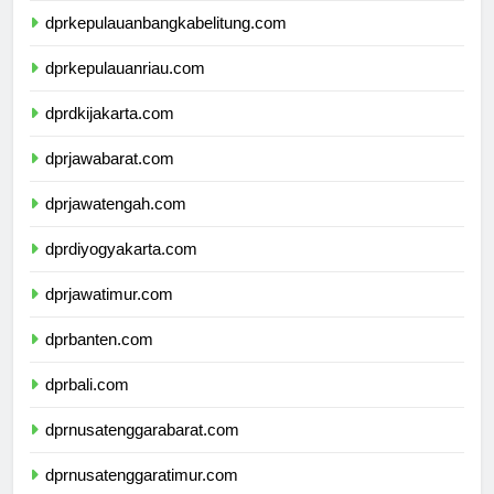
dprkepulauanbangkabelitung.com
dprkepulauanriau.com
dprdkijakarta.com
dprjawabarat.com
dprjawatengah.com
dprdiyogyakarta.com
dprjawatimur.com
dprbanten.com
dprbali.com
dprnusatenggarabarat.com