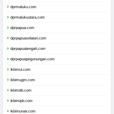
dprsulawesitenggara.com
dprmaluku.com
dprmalukuutara.com
dprpapua.com
dprpapuaselatan.com
dprpapuatengah.com
dprpapuapegunungan.com
ikbimui.com
ikbimugm.com
ikbimitb.com
ikbimipb.com