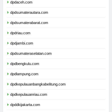
dpdaceh.com
dpdsumaterautara.com
dpdsumaterabarat.com
dpdriau.com
dpdjambi.com
dpdsumateraselatan.com
dpdbengkulu.com
dpdlampung.com
dpdkepulauanbangkabelitung.com
dpdkepulauanriau.com
dpddkijakarta.com