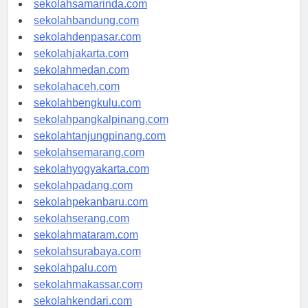
sekolahsamarinda.com
sekolahbandung.com
sekolahdenpasar.com
sekolahjakarta.com
sekolahmedan.com
sekolahaceh.com
sekolahbengkulu.com
sekolahpangkalpinang.com
sekolahtanjungpinang.com
sekolahsemarang.com
sekolahyogyakarta.com
sekolahpadang.com
sekolahpekanbaru.com
sekolahserang.com
sekolahmataram.com
sekolahsurabaya.com
sekolahpalu.com
sekolahmakassar.com