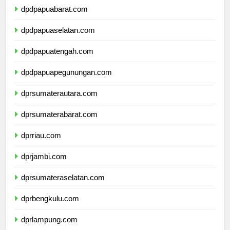
dpdpapuabarat.com
dpdpapuaselatan.com
dpdpapuatengah.com
dpdpapuapegunungan.com
dprsumaterautara.com
dprsumaterabarat.com
dprriau.com
dprjambi.com
dprsumateraselatan.com
dprbengkulu.com
dprlampung.com