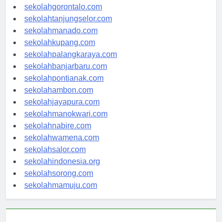
sekolahkendari.com
sekolahgorontalo.com
sekolahtanjungselor.com
sekolahmanado.com
sekolahkupang.com
sekolahpalangkaraya.com
sekolahbanjarbaru.com
sekolahpontianak.com
sekolahambon.com
sekolahjayapura.com
sekolahmanokwari.com
sekolahnabire.com
sekolahwamena.com
sekolahsalor.com
sekolahindonesia.org
sekolahsorong.com
sekolahmamuju.com