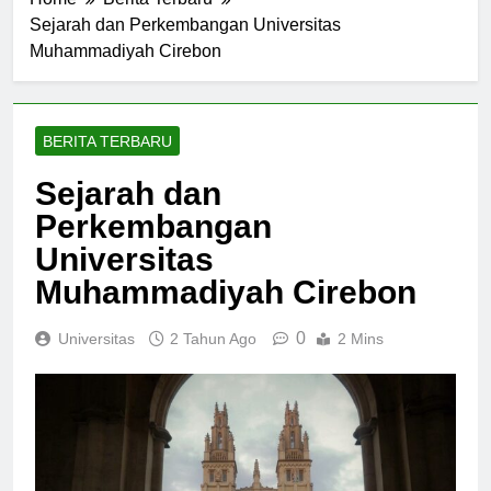
Home
Berita Terbaru
Sejarah dan Perkembangan Universitas
Muhammadiyah Cirebon
BERITA TERBARU
Sejarah dan
Perkembangan
Universitas
Muhammadiyah Cirebon
0
Universitas
2 Tahun Ago
2 Mins