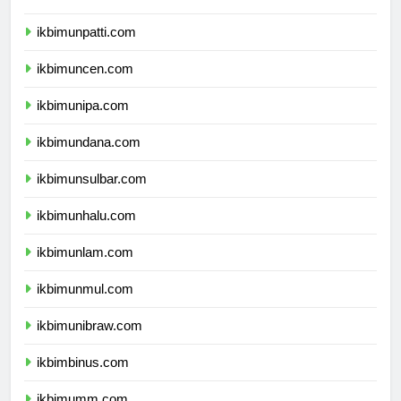
ikbimunri.com
ikbimunpatti.com
ikbimuncen.com
ikbimunipa.com
ikbimundana.com
ikbimunsulbar.com
ikbimunhalu.com
ikbimunlam.com
ikbimunmul.com
ikbimunibraw.com
ikbimbinus.com