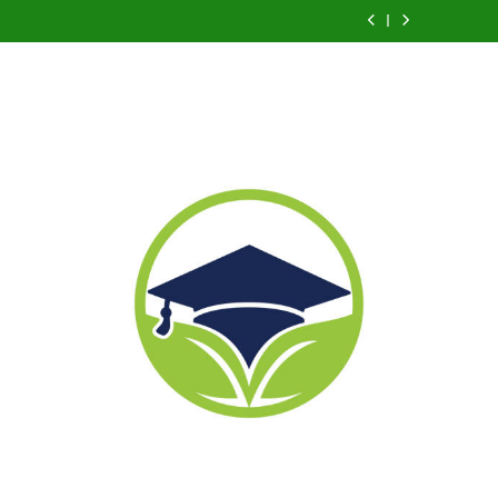
at
at
Audi
Stories
at
at
Audi
Success
Opportunities
Universitas
Universitas
Indonesia
from
Universitas
Universitas
Indonesia
Stories
at
Audi
Audi
terhadap
Universitas
Audi
Audi
terhadap
from
Universitas
Indonesia
Indonesia:
Masyarakat
Audi
Indonesia
Indonesia:
Masyarakat
Universitas
Audi
A
Lokal
Indonesia
A
Lokal
Audi
Indonesia
Welcoming
Welcoming
Indonesia
Environment
Environment