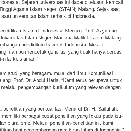
donesia. Sejarah universitas ini dapat ditelusuri kembali
 Tinggi Agama Islam Negeri (STAIN) Malang. Sejak saat
atu universitas Islam terbaik di Indonesia.
ndidikan Islam di Indonesia. Menurut Prof. Azyumardi
“Universitas Islam Negeri Maulana Malik Ibrahim Malang
mbangan pendidikan Islam di Indonesia. Melalui
alang mampu mencetak generasi yang tidak hanya cerdas
-nilai keislaman.”
am studi yang beragam, mulai dari Ilmu Komunikasi
ang, Prof. Dr. Abdul Haris, “Kami terus berupaya untuk
g melalui pengembangan kurikulum yang relevan dengan
 penelitian yang berkualitas. Menurut Dr. H. Saifullah,
 memiliki berbagai pusat penelitian yang fokus pada isu-
n pluralisme. Melalui penelitian-penelitian ini, kami
ifikan bagi pengembangan pemikiran Islam di Indonesia.”