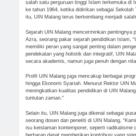
salah satu perguruan tinggi Islam terkemuka di In
ke tahun 1964, ketika didirikan sebagai Sekolah
itu, UIN Malang terus berkembang menjadi salah s
Sejarah UIN Malang mencerminkan pentingnya pe
Azra, seorang pakar sejarah pendidikan Islam, 
memiliki peran yang sangat penting dalam penge
pendekatan yang holistik dan integratif, UIN M
secara akademis, namun juga penuh dengan nilai
Profil UIN Malang juga mencakup berbagai progr
hingga Ekonomi Syariah. Menurut Rektor UIN Mal
meningkatkan kualitas pendidikan di UIN Malan
tuntutan zaman.”
Selain itu, UIN Malang juga dikenal sebagai pusat
seorang dosen dan peneliti di UIN Malang, “Kami
isu keislaman kontemporer, seperti radikalisme da
berharap dapat memberikan kontribusi yang sign