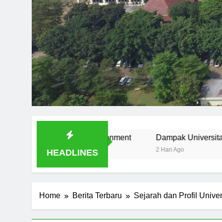
nvironment
Dampak Universitas Audi Indonesia terhadap
2 Hari Ago
HEADLINES
Home
Berita Terbaru
Sejarah dan Profil Unive