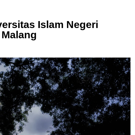
versitas Islam Negeri
m Malang