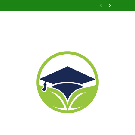
at
at
Audi
Stories
at
at
Audi
Success
Opportunities
Universitas
Universitas
Indonesia
from
Universitas
Universitas
Indonesia
Stories
at
Audi
Audi
terhadap
Universitas
Audi
Audi
terhadap
from
Universitas
Indonesia
Indonesia:
Masyarakat
Audi
Indonesia
Indonesia:
Masyarakat
Universitas
Audi
A
Lokal
Indonesia
A
Lokal
Audi
Indonesia
Welcoming
Welcoming
Indonesia
Environment
Environment