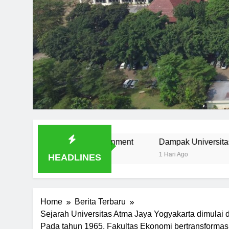
nvironment
Dampak Universitas Audi Indonesia terhadap 
1 Hari Ago
HEADLINES
Home
Berita Terbaru
Sejarah Universitas Atma Jaya Yogyakarta dimulai 
Pada tahun 1965, Fakultas Ekonomi bertransformasi