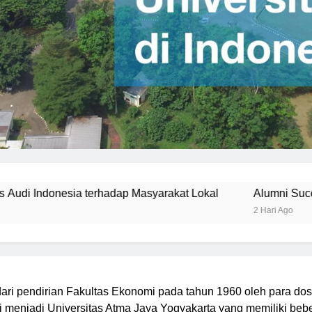
Masyarakat Lokal
Alumni Success Stories from Universit
2 Hari Ago
dari pendirian Fakultas Ekonomi pada tahun 1960 oleh para do
 menjadi Universitas Atma Jaya Yogyakarta yang memiliki beber