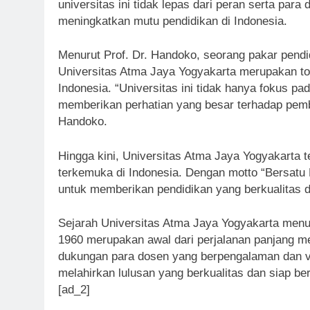
universitas ini tidak lepas dari peran serta par
meningkatkan mutu pendidikan di Indonesia.
Menurut Prof. Dr. Handoko, seorang pakar pendi
Universitas Atma Jaya Yogyakarta merupakan ton
Indonesia. “Universitas ini tidak hanya fokus 
memberikan perhatian yang besar terhadap pemb
Handoko.
Hingga kini, Universitas Atma Jaya Yogyakarta 
terkemuka di Indonesia. Dengan motto “Bersatu 
untuk memberikan pendidikan yang berkualitas 
Sejarah Universitas Atma Jaya Yogyakarta menu
1960 merupakan awal dari perjalanan panjang men
dukungan para dosen yang berpengalaman dan vi
melahirkan lulusan yang berkualitas dan siap ber
[ad_2]