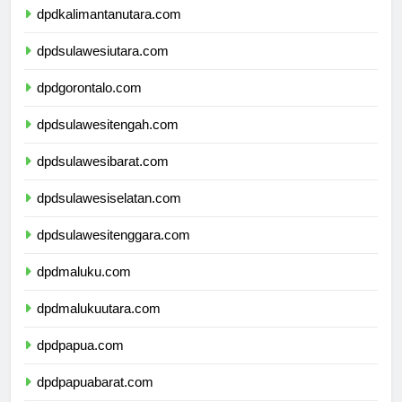
dpdkalimantanutara.com
dpdsulawesiutara.com
dpdgorontalo.com
dpdsulawesitengah.com
dpdsulawesibarat.com
dpdsulawesiselatan.com
dpdsulawesitenggara.com
dpdmaluku.com
dpdmalukuutara.com
dpdpapua.com
dpdpapuabarat.com