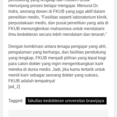
pendukung yang lengkap dan modern untuk
menunjang proses belajar mengajar. Menurut Dr.
Indra, seorang dosen di FKUB yang juga aktif dalam
penelitian medis, “Fasilitas seperti laboratorium klinik,
perpustakaan medis, dan pusat penelitian yang ada di
FKUB memungkinkan mahasiswa untuk mendalami
ilmu kedokteran secara lebih mendalam dan terarah.”
Dengan kombinasi antara tenaga pengajar yang ahli,
pengalaman yang berharga, dan fasilitas pendukung
yang lengkap, FKUB menjadi pilihan yang tepat bagi
para calon dokter yang ingin mengembangkan karir
mereka di dunia medis. Jadi, jika kamu tertarik untuk
meniti karir sebagai seorang dokter yang sukses,
FKUB adalah tempatnya!
[ad_2]
Tagged:
fakultas kedokteran universitas brawijaya