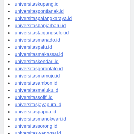
universitasdenpasar.id
universitaskupang.id
universitaspontianak.id
universitaspalangkaraya.id
universitasbanjarbaru.id
universitastanjungselor.id
universitasmanado.id
universitaspalu.id
universitasmakassar.id
universitaskendari.id
universitasgorontalo.id
universitasmamuju.id
universitasambon.id
universitasmaluku.id
universitassofifi.id
universitasjayapura.id
universitaspapua.id
universitasmanokwari.id
universitassorong.id