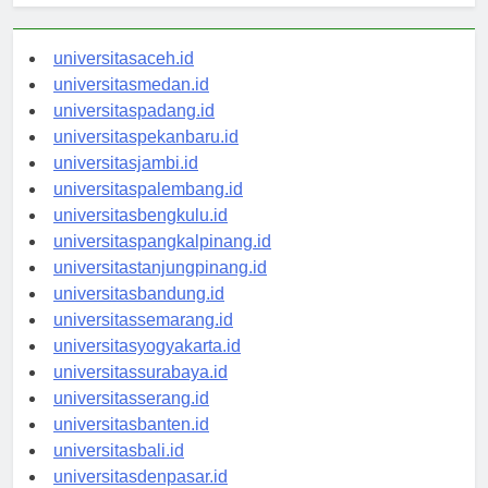
universitasaceh.id
universitasmedan.id
universitaspadang.id
universitaspekanbaru.id
universitasjambi.id
universitaspalembang.id
universitasbengkulu.id
universitaspangkalpinang.id
universitastanjungpinang.id
universitasbandung.id
universitassemarang.id
universitasyogyakarta.id
universitassurabaya.id
universitasserang.id
universitasbanten.id
universitasbali.id