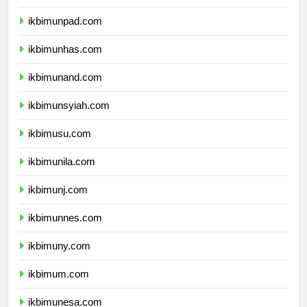
ikbimundip.com
ikbimunpad.com
ikbimunhas.com
ikbimunand.com
ikbimunsyiah.com
ikbimusu.com
ikbimunila.com
ikbimunj.com
ikbimunnes.com
ikbimuny.com
ikbimum.com