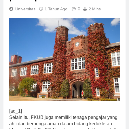
pusat penelitian.
0
Universitas
1 Tahun Ago
2 Mins
[ad_1]
Selain itu, FKUB juga memiliki tenaga pengajar yang
ahli dan berpengalaman dalam bidang kedokteran.