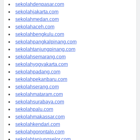
sekolahbandung.com
sekolahdenpasar.com
sekolahjakarta.com
sekolahmedan.com
sekolahaceh.com
sekolahbengkulu.com
sekolahpangkalpinang.com
sekolahtanjungpinang.com
sekolahsemarang.com
sekolahyogyakarta.com
sekolahpadang.com
sekolahpekanbaru.com
sekolahserang.com
sekolahmataram.com
sekolahsurabaya.com
sekolahpalu.com
sekolahmakassar.com
sekolahkendari.com
sekolahgorontalo.com