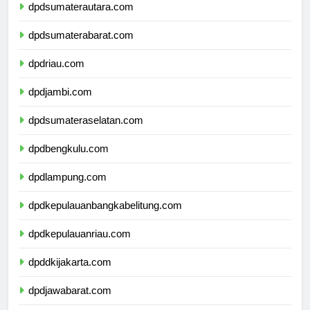
dpdsumaterautara.com
dpdsumaterabarat.com
dpdriau.com
dpdjambi.com
dpdsumateraselatan.com
dpdbengkulu.com
dpdlampung.com
dpdkepulauanbangkabelitung.com
dpdkepulauanriau.com
dpddkijakarta.com
dpdjawabarat.com