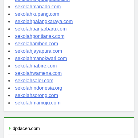
sekolahtanjungselor.com
sekolahmanado.com
sekolahkupang.com
sekolahpalangkaraya.com
sekolahbanjarbaru.com
sekolahpontianak.com
sekolahambon.com
sekolahjayapura.com
sekolahmanokwari.com
sekolahnabire.com
sekolahwamena.com
sekolahsalor.com
sekolahindonesia.org
sekolahsorong.com
sekolahmamuju.com
dpdaceh.com