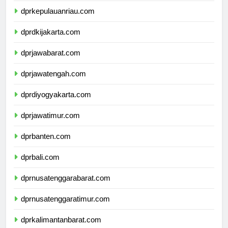
dprkepulauanriau.com
dprdkijakarta.com
dprjawabarat.com
dprjawatengah.com
dprdiyogyakarta.com
dprjawatimur.com
dprbanten.com
dprbali.com
dprnusatenggarabarat.com
dprnusatenggaratimur.com