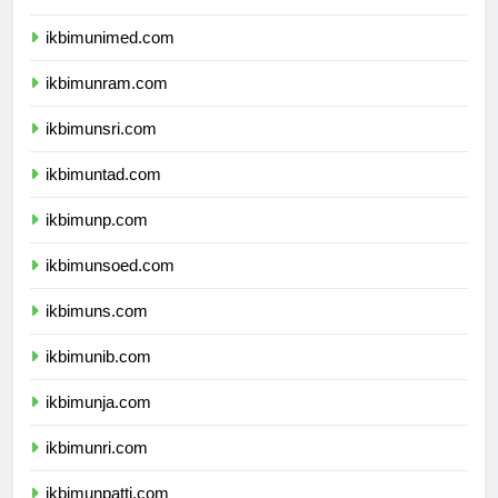
ikbimunesa.com
ikbimunimed.com
ikbimunram.com
ikbimunsri.com
ikbimuntad.com
ikbimunp.com
ikbimunsoed.com
ikbimuns.com
ikbimunib.com
ikbimunja.com
ikbimunri.com