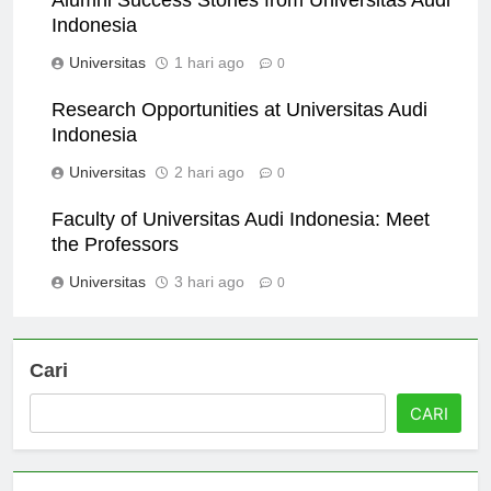
Alumni Success Stories from Universitas Audi
Indonesia
Universitas
1 hari ago
0
Research Opportunities at Universitas Audi
Indonesia
Universitas
2 hari ago
0
Faculty of Universitas Audi Indonesia: Meet
the Professors
Universitas
3 hari ago
0
Cari
CARI