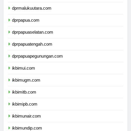
dprmaluku.com
dprmalukuutara.com
dprpapua.com
dprpapuaselatan.com
dprpapuatengah.com
dprpapuapegunungan.com
ikbimui.com
ikbimugm.com
ikbimitb.com
ikbimipb.com
ikbimunair.com