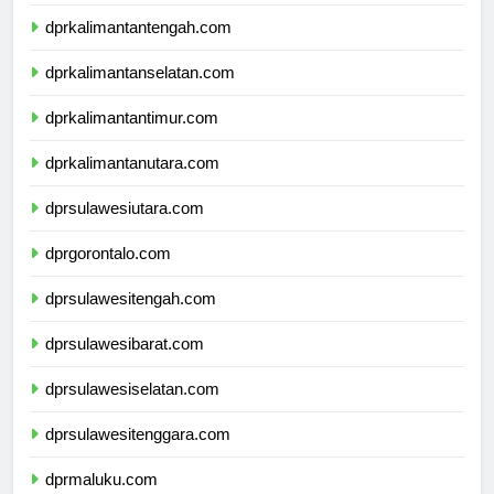
dprkalimantanbarat.com
dprkalimantantengah.com
dprkalimantanselatan.com
dprkalimantantimur.com
dprkalimantanutara.com
dprsulawesiutara.com
dprgorontalo.com
dprsulawesitengah.com
dprsulawesibarat.com
dprsulawesiselatan.com
dprsulawesitenggara.com