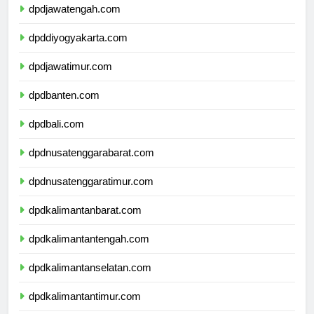
dpdjawatengah.com
dpddiyogyakarta.com
dpdjawatimur.com
dpdbanten.com
dpdbali.com
dpdnusatenggarabarat.com
dpdnusatenggaratimur.com
dpdkalimantanbarat.com
dpdkalimantantengah.com
dpdkalimantanselatan.com
dpdkalimantantimur.com