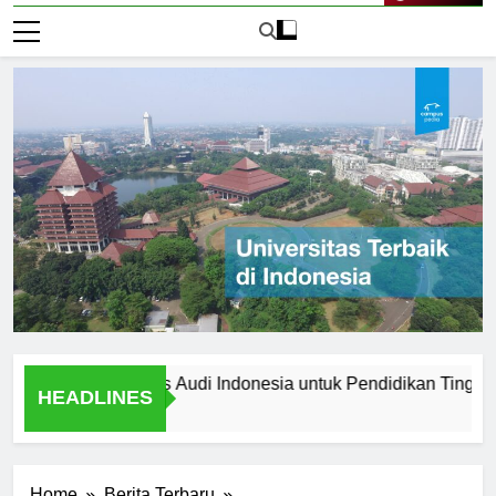
Live Now
ih Universitas Audi Indonesia untuk Pendidikan Tinggi Anda?
HEADLINES