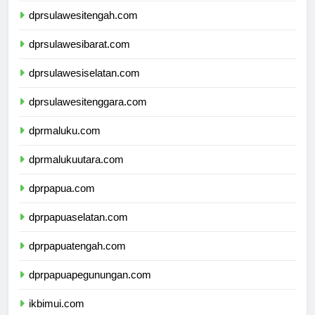
dprsulawesitengah.com
dprsulawesibarat.com
dprsulawesiselatan.com
dprsulawesitenggara.com
dprmaluku.com
dprmalukuutara.com
dprpapua.com
dprpapuaselatan.com
dprpapuatengah.com
dprpapuapegunungan.com