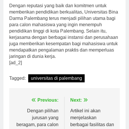
Dengan reputasi yang baik dan komitmen untuk
memberikan pendidikan berkualitas, Universitas Bina
Darma Palembang terus menjadi pilihan utama bagi
para calon mahasiswa yang ingin menempuh
pendidikan tinggi di kota Palembang. Selain itu,
kerjasama dengan berbagai instansi dan perusahaan
juga memberikan kesempatan bagi mahasiswa untuk
mendapatkan pengalaman praktis dan memperluas
jaringan di dunia kerja.
[ad_2]
Tagged:
universitas di palembang
Navigasi
Previous:
Next:
pos
Dengan pilihan
Artikel ini akan
jurusan yang
menjelaskan