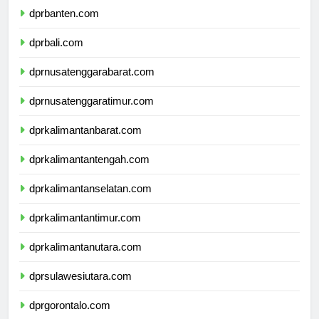
dprbanten.com
dprbali.com
dprnusatenggarabarat.com
dprnusatenggaratimur.com
dprkalimantanbarat.com
dprkalimantantengah.com
dprkalimantanselatan.com
dprkalimantantimur.com
dprkalimantanutara.com
dprsulawesiutara.com
dprgorontalo.com