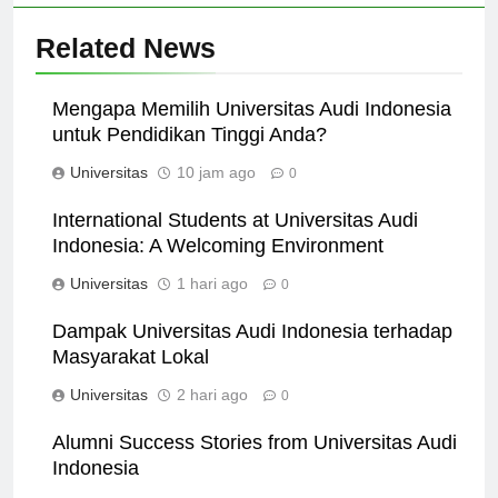
Related News
Mengapa Memilih Universitas Audi Indonesia
untuk Pendidikan Tinggi Anda?
Universitas
10 jam ago
0
International Students at Universitas Audi
Indonesia: A Welcoming Environment
Universitas
1 hari ago
0
Dampak Universitas Audi Indonesia terhadap
Masyarakat Lokal
Universitas
2 hari ago
0
Alumni Success Stories from Universitas Audi
Indonesia