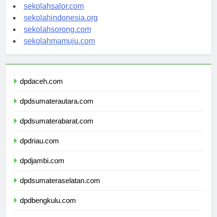
sekolahwamena.com
sekolahsalor.com
sekolahindonesia.org
sekolahsorong.com
sekolahmamuju.com
dpdaceh.com
dpdsumaterautara.com
dpdsumaterabarat.com
dpdriau.com
dpdjambi.com
dpdsumateraselatan.com
dpdbengkulu.com