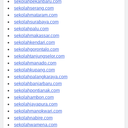
sekolahpekanbaru.com
sekolahserang.com
sekolahmataram.com
sekolahsurabaya.com
sekolahpalu.com
sekolahmakassar.com
sekolahkendari.com
sekolahgorontalo.com
sekolahtanjungselor.com
sekolahmanado.com
sekolahkupang.com
sekolahpalangkaraya.com
sekolahbanjarbaru.com
sekolahpontianak.com
sekolahambon.com
sekolahjayapura.com
sekolahmanokwari.com
sekolahnabire.com