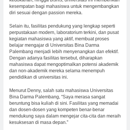
kedokteran, hingga bisnis, universitas ini memberikan
kesempatan bagi mahasiswa untuk mengembangkan
diri sesuai dengan passion mereka.
Selain itu, fasilitas pendukung yang lengkap seperti
perpustakaan modern, laboratorium terkini, dan pusat
kegiatan mahasiswa yang aktif, membuat proses
belajar mengajar di Universitas Bina Darma
Palembang menjadi lebih menyenangkan dan efektif.
Dengan adanya fasilitas tersebut, diharapkan
mahasiswa dapat mengoptimalkan potensi akademik
dan non-akademik mereka selama menempuh
pendidikan di universitas ini.
Menurut Denny, salah satu mahasiswa Universitas
Bina Darma Palembang, “Saya merasa sangat
beruntung bisa kuliah di sini. Fasilitas yang memadai
dan dosen-dosen yang kompeten benar-benar
mendukung saya dalam mengejar cita-cita dan meraih
kesuksesan di masa depan.”