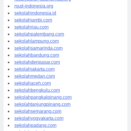
rsudkisaran-asahankab.org
rsud-indonesia.org
sekolahindonesia.id
sekolahjambi.com
sekolahriau.com
sekolahpalembang.com
sekolahlampung.com
sekolahsamarinda.com
sekolahbandung.com
sekolahdenpasar.com
sekolahjakarta.com
sekolahmedan.com
sekolahaceh.com
sekolahbengkulu.com
sekolahpangkalpinang.com
sekolahtanjungpinang.com
sekolahsemarang.com
sekolahyogyakarta.com
sekolahpadang.com