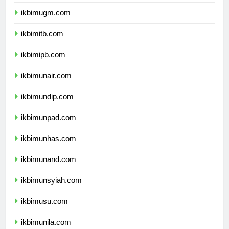
ikbimui.com
ikbimugm.com
ikbimitb.com
ikbimipb.com
ikbimunair.com
ikbimundip.com
ikbimunpad.com
ikbimunhas.com
ikbimunand.com
ikbimunsyiah.com
ikbimusu.com