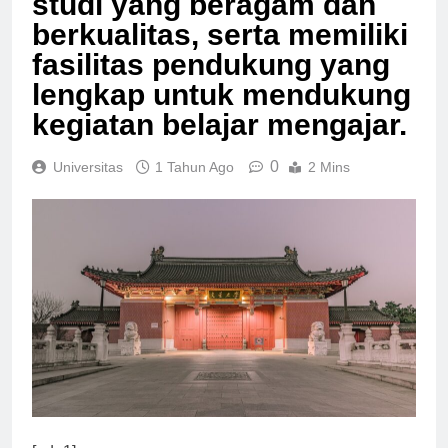
studi yang beragam dan
berkualitas, serta memiliki
fasilitas pendukung yang
lengkap untuk mendukung
kegiatan belajar mengajar.
0
Universitas
1 Tahun Ago
2 Mins