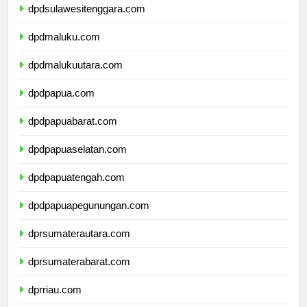
dpdsulawesitenggara.com
dpdmaluku.com
dpdmalukuutara.com
dpdpapua.com
dpdpapuabarat.com
dpdpapuaselatan.com
dpdpapuatengah.com
dpdpapuapegunungan.com
dprsumaterautara.com
dprsumaterabarat.com
dprriau.com