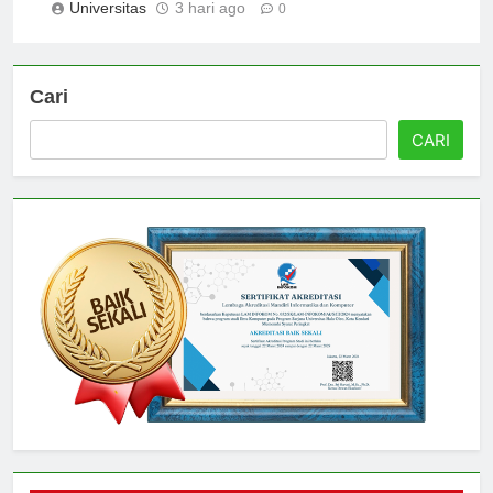
Universitas
3 hari ago
0
Cari
CARI