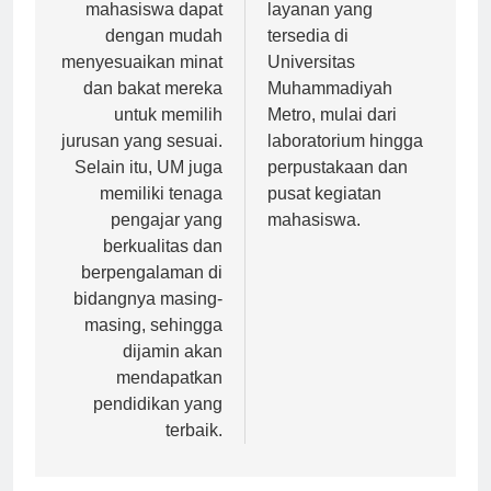
beragam, para calon
berbagai fasilitas dan
mahasiswa dapat
layanan yang
dengan mudah
tersedia di
menyesuaikan minat
Universitas
dan bakat mereka
Muhammadiyah
untuk memilih
Metro, mulai dari
jurusan yang sesuai.
laboratorium hingga
Selain itu, UM juga
perpustakaan dan
memiliki tenaga
pusat kegiatan
pengajar yang
mahasiswa.
berkualitas dan
berpengalaman di
bidangnya masing-
masing, sehingga
dijamin akan
mendapatkan
pendidikan yang
terbaik.