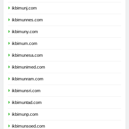
ikbimunila.com
ikbimunj.com
ikbimunnes.com
ikbimuny.com
ikbimum.com
ikbimunesa.com
ikbimunimed.com
ikbimunram.com
ikbimunsri.com
ikbimuntad.com
ikbimunp.com