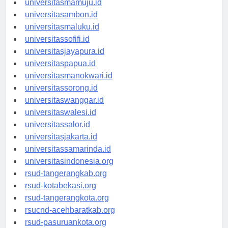
universitasmamuju.id
universitasambon.id
universitasmaluku.id
universitassofifi.id
universitasjayapura.id
universitaspapua.id
universitasmanokwari.id
universitassorong.id
universitaswanggar.id
universitaswalesi.id
universitassalor.id
universitasjakarta.id
universitassamarinda.id
universitasindonesia.org
rsud-tangerangkab.org
rsud-kotabekasi.org
rsud-tangerangkota.org
rsucnd-acehbaratkab.org