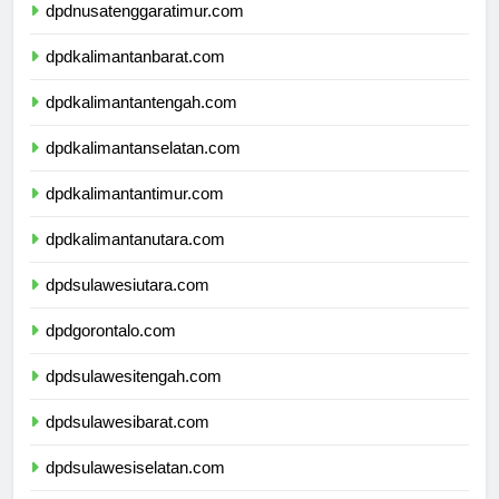
dpdnusatenggaratimur.com
dpdkalimantanbarat.com
dpdkalimantantengah.com
dpdkalimantanselatan.com
dpdkalimantantimur.com
dpdkalimantanutara.com
dpdsulawesiutara.com
dpdgorontalo.com
dpdsulawesitengah.com
dpdsulawesibarat.com
dpdsulawesiselatan.com