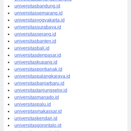
universitastanjungpinang.id
universitasbandung.id
universitassemarang.id
universitasyogyakarta.id
universitassurabaya.id
universitasserang.id
universitasbanten.id
universitasbali.id
universitasdenpasar.id
universitaskupang.id
universitaspontianak.id
universitaspalangkaraya.id
universitasbanjarbaru.id
universitastanjungselor.id
universitasmanado.id
universitaspalu.id
universitasmakassar.id
universitaskendari.id
universitasgorontalo.id