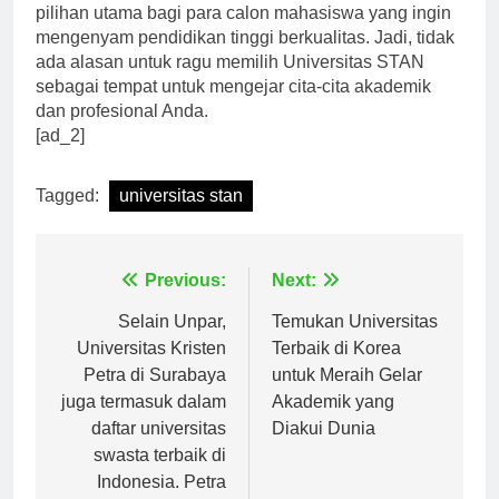
kompeten, tak heran Universitas STAN menjadi
pilihan utama bagi para calon mahasiswa yang ingin
mengenyam pendidikan tinggi berkualitas. Jadi, tidak
ada alasan untuk ragu memilih Universitas STAN
sebagai tempat untuk mengejar cita-cita akademik
dan profesional Anda.
[ad_2]
Tagged:
universitas stan
Navigasi
Previous:
Next:
pos
Selain Unpar,
Temukan Universitas
Universitas Kristen
Terbaik di Korea
Petra di Surabaya
untuk Meraih Gelar
juga termasuk dalam
Akademik yang
daftar universitas
Diakui Dunia
swasta terbaik di