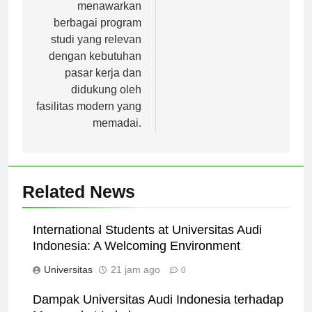
Indonesia. Petra
menawarkan
berbagai program
studi yang relevan
dengan kebutuhan
pasar kerja dan
didukung oleh
fasilitas modern yang
memadai.
Related News
International Students at Universitas Audi
Indonesia: A Welcoming Environment
Universitas
21 jam ago
0