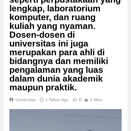
seperti perpustakaan yang
lengkap, laboratorium
komputer, dan ruang
kuliah yang nyaman.
Dosen-dosen di
universitas ini juga
merupakan para ahli di
bidangnya dan memiliki
pengalaman yang luas
dalam dunia akademik
maupun praktik.
0
Universitas
1 Tahun Ago
2 Mins