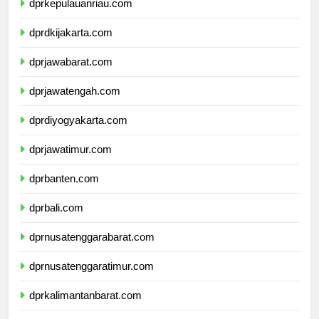
dprkepulauanriau.com
dprdkijakarta.com
dprjawabarat.com
dprjawatengah.com
dprdiyogyakarta.com
dprjawatimur.com
dprbanten.com
dprbali.com
dprnusatenggarabarat.com
dprnusatenggaratimur.com
dprkalimantanbarat.com