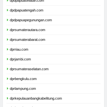
dpdpapuaselatan.com
dpdpapuatengah.com
dpdpapuapegunungan.com
dprsumaterautara.com
dprsumaterabarat.com
dprriau.com
dprjambi.com
dprsumateraselatan.com
dprbengkulu.com
dprlampung.com
dprkepulauanbangkabelitung.com