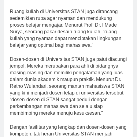
teknologi yang sangat diperlukan di era digital ini.”
Ruang kuliah di Universitas STAN juga dirancang
sedemikian rupa agar nyaman dan mendukung
proses belajar mengajar. Menurut Prof. Dr. I Made
Surya, seorang pakar desain ruang kuliah, “ruang
kuliah yang nyaman dapat menciptakan lingkungan
belajar yang optimal bagi mahasiswa.”
Dosen-dosen di Universitas STAN juga patut diacungi
jempol. Mereka merupakan para ahli di bidangnya
masing-masing dan memiliki pengalaman yang luas
dalam dunia akademik maupun praktik. Menurut Dr.
Retno Wulandari, seorang mantan mahasiswa STAN
yang kini menjadi dosen tetap di universitas tersebut,
“dosen-dosen di STAN sangat peduli dengan
perkembangan mahasiswa dan selalu siap
membimbing mereka menuju kesuksesan.”
Dengan fasilitas yang lengkap dan dosen-dosen yang