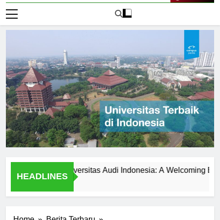
Live Now
Students at Universitas Audi Indonesia: A Welcoming Environme
HEADLINES