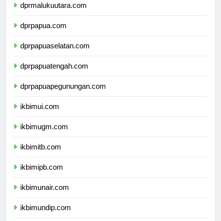
dprmalukuutara.com
dprpapua.com
dprpapuaselatan.com
dprpapuatengah.com
dprpapuapegunungan.com
ikbimui.com
ikbimugm.com
ikbimitb.com
ikbimipb.com
ikbimunair.com
ikbimundip.com