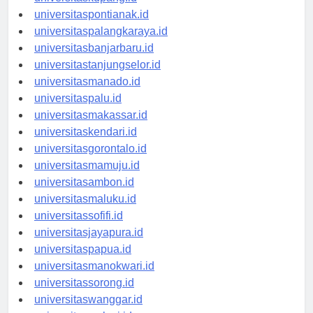
universitaskupang.id
universitaspontianak.id
universitaspalangkaraya.id
universitasbanjarbaru.id
universitastanjungselor.id
universitasmanado.id
universitaspalu.id
universitasmakassar.id
universitaskendari.id
universitasgorontalo.id
universitasmamuju.id
universitasambon.id
universitasmaluku.id
universitassofifi.id
universitasjayapura.id
universitaspapua.id
universitasmanokwari.id
universitassorong.id
universitaswanggar.id