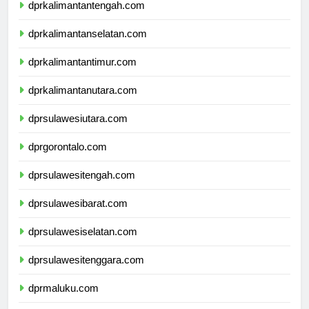
dprkalimantantengah.com
dprkalimantanselatan.com
dprkalimantantimur.com
dprkalimantanutara.com
dprsulawesiutara.com
dprgorontalo.com
dprsulawesitengah.com
dprsulawesibarat.com
dprsulawesiselatan.com
dprsulawesitenggara.com
dprmaluku.com