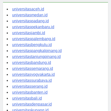
universitasaceh.id
universitasmedan.id
universitaspadang.id
universitaspekanbaru.id
universitasjambi.id
universitaspalembang.id
universitasbengkulu.id
universitaspangkalpinang.id
universitastanjungpinang.id
universitasbandung.id
universitassemarang.id
universitasyogyakarta.id
universitassurabaya.id
universitasserang.id
universitasbanten.id
universitasbali.id
universitasdenpasar.id