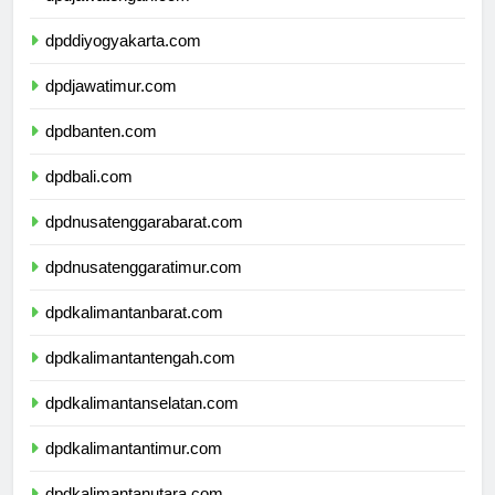
dpdjawatengah.com
dpddiyogyakarta.com
dpdjawatimur.com
dpdbanten.com
dpdbali.com
dpdnusatenggarabarat.com
dpdnusatenggaratimur.com
dpdkalimantanbarat.com
dpdkalimantantengah.com
dpdkalimantanselatan.com
dpdkalimantantimur.com