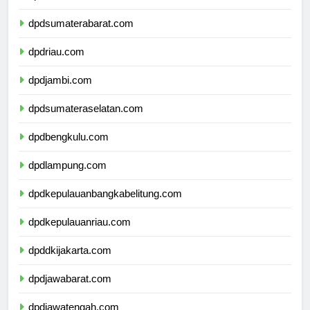
dpdsumaterautara.com
dpdsumaterabarat.com
dpdriau.com
dpdjambi.com
dpdsumateraselatan.com
dpdbengkulu.com
dpdlampung.com
dpdkepulauanbangkabelitung.com
dpdkepulauanriau.com
dpddkijakarta.com
dpdjawabarat.com