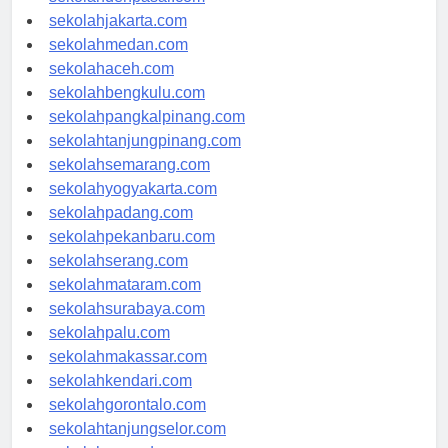
sekolahdenpasar.com
sekolahjakarta.com
sekolahmedan.com
sekolahaceh.com
sekolahbengkulu.com
sekolahpangkalpinang.com
sekolahtanjungpinang.com
sekolahsemarang.com
sekolahyogyakarta.com
sekolahpadang.com
sekolahpekanbaru.com
sekolahserang.com
sekolahmataram.com
sekolahsurabaya.com
sekolahpalu.com
sekolahmakassar.com
sekolahkendari.com
sekolahgorontalo.com
sekolahtanjungselor.com