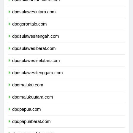
dpdkalimantanutara.com
dpdsulawesiutara.com
dpdgorontalo.com
dpdsulawesitengah.com
dpdsulawesibarat.com
dpdsulawesiselatan.com
dpdsulawesitenggara.com
dpdmaluku.com
dpdmalukuutara.com
dpdpapua.com
dpdpapuabarat.com