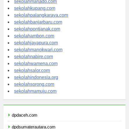
sekolahmanado.com
sekolahkupang.com
sekolahpalangkaraya.com
sekolahbanjarbaru.com
sekolahpontianak.com
sekolahambon.com
sekolahjayapura.com
sekolahmanokwari.com
sekolahnabire.com
sekolahwamena.com
sekolahsalor.com
sekolahindonesia.org
sekolahsorong.com
sekolahmamuju.com
dpdaceh.com