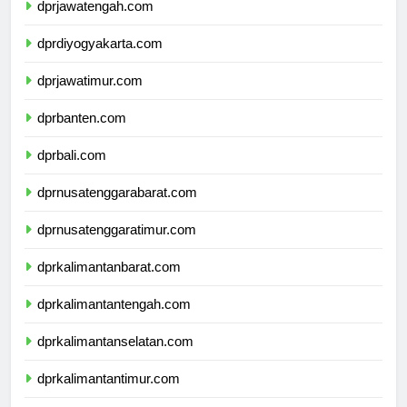
dprjawatengah.com
dprdiyogyakarta.com
dprjawatimur.com
dprbanten.com
dprbali.com
dprnusatenggarabarat.com
dprnusatenggaratimur.com
dprkalimantanbarat.com
dprkalimantantengah.com
dprkalimantanselatan.com
dprkalimantantimur.com