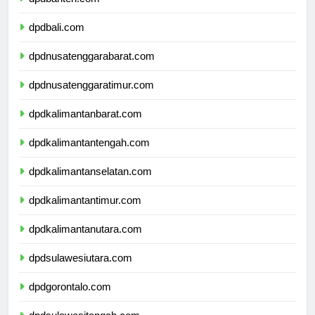
dpdbanten.com
dpdbali.com
dpdnusatenggarabarat.com
dpdnusatenggaratimur.com
dpdkalimantanbarat.com
dpdkalimantantengah.com
dpdkalimantanselatan.com
dpdkalimantantimur.com
dpdkalimantanutara.com
dpdsulawesiutara.com
dpdgorontalo.com