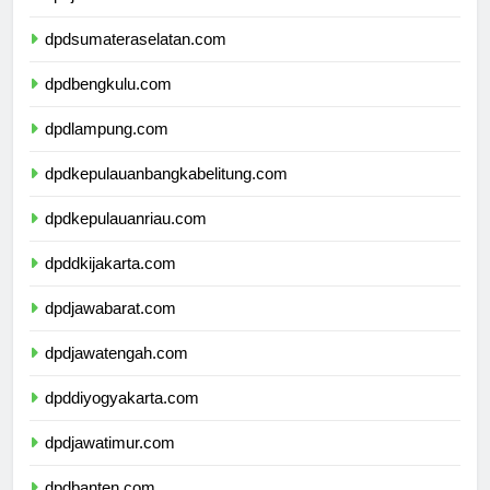
dpdjambi.com
dpdsumateraselatan.com
dpdbengkulu.com
dpdlampung.com
dpdkepulauanbangkabelitung.com
dpdkepulauanriau.com
dpddkijakarta.com
dpdjawabarat.com
dpdjawatengah.com
dpddiyogyakarta.com
dpdjawatimur.com