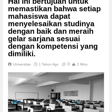
Hal ini bertujuan untuk
memastikan bahwa setiap
mahasiswa dapat
menyelesaikan studinya
dengan baik dan meraih
gelar sarjana sesuai
dengan kompetensi yang
dimiliki.
0
Universitas
1 Tahun Ago
2 Mins