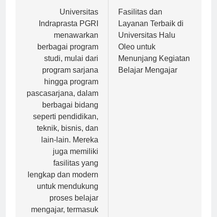
Navigasi
Previous:
Next:
pos
Universitas
Fasilitas dan
Indraprasta PGRI
Layanan Terbaik di
menawarkan
Universitas Halu
berbagai program
Oleo untuk
studi, mulai dari
Menunjang Kegiatan
program sarjana
Belajar Mengajar
hingga program
pascasarjana, dalam
berbagai bidang
seperti pendidikan,
teknik, bisnis, dan
lain-lain. Mereka
juga memiliki
fasilitas yang
lengkap dan modern
untuk mendukung
proses belajar