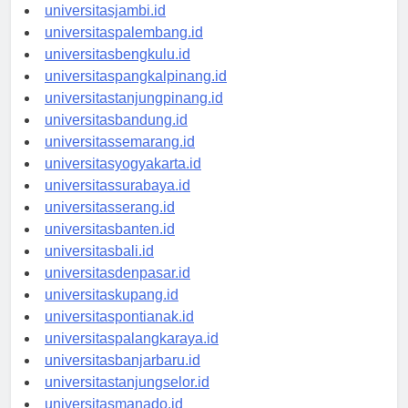
universitaspekanbaru.id
universitasjambi.id
universitaspalembang.id
universitasbengkulu.id
universitaspangkalpinang.id
universitastanjungpinang.id
universitasbandung.id
universitassemarang.id
universitasyogyakarta.id
universitassurabaya.id
universitasserang.id
universitasbanten.id
universitasbali.id
universitasdenpasar.id
universitaskupang.id
universitaspontianak.id
universitaspalangkaraya.id
universitasbanjarbaru.id
universitastanjungselor.id