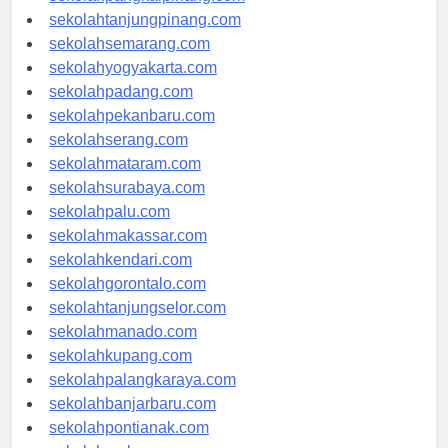
sekolahpangkalpinang.com
sekolahtanjungpinang.com
sekolahsemarang.com
sekolahyogyakarta.com
sekolahpadang.com
sekolahpekanbaru.com
sekolahserang.com
sekolahmataram.com
sekolahsurabaya.com
sekolahpalu.com
sekolahmakassar.com
sekolahkendari.com
sekolahgorontalo.com
sekolahtanjungselor.com
sekolahmanado.com
sekolahkupang.com
sekolahpalangkaraya.com
sekolahbanjarbaru.com
sekolahpontianak.com