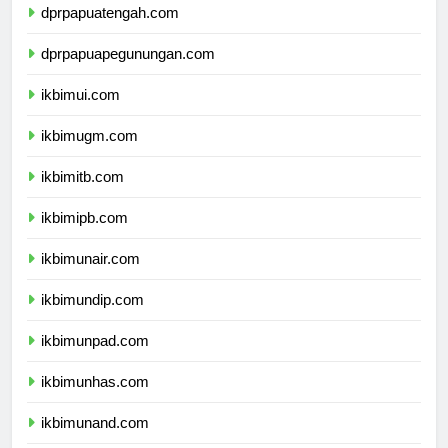
dprpapuatengah.com
dprpapuapegunungan.com
ikbimui.com
ikbimugm.com
ikbimitb.com
ikbimipb.com
ikbimunair.com
ikbimundip.com
ikbimunpad.com
ikbimunhas.com
ikbimunand.com