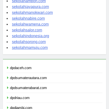
sekolahambon.com
sekolahjayapura.com
sekolahmanokwari.com
sekolahnabire.com
sekolahwamena.com
sekolahsalor.com
sekolahindonesia.org
sekolahsorong.com
sekolahmamuju.com
dpdaceh.com
dpdsumaterautara.com
dpdsumaterabarat.com
dpdriau.com