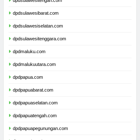
dpdsulawesitengah.com
dpdsulawesibarat.com
dpdsulawesiselatan.com
dpdsulawesitenggara.com
dpdmaluku.com
dpdmalukuutara.com
dpdpapua.com
dpdpapuabarat.com
dpdpapuaselatan.com
dpdpapuatengah.com
dpdpapuapegunungan.com