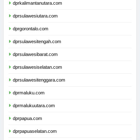
dprkalimantanutara.com
dprsulawesiutara.com
dprgorontalo.com
dprsulawesitengah.com
dprsulawesibarat.com
dprsulawesiselatan.com
dprsulawesitenggara.com
dprmaluku.com
dprmalukuutara.com
dprpapua.com
dprpapuaselatan.com