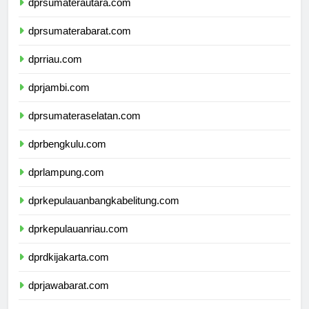
dprsumaterautara.com
dprsumaterabarat.com
dprriau.com
dprjambi.com
dprsumateraselatan.com
dprbengkulu.com
dprlampung.com
dprkepulauanbangkabelitung.com
dprkepulauanriau.com
dprdkijakarta.com
dprjawabarat.com