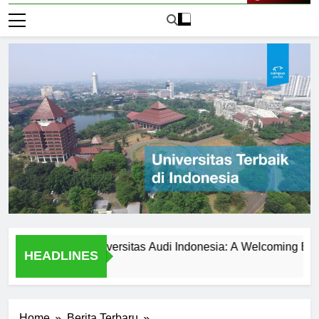
Live Now
 Students at Universitas Audi Indonesia: A Welcoming Environm
HEADLINES