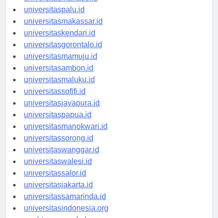
universitasmanado.id
universitaspalu.id
universitasmakassar.id
universitaskendari.id
universitasgorontalo.id
universitasmamuju.id
universitasambon.id
universitasmaluku.id
universitassofifi.id
universitasjayapura.id
universitaspapua.id
universitasmanokwari.id
universitassorong.id
universitaswanggar.id
universitaswalesi.id
universitassalor.id
universitasjakarta.id
universitassamarinda.id
universitasindonesia.org