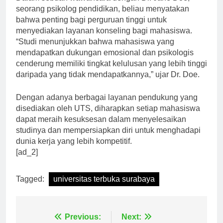
Dalam sebuah wawancara dengan Dr. Jane Doe,
seorang psikolog pendidikan, beliau menyatakan
bahwa penting bagi perguruan tinggi untuk
menyediakan layanan konseling bagi mahasiswa.
“Studi menunjukkan bahwa mahasiswa yang
mendapatkan dukungan emosional dan psikologis
cenderung memiliki tingkat kelulusan yang lebih tinggi
daripada yang tidak mendapatkannya,” ujar Dr. Doe.
Dengan adanya berbagai layanan pendukung yang
disediakan oleh UTS, diharapkan setiap mahasiswa
dapat meraih kesuksesan dalam menyelesaikan
studinya dan mempersiapkan diri untuk menghadapi
dunia kerja yang lebih kompetitif.
[ad_2]
Tagged:
universitas terbuka surabaya