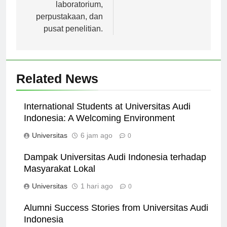
mengajar, termasuk
laboratorium,
perpustakaan, dan
pusat penelitian.
Related News
International Students at Universitas Audi
Indonesia: A Welcoming Environment
Universitas
6 jam ago
0
Dampak Universitas Audi Indonesia terhadap
Masyarakat Lokal
Universitas
1 hari ago
0
Alumni Success Stories from Universitas Audi