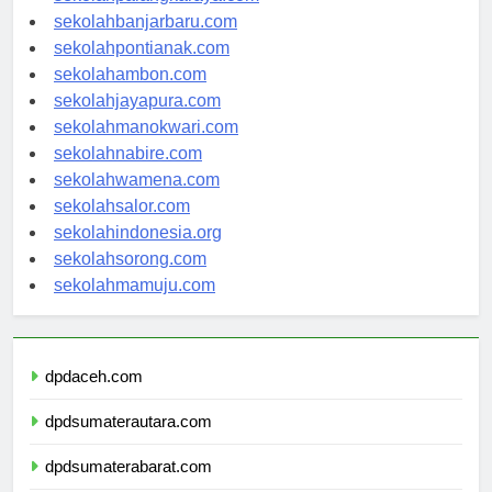
sekolahpalangkaraya.com
sekolahbanjarbaru.com
sekolahpontianak.com
sekolahambon.com
sekolahjayapura.com
sekolahmanokwari.com
sekolahnabire.com
sekolahwamena.com
sekolahsalor.com
sekolahindonesia.org
sekolahsorong.com
sekolahmamuju.com
dpdaceh.com
dpdsumaterautara.com
dpdsumaterabarat.com