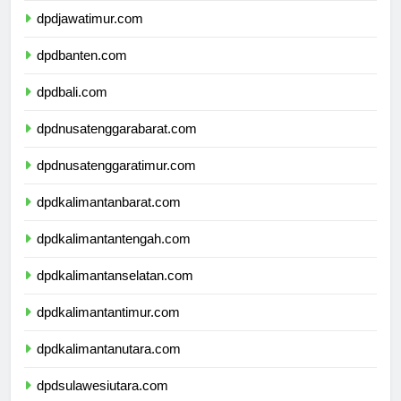
dpdjawatimur.com
dpdbanten.com
dpdbali.com
dpdnusatenggarabarat.com
dpdnusatenggaratimur.com
dpdkalimantanbarat.com
dpdkalimantantengah.com
dpdkalimantanselatan.com
dpdkalimantantimur.com
dpdkalimantanutara.com