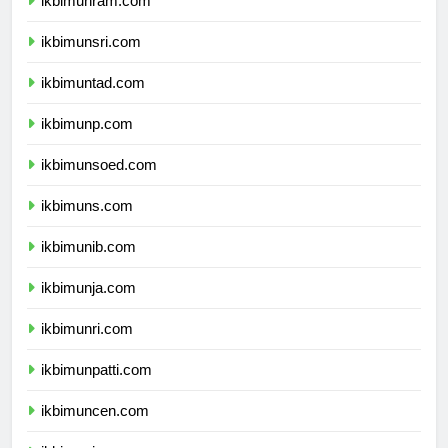
ikbimunram.com
ikbimunsri.com
ikbimuntad.com
ikbimunp.com
ikbimunsoed.com
ikbimuns.com
ikbimunib.com
ikbimunja.com
ikbimunri.com
ikbimunpatti.com
ikbimuncen.com