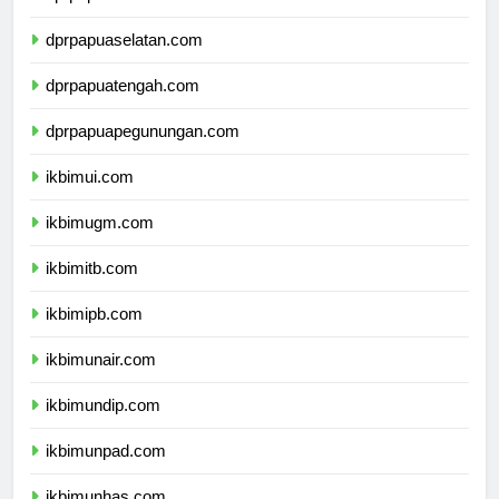
dprpapua.com
dprpapuaselatan.com
dprpapuatengah.com
dprpapuapegunungan.com
ikbimui.com
ikbimugm.com
ikbimitb.com
ikbimipb.com
ikbimunair.com
ikbimundip.com
ikbimunpad.com