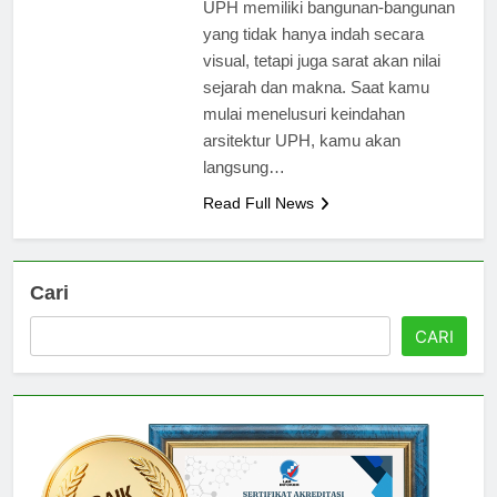
universitas ternama di Indonesia,
UPH memiliki bangunan-bangunan
yang tidak hanya indah secara
visual, tetapi juga sarat akan nilai
sejarah dan makna. Saat kamu
mulai menelusuri keindahan
arsitektur UPH, kamu akan
langsung…
Read Full News
Cari
CARI