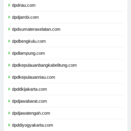
dpdriau.com
dpdjambi.com
dpdsumateraselatan.com
dpdbengkulu.com
dpdlampung.com
dpdkepulauanbangkabelitung.com
dpdkepulauanriau.com
dpddkijakarta.com
dpdjawabarat.com
dpdjawatengah.com
dpddiyogyakarta.com