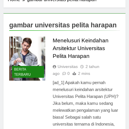
Home
gambar universitas pelita harapan
gambar universitas pelita harapan
Menelusuri Keindahan
Arsitektur Universitas
Pelita Harapan
Universitas
2 tahun
BERITA
ago
0
2 mins
TERBARU
[ad_1] Apakah kamu pernah
menelusuri keindahan arsitektur
Universitas Pelita Harapan (UPH)?
Jika belum, maka kamu sedang
melewatkan pengalaman yang luar
biasa! Sebagai salah satu