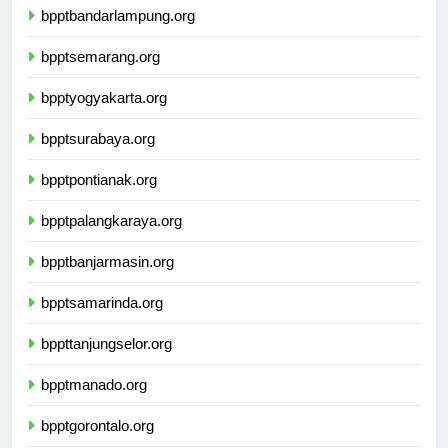
bpptbandarlampung.org
bpptsemarang.org
bpptyogyakarta.org
bpptsurabaya.org
bpptpontianak.org
bpptpalangkaraya.org
bpptbanjarmasin.org
bpptsamarinda.org
bppttanjungselor.org
bpptmanado.org
bpptgorontalo.org