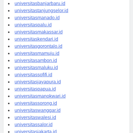
universitaspalangkaraya.id
universitasbanjarbaru.id
universitastanjungselor.id
universitasmanado.id
universitaspalu.id
universitasmakassar.id
universitaskendari.id
universitasgorontalo.id
universitasmamuju.id
universitasambon.id
universitasmaluku.id
universitassofifi.id
universitasjayapura.id
universitaspapua.id
universitasmanokwari.id
universitassorong.id
universitaswanggar.id
universitaswalesi.id
universitassalor.id