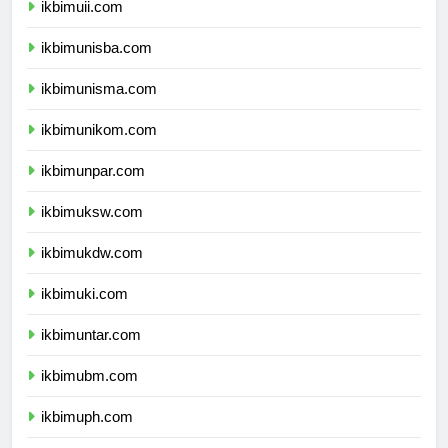
ikbimuii.com
ikbimunisba.com
ikbimunisma.com
ikbimunikom.com
ikbimunpar.com
ikbimuksw.com
ikbimukdw.com
ikbimuki.com
ikbimuntar.com
ikbimubm.com
ikbimuph.com