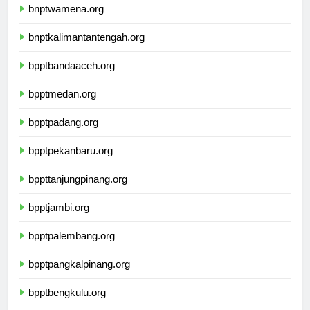
bnptwamena.org
bnptkalimantantengah.org
bpptbandaaceh.org
bpptmedan.org
bpptpadang.org
bpptpekanbaru.org
bppttanjungpinang.org
bpptjambi.org
bpptpalembang.org
bpptpangkalpinang.org
bpptbengkulu.org