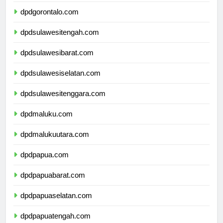
dpdsulawesiutara.com
dpdgorontalo.com
dpdsulawesitengah.com
dpdsulawesibarat.com
dpdsulawesiselatan.com
dpdsulawesitenggara.com
dpdmaluku.com
dpdmalukuutara.com
dpdpapua.com
dpdpapuabarat.com
dpdpapuaselatan.com