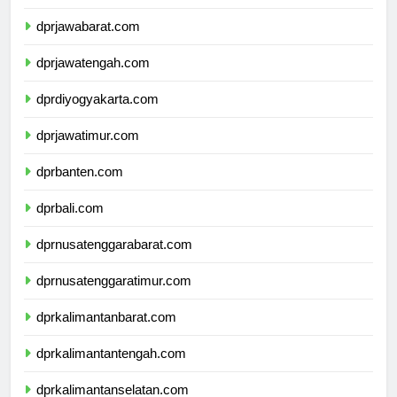
dprdkijakarta.com
dprjawabarat.com
dprjawatengah.com
dprdiyogyakarta.com
dprjawatimur.com
dprbanten.com
dprbali.com
dprnusatenggarabarat.com
dprnusatenggaratimur.com
dprkalimantanbarat.com
dprkalimantantengah.com