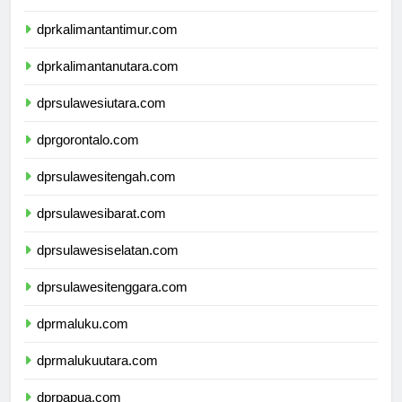
dprkalimantanselatan.com
dprkalimantantimur.com
dprkalimantanutara.com
dprsulawesiutara.com
dprgorontalo.com
dprsulawesitengah.com
dprsulawesibarat.com
dprsulawesiselatan.com
dprsulawesitenggara.com
dprmaluku.com
dprmalukuutara.com