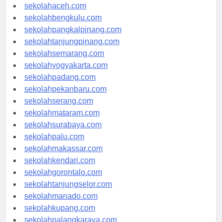
sekolahmedan.com
sekolahaceh.com
sekolahbengkulu.com
sekolahpangkalpinang.com
sekolahtanjungpinang.com
sekolahsemarang.com
sekolahyogyakarta.com
sekolahpadang.com
sekolahpekanbaru.com
sekolahserang.com
sekolahmataram.com
sekolahsurabaya.com
sekolahpalu.com
sekolahmakassar.com
sekolahkendari.com
sekolahgorontalo.com
sekolahtanjungselor.com
sekolahmanado.com
sekolahkupang.com