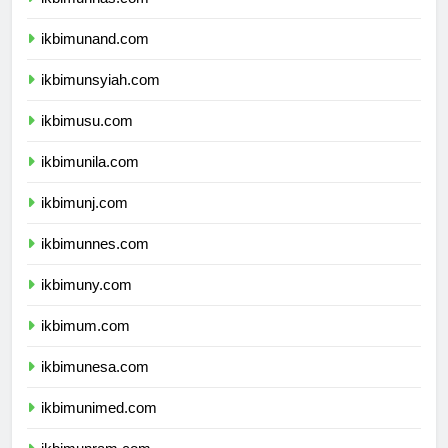
ikbimunhas.com
ikbimunand.com
ikbimunsyiah.com
ikbimusu.com
ikbimunila.com
ikbimunj.com
ikbimunnes.com
ikbimuny.com
ikbimum.com
ikbimunesa.com
ikbimunimed.com