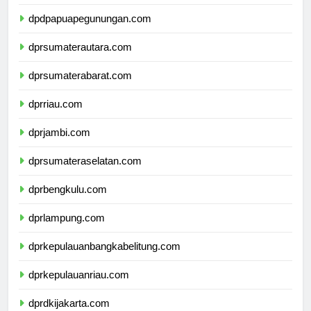
dpdpapuatengah.com
dpdpapuapegunungan.com
dprsumaterautara.com
dprsumaterabarat.com
dprriau.com
dprjambi.com
dprsumateraselatan.com
dprbengkulu.com
dprlampung.com
dprkepulauanbangkabelitung.com
dprkepulauanriau.com