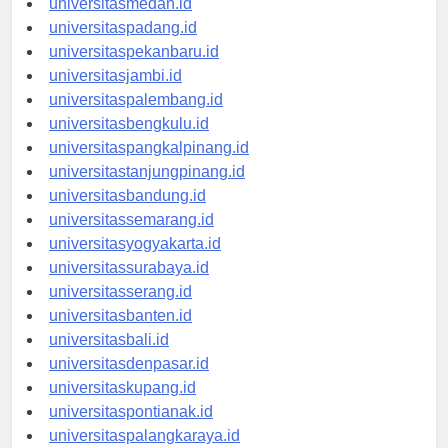
universitasmedan.id
universitaspadang.id
universitaspekanbaru.id
universitasjambi.id
universitaspalembang.id
universitasbengkulu.id
universitaspangkalpinang.id
universitastanjungpinang.id
universitasbandung.id
universitassemarang.id
universitasyogyakarta.id
universitassurabaya.id
universitasserang.id
universitasbanten.id
universitasbali.id
universitasdenpasar.id
universitaskupang.id
universitaspontianak.id