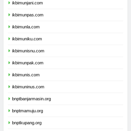
ikbimunjani.com
ikbimunpas.com
ikbimunla.com
ikbimuniku.com
ikbimunisnu.com
ikbimunpak.com
ikbimunis.com
ikbimuninus.com
bnptbanjarmasin.org
bnptmamuju.org
bnptkupang.org