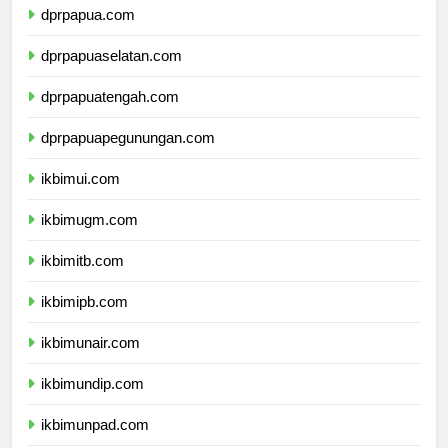
dprpapua.com
dprpapuaselatan.com
dprpapuatengah.com
dprpapuapegunungan.com
ikbimui.com
ikbimugm.com
ikbimitb.com
ikbimipb.com
ikbimunair.com
ikbimundip.com
ikbimunpad.com