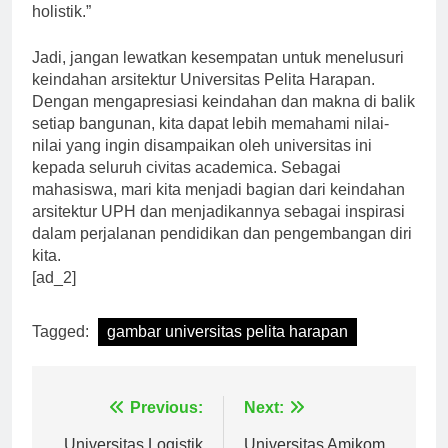
mendukung perkembangan mahasiswa secara
holistik.”
Jadi, jangan lewatkan kesempatan untuk menelusuri
keindahan arsitektur Universitas Pelita Harapan.
Dengan mengapresiasi keindahan dan makna di balik
setiap bangunan, kita dapat lebih memahami nilai-
nilai yang ingin disampaikan oleh universitas ini
kepada seluruh civitas academica. Sebagai
mahasiswa, mari kita menjadi bagian dari keindahan
arsitektur UPH dan menjadikannya sebagai inspirasi
dalam perjalanan pendidikan dan pengembangan diri
kita.
[ad_2]
Tagged:
gambar universitas pelita harapan
Navigasi
Previous:
Next: