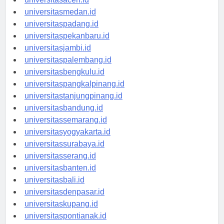
universitasaceh.id
universitasmedan.id
universitaspadang.id
universitaspekanbaru.id
universitasjambi.id
universitaspalembang.id
universitasbengkulu.id
universitaspangkalpinang.id
universitastanjungpinang.id
universitasbandung.id
universitassemarang.id
universitasyogyakarta.id
universitassurabaya.id
universitasserang.id
universitasbanten.id
universitasbali.id
universitasdenpasar.id
universitaskupang.id