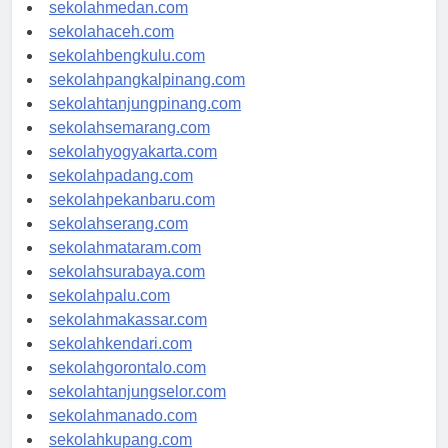
sekolahjakarta.com
sekolahmedan.com
sekolahaceh.com
sekolahbengkulu.com
sekolahpangkalpinang.com
sekolahtanjungpinang.com
sekolahsemarang.com
sekolahyogyakarta.com
sekolahpadang.com
sekolahpekanbaru.com
sekolahserang.com
sekolahmataram.com
sekolahsurabaya.com
sekolahpalu.com
sekolahmakassar.com
sekolahkendari.com
sekolahgorontalo.com
sekolahtanjungselor.com
sekolahmanado.com