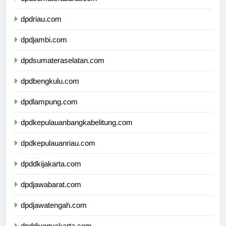
dpdsumaterabarat.com
dpdriau.com
dpdjambi.com
dpdsumateraselatan.com
dpdbengkulu.com
dpdlampung.com
dpdkepulauanbangkabelitung.com
dpdkepulauanriau.com
dpddkijakarta.com
dpdjawabarat.com
dpdjawatengah.com