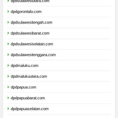
dpdsulawesiutara.com
dpdgorontalo.com
dpdsulawesitengah.com
dpdsulawesibarat.com
dpdsulawesiselatan.com
dpdsulawesitenggara.com
dpdmaluku.com
dpdmalukuutara.com
dpdpapua.com
dpdpapuabarat.com
dpdpapuaselatan.com