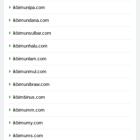
ikbimuncen.com
ikbimunipa.com
ikbimundana.com
ikbimunsulbar.com
ikbimunhalu.com
ikbimunlam.com
ikbimunmul.com
ikbimunibraw.com
ikbimbinus.com
ikbimumm.com
ikbimumy.com