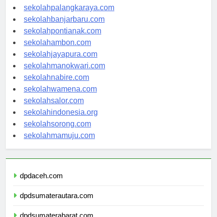
sekolahkupang.com
sekolahpalangkaraya.com
sekolahbanjarbaru.com
sekolahpontianak.com
sekolahambon.com
sekolahjayapura.com
sekolahmanokwari.com
sekolahnabire.com
sekolahwamena.com
sekolahsalor.com
sekolahindonesia.org
sekolahsorong.com
sekolahmamuju.com
dpdaceh.com
dpdsumaterautara.com