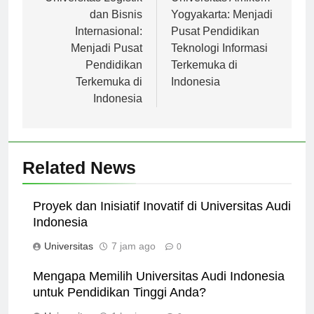
pos
Universitas Logistik
Universitas Amikom
dan Bisnis
Yogyakarta: Menjadi
Internasional:
Pusat Pendidikan
Menjadi Pusat
Teknologi Informasi
Pendidikan
Terkemuka di
Terkemuka di
Indonesia
Indonesia
Related News
Proyek dan Inisiatif Inovatif di Universitas Audi
Indonesia
Universitas
7 jam ago
0
Mengapa Memilih Universitas Audi Indonesia
untuk Pendidikan Tinggi Anda?