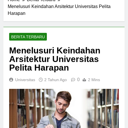
Home
Berita Terbaru
Menelusuri Keindahan Arsitektur Universitas Pelita
Harapan
BERITA TERBARU
Menelusuri Keindahan
Arsitektur Universitas
Pelita Harapan
0
Universitas
2 Tahun Ago
2 Mins