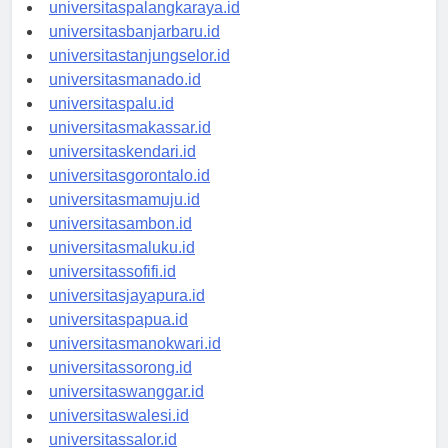
universitaspontianak.id
universitaspalangkaraya.id
universitasbanjarbaru.id
universitastanjungselor.id
universitasmanado.id
universitaspalu.id
universitasmakassar.id
universitaskendari.id
universitasgorontalo.id
universitasmamuju.id
universitasambon.id
universitasmaluku.id
universitassofifi.id
universitasjayapura.id
universitaspapua.id
universitasmanokwari.id
universitassorong.id
universitaswanggar.id
universitaswalesi.id