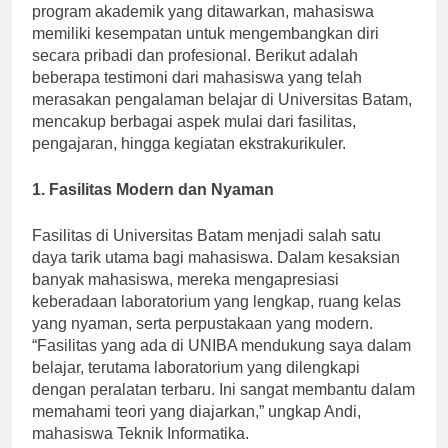
terutama di wilayah kepulauan Riau. Melalui berbagai
program akademik yang ditawarkan, mahasiswa
memiliki kesempatan untuk mengembangkan diri
secara pribadi dan profesional. Berikut adalah
beberapa testimoni dari mahasiswa yang telah
merasakan pengalaman belajar di Universitas Batam,
mencakup berbagai aspek mulai dari fasilitas,
pengajaran, hingga kegiatan ekstrakurikuler.
1. Fasilitas Modern dan Nyaman
Fasilitas di Universitas Batam menjadi salah satu
daya tarik utama bagi mahasiswa. Dalam kesaksian
banyak mahasiswa, mereka mengapresiasi
keberadaan laboratorium yang lengkap, ruang kelas
yang nyaman, serta perpustakaan yang modern.
“Fasilitas yang ada di UNIBA mendukung saya dalam
belajar, terutama laboratorium yang dilengkapi
dengan peralatan terbaru. Ini sangat membantu dalam
memahami teori yang diajarkan,” ungkap Andi,