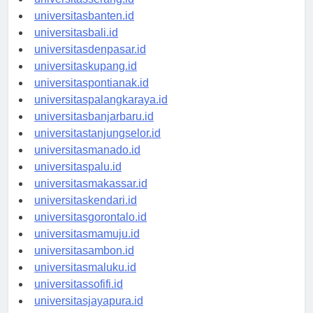
universitasserang.id
universitasbanten.id
universitasbali.id
universitasdenpasar.id
universitaskupang.id
universitaspontianak.id
universitaspalangkaraya.id
universitasbanjarbaru.id
universitastanjungselor.id
universitasmanado.id
universitaspalu.id
universitasmakassar.id
universitaskendari.id
universitasgorontalo.id
universitasmamuju.id
universitasambon.id
universitasmaluku.id
universitassofifi.id