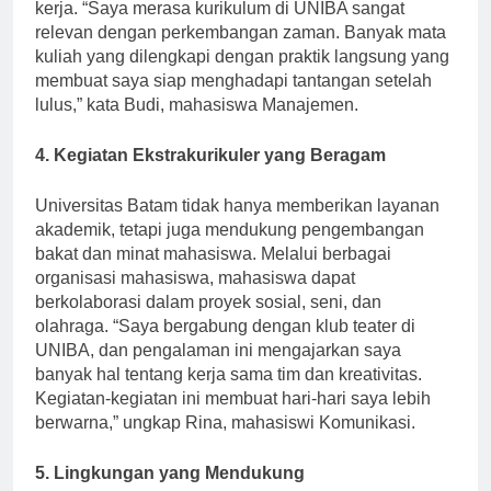
diajarkan, yang langsung dapat diterapkan di dunia
kerja. “Saya merasa kurikulum di UNIBA sangat
relevan dengan perkembangan zaman. Banyak mata
kuliah yang dilengkapi dengan praktik langsung yang
membuat saya siap menghadapi tantangan setelah
lulus,” kata Budi, mahasiswa Manajemen.
4. Kegiatan Ekstrakurikuler yang Beragam
Universitas Batam tidak hanya memberikan layanan
akademik, tetapi juga mendukung pengembangan
bakat dan minat mahasiswa. Melalui berbagai
organisasi mahasiswa, mahasiswa dapat
berkolaborasi dalam proyek sosial, seni, dan
olahraga. “Saya bergabung dengan klub teater di
UNIBA, dan pengalaman ini mengajarkan saya
banyak hal tentang kerja sama tim dan kreativitas.
Kegiatan-kegiatan ini membuat hari-hari saya lebih
berwarna,” ungkap Rina, mahasiswi Komunikasi.