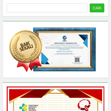
Cari
CARI