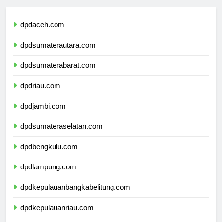
dpdaceh.com
dpdsumaterautara.com
dpdsumaterabarat.com
dpdriau.com
dpdjambi.com
dpdsumateraselatan.com
dpdbengkulu.com
dpdlampung.com
dpdkepulauanbangkabelitung.com
dpdkepulauanriau.com