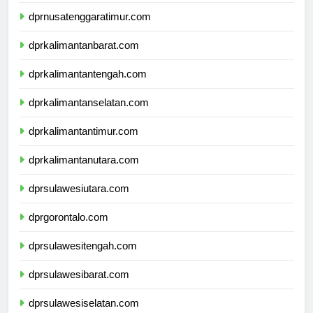
dprnusatenggarabarat.com
dprnusatenggaratimur.com
dprkalimantanbarat.com
dprkalimantantengah.com
dprkalimantanselatan.com
dprkalimantantimur.com
dprkalimantanutara.com
dprsulawesiutara.com
dprgorontalo.com
dprsulawesitengah.com
dprsulawesibarat.com