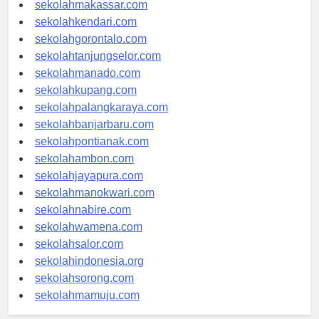
sekolahpalu.com
sekolahmakassar.com
sekolahkendari.com
sekolahgorontalo.com
sekolahtanjungselor.com
sekolahmanado.com
sekolahkupang.com
sekolahpalangkaraya.com
sekolahbanjarbaru.com
sekolahpontianak.com
sekolahambon.com
sekolahjayapura.com
sekolahmanokwari.com
sekolahnabire.com
sekolahwamena.com
sekolahsalor.com
sekolahindonesia.org
sekolahsorong.com
sekolahmamuju.com