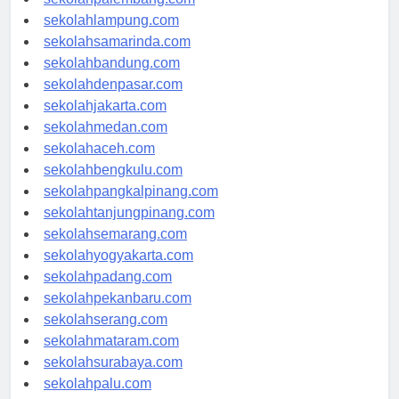
sekolahpalembang.com
sekolahlampung.com
sekolahsamarinda.com
sekolahbandung.com
sekolahdenpasar.com
sekolahjakarta.com
sekolahmedan.com
sekolahaceh.com
sekolahbengkulu.com
sekolahpangkalpinang.com
sekolahtanjungpinang.com
sekolahsemarang.com
sekolahyogyakarta.com
sekolahpadang.com
sekolahpekanbaru.com
sekolahserang.com
sekolahmataram.com
sekolahsurabaya.com