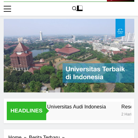
Live Now
ss Stories from Universitas Audi Indonesia
Research Opp
HEADLINES
2 Hari Ago