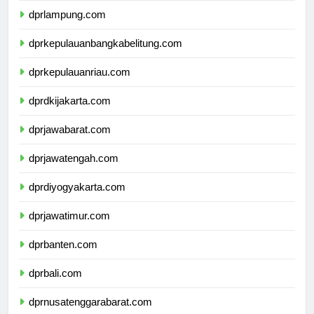
dprlampung.com
dprkepulauanbangkabelitung.com
dprkepulauanriau.com
dprdkijakarta.com
dprjawabarat.com
dprjawatengah.com
dprdiyogyakarta.com
dprjawatimur.com
dprbanten.com
dprbali.com