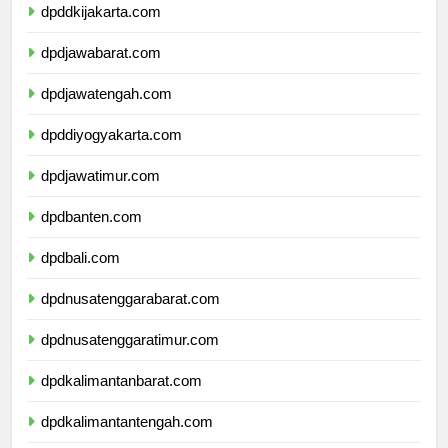
dpddkijakarta.com
dpdjawabarat.com
dpdjawatengah.com
dpddiyogyakarta.com
dpdjawatimur.com
dpdbanten.com
dpdbali.com
dpdnusatenggarabarat.com
dpdnusatenggaratimur.com
dpdkalimantanbarat.com
dpdkalimantantengah.com