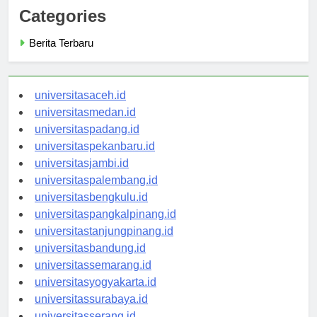
Categories
Berita Terbaru
universitasaceh.id
universitasmedan.id
universitaspadang.id
universitaspekanbaru.id
universitasjambi.id
universitaspalembang.id
universitasbengkulu.id
universitaspangkalpinang.id
universitastanjungpinang.id
universitasbandung.id
universitassemarang.id
universitasyogyakarta.id
universitassurabaya.id