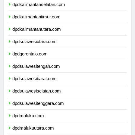
dpdkalimantanselatan.com
dpdkalimantantimur.com
dpdkalimantanutara.com
dpdsulawesiutara.com
dpdgorontalo.com
dpdsulawesitengah.com
dpdsulawesibarat.com
dpdsulawesiselatan.com
dpdsulawesitenggara.com
dpdmaluku.com
dpdmalukuutara.com