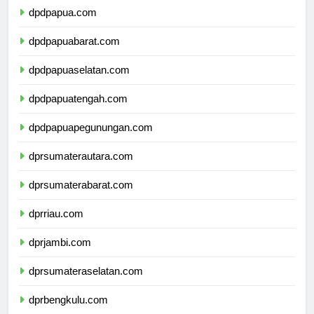
dpdpapua.com
dpdpapuabarat.com
dpdpapuaselatan.com
dpdpapuatengah.com
dpdpapuapegunungan.com
dprsumaterautara.com
dprsumaterabarat.com
dprriau.com
dprjambi.com
dprsumateraselatan.com
dprbengkulu.com