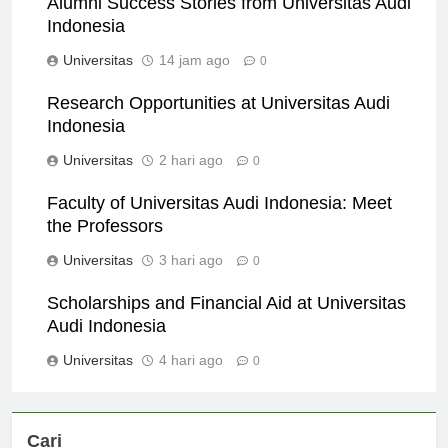
Alumni Success Stories from Universitas Audi
Indonesia
Universitas
14 jam ago
0
Research Opportunities at Universitas Audi
Indonesia
Universitas
2 hari ago
0
Faculty of Universitas Audi Indonesia: Meet
the Professors
Universitas
3 hari ago
0
Scholarships and Financial Aid at Universitas
Audi Indonesia
Universitas
4 hari ago
0