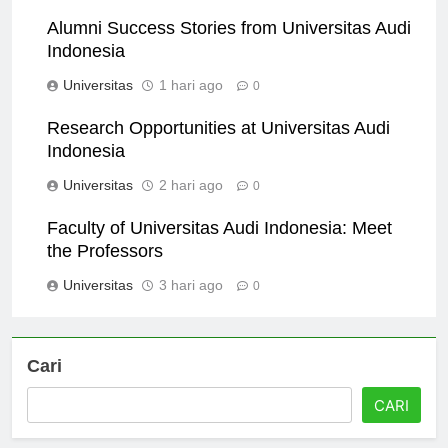
Universitas
12 jam ago
0
Alumni Success Stories from Universitas Audi
Indonesia
Universitas
1 hari ago
0
Research Opportunities at Universitas Audi
Indonesia
Universitas
2 hari ago
0
Faculty of Universitas Audi Indonesia: Meet
the Professors
Universitas
3 hari ago
0
Cari
CARI