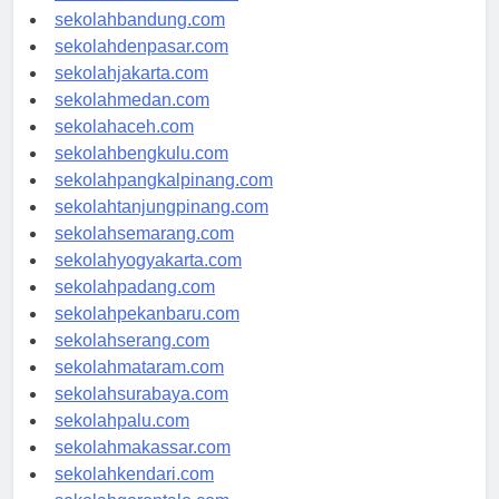
sekolahsamarinda.com
sekolahbandung.com
sekolahdenpasar.com
sekolahjakarta.com
sekolahmedan.com
sekolahaceh.com
sekolahbengkulu.com
sekolahpangkalpinang.com
sekolahtanjungpinang.com
sekolahsemarang.com
sekolahyogyakarta.com
sekolahpadang.com
sekolahpekanbaru.com
sekolahserang.com
sekolahmataram.com
sekolahsurabaya.com
sekolahpalu.com
sekolahmakassar.com
sekolahkendari.com