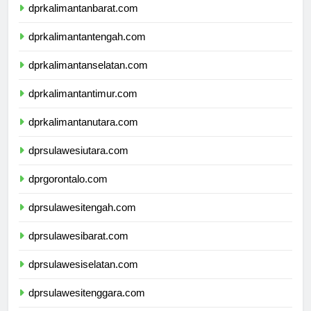
dprkalimantanbarat.com
dprkalimantantengah.com
dprkalimantanselatan.com
dprkalimantantimur.com
dprkalimantanutara.com
dprsulawesiutara.com
dprgorontalo.com
dprsulawesitengah.com
dprsulawesibarat.com
dprsulawesiselatan.com
dprsulawesitenggara.com