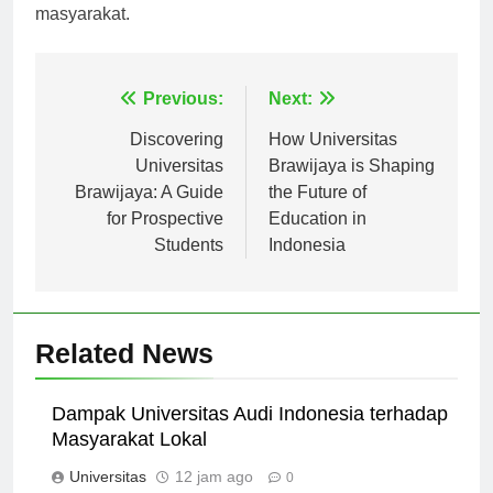
mereka individu yang siap berkontribusi kepada
masyarakat.
Navigasi
Previous:
Next:
pos
Discovering
How Universitas
Universitas
Brawijaya is Shaping
Brawijaya: A Guide
the Future of
for Prospective
Education in
Students
Indonesia
Related News
Dampak Universitas Audi Indonesia terhadap
Masyarakat Lokal