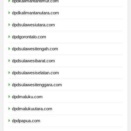
dpdkalimantantimur.com
dpdkalimantanutara.com
dpdsulawesiutara.com
dpdgorontalo.com
dpdsulawesitengah.com
dpdsulawesibarat.com
dpdsulawesiselatan.com
dpdsulawesitenggara.com
dpdmaluku.com
dpdmalukuutara.com
dpdpapua.com