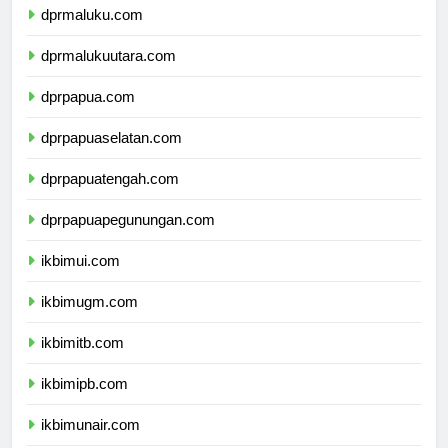
dprmaluku.com
dprmalukuutara.com
dprpapua.com
dprpapuaselatan.com
dprpapuatengah.com
dprpapuapegunungan.com
ikbimui.com
ikbimugm.com
ikbimitb.com
ikbimipb.com
ikbimunair.com