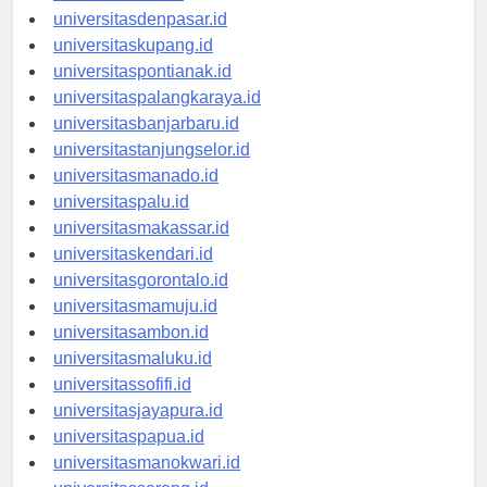
universitasbali.id
universitasdenpasar.id
universitaskupang.id
universitaspontianak.id
universitaspalangkaraya.id
universitasbanjarbaru.id
universitastanjungselor.id
universitasmanado.id
universitaspalu.id
universitasmakassar.id
universitaskendari.id
universitasgorontalo.id
universitasmamuju.id
universitasambon.id
universitasmaluku.id
universitassofifi.id
universitasjayapura.id
universitaspapua.id
universitasmanokwari.id