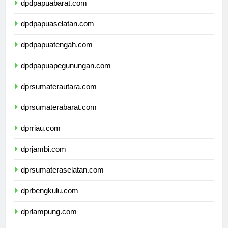
dpdpapuabarat.com
dpdpapuaselatan.com
dpdpapuatengah.com
dpdpapuapegunungan.com
dprsumaterautara.com
dprsumaterabarat.com
dprriau.com
dprjambi.com
dprsumateraselatan.com
dprbengkulu.com
dprlampung.com