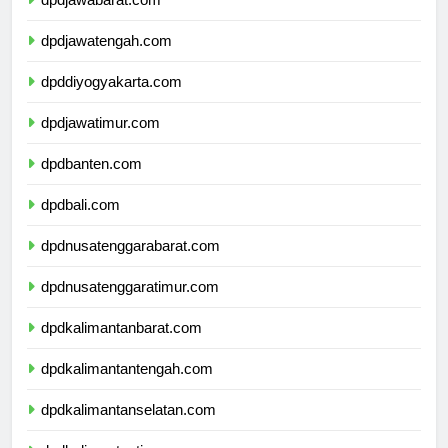
dpdjawabarat.com
dpdjawatengah.com
dpddiyogyakarta.com
dpdjawatimur.com
dpdbanten.com
dpdbali.com
dpdnusatenggarabarat.com
dpdnusatenggaratimur.com
dpdkalimantanbarat.com
dpdkalimantantengah.com
dpdkalimantanselatan.com