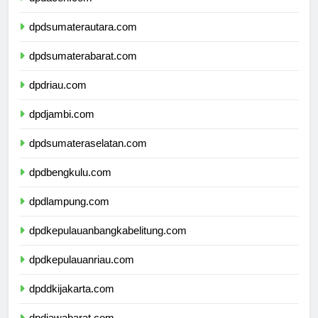
dpdaceh.com
dpdsumaterautara.com
dpdsumaterabarat.com
dpdriau.com
dpdjambi.com
dpdsumateraselatan.com
dpdbengkulu.com
dpdlampung.com
dpdkepulauanbangkabelitung.com
dpdkepulauanriau.com
dpddkijakarta.com