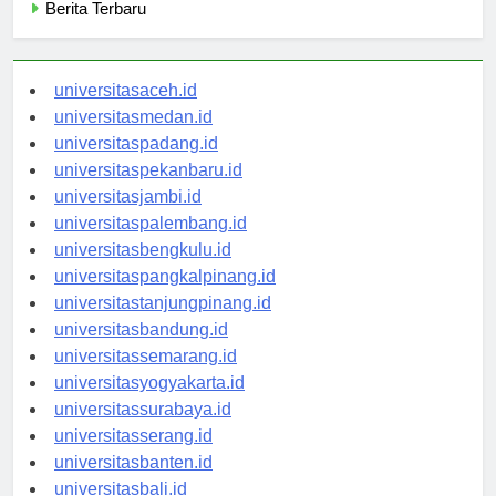
Berita Terbaru
universitasaceh.id
universitasmedan.id
universitaspadang.id
universitaspekanbaru.id
universitasjambi.id
universitaspalembang.id
universitasbengkulu.id
universitaspangkalpinang.id
universitastanjungpinang.id
universitasbandung.id
universitassemarang.id
universitasyogyakarta.id
universitassurabaya.id
universitasserang.id
universitasbanten.id