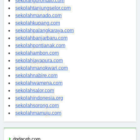
sekolahgorontalo.com
sekolahtanjungselor.com
sekolahmanado.com
sekolahkupang.com
sekolahpalangkaraya.com
sekolahbanjarbaru.com
sekolahpontianak.com
sekolahambon.com
sekolahjayapura.com
sekolahmanokwari.com
sekolahnabire.com
sekolahwamena.com
sekolahsalor.com
sekolahindonesia.org
sekolahsorong.com
sekolahmamuju.com