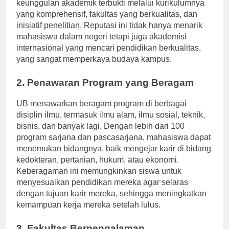
terbaik di tanah air. Komitmennya terhadap
keunggulan akademik terbukti melalui kurikulumnya
yang komprehensif, fakultas yang berkualitas, dan
inisiatif penelitian. Reputasi ini tidak hanya menarik
mahasiswa dalam negeri tetapi juga akademisi
internasional yang mencari pendidikan berkualitas,
yang sangat memperkaya budaya kampus.
2. Penawaran Program yang Beragam
UB menawarkan beragam program di berbagai
disiplin ilmu, termasuk ilmu alam, ilmu sosial, teknik,
bisnis, dan banyak lagi. Dengan lebih dari 100
program sarjana dan pascasarjana, mahasiswa dapat
menemukan bidangnya, baik mengejar karir di bidang
kedokteran, pertanian, hukum, atau ekonomi.
Keberagaman ini memungkinkan siswa untuk
menyesuaikan pendidikan mereka agar selaras
dengan tujuan karir mereka, sehingga meningkatkan
kemampuan kerja mereka setelah lulus.