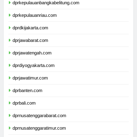
dprkepulauanbangkabelitung.com
dprkepulauanriau.com
dprdkijakarta.com
dprjawabarat.com
dprjawatengah.com
dprdiyogyakarta.com
dprjawatimur.com
dprbanten.com
dprbali.com
dprnusatenggarabarat.com
dprnusatenggaratimur.com