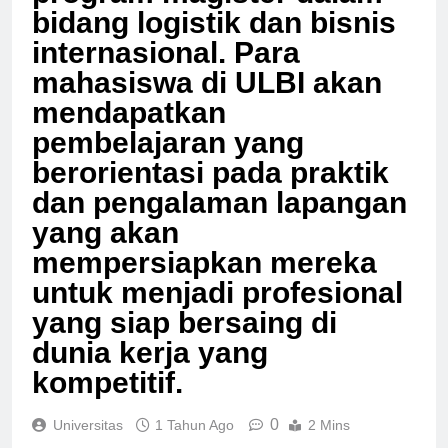
program magister dalam
bidang logistik dan bisnis
internasional. Para
mahasiswa di ULBI akan
mendapatkan
pembelajaran yang
berorientasi pada praktik
dan pengalaman lapangan
yang akan
mempersiapkan mereka
untuk menjadi profesional
yang siap bersaing di
dunia kerja yang
kompetitif.
0
Universitas
1 Tahun Ago
2 Mins