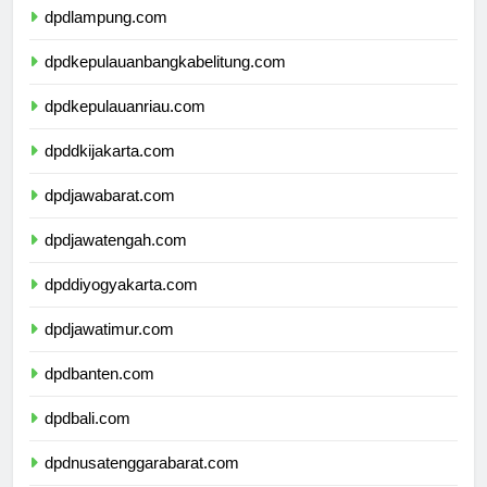
dpdlampung.com
dpdkepulauanbangkabelitung.com
dpdkepulauanriau.com
dpddkijakarta.com
dpdjawabarat.com
dpdjawatengah.com
dpddiyogyakarta.com
dpdjawatimur.com
dpdbanten.com
dpdbali.com
dpdnusatenggarabarat.com