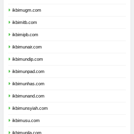
ikbimui.com
ikbimugm.com
ikbimitb.com
ikbimipb.com
ikbimunair.com
ikbimundip.com
ikbimunpad.com
ikbimunhas.com
ikbimunand.com
ikbimunsyiah.com
ikbimusu.com