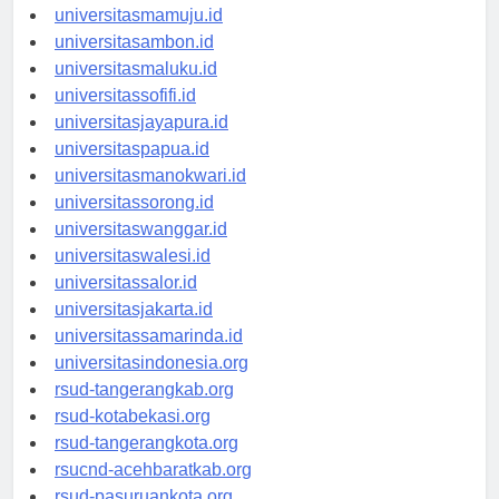
universitasgorontalo.id
universitasmamuju.id
universitasambon.id
universitasmaluku.id
universitassofifi.id
universitasjayapura.id
universitaspapua.id
universitasmanokwari.id
universitassorong.id
universitaswanggar.id
universitaswalesi.id
universitassalor.id
universitasjakarta.id
universitassamarinda.id
universitasindonesia.org
rsud-tangerangkab.org
rsud-kotabekasi.org
rsud-tangerangkota.org
rsucnd-acehbaratkab.org