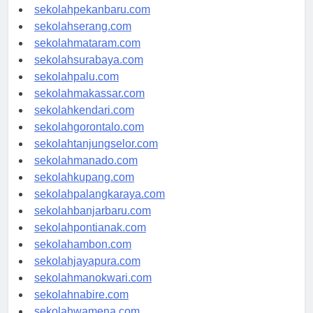
sekolahpadang.com
sekolahpekanbaru.com
sekolahserang.com
sekolahmataram.com
sekolahsurabaya.com
sekolahpalu.com
sekolahmakassar.com
sekolahkendari.com
sekolahgorontalo.com
sekolahtanjungselor.com
sekolahmanado.com
sekolahkupang.com
sekolahpalangkaraya.com
sekolahbanjarbaru.com
sekolahpontianak.com
sekolahambon.com
sekolahjayapura.com
sekolahmanokwari.com
sekolahnabire.com