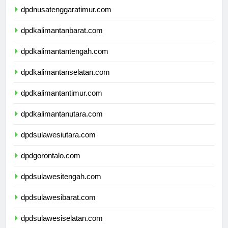
dpdnusatenggaratimur.com
dpdkalimantanbarat.com
dpdkalimantantengah.com
dpdkalimantanselatan.com
dpdkalimantantimur.com
dpdkalimantanutara.com
dpdsulawesiutara.com
dpdgorontalo.com
dpdsulawesitengah.com
dpdsulawesibarat.com
dpdsulawesiselatan.com