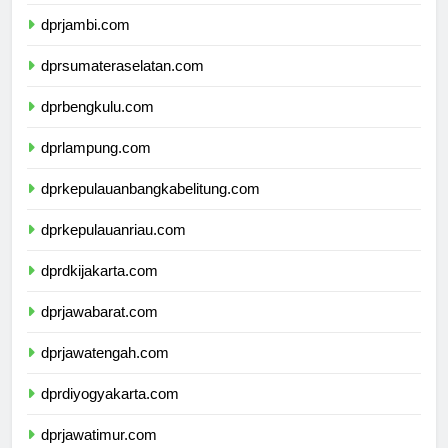
dprriau.com
dprjambi.com
dprsumateraselatan.com
dprbengkulu.com
dprlampung.com
dprkepulauanbangkabelitung.com
dprkepulauanriau.com
dprdkijakarta.com
dprjawabarat.com
dprjawatengah.com
dprdiyogyakarta.com