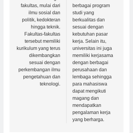
studi di berbagai
menawarkan
fakultas, mulai dari
berbagai program
ilmu sosial dan
studi yang
politik, kedokteran
berkualitas dan
hingga teknik.
sesuai dengan
Fakultas-fakultas
kebutuhan pasar
tersebut memiliki
kerja. Selain itu,
kurikulum yang terus
universitas ini juga
dikembangkan
memiliki kerjasama
sesuai dengan
dengan berbagai
perkembangan ilmu
perusahaan dan
pengetahuan dan
lembaga sehingga
teknologi.
para mahasiswa
dapat mengikuti
magang dan
mendapatkan
pengalaman kerja
yang berharga.