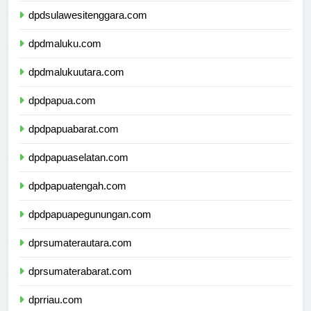
dpdsulawesitenggara.com
dpdmaluku.com
dpdmalukuutara.com
dpdpapua.com
dpdpapuabarat.com
dpdpapuaselatan.com
dpdpapuatengah.com
dpdpapuapegunungan.com
dprsumaterautara.com
dprsumaterabarat.com