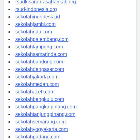
rsudkisaran-asahankab.org
rsud-indonesia.org
sekolahindonesia.id
sekolahjambi.com
sekolahriau.com
sekolahpalembang.com
sekolahlampung.com
sekolahsamarinda.com
sekolahbandung.com
sekolahdenpasar.com
sekolahjakarta.com
sekolahmedan.com
sekolahaceh.com
sekolahbengkulu.com
sekolahpangkalpinang.com
sekolahtanjungpinang.com
sekolahsemarang.com
sekolahyogyakarta.com