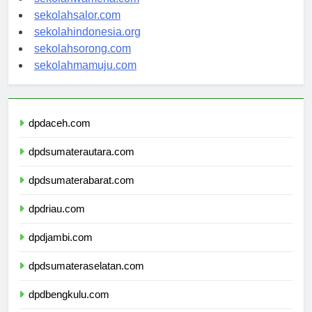
sekolahwamena.com
sekolahsalor.com
sekolahindonesia.org
sekolahsorong.com
sekolahmamuju.com
dpdaceh.com
dpdsumaterautara.com
dpdsumaterabarat.com
dpdriau.com
dpdjambi.com
dpdsumateraselatan.com
dpdbengkulu.com