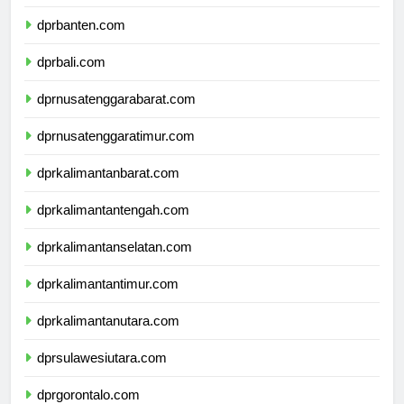
dprjawatimur.com
dprbanten.com
dprbali.com
dprnusatenggarabarat.com
dprnusatenggaratimur.com
dprkalimantanbarat.com
dprkalimantantengah.com
dprkalimantanselatan.com
dprkalimantantimur.com
dprkalimantanutara.com
dprsulawesiutara.com