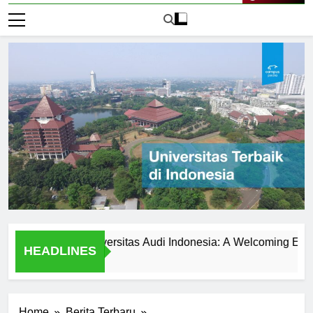
Live Now
Students at Universitas Audi Indonesia: A Welcoming Environme
HEADLINES