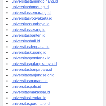
universitastanjungpinang.id
universitasbandung.id
universitassemarang.id
universitasyogyakarta.id
universitassurabaya.id
universitasserang.id
universitasbanten.id
universitasbali.id
universitasdenpasar.id
universitaskupang.id
universitaspontianak.id
universitaspalangkaraya.id
universitasbanjarbaru.id
universitastanjungselor.id
universitasmanado.id
universitaspalu.id
universitasmakassar.id
universitaskendari.id