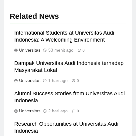
Related News
International Students at Universitas Audi
Indonesia: A Welcoming Environment
Universitas
53 menit ago
0
Dampak Universitas Audi Indonesia terhadap
Masyarakat Lokal
Universitas
1 hari ago
0
Alumni Success Stories from Universitas Audi
Indonesia
Universitas
2 hari ago
0
Research Opportunities at Universitas Audi