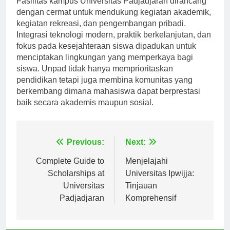
Fasilitas kampus Universitas Padjadjaran dirancang
dengan cermat untuk mendukung kegiatan akademik,
kegiatan rekreasi, dan pengembangan pribadi.
Integrasi teknologi modern, praktik berkelanjutan, dan
fokus pada kesejahteraan siswa dipadukan untuk
menciptakan lingkungan yang memperkaya bagi
siswa. Unpad tidak hanya memprioritaskan
pendidikan tetapi juga membina komunitas yang
berkembang dimana mahasiswa dapat berprestasi
baik secara akademis maupun sosial.
Navigasi
Previous:
Next:
pos
Complete Guide to
Menjelajahi
Scholarships at
Universitas Ipwijja:
Universitas
Tinjauan
Padjadjaran
Komprehensif