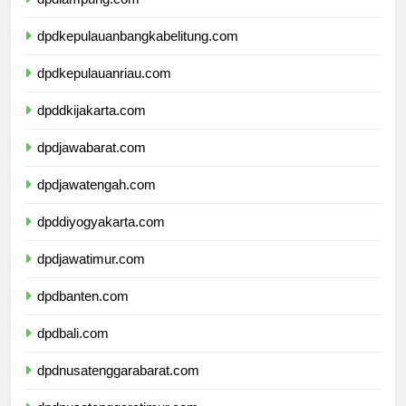
dpdlampung.com
dpdkepulauanbangkabelitung.com
dpdkepulauanriau.com
dpddkijakarta.com
dpdjawabarat.com
dpdjawatengah.com
dpddiyogyakarta.com
dpdjawatimur.com
dpdbanten.com
dpdbali.com
dpdnusatenggarabarat.com