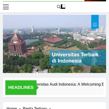
Live Now
Students at Universitas Audi Indonesia: A Welcoming Environme
HEADLINES