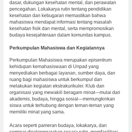
kampus. Fasilitas ini menyediakan layanan medis
dasar, dukungan kesehatan mental, dan perawatan
pencegahan. Lokakarya rutin tentang pendidikan
kesehatan dan kebugaran memastikan bahwa
mahasiswa mendapat informasi tentang masalah
kesehatan fisik dan mental, serta mempromosikan
budaya kesejahteraan dalam komunitas kampus.
Perkumpulan Mahasiswa dan Kegiatannya
Perkumpulan Mahasiswa merupakan episentrum
kehidupan kemahasiswaan di Unpad yang
menyediakan berbagai layanan, sumber daya, dan
ruang bagi mahasiswa untuk berkumpul dan
melakukan kegiatan ekstrakurikuler. Klub dan
organisasi yang mewakili beragam minat—mulai dari
akademis, budaya, hingga sosial—memungkinkan
siswa untuk terhubung dengan teman-teman yang
memiliki minat yang sama.
Acara seperti pameran budaya, lokakarya, dan