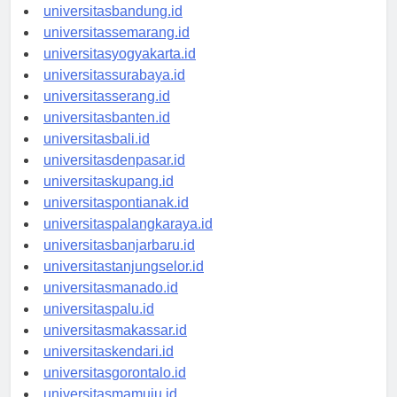
universitastanjungpinang.id
universitasbandung.id
universitassemarang.id
universitasyogyakarta.id
universitassurabaya.id
universitasserang.id
universitasbanten.id
universitasbali.id
universitasdenpasar.id
universitaskupang.id
universitaspontianak.id
universitaspalangkaraya.id
universitasbanjarbaru.id
universitastanjungselor.id
universitasmanado.id
universitaspalu.id
universitasmakassar.id
universitaskendari.id
universitasgorontalo.id