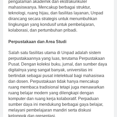
merupakan aset penting yang mendukung
pengalaman akademik dan ekstrakurikuler
mahasiswanya. Mencakup berbagai struktur,
teknologi, ruang hijau, dan fasilitas layanan, Unpad
dirancang secara strategis untuk menumbuhkan
lingkungan yang kondusif untuk pembelajaran,
kolaborasi, dan pertumbuhan pribadi.
Perpustakaan dan Area Studi
Salah satu fasilitas utama di Unpad adalah sistem
perpustakaannya yang luas, terutama Perpustakaan
Pusat. Dengan koleksi buku, jurnal, dan sumber daya
digitalnya yang sangat banyak, universitas ini
bertindak sebagai pusat intelektual bagi mahasiswa
dan dosen. Perpustakaan tidak hanya mencakup
ruang membaca tradisional tetapi juga menawarkan
ruang belajar modern yang dilengkapi dengan
komputer dan ruang kerja kolaboratif. Perpaduan
sumber daya ini mendukung berbagai gaya belajar,
melayani pembelajaran mandiri serta diskusi