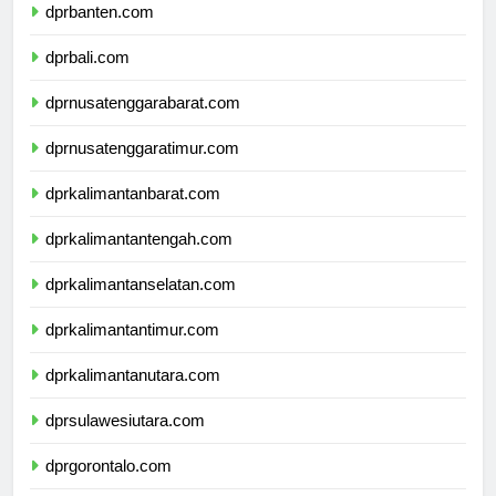
dprbanten.com
dprbali.com
dprnusatenggarabarat.com
dprnusatenggaratimur.com
dprkalimantanbarat.com
dprkalimantantengah.com
dprkalimantanselatan.com
dprkalimantantimur.com
dprkalimantanutara.com
dprsulawesiutara.com
dprgorontalo.com