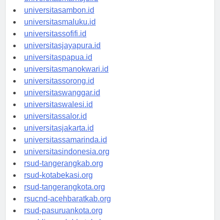
universitasmamuju.id
universitasambon.id
universitasmaluku.id
universitassofifi.id
universitasjayapura.id
universitaspapua.id
universitasmanokwari.id
universitassorong.id
universitaswanggar.id
universitaswalesi.id
universitassalor.id
universitasjakarta.id
universitassamarinda.id
universitasindonesia.org
rsud-tangerangkab.org
rsud-kotabekasi.org
rsud-tangerangkota.org
rsucnd-acehbaratkab.org
rsud-pasuruankota.org