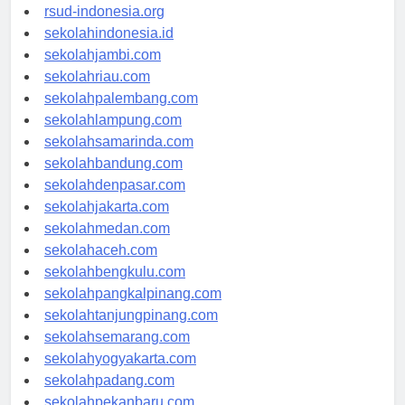
rsudkisaran-asahankab.org
rsud-indonesia.org
sekolahindonesia.id
sekolahjambi.com
sekolahriau.com
sekolahpalembang.com
sekolahlampung.com
sekolahsamarinda.com
sekolahbandung.com
sekolahdenpasar.com
sekolahjakarta.com
sekolahmedan.com
sekolahaceh.com
sekolahbengkulu.com
sekolahpangkalpinang.com
sekolahtanjungpinang.com
sekolahsemarang.com
sekolahyogyakarta.com
sekolahpadang.com