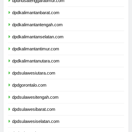
dpdnusatenggaratimur.com
dpdkalimantanbarat.com
dpdkalimantantengah.com
dpdkalimantanselatan.com
dpdkalimantantimur.com
dpdkalimantanutara.com
dpdsulawesiutara.com
dpdgorontalo.com
dpdsulawesitengah.com
dpdsulawesibarat.com
dpdsulawesiselatan.com