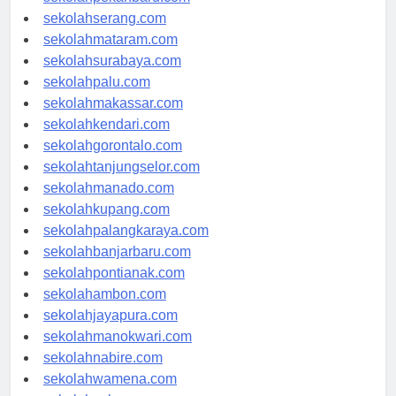
sekolahpekanbaru.com
sekolahserang.com
sekolahmataram.com
sekolahsurabaya.com
sekolahpalu.com
sekolahmakassar.com
sekolahkendari.com
sekolahgorontalo.com
sekolahtanjungselor.com
sekolahmanado.com
sekolahkupang.com
sekolahpalangkaraya.com
sekolahbanjarbaru.com
sekolahpontianak.com
sekolahambon.com
sekolahjayapura.com
sekolahmanokwari.com
sekolahnabire.com
sekolahwamena.com