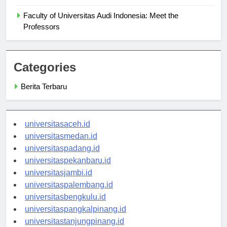
Research Opportunities at Universitas Audi Indonesia
Faculty of Universitas Audi Indonesia: Meet the
Professors
Categories
Berita Terbaru
universitasaceh.id
universitasmedan.id
universitaspadang.id
universitaspekanbaru.id
universitasjambi.id
universitaspalembang.id
universitasbengkulu.id
universitaspangkalpinang.id