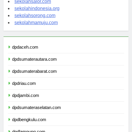
sekolahsalor.com
sekolahindonesia.org
sekolahsorong.com
sekolahmamuju.com
dpdaceh.com
dpdsumaterautara.com
dpdsumaterabarat.com
dpdriau.com
dpdjambi.com
dpdsumateraselatan.com
dpdbengkulu.com