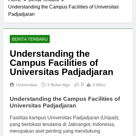
Home
Berita Terbaru
Understanding the Campus Facilities of Universitas
Padjadjaran
BERITA TERBARU
Understanding the
Campus Facilities of
Universitas Padjadjaran
0
Universitas
3 Bulan Ago
4 Mins
Understanding the Campus Facilities of
Universitas Padjadjaran
Fasilitas kampus Universitas Padjadjaran (Unpad),
yang berlokasi terutama di Jatinangor, Indonesia,