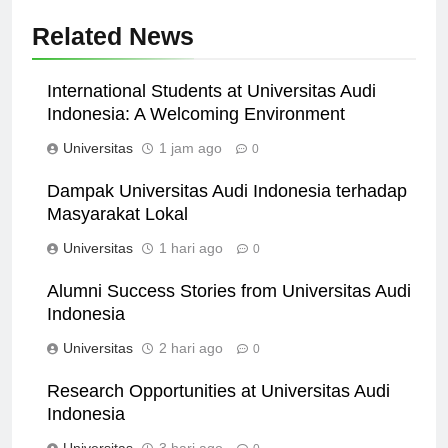
Related News
International Students at Universitas Audi
Indonesia: A Welcoming Environment
Universitas
1 jam ago
0
Dampak Universitas Audi Indonesia terhadap
Masyarakat Lokal
Universitas
1 hari ago
0
Alumni Success Stories from Universitas Audi
Indonesia
Universitas
2 hari ago
0
Research Opportunities at Universitas Audi
Indonesia