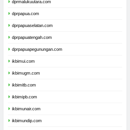
dprmalukuutara.com
dprpapua.com
dprpapuaselatan.com
dprpapuatengah.com
dprpapuapegunungan.com
ikbimui.com
ikbimugm.com
ikbimitb.com
ikbimipb.com
ikbimunair.com
ikbimundip.com