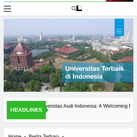
Live Now
Students at Universitas Audi Indonesia: A Welcoming Environme
HEADLINES