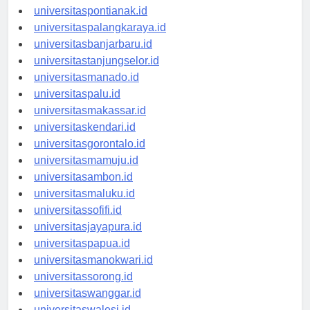
universitaskupang.id
universitaspontianak.id
universitaspalangkaraya.id
universitasbanjarbaru.id
universitastanjungselor.id
universitasmanado.id
universitaspalu.id
universitasmakassar.id
universitaskendari.id
universitasgorontalo.id
universitasmamuju.id
universitasambon.id
universitasmaluku.id
universitassofifi.id
universitasjayapura.id
universitaspapua.id
universitasmanokwari.id
universitassorong.id
universitaswanggar.id