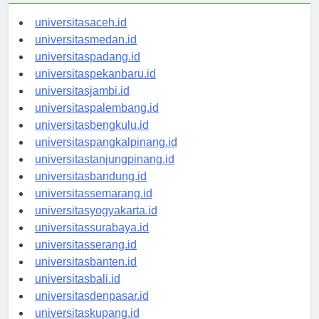
universitasaceh.id
universitasmedan.id
universitaspadang.id
universitaspekanbaru.id
universitasjambi.id
universitaspalembang.id
universitasbengkulu.id
universitaspangkalpinang.id
universitastanjungpinang.id
universitasbandung.id
universitassemarang.id
universitasyogyakarta.id
universitassurabaya.id
universitasserang.id
universitasbanten.id
universitasbali.id
universitasdenpasar.id