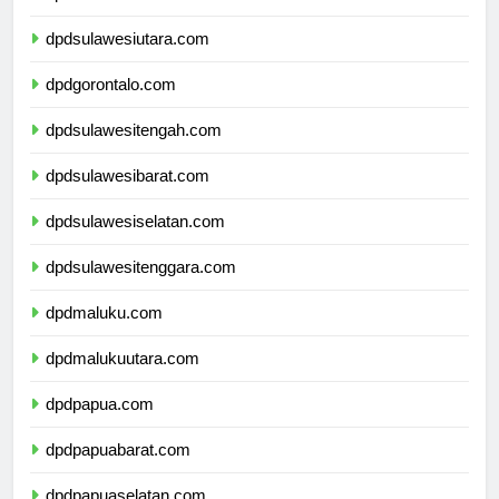
dpdkalimantanutara.com
dpdsulawesiutara.com
dpdgorontalo.com
dpdsulawesitengah.com
dpdsulawesibarat.com
dpdsulawesiselatan.com
dpdsulawesitenggara.com
dpdmaluku.com
dpdmalukuutara.com
dpdpapua.com
dpdpapuabarat.com