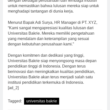
dengan berbagai perusahaan dan lembaga industri
untuk memastikan bahwa lulusan mereka siap untuk
menghadapi tantangan di dunia kerja.
Menurut Bapak Adi Surya, HR Manager di PT. XYZ,
“Kami sangat mengapresiasi kualitas lulusan dari
Universitas Bakrie. Mereka memiliki pengetahuan
yang mendalam dan keterampilan yang sesuai
dengan kebutuhan perusahaan kami.”
Dengan komitmen dan dedikasi yang tinggi,
Universitas Bakrie siap menyongsong masa depan
pendidikan tinggi di Indonesia. Dengan terus
berinovasi dan meningkatkan kualitas pendidikan,
Universitas Bakrie akan terus menjadi salah satu
institusi pendidikan terkemuka di Indonesia.
[ad_2]
Tagged:
universitas bakrie