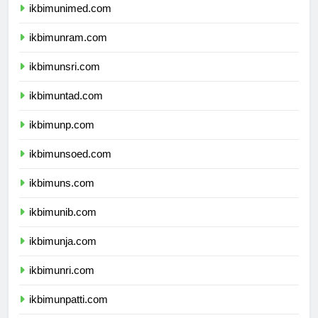
ikbimunimed.com
ikbimunram.com
ikbimunsri.com
ikbimuntad.com
ikbimunp.com
ikbimunsoed.com
ikbimuns.com
ikbimunib.com
ikbimunja.com
ikbimunri.com
ikbimunpatti.com