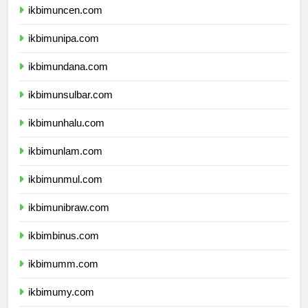
ikbimuncen.com
ikbimunipa.com
ikbimundana.com
ikbimunsulbar.com
ikbimunhalu.com
ikbimunlam.com
ikbimunmul.com
ikbimunibraw.com
ikbimbinus.com
ikbimumm.com
ikbimumy.com