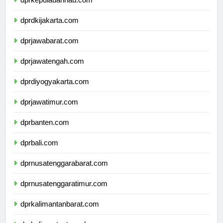
dprkepulauanriau.com
dprdkijakarta.com
dprjawabarat.com
dprjawatengah.com
dprdiyogyakarta.com
dprjawatimur.com
dprbanten.com
dprbali.com
dprnusatenggarabarat.com
dprnusatenggaratimur.com
dprkalimantanbarat.com