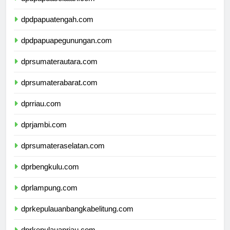
dpdpapuaselatan.com
dpdpapuatengah.com
dpdpapuapegunungan.com
dprsumaterautara.com
dprsumaterabarat.com
dprriau.com
dprjambi.com
dprsumateraselatan.com
dprbengkulu.com
dprlampung.com
dprkepulauanbangkabelitung.com