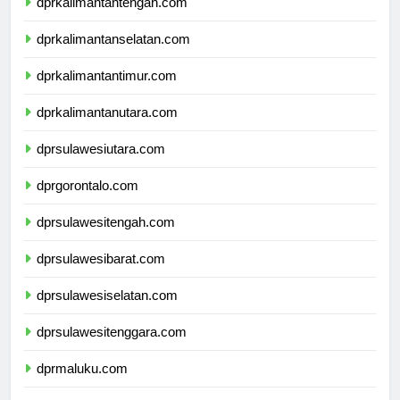
dprkalimantantengah.com
dprkalimantanselatan.com
dprkalimantantimur.com
dprkalimantanutara.com
dprsulawesiutara.com
dprgorontalo.com
dprsulawesitengah.com
dprsulawesibarat.com
dprsulawesiselatan.com
dprsulawesitenggara.com
dprmaluku.com