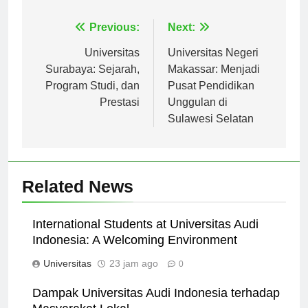
Navigasi
Previous:
Next:
pos
Universitas
Universitas Negeri
Surabaya: Sejarah,
Makassar: Menjadi
Program Studi, dan
Pusat Pendidikan
Prestasi
Unggulan di
Sulawesi Selatan
Related News
International Students at Universitas Audi
Indonesia: A Welcoming Environment
Universitas
23 jam ago
0
Dampak Universitas Audi Indonesia terhadap