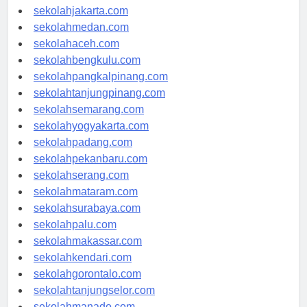
sekolahdenpasar.com
sekolahjakarta.com
sekolahmedan.com
sekolahaceh.com
sekolahbengkulu.com
sekolahpangkalpinang.com
sekolahtanjungpinang.com
sekolahsemarang.com
sekolahyogyakarta.com
sekolahpadang.com
sekolahpekanbaru.com
sekolahserang.com
sekolahmataram.com
sekolahsurabaya.com
sekolahpalu.com
sekolahmakassar.com
sekolahkendari.com
sekolahgorontalo.com
sekolahtanjungselor.com