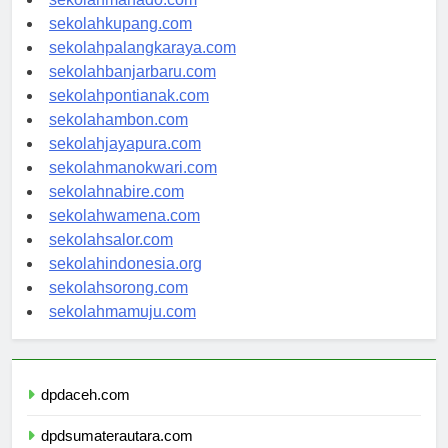
sekolahmanado.com
sekolahkupang.com
sekolahpalangkaraya.com
sekolahbanjarbaru.com
sekolahpontianak.com
sekolahambon.com
sekolahjayapura.com
sekolahmanokwari.com
sekolahnabire.com
sekolahwamena.com
sekolahsalor.com
sekolahindonesia.org
sekolahsorong.com
sekolahmamuju.com
dpdaceh.com