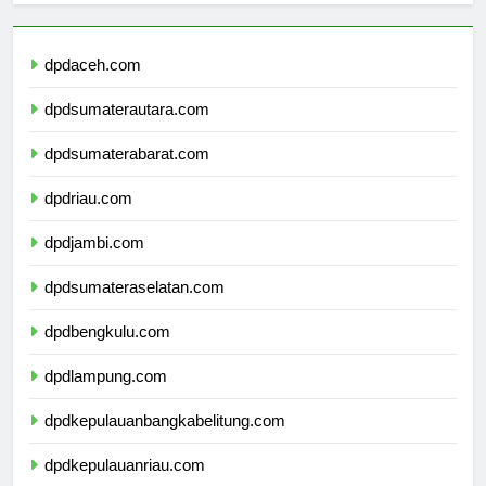
dpdaceh.com
dpdsumaterautara.com
dpdsumaterabarat.com
dpdriau.com
dpdjambi.com
dpdsumateraselatan.com
dpdbengkulu.com
dpdlampung.com
dpdkepulauanbangkabelitung.com
dpdkepulauanriau.com