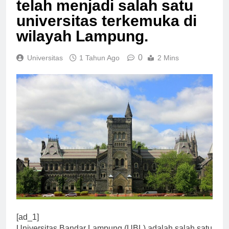
telah menjadi salah satu
universitas terkemuka di
wilayah Lampung.
0
Universitas
1 Tahun Ago
2 Mins
[ad_1]