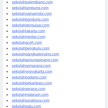
sekolahriau.com
sekolahpalembang.com
sekolahlampung.com
sekolahsamarinda.com
sekolahbandung.com
sekolahdenpasar.com
sekolahjakarta.com
sekolahmedan.com
sekolahaceh.com
sekolahbengkulu.com
sekolahpangkalpinang.com
sekolahtanjungpinang.com
sekolahsemarang.com
sekolahyogyakarta.com
sekolahpadang.com
sekolahpekanbaru.com
sekolahserang.com
sekolahmataram.com
sekolahsurabaya.com