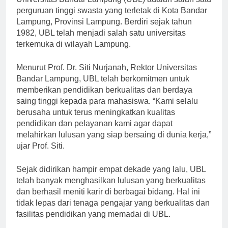
Universitas Bandar Lampung (UBL) adalah salah satu
perguruan tinggi swasta yang terletak di Kota Bandar
Lampung, Provinsi Lampung. Berdiri sejak tahun
1982, UBL telah menjadi salah satu universitas
terkemuka di wilayah Lampung.
Menurut Prof. Dr. Siti Nurjanah, Rektor Universitas
Bandar Lampung, UBL telah berkomitmen untuk
memberikan pendidikan berkualitas dan berdaya
saing tinggi kepada para mahasiswa. “Kami selalu
berusaha untuk terus meningkatkan kualitas
pendidikan dan pelayanan kami agar dapat
melahirkan lulusan yang siap bersaing di dunia kerja,”
ujar Prof. Siti.
Sejak didirikan hampir empat dekade yang lalu, UBL
telah banyak menghasilkan lulusan yang berkualitas
dan berhasil meniti karir di berbagai bidang. Hal ini
tidak lepas dari tenaga pengajar yang berkualitas dan
fasilitas pendidikan yang memadai di UBL.