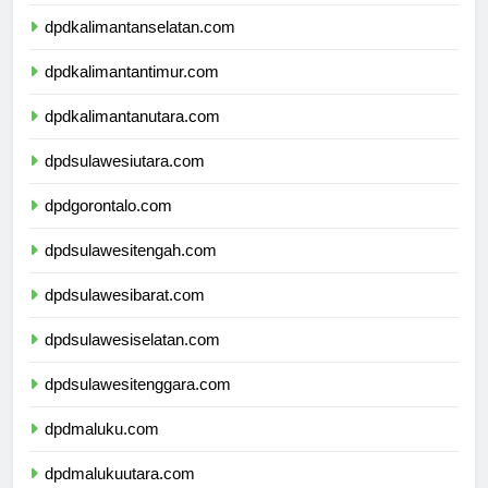
dpdkalimantantengah.com
dpdkalimantanselatan.com
dpdkalimantantimur.com
dpdkalimantanutara.com
dpdsulawesiutara.com
dpdgorontalo.com
dpdsulawesitengah.com
dpdsulawesibarat.com
dpdsulawesiselatan.com
dpdsulawesitenggara.com
dpdmaluku.com