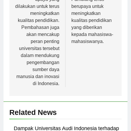
upaya yang
Pamulang terus
dilakukan untuk terus
berupaya untuk
meningkatkan
meningkatkan
kualitas pendidikan.
kualitas pendidikan
Pembahasan juga
yang diberikan
akan mencakup
kepada mahasiswa-
peran penting
mahasiswanya.
universitas tersebut
dalam mendukung
pengembangan
sumber daya
manusia dan inovasi
di Indonesia.
Related News