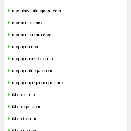
dprsulawesiselatan.com
dprsulawesitenggara.com
dprmaluku.com
dprmalukuutara.com
dprpapua.com
dprpapuaselatan.com
dprpapuatengah.com
dprpapuapegunungan.com
ikbimui.com
ikbimugm.com
ikbimitb.com