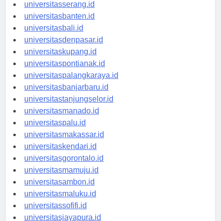
universitassurabaya.id
universitasserang.id
universitasbanten.id
universitasbali.id
universitasdenpasar.id
universitaskupang.id
universitaspontianak.id
universitaspalangkaraya.id
universitasbanjarbaru.id
universitastanjungselor.id
universitasmanado.id
universitaspalu.id
universitasmakassar.id
universitaskendari.id
universitasgorontalo.id
universitasmamuju.id
universitasambon.id
universitasmaluku.id
universitassofifi.id