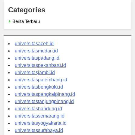
Categories
Berita Terbaru
universitasaceh.id
universitasmedan.id
universitaspadang.id
universitaspekanbaru.id
universitasjambi.id
universitaspalembang.id
universitasbengkulu.id
universitaspangkalpinang.id
universitastanjungpinang.id
universitasbandung.id
universitassemarang.id
universitasyogyakarta.id