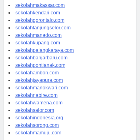
sekolahpalu.com
sekolahmakassar.com
sekolahkendari.com
sekolahgorontalo.com
sekolahtanjungselor.com
sekolahmanado.com
sekolahkupang.com
sekolahpalangkaraya.com
sekolahbanjarbaru.com
sekolahpontianak.com
sekolahambon.com
sekolahjayapura.com
sekolahmanokwari.com
sekolahnabire.com
sekolahwamena.com
sekolahsalor.com
sekolahindonesia.org
sekolahsorong.com
sekolahmamuju.com