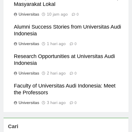
Dampak Universitas Audi Indonesia terhadap
Masyarakat Lokal
Universitas
10 jam ago
0
Alumni Success Stories from Universitas Audi
Indonesia
Universitas
1 hari ago
0
Research Opportunities at Universitas Audi
Indonesia
Universitas
2 hari ago
0
Faculty of Universitas Audi Indonesia: Meet
the Professors
Universitas
3 hari ago
0
Cari