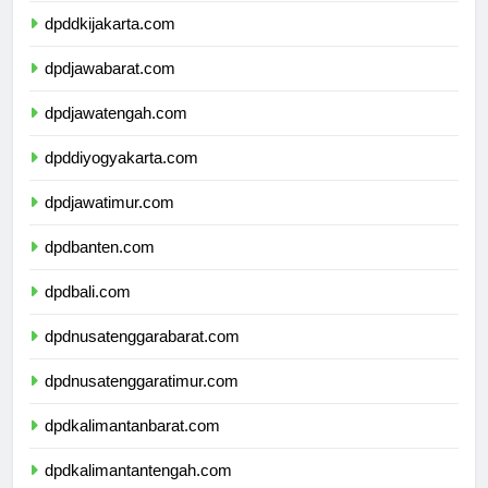
dpddkijakarta.com
dpdjawabarat.com
dpdjawatengah.com
dpddiyogyakarta.com
dpdjawatimur.com
dpdbanten.com
dpdbali.com
dpdnusatenggarabarat.com
dpdnusatenggaratimur.com
dpdkalimantanbarat.com