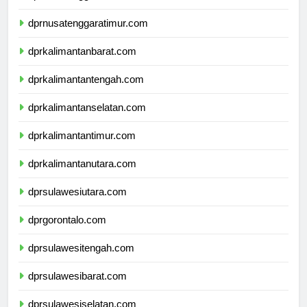
dprnusatenggarabarat.com
dprnusatenggaratimur.com
dprkalimantanbarat.com
dprkalimantantengah.com
dprkalimantanselatan.com
dprkalimantantimur.com
dprkalimantanutara.com
dprsulawesiutara.com
dprgorontalo.com
dprsulawesitengah.com
dprsulawesibarat.com