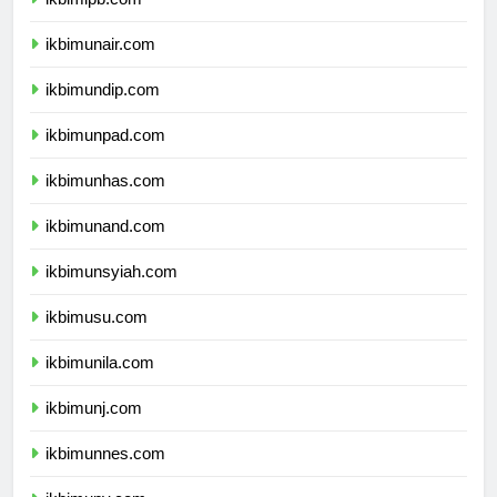
ikbimipb.com
ikbimunair.com
ikbimundip.com
ikbimunpad.com
ikbimunhas.com
ikbimunand.com
ikbimunsyiah.com
ikbimusu.com
ikbimunila.com
ikbimunj.com
ikbimunnes.com