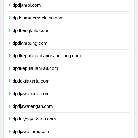
dpdjambi.com
dpdsumateraselatan.com
dpdbengkulu.com
dpdlampung.com
dpdkepulauanbangkabelitung.com
dpdkepulauanriau.com
dpddkijakarta.com
dpdjawabarat.com
dpdjawatengah.com
dpddiyogyakarta.com
dpdjawatimur.com