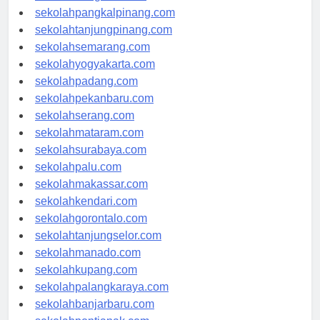
sekolahbengkulu.com
sekolahpangkalpinang.com
sekolahtanjungpinang.com
sekolahsemarang.com
sekolahyogyakarta.com
sekolahpadang.com
sekolahpekanbaru.com
sekolahserang.com
sekolahmataram.com
sekolahsurabaya.com
sekolahpalu.com
sekolahmakassar.com
sekolahkendari.com
sekolahgorontalo.com
sekolahtanjungselor.com
sekolahmanado.com
sekolahkupang.com
sekolahpalangkaraya.com
sekolahbanjarbaru.com