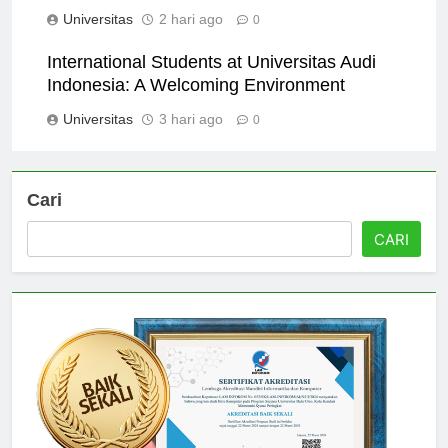
untuk Pendidikan Tinggi Anda?
Universitas
2 hari ago
0
International Students at Universitas Audi
Indonesia: A Welcoming Environment
Universitas
3 hari ago
0
Cari
CARI