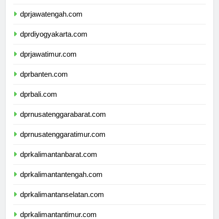
dprjawabarat.com
dprjawatengah.com
dprdiyogyakarta.com
dprjawatimur.com
dprbanten.com
dprbali.com
dprnusatenggarabarat.com
dprnusatenggaratimur.com
dprkalimantanbarat.com
dprkalimantantengah.com
dprkalimantanselatan.com