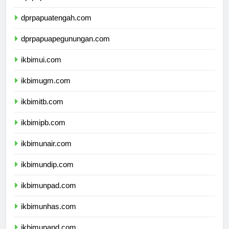
dprpapuaselatan.com
dprpapuatengah.com
dprpapuapegunungan.com
ikbimui.com
ikbimugm.com
ikbimitb.com
ikbimipb.com
ikbimunair.com
ikbimundip.com
ikbimunpad.com
ikbimunhas.com