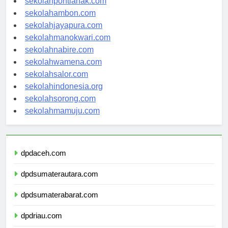
sekolahpontianak.com
sekolahambon.com
sekolahjayapura.com
sekolahmanokwari.com
sekolahnabire.com
sekolahwamena.com
sekolahsalor.com
sekolahindonesia.org
sekolahsorong.com
sekolahmamuju.com
dpdaceh.com
dpdsumaterautara.com
dpdsumaterabarat.com
dpdriau.com