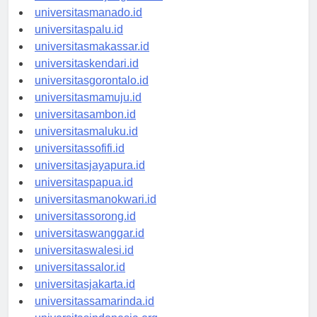
universitastanjungselor.id
universitasmanado.id
universitaspalu.id
universitasmakassar.id
universitaskendari.id
universitasgorontalo.id
universitasmamuju.id
universitasambon.id
universitasmaluku.id
universitassofifi.id
universitasjayapura.id
universitaspapua.id
universitasmanokwari.id
universitassorong.id
universitaswanggar.id
universitaswalesi.id
universitassalor.id
universitasjakarta.id
universitassamarinda.id