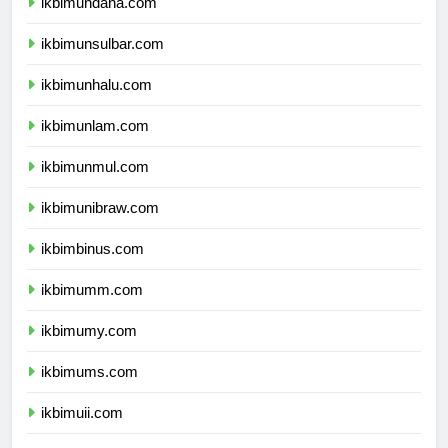
ikbimundana.com
ikbimunsulbar.com
ikbimunhalu.com
ikbimunlam.com
ikbimunmul.com
ikbimunibraw.com
ikbimbinus.com
ikbimumm.com
ikbimumy.com
ikbimums.com
ikbimuii.com