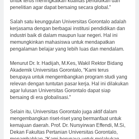
untuk terus meningkatkan kualitas pendidikan dan
penelitian agar dapat bersaing secara global.”
Salah satu keunggulan Universitas Gorontalo adalah
kerjasama dengan berbagai institusi pendidikan dan
industri baik di dalam maupun luar negeri. Hal ini
memungkinkan mahasiswa untuk mendapatkan
pengalaman belajar yang lebih luas dan mendalam.
Menurut Dr. Ir. Hadijah, M.Kes, Wakil Rektor Bidang
Akademik Universitas Gorontalo, “Kami terus
berupaya untuk mengembangkan program studi yang
relevan dengan tuntutan pasar kerja. Hal ini dilakukan
agar lulusan Universitas Gorontalo dapat siap
bersaing di era globalisasi.”
Selain itu, Universitas Gorontalo juga aktif dalam
mengembangkan riset-riset yang bermanfaat untuk
kemajuan daerah. Prof. Dr. Nursyirwan Effendi, M.Si,
Dekan Fakultas Pertanian Universitas Gorontalo,