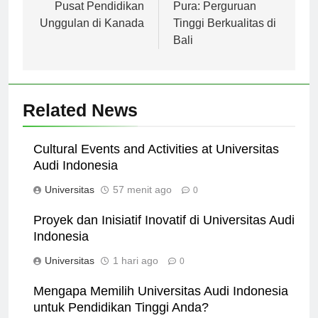
pos
Universitas Toronto:
Universitas Dhyana
Pusat Pendidikan
Pura: Perguruan
Unggulan di Kanada
Tinggi Berkualitas di
Bali
Related News
Cultural Events and Activities at Universitas
Audi Indonesia
Universitas
57 menit ago
0
Proyek dan Inisiatif Inovatif di Universitas Audi
Indonesia
Universitas
1 hari ago
0
Mengapa Memilih Universitas Audi Indonesia