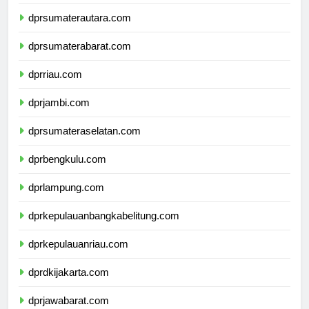
dpdpapuapegunungan.com
dprsumaterautara.com
dprsumaterabarat.com
dprriau.com
dprjambi.com
dprsumateraselatan.com
dprbengkulu.com
dprlampung.com
dprkepulauanbangkabelitung.com
dprkepulauanriau.com
dprdkijakarta.com