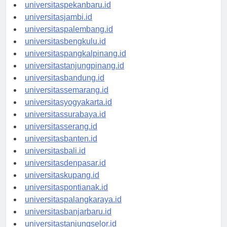
universitaspadang.id
universitaspekanbaru.id
universitasjambi.id
universitaspalembang.id
universitasbengkulu.id
universitaspangkalpinang.id
universitastanjungpinang.id
universitasbandung.id
universitassemarang.id
universitasyogyakarta.id
universitassurabaya.id
universitasserang.id
universitasbanten.id
universitasbali.id
universitasdenpasar.id
universitaskupang.id
universitaspontianak.id
universitaspalangkaraya.id
universitasbanjarbaru.id