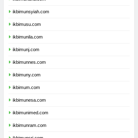
ikbimunand.com
ikbimunsyiah.com
ikbimusu.com
ikbimunila.com
ikbimunj.com
ikbimunnes.com
ikbimuny.com
ikbimum.com
ikbimunesa.com
ikbimunimed.com
ikbimunram.com