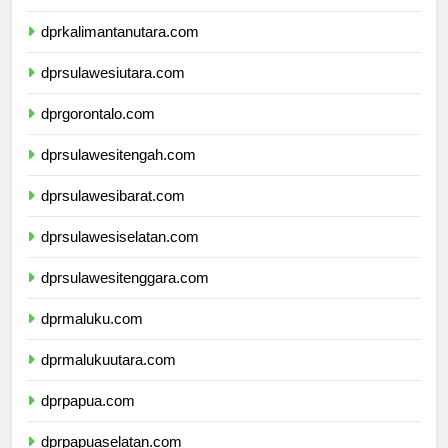
dprkalimantantimur.com
dprkalimantanutara.com
dprsulawesiutara.com
dprgorontalo.com
dprsulawesitengah.com
dprsulawesibarat.com
dprsulawesiselatan.com
dprsulawesitenggara.com
dprmaluku.com
dprmalukuutara.com
dprpapua.com