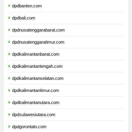
dpdbanten.com
dpdbali.com
dpdnusatenggarabarat.com
dpdnusatenggaratimur.com
dpdkalimantanbarat.com
dpdkalimantantengah.com
dpdkalimantanselatan.com
dpdkalimantantimur.com
dpdkalimantanutara.com
dpdsulawesiutara.com
dpdgorontalo.com