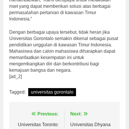
menambahkan, “Kami berupaya untuk melakukan
riset yang dapat memberikan solusi atas berbagai
permasalahan pertanian di kawasan Timur
Indonesia.”
Dengan berbagai upaya tersebut, tidak heran jika
Universitas Gorontalo semakin dikenal sebagai pusat
pendidikan unggulan di kawasan Timur Indonesia.
Mahasiswa dan calon mahasiswa diharapkan dapat
memanfaatkan kesempatan ini untuk
mengembangkan diri dan berkontribusi bagi
kemajuan bangsa dan negara.
[ad_2]
Tagged:
universitas gorontalo
Navigasi
Previous:
Next: