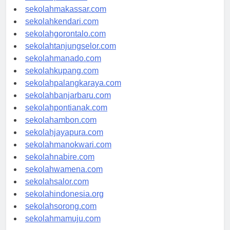
sekolahpalu.com
sekolahmakassar.com
sekolahkendari.com
sekolahgorontalo.com
sekolahtanjungselor.com
sekolahmanado.com
sekolahkupang.com
sekolahpalangkaraya.com
sekolahbanjarbaru.com
sekolahpontianak.com
sekolahambon.com
sekolahjayapura.com
sekolahmanokwari.com
sekolahnabire.com
sekolahwamena.com
sekolahsalor.com
sekolahindonesia.org
sekolahsorong.com
sekolahmamuju.com