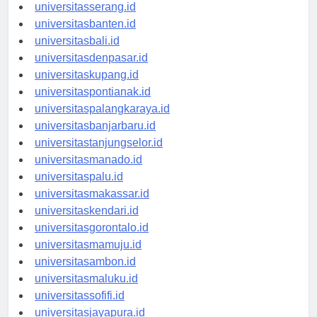
universitassurabaya.id
universitasserang.id
universitasbanten.id
universitasbali.id
universitasdenpasar.id
universitaskupang.id
universitaspontianak.id
universitaspalangkaraya.id
universitasbanjarbaru.id
universitastanjungselor.id
universitasmanado.id
universitaspalu.id
universitasmakassar.id
universitaskendari.id
universitasgorontalo.id
universitasmamuju.id
universitasambon.id
universitasmaluku.id
universitassofifi.id