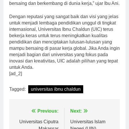
hadapi. Itulah yang membuat saya selalu bisa
bersaing dan berkembang di dunia kerja,” ujar Ibu Ani.
Dengan reputasi yang sangat baik dan visi yang jelas
untuk menjadi lembaga pendidikan unggul di tingkat
internasional, Universitas Ibnu Chaldun (UIC) terus
bekerja keras untuk terus meningkatkan kualitas
pendidikan dan menciptakan lulusan-lulusan yang
mampu bersaing di pasar kerja global. Jika Anda ingin
menjadi bagian dari universitas yang fokus pada
inovasi dan kreativitas, UIC adalah pilihan yang tepat
untuk Anda.
[ad_2]
Tagged:
universitas ibnu chaldun
Navigasi
Previous:
Next:
pos
Universitas Ciputra
Universitas Islam