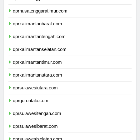
dprnusatenggarabarat.com
dprnusatenggaratimur.com
dprkalimantanbarat.com
dprkalimantantengah.com
dprkalimantanselatan.com
dprkalimantantimur.com
dprkalimantanutara.com
dprsulawesiutara.com
dprgorontalo.com
dprsulawesitengah.com
dprsulawesibarat.com