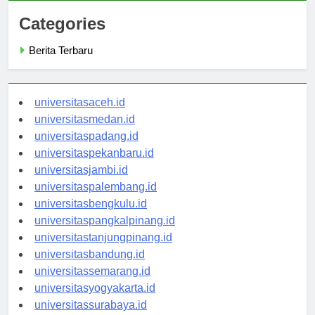
Categories
Berita Terbaru
universitasaceh.id
universitasmedan.id
universitaspadang.id
universitaspekanbaru.id
universitasjambi.id
universitaspalembang.id
universitasbengkulu.id
universitaspangkalpinang.id
universitastanjungpinang.id
universitasbandung.id
universitassemarang.id
universitasyogyakarta.id