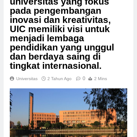
universitas yang fokus
pada pengembangan
inovasi dan kreativitas,
UIC memiliki visi untuk
menjadi lembaga
pendidikan yang unggul
dan berdaya saing di
tingkat internasional.
0
Universitas
2 Tahun Ago
2 Mins