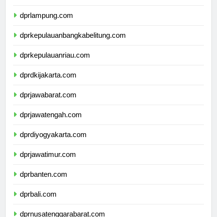
dprbengkulu.com
dprlampung.com
dprkepulauanbangkabelitung.com
dprkepulauanriau.com
dprdkijakarta.com
dprjawabarat.com
dprjawatengah.com
dprdiyogyakarta.com
dprjawatimur.com
dprbanten.com
dprbali.com