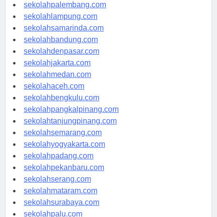
sekolahriau.com
sekolahpalembang.com
sekolahlampung.com
sekolahsamarinda.com
sekolahbandung.com
sekolahdenpasar.com
sekolahjakarta.com
sekolahmedan.com
sekolahaceh.com
sekolahbengkulu.com
sekolahpangkalpinang.com
sekolahtanjungpinang.com
sekolahsemarang.com
sekolahyogyakarta.com
sekolahpadang.com
sekolahpekanbaru.com
sekolahserang.com
sekolahmataram.com
sekolahsurabaya.com