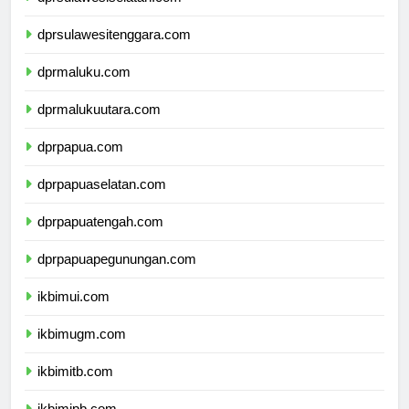
dprsulawesiselatan.com
dprsulawesitenggara.com
dprmaluku.com
dprmalukuutara.com
dprpapua.com
dprpapuaselatan.com
dprpapuatengah.com
dprpapuapegunungan.com
ikbimui.com
ikbimugm.com
ikbimitb.com