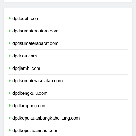
dpdaceh.com
dpdsumaterautara.com
dpdsumaterabarat.com
dpdriau.com
dpdjambi.com
dpdsumateraselatan.com
dpdbengkulu.com
dpdlampung.com
dpdkepulauanbangkabelitung.com
dpdkepulauanriau.com