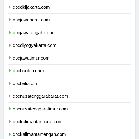
dpddkijakarta.com
dpdjawabarat.com
dpdjawatengah.com
dpddiyogyakarta.com
dpdjawatimur.com
dpdbanten.com
dpdbali.com
dpdnusatenggarabarat.com
dpdnusatenggaratimur.com
dpdkalimantanbarat.com