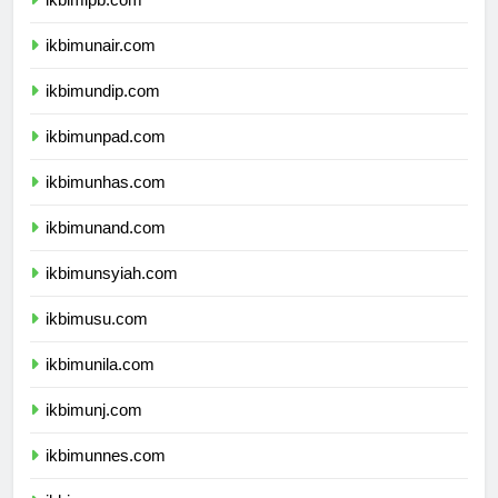
ikbimipb.com
ikbimunair.com
ikbimundip.com
ikbimunpad.com
ikbimunhas.com
ikbimunand.com
ikbimunsyiah.com
ikbimusu.com
ikbimunila.com
ikbimunj.com
ikbimunnes.com