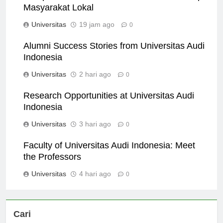
Dampak Universitas Audi Indonesia terhadap
Masyarakat Lokal
Universitas
19 jam ago
0
Alumni Success Stories from Universitas Audi
Indonesia
Universitas
2 hari ago
0
Research Opportunities at Universitas Audi
Indonesia
Universitas
3 hari ago
0
Faculty of Universitas Audi Indonesia: Meet
the Professors
Universitas
4 hari ago
0
Cari