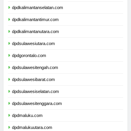
dpdkalimantantengah.com
dpdkalimantanselatan.com
dpdkalimantantimur.com
dpdkalimantanutara.com
dpdsulawesiutara.com
dpdgorontalo.com
dpdsulawesitengah.com
dpdsulawesibarat.com
dpdsulawesiselatan.com
dpdsulawesitenggara.com
dpdmaluku.com